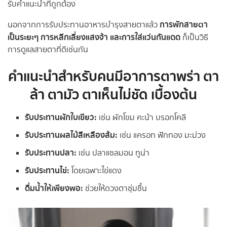
รับคำแนะนำที่ถูกต้อง
การพักสายตา
นอกจากการรับประทานอาหารบำรุงสายตาแล้ว
เป็นระยะๆ การหลีกเลี่ยงแสงจ้า และการใส่แว่นกันแดด
ก็เป็นวิธี
การดูแลสายตาที่ดีเช่นกัน
คำแนะนำสำหรับคนมีอาการตาพร่า ตา
ล้า ตามัว ตาเห็นไม่ชัด เบื้องต้น
รับประทานผักใบเขียว:
เช่น ผักโขม คะน้า บรอกโคลี
รับประทานผลไม้สีเหลืองส้ม:
เช่น แครอท ฟักทอง มะม่วง
รับประทานปลา:
เช่น ปลาแซลมอน ทูน่า
รับประทานไข่:
โดยเฉพาะไข่แดง
ดื่มน้ำให้เพียงพอ:
ช่วยให้ดวงตาชุ่มชื้น