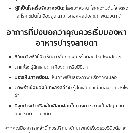
ผู้ที่เป็นโรคเรื้อรังบางชนิด:
โรคเบาหวาน โรคความดันโลหิตสูง
และโรคไขมันในเลือดสูง สามารถส่งผลต่อสุขภาพดวงตาได้
อาการที่บ่งบอกว่าคุณควรเริ่มมองหา
อาหารบำรุงสายตา
สายตาพร่ามัว:
เห็นภาพไม่ชัดเจน หรือต้องปรับโฟกัสบ่อย
ตาแห้ง:
รู้สึกแสบตา เคืองตา หรือมีขี้ตา
มองเห็นภาพซ้อน:
เห็นภาพเป็นสองภาพ หรือภาพเบลอ
ตาพร่าเมื่อมองไปที่แสงสว่าง:
รู้สึกแสบตาเมื่อมองไปที่แสงไฟ
จ้า
มีจุดด่างดำหรือเส้นเลือดฝอยในดวงตา:
อาจเป็นสัญญาณ
ของโรคตาบางชนิด
หากคุณมีอาการเหล่านี้ ควรปรึกษาจักษุแพทย์เพื่อตรวจวินิจฉัยและ