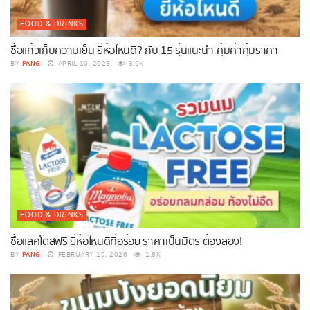
FOOD & DRINKS
ซื้อแก้วเก็บความเย็น ยี่ห้อไหนดี? กับ 15 รุ่นแนะนำ คุ้มค่าคุ้มราคา
PANG
BY
APRIL 10, 2025
3.9K
FOOD & DRINKS
ซื้อแลคโตสฟรี ยี่ห้อไหนดีที่อร่อย ราคาเป็นมิตร ต้องลอง!
PANG
BY
FEBRUARY 19, 2026
1.8K