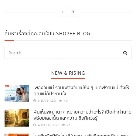
ค้นหาเรื่องที่คุณสนใจใน SHOPEE BLOG
NEW & RISING
เพลงวันแม่ รวมเพลงวันแม่ซึ้ง ๆ เปิดฟังวันแม่ ส่งให้
คุณแม่ก็ประทับใจ
3 DAYS AGO
40
ฝันเห็นพญานาค หมายความว่าอะไร? เปิดคำทำนาย
พร้อมเลขเด็ด และความเชื่อที่ควรรู้
4 WEEKS AGO
769