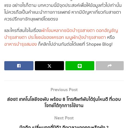
แรง อย่างไรก็ตาม บทความนี้มีจุดประสงค์เพื่อให้ข้อมูลทั่วไปเท่านั้น
ไม่ควรถือเป็นคำแนะนำทางการแพทย์ หากมีปัญหาเกี่ยวกับสายตา
ควรปรึกษาจักษุแพทย์โดยตรง
และใครที่สนใจในเรื่อง
ผักโขมหลากชนิดบำรุงสายตา
ดอกอัญชัญ
บำรุงสายตา
ประโยชน์ของแครอท
เมนูผักบุ้งบำรุงสายตา
หรือ
อาหารบำรุงสมอง
ก็คลิกไปอ่านกันต่อได้เลยที่ Shopee Blog!
Previous Post
ส่อง!! เทคโนโลยีจอพับ พร้อม 8 โทรศัพท์พับได้รุ่นไหนดี ที่ตอบ
โจทย์ได้ทุกการใช้งาน
Next Post
มือถือ เปลี่ยนทุกกี่ปีดี? ถึงเวลาของคุณหรือยัง ?