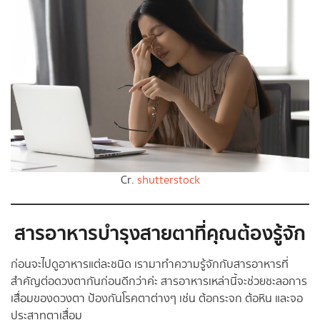
Cr.
shutterstock
สารอาหารบำรุงสายตาที่คุณต้องรู้จัก
ก่อนจะไปดูอาหารแต่ละชนิด เรามาทำความรู้จักกับสารอาหารที่
สำคัญต่อดวงตากันก่อนดีกว่าค่ะ สารอาหารเหล่านี้จะช่วยชะลอการ
เสื่อมของดวงตา ป้องกันโรคตาต่างๆ เช่น ต้อกระจก ต้อหิน และจอ
ประสาทตาเสื่อม