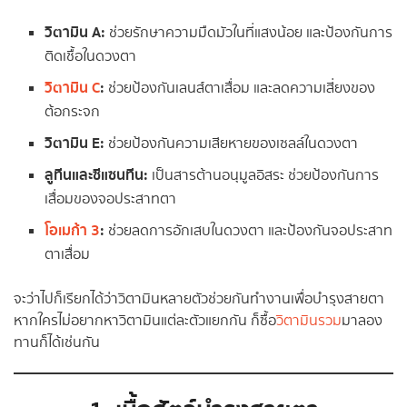
วิตามิน A:
ช่วยรักษาความมืดมัวในที่แสงน้อย และป้องกันการ
ติดเชื้อในดวงตา
วิตามิน C
:
ช่วยป้องกันเลนส์ตาเสื่อม และลดความเสี่ยงของ
ต้อกระจก
วิตามิน E:
ช่วยป้องกันความเสียหายของเซลล์ในดวงตา
ลูทีนและซีแซนทีน:
เป็นสารต้านอนุมูลอิสระ ช่วยป้องกันการ
เสื่อมของจอประสาทตา
โอเมก้า 3
:
ช่วยลดการอักเสบในดวงตา และป้องกันจอประสาท
ตาเสื่อม
จะว่าไปก็เรียกได้ว่าวิตามินหลายตัวช่วยกันทำงานเพื่อบำรุงสายตา
หากใครไม่อยากหาวิตามินแต่ละตัวแยกกัน ก็ซื้อ
วิตามินรวม
มาลอง
ทานก็ได้เช่นกัน