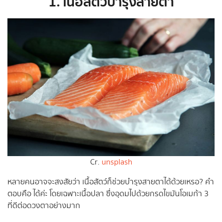
1. เนื้อสัตว์บำรุงสายตา
Cr.
unsplash
หลายคนอาจจะสงสัยว่า เนื้อสัตว์ก็ช่วยบำรุงสายตาได้ด้วยเหรอ? คำ
ตอบคือ ได้ค่ะ โดยเฉพาะเนื้อปลา ซึ่งอุดมไปด้วยกรดไขมันโอเมก้า 3
ที่ดีต่อดวงตาอย่างมาก