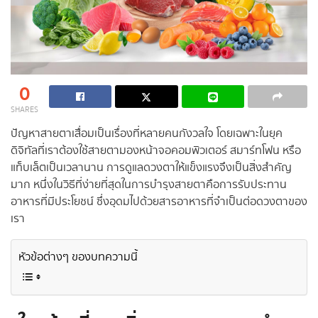
0
SHARES
ปัญหาสายตาเสื่อมเป็นเรื่องที่หลายคนกังวลใจ โดยเฉพาะในยุค
ดิจิทัลที่เราต้องใช้สายตามองหน้าจอคอมพิวเตอร์ สมาร์ทโฟน หรือ
แท็บเล็ตเป็นเวลานาน การดูแลดวงตาให้แข็งแรงจึงเป็นสิ่งสำคัญ
มาก หนึ่งในวิธีที่ง่ายที่สุดในการบำรุงสายตาคือการรับประทาน
อาหารที่มีประโยชน์ ซึ่งอุดมไปด้วยสารอาหารที่จำเป็นต่อดวงตาของ
เรา
หัวข้อต่างๆ ของบทความนี้