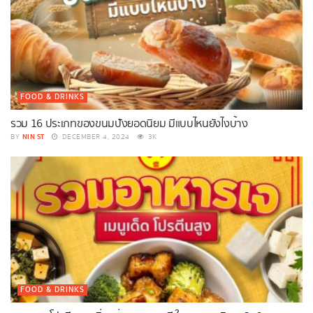
FOOD & DRINKS
รวม 16 ประเภทของขนมปังยอดนิยม มีแบบไหนยังไงบ้าง
NIN ST
BY
DECEMBER 4, 2024
3K
FOOD & DRINKS