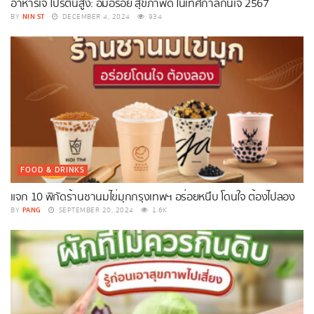
อาหารเจ โปรตีนสูง: อิ่มอร่อย สุขภาพดี ในเทศกาลกินเจ 2567
NIN ST
BY
DECEMBER 4, 2024
934
FOOD & DRINKS
แจก 10 พิกัดร้านชานมไข่มุกกรุงเทพฯ อร่อยหนึบ โดนใจ ต้องไปลอง
PANG
BY
SEPTEMBER 20, 2024
1.6K