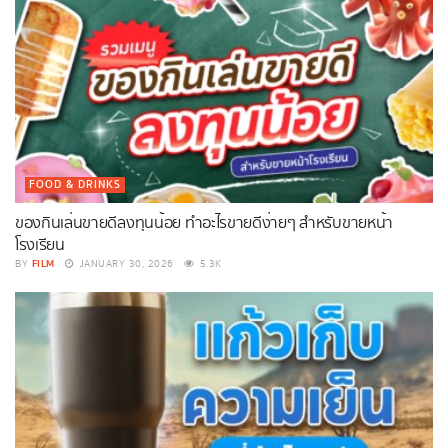
FOOD & DRINKS
ของกินเล่นขายดีลงทุนน้อย ทำอะไรขายดีง่ายๆ สำหรับขายหน้า
โรงเรียน
FILM
BY
JANUARY 30, 2026
5.3K