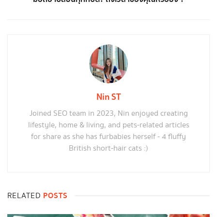
Nin ST
Joined SEO team in 2023, Nin enjoyed creating
lifestyle, home & living, and pets-related articles
for share as she has furbabies herself - 4 fluffy
British short-hair cats :)
POSTS
RELATED