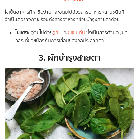
ไข่เป็นอาหารที่หาซื้อง่าย และอุดมไปด้วยสารอาหารหลายชนิดที่
จำเป็นต่อร่างกาย รวมถึงสารอาหารที่ช่วยบำรุงสายตาด้วย
ไข่แดง:
อุดมไปด้วย
ลูทีน
และ
ซีแซนทีน
ซึ่งเป็นสารต้านอนุมูล
อิสระที่ช่วยป้องกันการเสื่อมของจอประสาทตา
3. ผักบำรุงสายตา