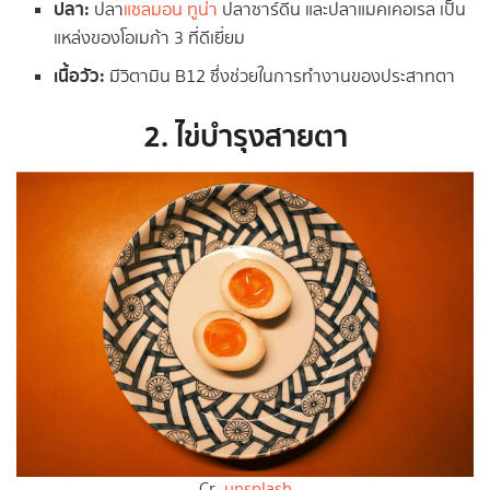
ปลา:
ปลา
แซลมอน
ทูน่า
ปลาซาร์ดีน และปลาแมคเคอเรล เป็น
แหล่งของโอเมก้า 3 ที่ดีเยี่ยม
เนื้อวัว:
มีวิตามิน B12 ซึ่งช่วยในการทำงานของประสาทตา
2. ไข่บำรุงสายตา
Cr.
unsplash