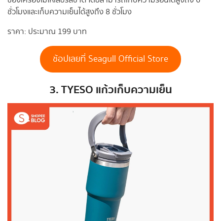
ของเครื่องไม่ให้เสียรสชาติ โดยสามารถเก็บความร้อนได้สูงถึง 6
ชั่วโมงและเก็บความเย็นได้สูงถึง 8 ชั่วโมง
ราคา: ประมาณ 199 บาท
ช้อปเลยที่ Seagull Official Store
3. TYESO แก้วเก็บความเย็น