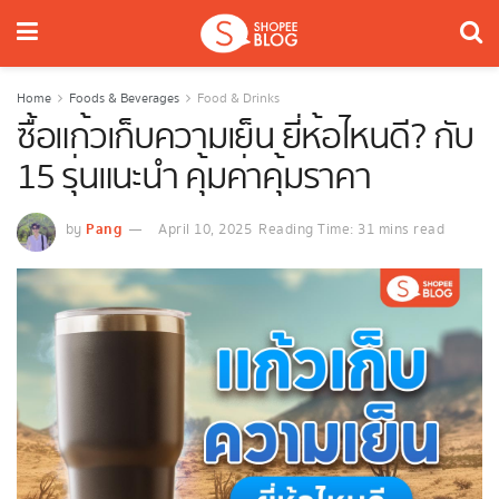
Home
Foods & Beverages
Food & Drinks
ซื้อแก้วเก็บความเย็น ยี่ห้อไหนดี? กับ
15 รุ่นแนะนำ คุ้มค่าคุ้มราคา
Pang
by
April 10, 2025
Reading Time: 31 mins read