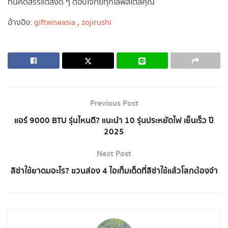
ที่นี่คัดสรรแต่สิ่งดี ๆ ตอบโจทย์ทุกไลฟ์สไตล์คุณ
อ้างอิง:
giftwiseasia
,
zojirushi
Previous Post
แอร์ 9000 BTU รุ่นไหนดี? แนะนำ 10 รุ่นประหยัดไฟ เย็นเร็ว ปี
2025
Next Post
ลิซ่าใช้ยาดมอะไร? ชวนส่อง 4 ไอเท็มเด็ดที่ลิซ่าใช้แล้วโลกต้องจำ