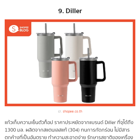
9. Diller
cr.
shopee.co.th
แก้วเก็บความเย็นตัวท็อป ราคาประหยัดจากแบรนด์ Diller ที่จุได้ถึง
1300 มล. ผลิตจากสแตนเลสแท้ (304) ทนการกัดกร่อน ไม่มีสาร
ตกค้างที่เป็นอันตราย ทำความสะอาดง่าย รักษารสชาติของเครื่อง