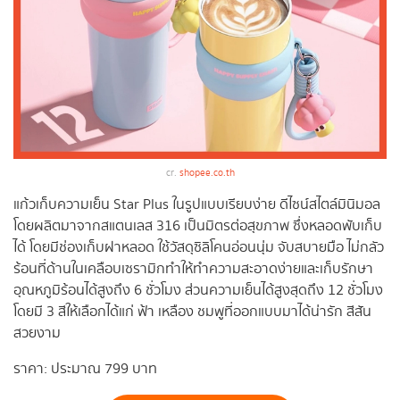
cr.
shopee.co.th
แก้วเก็บความเย็น Star Plus ในรูปแบบเรียบง่าย ดีไซน์สไตล์มินิมอล
โดยผลิตมาจากสแตนเลส 316 เป็นมิตรต่อสุขภาพ ซึ่งหลอดพับเก็บ
ได้ โดยมีช่องเก็บฝาหลอด ใช้วัสดุซิลิโคนอ่อนนุ่ม จับสบายมือ ไม่กลัว
ร้อนที่ด้านในเคลือบเซรามิกทำให้ทำความสะอาดง่ายและเก็บรักษา
อุณหภูมิร้อนได้สูงถึง 6 ชั่วโมง ส่วนความเย็นได้สูงสุดถึง 12 ชั่วโมง
โดยมี 3 สีให้เลือกได้แก่ ฟ้า เหลือง ชมพูที่ออกแบบมาได้น่ารัก สีสัน
สวยงาม
ราคา: ประมาณ 799 บาท