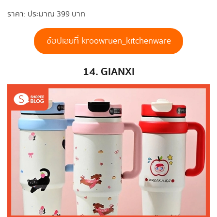
ราคา: ประมาณ 399 บาท
ช้อปเลยที่ kroowruen_kitchenware
14. GIANXI