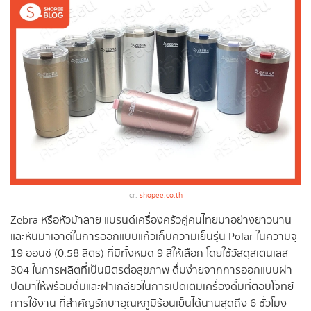
cr.
shopee.co.th
Zebra หรือหัวม้าลาย แบรนด์เครื่องครัวคู่คนไทยมาอย่างยาวนาน
และหันมาเอาดีในการออกแบบแก้วเก็บความเย็นรุ่น Polar ในความจุ
19 ออนซ์ (0.58 ลิตร) ที่มีทั้งหมด 9 สีให้เลือก โดยใช้วัสดุสเตนเลส
304 ในการผลิตที่เป็นมิตรต่อสุขภาพ ดื่มง่ายจากการออกแบบฝา
ปิดมาให้พร้อมดื่มและฝาเกลียวในการเปิดเติมเครื่องดื่มที่ตอบโจทย์
การใช้งาน ที่สำคัญรักษาอุณหภูมิร้อนเย็นได้นานสุดถึง 6 ชั่วโมง