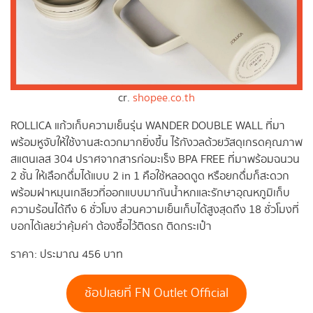
cr.
shopee.co.th
ROLLICA แก้วเก็บความเย็นรุ่น WANDER DOUBLE WALL ที่มา
พร้อมหูจับให้ใช้งานสะดวกมากยิ่งขึ้น ไร้กังวลด้วยวัสดุเกรดคุณภาพ
สแตนเลส 304 ปราศจากสารก่อมะเร็ง BPA FREE ที่มาพร้อมฉนวน
2 ชั้น ให้เลือกดื่มได้แบบ 2 in 1 คือใช้หลอดดูด หรือยกดื่มก็สะดวก
พร้อมฝาหมุนเกลียวที่ออกแบบมากันน้ำหกและรักษาอุณหภูมิเก็บ
ความร้อนได้ถึง 6 ชั่วโมง ส่วนความเย็นเก็บได้สูงสุดถึง 18 ชั่วโมงที่
บอกได้เลยว่าคุ้มค่า ต้องซื้อไว้ติดรถ ติดกระเป๋า
ราคา: ประมาณ 456 บาท
ช้อปเลยที่ FN Outlet Official