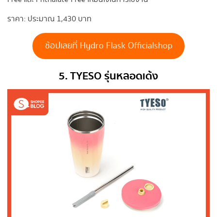
ราคา: ประมาณ 1,430 บาท
ช้อปเลยที่ Hydro Flask Officialshop
5. TYESO รุ่นหลอดเด้ง