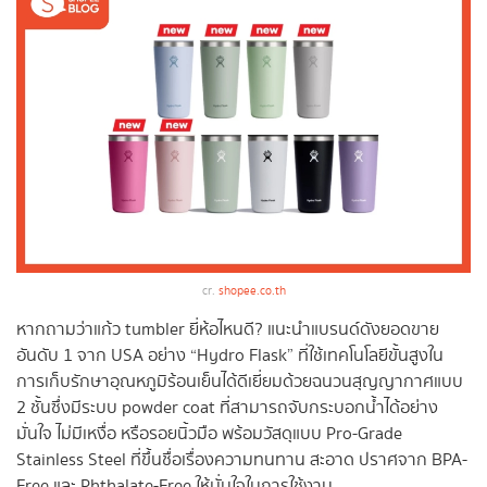
cr.
shopee.co.th
หากถามว่าแก้ว tumbler ยี่ห้อไหนดี? แนะนำแบรนด์ดังยอดขาย
อันดับ 1 จาก USA อย่าง “Hydro Flask” ที่ใช้เทคโนโลยีขั้นสูงใน
การเก็บรักษาอุณหภูมิร้อนเย็นได้ดีเยี่ยมด้วยฉนวนสุญญากาศแบบ
2 ชั้นซึ่งมีระบบ powder coat ที่สามารถจับกระบอกน้ำได้อย่าง
มั่นใจ ไม่มีเหงื่อ หรือรอยนิ้วมือ พร้อมวัสดุแบบ Pro-Grade
Stainless Steel ที่ขึ้นชื่อเรื่องความทนทาน สะอาด ปราศจาก BPA-
Free และ Phthalate-Free ให้มั่นใจในการใช้งาน