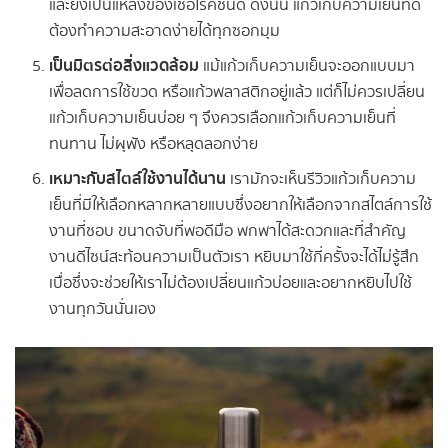
และยังเป็นแหล่งของเชื้อโรคชั้นดี ดังนั้น แก้วเก็บความเย็นที่ดี
ต้องทำความสะอาดง่ายได้ทุกซอกมุม
เป็นมิตรต่อสิ่งแวดล้อม
แม้แก้วเก็บความเย็นจะออกแบบมา
เพื่อลดการใช้ขวด หรือแก้วพลาสติกอยู่แล้ว แต่ก็ไม่ควรเปลี่ยน
แก้วเก็บความเย็นบ่อย ๆ จึงควรเลือกแก้วเก็บความเย็นที่
ทนทาน ไม่ผุพัง หรือหลุดลอกง่าย
เหมาะกับสไตล์ใช้งานได้นาน
เรามักจะเห็นรีวิวแก้วเก็บความ
เย็นที่มีให้เลือกหลากหลายแบบซึ่งอยากให้เลือกจากสไตล์การใช้
งานที่ชอบ ขนาดจับที่พอดีมือ พกพาได้สะดวกและที่สำคัญ
งานดีไซน์สะท้อนความเป็นตัวเรา หยิบมาใช้กี่ครั้งจะได้ไม่รู้สึก
เบื่อซึ่งจะช่วยให้เราไม่ต้องเปลี่ยนแก้วบ่อยและอยากหยิบไปใช้
งานทุกวันนั่นเอง