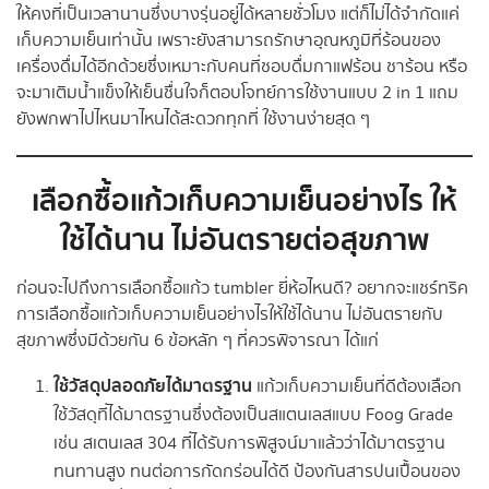
ให้คงที่เป็นเวลานานซึ่งบางรุ่นอยู่ได้หลายชั่วโมง แต่ก็ไม่ได้จำกัดแค่
เก็บความเย็นเท่านั้น เพราะยังสามารถรักษาอุณหภูมิที่ร้อนของ
เครื่องดื่มได้อีกด้วยซึ่งเหมาะกับคนที่ชอบดื่มกาแฟร้อน ชาร้อน หรือ
จะมาเติมน้ำแข็งให้เย็นชื่นใจก็ตอบโจทย์การใช้งานแบบ 2 in 1 แถม
ยังพกพาไปไหนมาไหนได้สะดวกทุกที่ ใช้งานง่ายสุด ๆ
เลือกซื้อแก้วเก็บความเย็นอย่างไร ให้
ใช้ได้นาน ไม่อันตรายต่อสุขภาพ
ก่อนจะไปถึงการเลือกซื้อแก้ว tumbler ยี่ห้อไหนดี? อยากจะแชร์ทริค
การเลือกซื้อแก้วเก็บความเย็นอย่างไรให้ใช้ได้นาน ไม่อันตรายกับ
สุขภาพซึ่งมีด้วยกัน 6 ข้อหลัก ๆ ที่ควรพิจารณา ได้แก่
ใช้วัสดุปลอดภัยได้มาตรฐาน
แก้วเก็บความเย็นที่ดีต้องเลือก
ใช้วัสดุที่ได้มาตรฐานซึ่งต้องเป็นสแตนเลสแบบ Foog Grade
เช่น สเตนเลส 304 ที่ได้รับการพิสูจน์มาแล้วว่าได้มาตรฐาน
ทนทานสูง ทนต่อการกัดกร่อนได้ดี ป้องกันสารปนเปื้อนของ