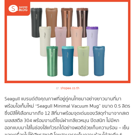
cr.
shopee.co.th
Seagull แบรนด์ดังคุณภาพที่อยู่คู่คนไทยมาอย่างยาวนานที่มา
พร้อมไอเท็มใหม่ “Seagull Minimal Vacuum Mug” ขนาด 0.5 ลิตร
ซึ่งมีสีให้เลือกมากถึง 12 สีที่มาพร้อมจุดเด่นของวัสดุทำมาจากสเต
นเลสสตีล 304 พร้อมงานดีไซน์ฝาเกลียวหมุน ปิดสนิท ไม่มีหก
ออกแบบมาใส่ในช่องใส่แก้วรถได้อย่างพอดีช่วยเก็บความร้อน – เย็น