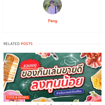
Pang
POSTS
RELATED
FOOD & DRINKS