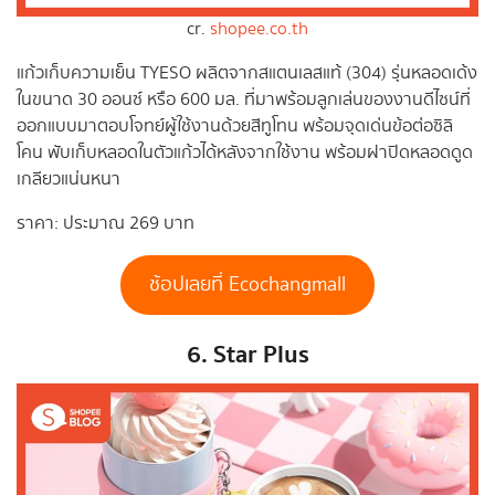
cr.
shopee.co.th
แก้วเก็บความเย็น TYESO ผลิตจากสแตนเลสแท้ (304) รุ่นหลอดเด้ง
ในขนาด 30 ออนซ์ หรือ 600 มล. ที่มาพร้อมลูกเล่นของงานดีไซน์ที่
ออกแบบมาตอบโจทย์ผู้ใช้งานด้วยสีทูโทน พร้อมจุดเด่นข้อต่อซิลิ
โคน พับเก็บหลอดในตัวแก้วได้หลังจากใช้งาน พร้อมฝาปิดหลอดดูด
เกลียวแน่นหนา
ราคา: ประมาณ 269 บาท
ช้อปเลยที่ Ecochangmall
6. Star Plus