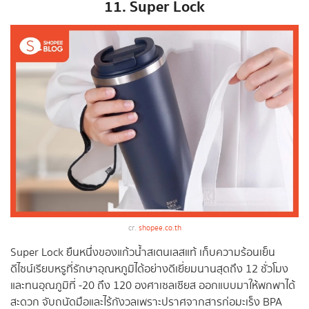
11. Super Lock
cr.
shopee.co.th
Super Lock ยืนหนึ่งของแก้วน้ำสเตนเลสแท้ เก็บความร้อนเย็น
ดีไซน์เรียบหรูที่รักษาอุณหภูมิได้อย่างดีเยี่ยมนานสุดถึง 12 ชั่วโมง
และทนอุณภูมิที่ -20 ถึง 120 องศาเซลเซียส ออกแบบมาให้พกพาได้
สะดวก จับถนัดมือและไร้กังวลเพราะปราศจากสารก่อมะเร็ง BPA