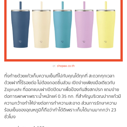
cr.
shopee.co.th
ทิ้งท้ายด้วยแก้วเก็บความเย็นที่ไปกับคุณได้ทุกที่ สะดวกทุกเวลา
ด้วยฝาที่ไร้รอยต่อ ไม่ต้องถอดชิ้นส่วน เปิดง่ายเพียงมือเดียวกับ
Zojirushi ที่ออกแบบฝาเปิดปิดมาเพื่อป้องกันสิ่งสกปรก แถมง่าย
ต่อการพกพาเพราะน้ำหนักแค่ 0.35 กก. ที่สำคัญบริเวณปากแก้วมี
ความกว้างทำให้ง่ายต่อการทำความสะอาด ส่วนการรักษาความ
ร้อนเย็นของอุณหภูมิก็ถือว่าทำได้ดีเพราะเก็บได้นานมากกว่า 23
ชั่วโมง