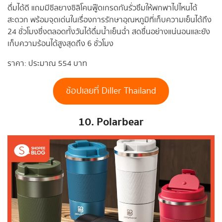
ดื่มได้ดี แถมมีซีลยางซิลิโคนฟู๊ดเกรดกันรั่วซึมให้พกพาไปไหนได้
สะดวก พร้อมจุดเด่นในเรื่องการรักษาอุณหภูมิที่เก็บความเย็นได้ถึง
24 ชั่วโมงซึ่งตลอดทั้งวันได้ดื่มน้ำเย็นฉ่ำ สดชื่นอย่างแน่นอนและยัง
เก็บความร้อนได้สูงสุดถึง 6 ชั่วโมง
ราคา: ประมาณ 554 บาท
ช้อปเลยที่ Diller Thailand
10. Polarbear