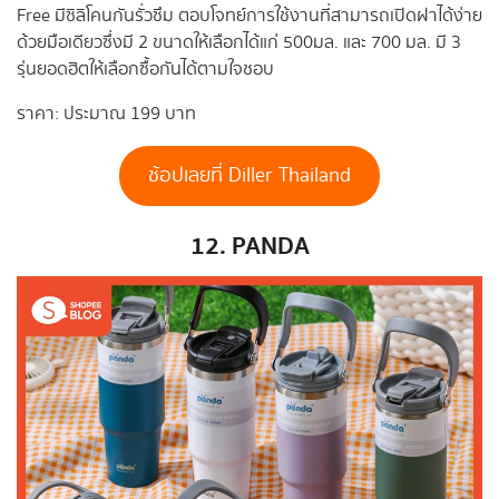
Free มีซิลิโคนกันรั่วซึม ตอบโจทย์การใช้งานที่สามารถเปิดฝาได้ง่าย
ด้วยมือเดียวซึ่งมี 2 ขนาดให้เลือกได้แก่ 500มล. และ 700 มล. มี 3
รุ่นยอดฮิตให้เลือกซื้อกันได้ตามใจชอบ
ราคา: ประมาณ 199 บาท
ช้อปเลยที่ Diller Thailand
12. PANDA