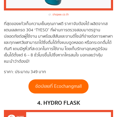
cr.
shopee.co.th
ที่สุดของแก้วเก็บความเย็นคุณภาพดี ราคาจับต้องได้ ผลิตจากส
แตนเลสเกรด 304 “TYESO” ที่ผ่านการตรวจสอบมาตรฐาน
ปลอดภัยต่อผู้ใช้งาน มาพร้อมสีสันและงานดีไซน์ที่ง่ายต่อการพกพา
และทุกเพศวัยสามารถได้ซึ่งดื่มได้ทั้งแบบดูดหลอด หรือกระดกดื่มได้
ทันที แถมมีหูหิ้วที่สะดวกในการใช้งาน โดยเก็บรักษาอุณหภูมิร้อน
เย็นได้ตั้งแต่ 6 – 8 ชั่วโมงขึ้นไปซึ่งหากใครสนใจ บอกเลยว่าคุ้ม
แนะนำว่าต้องมี!
ราคา: ประมาณ 349 บาท
ช้อปเลยที่ Ecochangmall
4. HYDRO FLASK