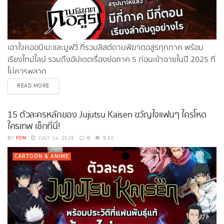
เอาใจคออนิเมะและมูฟวี่ ที่รวมลิสต์ดาบพิฆาตอสูรทุกภาค พร้อม
เรียงไทม์ไลน์ รวมถึงอัปเดตเรื่องย่อภาค 5 ก่อนเข้าฉายในปี 2025 ที่
ไม่ควรพลาด
DETAILS
READ MORE
15 ตัวละครหลักของ Jujutsu Kaisen ขวัญใจแฟนๆ ใครโหด
ใครเทพ เช็กที่นี่!
FON
0
BY
JULY 14, 2025
9.5K
CARTOON & ANIME