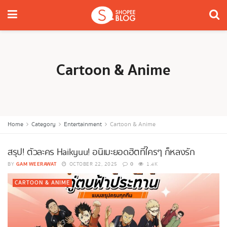
Cartoon & Anime
Home
Category
Entertainment
Cartoon & Anime
สรุป! ตัวละคร Haikyuu! อนิเมะยอดฮิตที่ใครๆ ก็หลงรัก
GAM WEERAWAT
0
BY
OCTOBER 22, 2025
1.4K
CARTOON & ANIME