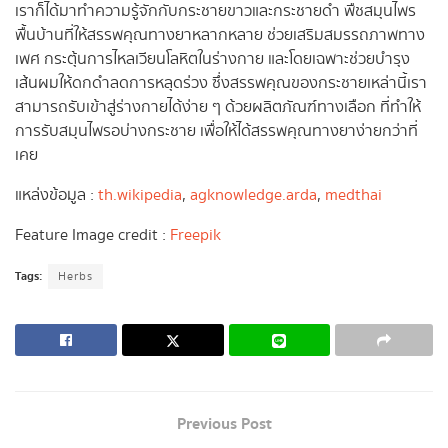
เราก็ได้มาทำความรู้จักกับกระชายขาวและกระชายดำ พืชสมุนไพร
พื้นบ้านที่ให้สรรพคุณทางยาหลากหลาย ช่วยเสริมสมรรถภาพทาง
เพศ กระตุ้นการไหลเวียนโลหิตในร่างกาย และโดยเฉพาะช่วยบำรุง
เส้นผมให้ดกดำลดการหลุดร่วง ซึ่งสรรพคุณของกระชายเหล่านี้เรา
สามารถรับเข้าสู่ร่างกายได้ง่าย ๆ ด้วยผลิตภัณฑ์ทางเลือก ที่ทำให้
การรับสมุนไพรอบ่างกระชาย เพื่อให้ได้สรรพคุณทางยาง่ายกว่าที่
เคย
แหล่งข้อมูล :
th.wikipedia
,
agknowledge.arda
,
medthai
Feature Image credit :
Freepik
Tags:
Herbs
Previous Post