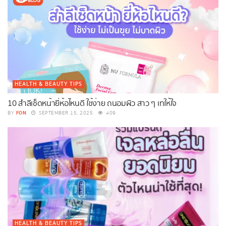
HEALTH & BEAUTY TIPS
10 สำลีเช็ดหน้ายี่ห้อไหนดี ใช้ง่าย ถนอมผิว สาว ๆ เทให้ใจ
FON
BY
SEPTEMBER 15, 2025
409
HEALTH & BEAUTY TIPS