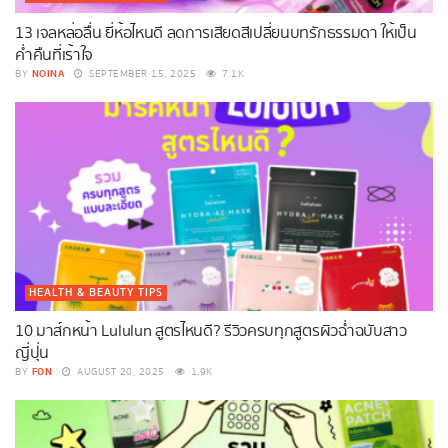
13 เจลหล่อลื่น ยี่ห้อไหนดี ลดการเสียดสีเปลี่ยนบทรักธรรมดา ให้เป็น
ค่ำคืนที่เร้าใจ
NOINA
BY
SEPTEMBER 15, 2025
7.1K
HEALTH & BEAUTY TIPS
10 มาส์กหน้า Lululun สูตรไหนดี? รีวิวครบทุกสูตรผิวฉ่ำฉบับสาว
ญี่ปุ่น
FON
BY
AUGUST 20, 2025
1.9K