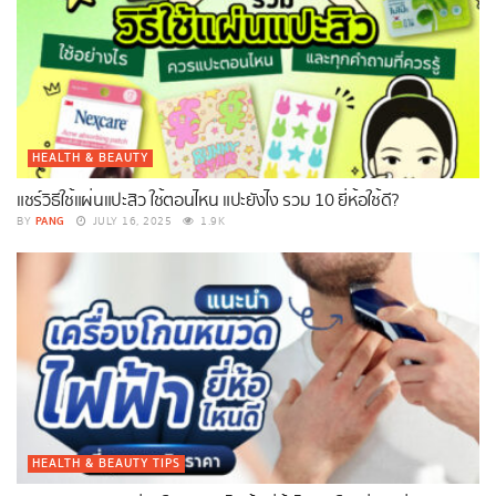
HEALTH & BEAUTY
แชร์วิธีใช้แผ่นแปะสิว ใช้ตอนไหน แปะยังไง รวม 10 ยี่ห้อใช้ดี?
PANG
BY
JULY 16, 2025
1.9K
HEALTH & BEAUTY TIPS