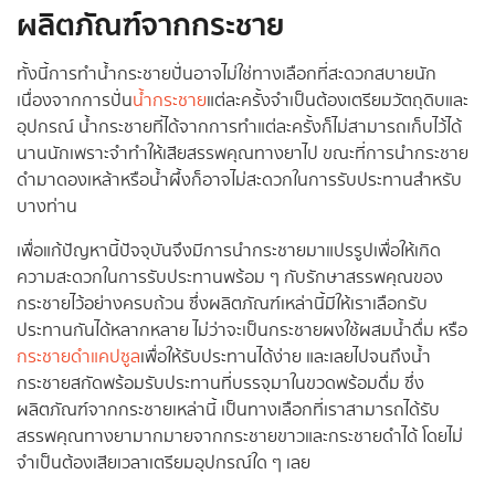
ผลิตภัณฑ์จากกระชาย
ทั้งนี้การทำน้ำกระชายปั่นอาจไม่ใช่ทางเลือกที่สะดวกสบายนัก
เนื่องจากการปั่น
น้ำกระชาย
แต่ละครั้งจำเป็นต้องเตรียมวัตถุดิบและ
อุปกรณ์ น้ำกระชายที่ได้จากการทำแต่ละครั้งก็ไม่สามารถเก็บไว้ได้
นานนักเพราะจำทำให้เสียสรรพคุณทางยาไป ขณะที่การนำกระชาย
ดำมาดองเหล้าหรือน้ำผึ้งก็อาจไม่สะดวกในการรับประทานสำหรับ
บางท่าน
เพื่อแก้ปัญหานี้ปัจจุบันจึงมีการนำกระชายมาแปรรูปเพื่อให้เกิด
ความสะดวกในการรับประทานพร้อม ๆ กับรักษาสรรพคุณของ
กระชายไว้อย่างครบถ้วน ซึ่งผลิตภัณฑ์เหล่านี้มีให้เราเลือกรับ
ประทานกันได้หลากหลาย ไม่ว่าจะเป็นกระชายผงใช้ผสมน้ำดื่ม หรือ
กระชายดำแคปซูล
เพื่อให้รับประทานได้ง่าย และเลยไปจนถึงน้ำ
กระชายสกัดพร้อมรับประทานที่บรรจุมาในขวดพร้อมดื่ม ซึ่ง
ผลิตภัณฑ์จากกระชายเหล่านี้ เป็นทางเลือกที่เราสามารถได้รับ
สรรพคุณทางยามากมายจากกระชายขาวและกระชายดำได้ โดยไม่
จำเป็นต้องเสียเวลาเตรียมอุปกรณ์ใด ๆ เลย