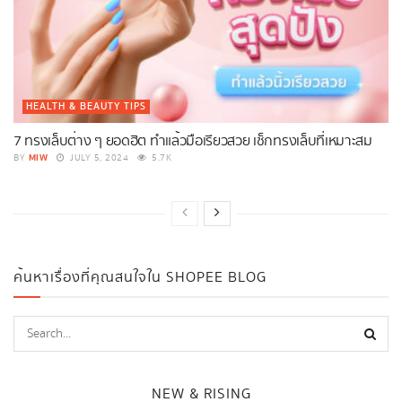
HEALTH & BEAUTY TIPS
7 ทรงเล็บต่าง ๆ ยอดฮิต ทำแล้วมือเรียวสวย เช็กทรงเล็บที่เหมาะสม
MIW
BY
JULY 5, 2024
5.7K
ค้นหาเรื่องที่คุณสนใจใน SHOPEE BLOG
NEW & RISING