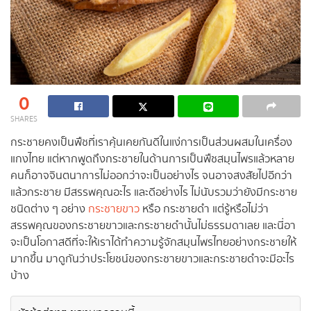
0
SHARES
กระชายคงเป็นพืชที่เราคุ้นเคยกันดีในแง่การเป็นส่วนผสมในเครื่อง
แกงไทย แต่หากพูดถึงกระชายในด้านการเป็นพืชสมุนไพรแล้วหลาย
คนก็อาจจินตนาการไม่ออกว่าจะเป็นอย่างไร จนอาจสงสัยไปอีกว่า
แล้วกระชาย มีสรรพคุณอะไร และดีอย่างไร ไม่นับรวมว่ายังมีกระชาย
ชนิดต่าง ๆ อย่าง
กระชายขาว
หรือ กระชายดำ แต่รู้หรือไม่ว่า
สรรพคุณของกระชายขาวและกระชายดำนั้นไม่ธรรมดาเลย และนี่อา
จะเป็นโอกาสดีที่จะให้เราได้ทำความรู้จักสมุนไพรไทยอย่างกระชายให้
มากขึ้น มาดูกันว่าประโยชน์ของกระชายขาวและกระชายดำจะมีอะไร
บ้าง