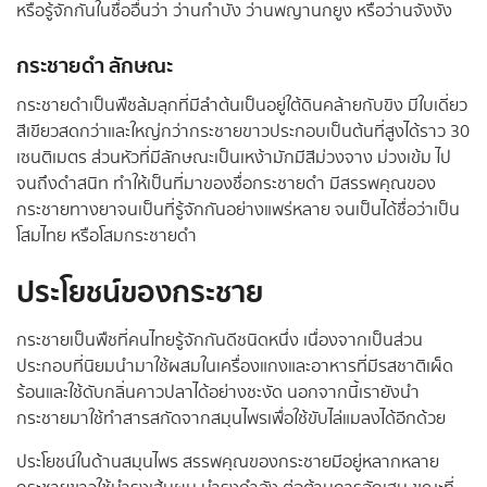
หรือรู้จักกันในชื่ออื่นว่า ว่านกำบัง ว่านพญานกยูง หรือว่านจังงัง
กระชายดำ ลักษณะ
กระชายดำเป็นพืชล้มลุกที่มีลำต้นเป็นอยู่ใต้ดินคล้ายกับขิง มีใบเดี่ยว
สีเขียวสดกว่าและใหญ่กว่ากระชายขาวประกอบเป็นต้นที่สูงได้ราว 30
เซนติเมตร ส่วนหัวที่มีลักษณะเป็นเหง้ามักมีสีม่วงจาง ม่วงเข้ม ไป
จนถึงดำสนิท ทำให้เป็นที่มาของชื่อกระชายดำ มีสรรพคุณของ
กระชายทางยาจนเป็นที่รู้จักกันอย่างแพร่หลาย จนเป็นได้ชื่อว่าเป็น
โสมไทย หรือโสมกระชายดำ
ประโยชน์ของกระชาย
กระชายเป็นพืชที่คนไทยรู้จักกันดีชนิดหนึ่ง เนื่องจากเป็นส่วน
ประกอบที่นิยมนำมาใช้ผสมในเครื่องแกงและอาหารที่มีรสชาติเผ็ด
ร้อนและใช้ดับกลิ่นคาวปลาได้อย่างชะงัด นอกจากนี้เรายังนำ
กระชายมาใช้ทำสารสกัดจากสมุนไพรเพื่อใช้ขับไล่แมลงได้อีกด้วย
ประโยชน์ในด้านสมุนไพร สรรพคุณของกระชายมีอยู่หลากหลาย