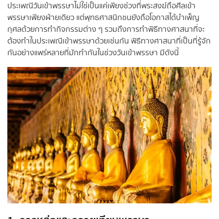
ประเพณีวันเข้าพรรษาไม่ใช่เป็นแค่เพียงช่วงที่พระสงฆ์ถือศีลเข้า
พรรษาเพียงฝ่ายเดียว แต่พุทธศาสนิกชนยังถือโอกาสได้บำเพ็ญ
กุศลด้วยการทำกิจกรรมต่าง ๆ รวมถึงการทำพิธีทางศาสนาที่จะ
ต้องทำในประเพณีเข้าพรรษาด้วยเช่นกัน พิธีทางศาสนาที่เป็นที่รู้จัก
กันอย่างแพร่หลายที่มักทำกันในช่วงวันเข้าพรรษา มีดังนี้