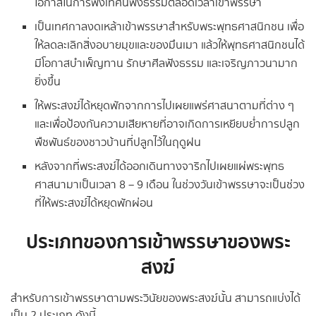
โอกาสในการฟังเทศน์ฟังธรรมตลอดเวลาเข้าพรรษา
เป็นเทศกาลงดเหล้าเข้าพรรษาสำหรับพระพุทธศาสนิกชน เพื่อ
ให้ลดละเลิกสิ่งอบายมุขและของมึนเมา แล้วให้พุทธศาสนิกชนได้
มีโอกาสบำเพ็ญทาน รักษาศีลฟังธรรม และเจริญภาวนามาก
ยิ่งขึ้น
ให้พระสงฆ์ได้หยุดพักจากการไปเผยแพร่ศาสนาตามที่ต่าง ๆ
และเพื่อป้องกันความเสียหายที่อาจเกิดการเหยียบย่ำการปลูก
พืชพันธ์ของชาวบ้านที่ปลูกไว้ในฤดูฝน
หลังจากที่พระสงฆ์ได้ออกเดินทางจาริกไปเผยแผ่พระพุทธ
ศาสนามาเป็นเวลา 8 – 9 เดือน ในช่วงวันเข้าพรรษาจะเป็นช่วง
ที่ให้พระสงฆ์ได้หยุดพักผ่อน
ประเภทของการเข้าพรรษาของพระ
สงฆ์
สำหรับการเข้าพรรษาตามพระวินัยของพระสงฆ์นั้น สามารถแบ่งได้
เป็น 2 ประเภท ดังนี้