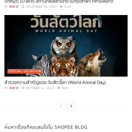
ปักหมุด 10 พิกัด สถานที่ลอยกระทง ในกรุงเทพฯ ที่ห้ามพลาด
NIN ST
BY
NOVEMBER 20, 2023
8.4K
SPECIAL OCCASION
สำรวจความสำคัญของ วันสัตว์โลก (World Animal Day)
NIN ST
BY
OCTOBER 11, 2023
606
ค้นหาเรื่องที่คุณสนใจใน SHOPEE BLOG