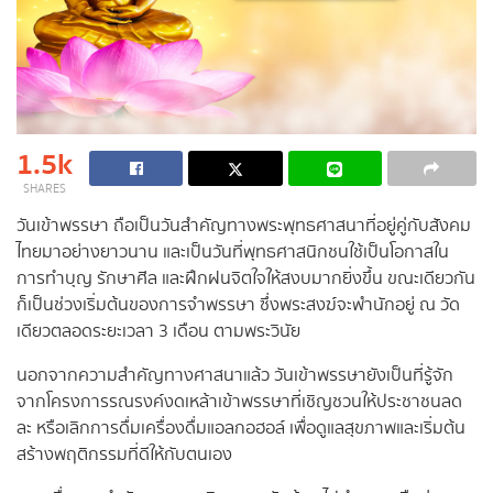
1.5k
SHARES
วันเข้าพรรษา ถือเป็นวันสำคัญทางพระพุทธศาสนาที่อยู่คู่กับสังคม
ไทยมาอย่างยาวนาน และเป็นวันที่พุทธศาสนิกชนใช้เป็นโอกาสใน
การทำบุญ รักษาศีล และฝึกฝนจิตใจให้สงบมากยิ่งขึ้น ขณะเดียวกัน
ก็เป็นช่วงเริ่มต้นของการจำพรรษา ซึ่งพระสงฆ์จะพำนักอยู่ ณ วัด
เดียวตลอดระยะเวลา 3 เดือน ตามพระวินัย
นอกจากความสำคัญทางศาสนาแล้ว วันเข้าพรรษายังเป็นที่รู้จัก
จากโครงการรณรงค์งดเหล้าเข้าพรรษาที่เชิญชวนให้ประชาชนลด
ละ หรือเลิกการดื่มเครื่องดื่มแอลกอฮอล์ เพื่อดูแลสุขภาพและเริ่มต้น
สร้างพฤติกรรมที่ดีให้กับตนเอง