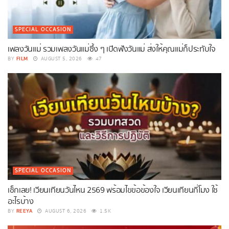
SPECIAL OCCASION
เพลงวันแม่ รวมเพลงวันแม่ซึ้ง ๆ เปิดฟังวันแม่ ส่งให้คุณแม่ก็ประทับใจ
FILM
BY
AUGUST 5, 2026
47
SPECIAL OCCASION
เช็กเลย! เวียนเทียนวันไหน 2569 พร้อมไขข้อข้องใจ เวียนเทียนกี่โมง ใช้
อะไรบ้าง
REEYA
BY
AUGUST 6, 2026
1.5K