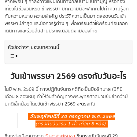
หากเพื่อน ๆ กำลังวางแผนเดินทางกลับบ้าน ไปทำบุญ หรือท่อง
เที่ยวในช่วงวันหยุดเข้าพรรษา บทความนี้จะพาคุณไปทำความรู้จัก
กับความหมาย ความสำคัญ ประวัติความเป็นมา ตลอดจนวันเข้า
พรรษาปีล่าสุด และข้อควรรู้ต่าง ๆ เพื่อเตรียมตัวให้พร้อมก่อนออก
เดินทางและร่วมสืบสานประเพณีอันดีงามของไทย
หัวข้อต่างๆ ของบทความนี้
วันเข้าพรรษา 2569 ตรงกับวันอะไร
ในปี พ.ศ. 2569 นี้ ทางปฏิทินจันทรคติถือเป็นปีอธิกมาส (ปีที่มี
เดือน 8 สองหน) ทำให้วันสำคัญทางพระพุทธศาสนาขยับช้ากว่าปี
ปกติเล็กน้อย โดยวันเข้าพรรษา 2569 จะตรงกับ:
วันพฤหัสบดีที่ 30 กรกฎาคม พ.ศ. 2569
(ตรงกับวันแรม 1 ค่ำ เดือน 8 หลัง)
ซึ่งจะต่อเนื่องมาจาก
วันอาสาฬหบูชา
ซึ่งตรงกับวันพุธที่ 29