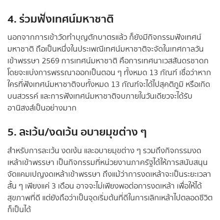
4. ร่วมฟังเทศน์มหาชาติ
นอกจากการเข้าวัดทำบุญตักบาตรแล้ว ก็ยังมีกิจกรรมฟังเทศน์
มหาชาติ ถือเป็นหนึ่งในประเพณีเทศน์มหาชาติจะจัดในเทศกาลวัน
เข้าพรรษา 2569 การเทศน์มหาชาติ คือการเทศนาเวสสันดรชาดก
โดยจะแบ่งการพรรณาออกเป็นตอน ๆ ทั้งหมด 13 กัณฑ์ เชื่อว่าหาก
ใครที่ฟังเทศน์มหาชาติจบทั้งหมด 13 กัณฑ์จะได้ไปสุคติภูมิ หรือเกิด
บนสวรรค์ และการฟังเทศน์มหาชาติจบภายในวันเดียวจะได้รับ
อานิสงส์เป็นอย่างมาก
5. ละเว้น/งดเว้น อบายมุขต่าง ๆ
สำหรับการละเว้น งดเง้น และอบายมุขต่าง ๆ รวมถึงกิจกรรมงด
เหล้าเข้าพรรษา เป็นกิจกรรมที่หน่วยงานภาครัฐได้ให้การสนับสนุน
จัดแคมเปญงดเหล้าเข้าพรรษา ถึงแม้ว่าการงดเหล้าจะเป็นระยะเวลา
สั้น ๆ เพียงแค่ 3 เดือน อาจจะไม่เพียงพอต่อการงดเหล้า เพื่อให้ได้
สุขภาพที่ดี แต่ยังถือว่าเป็นจุดเริ่มต้นที่ดีในการเลิกเหล้าไปตลอดชีวิต
ก็เป็นได้