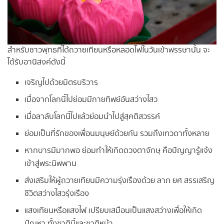
สำหรับชาวพุทธที่ได้ถวายเทียนหรือหลอดไฟในวันเข้าพรรษานั้น จะ
ได้รับอานิสงค์ดังนี้
เจริญไปด้วยมิตรบริวาร
เมื่อจากโลกนี้ไปย่อมมีกายทิพย์อันสว่างไสว
เมื่อลาลับโลกนี้ไปแล้วย่อมนำไปสู่สุคติสวรรค์
ย่อมเป็นที่รักของเพื่อนมนุษย์ด้วยกัน รวมถึงเทวดาทั้งหลาย
หากบารมีมากพอ ย่อมทำให้เกิดดวงตาจักษุ คือปัญญารู้แจ้ง
เข้าสู่พระนิพพาน
ส่งเสริมให้ผู้ถวายเทียนมีความรุ่งเรืองด้วย ลาภ ยศ สรรเสริญ
ชีวิตสว่างไสวรุ่งเรือง
แสงเทียนหรือแสงไฟ เปรียบเสมือนเป็นแสงสว่างเพื่อให้เกิด
ปัญหา ทั้งชาตินี้และชาติหน้า