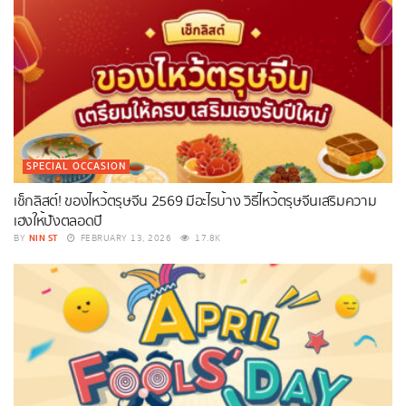
SPECIAL OCCASION
เช็กลิสต์! ของไหว้ตรุษจีน 2569 มีอะไรบ้าง วิธีไหว้ตรุษจีนเสริมความ
เฮงให้ปังตลอดปี
NIN ST
BY
FEBRUARY 13, 2026
17.8K