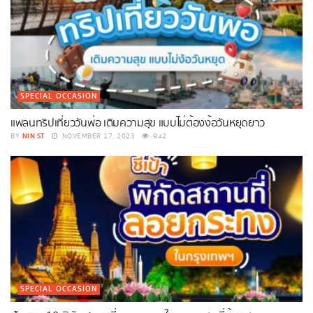
SPECIAL OCCASION
แพลนทริปเที่ยววันพ่อ เติมความสุข แบบไม่ต้องง้อวันหยุดยาว
NIN ST
BY
NOVEMBER 17, 2023
942
SPECIAL OCCASION