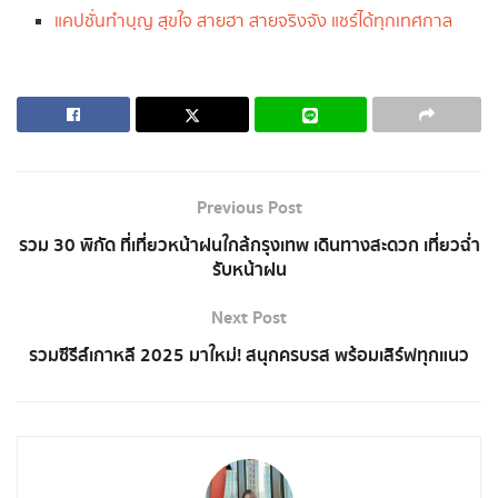
แคปชั่นทำบุญ สุขใจ สายฮา สายจริงจัง แชร์ได้ทุกเทศกาล
Previous Post
รวม 30 พิกัด ที่เที่ยวหน้าฝนใกล้กรุงเทพ เดินทางสะดวก เที่ยวฉ่ำ
รับหน้าฝน
Next Post
รวมซีรีส์เกาหลี 2025 มาใหม่! สนุกครบรส พร้อมเสิร์ฟทุกแนว