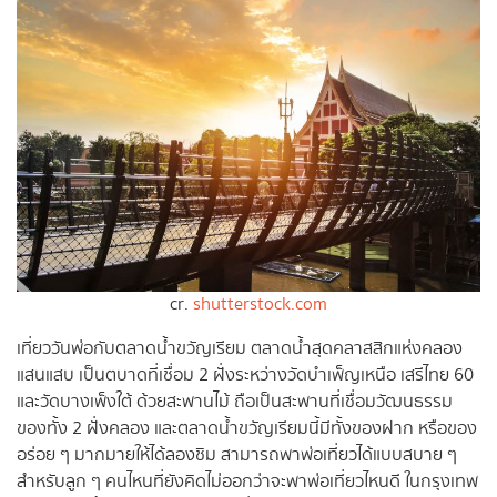
cr.
shutterstock.com
เที่ยววันพ่อกับตลาดน้ำขวัญเรียม ตลาดน้ำสุดคลาสสิกแห่งคลอง
แสนแสบ เป็นตบาดที่เชื่อม 2 ฝั่งระหว่างวัดบำเพ็ญเหนือ เสรีไทย 60
และวัดบางเพ็งใต้ ด้วยสะพานไม้ ถือเป็นสะพานที่เชื่อมวัฒนธรรม
ของทั้ง 2 ฝั่งคลอง และตลาดน้ำขวัญเรียมนี้มีทั้งของฝาก หรือของ
อร่อย ๆ มากมายให้ได้ลองชิม สามารถพาพ่อเที่ยวได้แบบสบาย ๆ
สำหรับลูก ๆ คนไหนที่ยังคิดไม่ออกว่าจะพาพ่อเที่ยวไหนดี ในกรุงเทพ