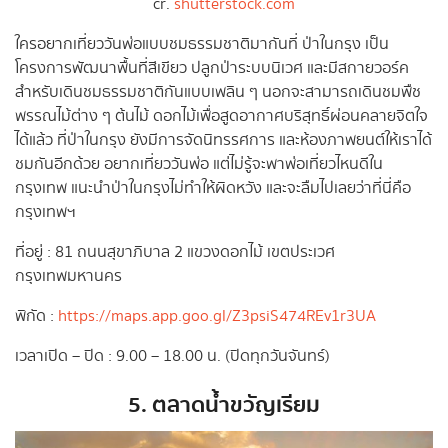
cr.
shutterstock.com
ใครอยากเที่ยววันพ่อแบบชมธรรมชาติมากันที่ ป่าในกรุง เป็น
โครงการพัฒนาพื้นที่สีเขียว ปลูกป่าระบบนิเวศ และมีสกายวอร์ค
สำหรับเดินชมธรรมชาติกันแบบเพลิน ๆ นอกจะสามารถเดินชมพืช
พรรณไม้ต่าง ๆ ต้นไม้ ดอกไม้เพื่อสูดอากาศบริสุทธิ์ผ่อนคลายจิตใจ
ได้แล้ว ที่ป่าในกรุง ยังมีการจัดนิทรรศการ และห้องภาพยนต์ให้เราได้
ชมกันอีกด้วย อยากเที่ยววันพ่อ แต่ไม่รู้จะพาพ่อเที่ยวไหนดีใน
กรุงเทพ แนะนำป่าในกรุงไม่ทำให้ผิดหวัง และจะลืมไปเลยว่าที่นี่คือ
กรุงเทพฯ
ที่อยู่ : 81 ถนนสุขาภิบาล 2 แขวงดอกไม้ เขตประเวศ
กรุงเทพมหานคร
พิกัด :
https://maps.app.goo.gl/Z3psiS474REv1r3UA
เวลาเปิด – ปิด : 9.00 – 18.00 น. (ปิดทุกวันจันทร์)
5. ตลาดน้ำขวัญเรียม