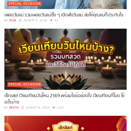
SPECIAL OCCASION
เพลงวันแม่ รวมเพลงวันแม่ซึ้ง ๆ เปิดฟังวันแม่ ส่งให้คุณแม่ก็ประทับใจ
FILM
BY
AUGUST 5, 2026
52
SPECIAL OCCASION
เช็กเลย! เวียนเทียนวันไหน 2569 พร้อมไขข้อข้องใจ เวียนเทียนกี่โมง ใช้
อะไรบ้าง
REEYA
BY
AUGUST 6, 2026
1.5K