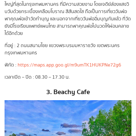
ใหญ่ที่สุดในกรุงเทพมหานคร ที่มีความสวยงาม โดยเจดีย์ส่องแสงวิ
บวับด้วยกระเบื้องเคลือบโบราณ สีสันสดใส ถือเป็นการเที่ยววันพ่อ
พาคุณพ่อเข้าวัดทำบุญ และนอกจากเที่ยววันพ่ออิ่มบุญกันแล้ว ที่วัด
ยังมีโรงเรียนแพทย์แผนไทย สามารถพาคุณพ่อไปนวดให้ผ่อนคลาย
ได้อีกด้วย
ที่อยู่ : 2 ถนนสนามไชย แขวงพระบรมมหาราชวัง เขตพระนคร
กรุงเทพมหานคร
พิกัด :
https://maps.app.goo.gl/m9umTK1HUKPNe72g6
เวลาเปิด – ปิด : 08.30 – 17.30 น.
3. Beachy Cafe