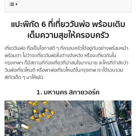
แปะพิกัด 6 ที่
เที่ยววันพ่อ
พร้อมเติม
เต็มความสุขให้ครอบครัว
เที่ยววันพ่อ ถือเป็นโอกาสดี ๆ ที่ครอบครัวได้อยู่กันอย่างพร้อมหน้า
พร้อมตา ไม่ว่าจะเที่ยววันพ่อในต่างจังหวัด หรือจะเที่ยวกันใน
กรุงเทพฯ ก็มีสถานที่ท่องเที่ยวที่น่าสนใจมากมาย ละใครที่กำลังว่า
วันพ่อเที่ยวไหนดี หรือพาพ่อเที่ยวไหนดีในกรุงเทพ เราได้รวบรวม
พิกัดเด็ด ๆ มาให้แล้ว
1. มหานคร สกายวอร์ค