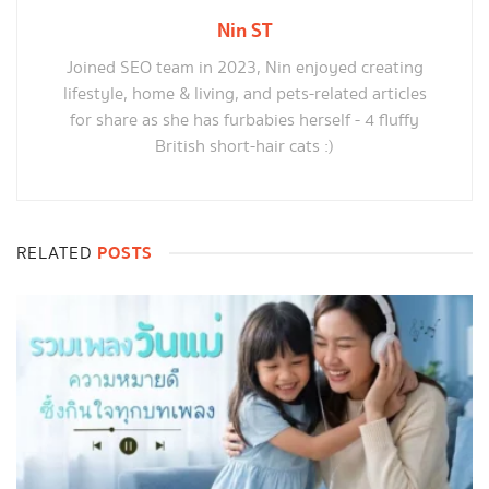
Nin ST
Joined SEO team in 2023, Nin enjoyed creating
lifestyle, home & living, and pets-related articles
for share as she has furbabies herself - 4 fluffy
British short-hair cats :)
POSTS
RELATED