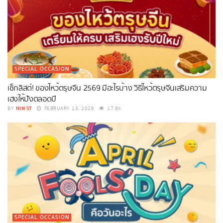
SPECIAL OCCASION
เช็กลิสต์! ของไหว้ตรุษจีน 2569 มีอะไรบ้าง วิธีไหว้ตรุษจีนเสริมความ
เฮงให้ปังตลอดปี
NIN ST
BY
FEBRUARY 13, 2026
17.8K
SPECIAL OCCASION