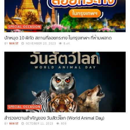
SPECIAL OCCASION
ปักหมุด 10 พิกัด สถานที่ลอยกระทง ในกรุงเทพฯ ที่ห้ามพลาด
NIN ST
BY
NOVEMBER 20, 2023
8.4K
SPECIAL OCCASION
สำรวจความสำคัญของ วันสัตว์โลก (World Animal Day)
NIN ST
BY
OCTOBER 11, 2023
606