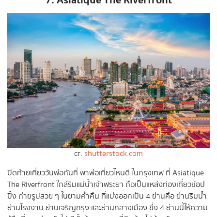
7. Asiatique The Riverfront
cr.
shutterstock.com
ปิดท้ายเที่ยววันพ่อกันที่ พาพ่อเที่ยวไหนดี ในกรุงเทพ ที่ Asiatique
The Riverfront ใกล้ริมแม่น้ำเจ้าพระยา ถือเป็นแหล่งท่องเที่ยวช้อป
ปิ้ง ถ่ายรูปสวย ๆ ในยามค่ำคืน ที่แบ่งออกเป็น 4 ย่านคือ ย่านริมน้ำ
ย่านโรงงาน ย่านเจริญกรุง และย่านกลางเมือง ซึ่ง 4 ย่านนี้ให้ความ