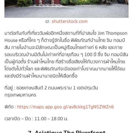
cr.
shutterstock.com
มาต่อกันกับที่เที่ยววันพ่ออีกหนึ่งสถานที่ที่น่าสนใจ Jim Thompson
House หรือที่ใคร ๆ ก็ต่างรู้จักในชื่อ พิพิธภัณฑ์บ้านไทย จิม ทอมป์
สัน ภายในบ้านจะมีลักษณะเป็นหมู่เรือนไทยเก่าแก่ 6 หลัง และภาย
รอบบริเวณบ้านมีต้นไม่เก่าแก่ที่อายุเกือบ ๆ 100 ปี ซึ่ง จิม ทอมป์สัน
เป็นผู้ก่อตั้ง ร้านผ้าไหมไทย ที่สร้างชื่อเสียงให้กับวงการผ้าไหมไทย
โด่งดังไปทั่วโลก และพิพิธภัณฑ์จะมีของเก่าโบราณมากมายให้ได้ชม
และยังมีร้านผ้าไหมนานาชนิดให้เลือกซื้อ
ที่อยู่ : ซอยเกษมสันต์ 2 ถนนพระราม 1 เขตปทุมวัน
กรุงเทพมหานคร
พิกัด :
https://maps.app.goo.gl/av8ckkg1TgNSZWZn6
เวลาเปิด – ปิด : 11.00 – 18.00 น.