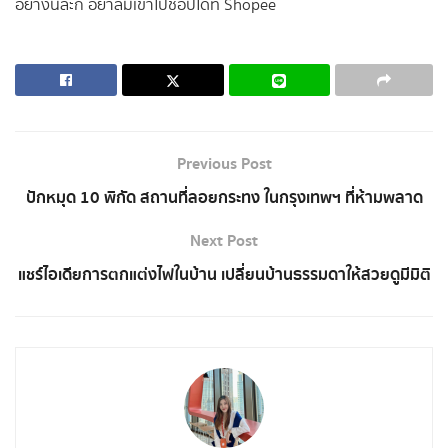
อย่างนี้ล่ะก็ อย่าลืมเข้าไปช้อปได้ที่ Shopee
Previous Post
ปักหมุด 10 พิกัด สถานที่ลอยกระทง ในกรุงเทพฯ ที่ห้ามพลาด
Next Post
แชร์ไอเดียการตกแต่งไฟในบ้าน เปลี่ยนบ้านธรรมดาให้สวยดูมีมิติ