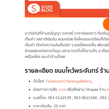
มาต่อกันที่ร้านชนัญญา เบเกอรี่ ราคาย่อมเยาว์ เริ่มต้นล
เต็มคำ รสชาติเข้มข้น หอมอร่อย ยิ่งใครชอบทุเรียนก็ต้
เต็มคำ ตัดกับความมันเค็มนิด ๆ ของไข่แดงเค็ม เพิ่มรสสัมผ
ส่วนผสมของสารกันบูด แสามารถเก็บได้นานถึง 4 เดือน 
เหมือนใคร แนะนำร้านนี้เลย
รายละเอียด ขนมไหว้พระจันทร์ ร้า
เว็บไซต์:
Facebook/ChananyaBakery
ช่องทางการสั่ง:
Line
หรือสั่งผ่าน Shopee ร้าน
ช
เบอร์โทร: 061-5142539 , 063-9615366 , 092
ราคาเริ่มต้น: 20 บาท