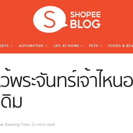
GETS
AUTOMOTIVE
LIFE AT HOME
PETS
FOODS & BE
้พระจันทร์เจ้าไหนอ
เดิม
on
Reading Time: 21 mins read