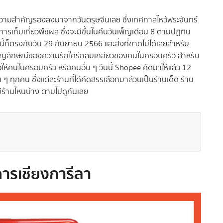
ีความสำคัญรองลงมาจากวันตรุษจีนเลย ซึ่งเทศกาลไหว้พระจันทร์
การเก็บเกี่ยวพืชผล ซึ่งจะมีขึ้นในคืนวันเพ็ญเดือน 8 ตามปฏิทิน
ี้ก็ตรงกับวัน 29 กันยายน 2566 และสิ่งที่ขาดไม่ได้เลยสำหรับ
ป็นสัญลักษณ์ของความรักใคร่กลมเกลียวของคนในครอบครัว สำหรับ
อให้คนในครอบครัว หรือคนอื่น ๆ วันนี้ Shopee คัดมาให้แล้ว 12
ๆ ทุกคน ซึ่งแต่ละร้านที่ได้คัดสรรเลือกมาล้วนเป็นร้านเด็ด ร้าน
 มีร้านไหนบ้าง ตามไปดูกันเลย
คารเชียงการีลา