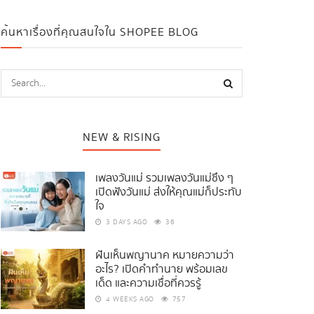
ค้นหาเรื่องที่คุณสนใจใน SHOPEE BLOG
NEW & RISING
เพลงวันแม่ รวมเพลงวันแม่ซึ้ง ๆ
เปิดฟังวันแม่ ส่งให้คุณแม่ก็ประทับ
ใจ
3 DAYS AGO
36
ฝันเห็นพญานาค หมายความว่า
อะไร? เปิดคำทำนาย พร้อมเลข
เด็ด และความเชื่อที่ควรรู้
4 WEEKS AGO
757