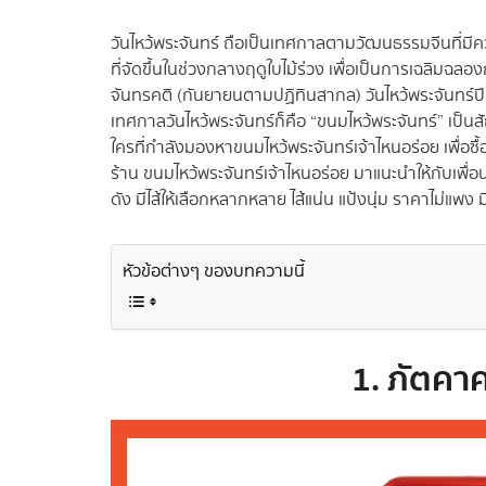
วันไหว้พระจันทร์ ถือเป็นเทศกาลตามวัฒนธรรมจีนที่ม
ที่จัดขึ้นในช่วงกลางฤดูใบไม้ร่วง เพื่อเป็นการเฉลิมฉลอง
จันทรคติ (กันยายนตามปฏิทินสากล) วันไหว้พระจันทร์ปีน
เทศกาลวันไหว้พระจันทร์ก็คือ “ขนมไหว้พระจันทร์” เ
ใครที่กำลังมองหาขนมไหว้พระจันทร์เจ้าไหนอร่อย เพื่อซื้
ร้าน ขนมไหว้พระจันทร์เจ้าไหนอร่อย มาแนะนำให้กับเพื่อน 
ดัง มีไส้ให้เลือกหลากหลาย ไส้แน่น แป้งนุ่ม ราคาไม่แพง
หัวข้อต่างๆ ของบทความนี้
1. ภัตคา