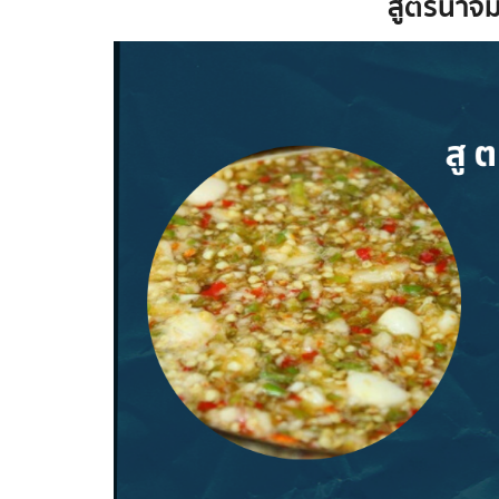
สูตรน้ำจิ้