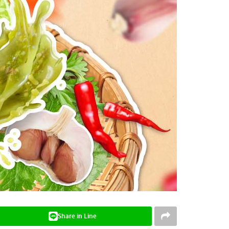
Share in Line