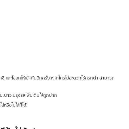
ผักชี และโขลกให้เข้ากันอีกครั้ง หากใครไม่สะดวกใช้ครกตำ สามารถ
มะนาว ปรุงรสเพิ่มเติมให้ถูกปาก
หรือไม่ใส่ก็ได้)