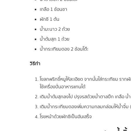
เกลือ 1 ช้อนชา
ผักชี 1 ต้น
น้ำมะนาว 2 ถ้วย
น้ำต้มสุก 1 ถ้วย
น้ำกระเทียมดอง 2 ช้อนโต๊ะ
วิธีทำ
โขลกพริกขี้หนูให้ละเอียด จากนั้นใส่กระเทียม ราก
ใช้เครื่องปั่นอาหารแทนได้
เติมน้ำต้มสุกลงไป ปรุงรสด้วยน้ำตาลปึก เกลือ น้ำ
เติมน้ำกระเทียมดองเพิ่มความกลมกล่อมให้น้ำจิ้ม (ใส่
โรยหน้าด้วยผักชีเป็นอันเสร็จ