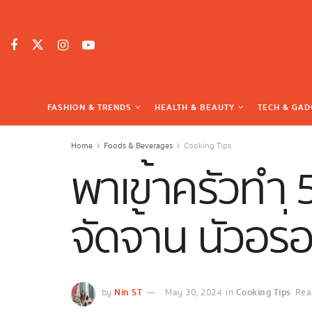
FASHION & TRENDS
HEALTH & BEAUTY
TECH & GAD
Home
Foods & Beverages
Cooking Tips
พาเข้าครัวทำ 5 
จัดจ้าน นัวอร่
Nin ST
Cooking Tips
by
May 30, 2024
in
Rea