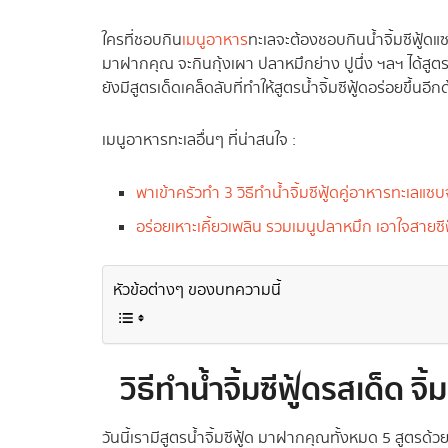
ใครที่ชอบกิน
เมนูอาหาร
ทะเลจะต้องชอบกินน้ำจิ้มซีฟู้ดแซ
มาฝากคุณ จะกินกุ้งเผา ปลาหมึกย่าง ปูนึ่ง ฯลฯ ได้สูตรน้
ยังมีสูตรเด็ดเคล็ดลับที่ทำให้สูตรน้ำจิ้มซีฟู้ดอร่อยขึ้นอ
เมนูอาหารทะเลอื่นๆ ที่น่าสนใจ :
พาเข้าครัวทำ 3 วิธีทำน้ำจิ้มซีฟู้ดคู่อาหารทะเลแซ
อร่อยเหาะเคี้ยวเพลิน รวมเมนูปลาหมึก เอาใจสายซี
หัวข้อต่างๆ ของบทความนี้
วิธีทําน้ำจิ้มซีฟู้ด
รสเด็ด จิ
วันนี้เรามีสูตรน้ำจิ้มซีฟู้ด มาฝากคุณทั้งหมด 5 สูตรด้ว