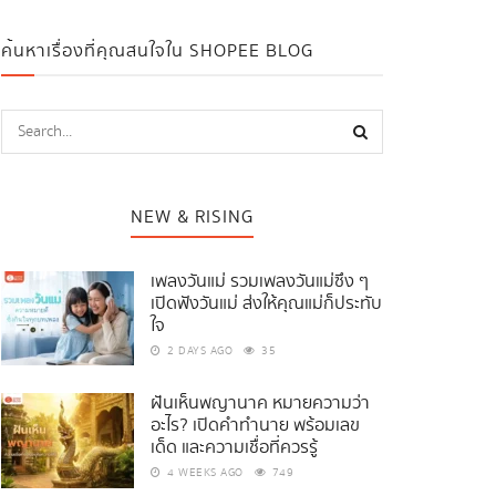
ค้นหาเรื่องที่คุณสนใจใน SHOPEE BLOG
NEW & RISING
เพลงวันแม่ รวมเพลงวันแม่ซึ้ง ๆ
เปิดฟังวันแม่ ส่งให้คุณแม่ก็ประทับ
ใจ
2 DAYS AGO
35
ฝันเห็นพญานาค หมายความว่า
อะไร? เปิดคำทำนาย พร้อมเลข
เด็ด และความเชื่อที่ควรรู้
4 WEEKS AGO
749