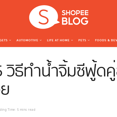
GETS
AUTOMOTIVE
LIFE AT HOME
PETS
FOODS & BE
วิธีทำน้ำจิ้มซีฟู้ด
อย
ding Time: 5 mins read