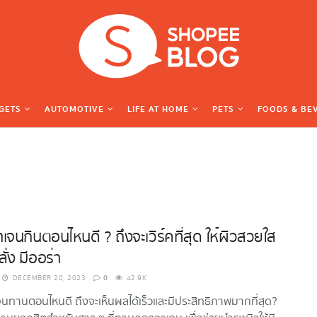
GETS
AUTOMOTIVE
LIFE AT HOME
PETS
FOODS & BE
จนกินตอนไหนดี ? ถึงจะเวิร์คที่สุด ให้ผิวสวยใส
ั่ง มีออร่า
0
DECEMBER 20, 2023
42.9K
ทานตอนไหนดี ถึงจะเห็นผลได้เร็วและมีประสิทธิภาพมากที่สุด?