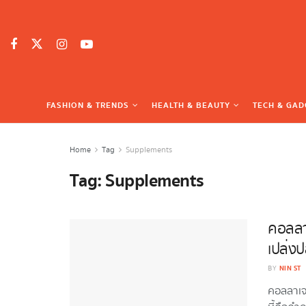
FASHION & TRENDS
HEALTH & BEAUTY
TECH & GAD
Home
Tag
Supplements
Tag:
Supplements
คอลลาเ
เปล่งปล
NIN ST
BY
คอลลาเจน