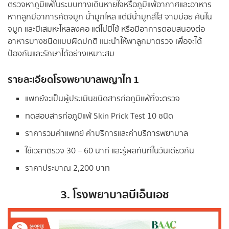
ตรวจหาภูมิแพ้ในระบบทางเดินหายใจหรือภูมิแพ้อากาศและอาหาร
หากลูกมีอาการคัดจมูก น้ำมูกไหล แต่มีน้ำมูกสีใส จามบ่อย คันใน
จมูก และมีเสมหะไหลลงคอ แต่ไม่มีไข้ หรือมีอาการตอบสนองต่อ
อาหารบางชนิดแบบผิดปกติ แนะนำให้พาลูกมาตรวจ เพื่อจะได้
ป้องกันและรักษาได้อย่างเหมาะสม
รายละเอียดโรงพยาบาลพญาไท 1
แพทย์จะเป็นผู้ประเมินชนิดสารก่อภูมิแพ้ที่จะตรวจ
ทดสอบสารก่อภูมิแพ้ Skin Prick Test 10 ชนิด
ราคารวมค่าแพทย์ ค่าบริการและค่าบริการพยาบาล
ใช้เวลาตรวจ 30 – 60 นาที และรู้ผลทันทีในวันเดียวกัน
ราคาประมาณ 2,200 บาท
3. โรงพยาบาลบีเอ็นเอช