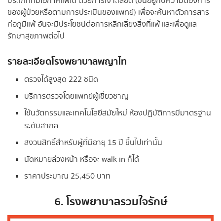
ประเภทที่มีโอกาศแพ้ได้ ด้วยการเจาะเลือด (ขึ้นอยู่กับความต้องการ
ของผู้ป่วยหรือตามการประเมินของแพทย์) เพื่อจะค้นหาตัวการสาร
ก่อภูมิแพ้ อันจะมีประโยชน์ต่อการหลีกเลี่ยงสิ่งที่แพ้ และเพื่อดูแล
รักษาสุขภาพต่อไป
รายละเอียดโรงพยาบาลพญาไท
ตรวจได้สูงสุด 222 ชนิด
บริการตรวจโดยแพทย์ผู้เชี่ยวชาญ
ใช้นวัตกรรมและเทคโนโลยีสมัยใหม่ ห้องปฏิบัติการมีมาตรฐาน
ระดับสากล
สงวนสิทธิ์สำหรับผู้ที่มีอายุ 15 ปี ขึ้นไปเท่านั้น
นัดหมายล่วงหน้า หรือจะ walk in ก็ได้
ราคาประมาณ 25,450 บาท
6. โรงพยาบาลรวมใจรักษ์