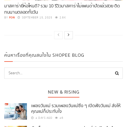
มาสคาร่ายี่ห้อไหนดี? รวม 10 รีวิวมาสคาร่าไม่แพนด้าปัดแล้วสวย ติด
ทนนานตลอดทั้งวัน
FON
BY
SEPTEMBER 15, 2025
2.6K
ค้นหาเรื่องที่คุณสนใจใน SHOPEE BLOG
NEW & RISING
เพลงวันแม่ รวมเพลงวันแม่ซึ้ง ๆ เปิดฟังวันแม่ ส่งให้
คุณแม่ก็ประทับใจ
4 DAYS AGO
46