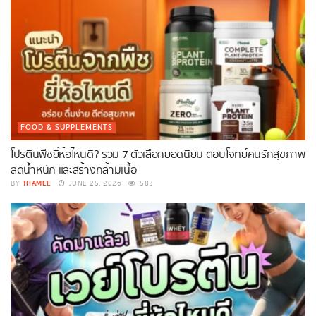
FOOD & SUPPLEMENTS
โปรตีนพืชยี่ห้อไหนดี? รวม 7 ตัวเลือกยอดนิยม ตอบโจทย์คนรักสุขภาพ
ลดน้ำหนัก และสร้างกล้ามเนื้อ
THAMEE
BY
JUNE 25, 2026
583