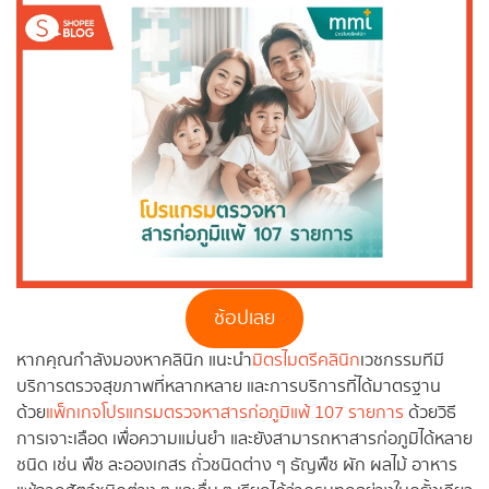
ช้อปเลย
หากคุณกำลังมองหาคลินิก แนะนำ
มิตรไมตรีคลินิก
เวชกรรมทีมี
บริการตรวจสุขภาพที่หลากหลาย และการบริการที่ได้มาตรฐาน
ด้วย
แพ็กเกจโปรแกรมตรวจหาสารก่อภูมิแพ้ 107 รายการ
ด้วยวิธี
การเจาะเลือด เพื่อความแม่นยำ และยังสามารถหาสารก่อภูมิได้หลาย
ชนิด เช่น พืช ละอองเกสร ถั่วชนิดต่าง ๆ ธัญพืช ผัก ผลไม้ อาหาร