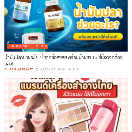
FOOD & SUPPLEMENTS
น้ำมันปลาช่วยอะไร ? ไขทุกข้อสงสัย พร้อมป้ายยา 13 ยี่ห้อดังที่ต้อง
ลอง!
GAM WEERAWAT
BY
MARCH 17, 2026
8.4K