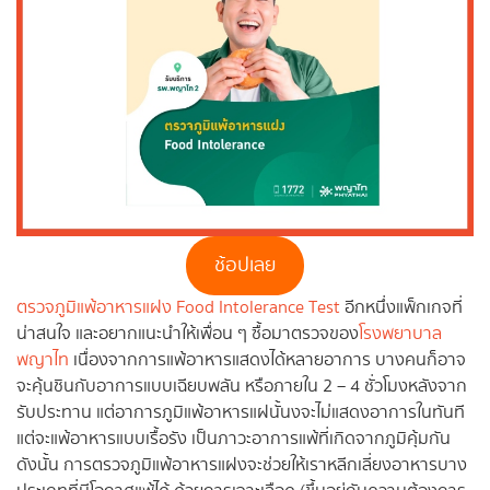
ช้อปเลย
ตรวจภูมิแพ้อาหารแฝง Food Intolerance Test
อีกหนึ่งแพ็กเกจที่
น่าสนใจ และอยากแนะนำให้เพื่อน ๆ ซื้อมาตรวจของ
โรงพยาบาล
พญาไท
เนื่องจากการแพ้อาหารแสดงได้หลายอาการ บางคนก็อาจ
จะคุ้นชินกับอาการแบบเฉียบพลัน หรือภายใน 2 – 4 ชั่วโมงหลังจาก
รับประทาน แต่อาการภูมิแพ้อาหารแฝนั้นงจะไม่แสดงอาการในทันที
แต่จะแพ้อาหารแบบเรื้อรัง เป็นภาวะอาการแพ้ที่เกิดจากภูมิคุ้มกัน
ดังนั้น การตรวจภูมิแพ้อาหารแฝงจะช่วยให้เราหลีกเลี่ยงอาหารบาง