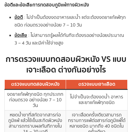
ข้อดีและข้อเสียการทดสอบภูมิแพ้ทางผิวหนัง
ข้อดี
: ไม่จำเป็นต้องงดอาหารและน้ำ แต่จะต้องงดยาแก้แพ้ทุก
ชนิด ก่อนตรวจอย่างน้อย 7 – 10 วัน
ข้อเสีย
: ไม่สามารถรู้ผลได้ทันทีจะต้องรออย่างน้อยประมาณ
3 – 4 วัน และมีค่าใช้จ่ายสูง
การตรวจแบบทดสอบผิวหนัง VS แบบ
เจาะเลือด ต่างกันอย่างไร
ตรวจแบบทดสอบผิวหนัง
ตรวจแบบเจาะเลือด
งดยาแก้แพ้ทุกชนิด ทุกประเภท
ไม่จำเป็นจะต้องงดน้ำ อาหาร
ก่อนตรวจ อย่างน้อย 7 – 10
และยาแก้แพ้ทุกชนิด
วัน
หยดน้ำยาที่สกัดจากสารก่อ
เจาะเลือดครั้งเดียวสามารถ
ภูมิแพ้ แล้วใช้เข็มสะกิดผิวหนัง
ทราบการแพ้ต่อสารก่อภูมิแพ้ได้
สามารถทราบผลทันทีภายใน
หลายชนิด มากถึง 40 ชนิดใน
15 – 20 นาที
ครั้งเดียว