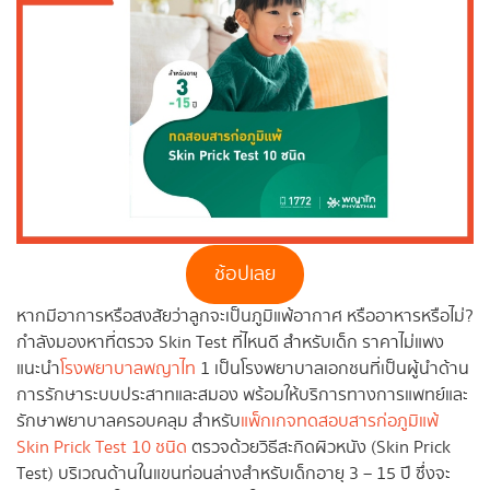
ช้อปเลย
หากมีอาการหรือสงสัยว่าลูกจะเป็นภูมิแพ้อากาศ หรืออาหารหรือไม่?
กำลังมองหาที่ตรวจ Skin Test ที่ไหนดี สำหรับเด็ก ราคาไม่แพง
แนะนำ
โรงพยาบาลพญาไท
1 เป็นโรงพยาบาลเอกชนที่เป็นผู้นำด้าน
การรักษาระบบประสาทและสมอง พร้อมให้บริการทางการแพทย์และ
รักษาพยาบาลครอบคลุม สำหรับ
แพ็กเกจทดสอบสารก่อภูมิแพ้
Skin Prick Test 10 ชนิด
ตรวจด้วยวิธีสะกิดผิวหนัง (Skin Prick
Test) บริเวณด้านในแขนท่อนล่างสำหรับเด็กอายุ 3 – 15 ปี ซึ่งจะ