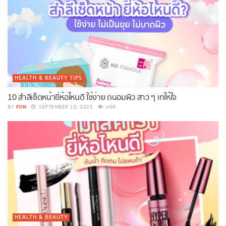
HEALTH & BEAUTY TIPS
10 สำลีเช็ดหน้ายี่ห้อไหนดี ใช้ง่าย ถนอมผิว สาว ๆ เทให้ใจ
FON
BY
SEPTEMBER 15, 2025
406
HEALTH & BEAUTY