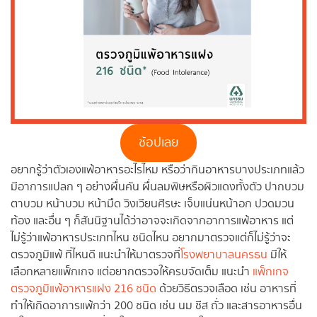
ช้อปเลย
อยากรู้ว่าตัวเองแพ้อาหารอะไรไหม หรือว่ากินอาหารบางประเภทแล้ว
มีอาการแปลก ๆ อย่างผื่นคัน ผื่นลมพิษหรือผิวแดงทั้งตัว ปากบวม
ตาบวม หน้าบวม หน้ามืด วิงเวียนศีรษะ เจ็บแน่นหน้าอก ปวดมวน
ท้อง และอื่น ๆ ก็สันนิฐานได้ว่าอาจจะเกิดจากอาการแพ้อาหาร แต่
ไม่รู้ว่าแพ้อาหารประเภทไหน ชนิดไหน อยากมาตรวจแต่ก็ไม่รู้ว่าจะ
ตรวจภูมิแพ้ ที่ไหนดี แนะนำให้มาตรวจที่
โรงพยาบาลนครธน
มีให้
เลือกหลายแพ็กเกจ แต่อยากตรวจให้ครบจัดเต็ม แนะนำ
แพ็กเกจ
ตรวจภูมิแพ้อาหารแฝง 216 ชนิด
ด้วยวิธีตรวจเลือด เช่น อาหารที่
ทำให้เกิดอาการแพ้กว่า 200 ชนิด เช่น นม ชีส ถั่ว และสารอาหารอื่น