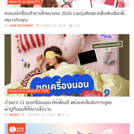
HEALTH & BEAUTY
แบรนด์เครื่องสำอางไทยมาแรง 2026 รวมรุ่นฮิตและเคล็ดลับเลือกให้
เหมาะกับคุณ
GAM WEERAWAT
BY
MARCH 25, 2026
2.3K
HEALTH & BEAUTY TIPS
ป้ายยา! 11 ชุดเครื่องนอน ยี่ห้อไหนดี พร้อมเคล็ดลับการดูแล
ผ้าปูที่นอนให้ใช้งานได้นาน
NOINA
BY
JANUARY 29, 2026
2.2K