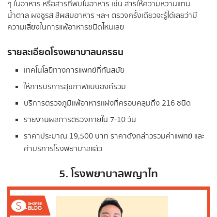
ๆ ในอาหาร หรือสารที่พบในอาหาร เช่น สารให้ความหวานแทน
น้ำตาล ผงชูรส สีผสมอาหาร ฯลฯ ตรวจครั้งเดียวจะรู้ได้เลยว่ามี
ความเสี่ยงในการแพ้อาหารชนิดไหนเลย
รายละเอียดโรงพยาบาลนครธน
เทคโนโลยีทางการแพทย์ที่ทันสมัย
ให้การบริการสุขภาพแบบองค์รวม
บริการตรวจภูมิแพ้อาหารแฝงที่ครอบคลุมถึง 216 ชนิด
รายงานผลการตรวจภายใน 7-10 วัน
ราคาประมาณ 19,500 บาท ราคาดังกล่าวรวมค่าแพทย์ และ
ค่าบริการโรงพยาบาลแล้ว
5. โรงพยาบาลพญาไท