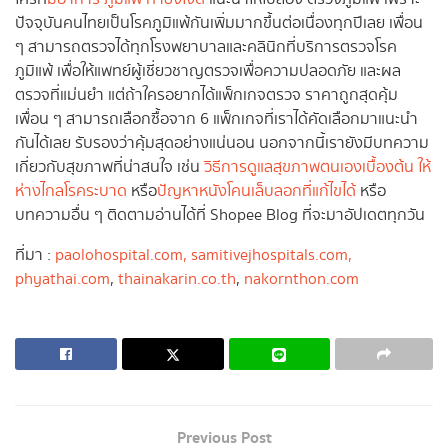
ปัจจุบันคนไทยเป็นโรคภูมิแพ้กันเพิ่มมากขึ้นต่อเนื่องทุกปีเลย เพื่อน
ๆ สามารถตรวจได้ทุกโรงพยาบาลและคลินิกที่บริการตรวจโรค
ภูมิแพ้ เพื่อให้แพทย์ผู้เชี่ยวชาญตรวจเพื่อความปลอดภัย และผล
ตรวจที่แม่นยำ แต่ถ้าใครอยากได้แพ็กเกจตรวจ ราคาถูกสุดคุ้ม
เพื่อน ๆ สามารถเลือกซื้อจาก 6 แพ็กเกจที่เราได้คัดเลือกมาแนะนำ
กันได้เลย รับรองว่าคุ้มสุดอย่างแน่นอน นอกจากนี้เรายังมีบทความ
เกี่ยวกับสุขภาพที่น่าสนใจ เช่น
วิธีการดูแลสุขภาพตนเองเบื้องต้น ให้
ห่างไกลโรคระบาด
หรือ
ปัญหาหนังโคนเล็บลอกที่แก้ไขได้
หรือ
บทความอื่น ๆ ติดตามอ่านได้ที่ Shopee Blog ที่จะมาอัปเดตทุกวัน
ที่มา :
paolohospital.com
, samitivejhospitals.com
,
phyathai.com
,
thainakarin.co.th
,
nakornthon.com
Previous Post