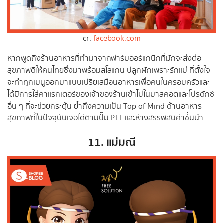
cr.
facebook.com
หากพูดถีงร้านอาหารที่ทำมาจากฟาร์มออร์แกนิกที่มักจะส่งต่อ
สุขภาพดีให้คนไทยซึ่งมาพร้อมสโลแกน ปลูกผักเพราะรักแม่ ที่ตั้งใจ
จะทำทุกเมนูออกมาแบบเปรียเสมือนอาหารเพื่อคนในครอบครัวและ
ได้มีการใส่คาแรกเตอร์ของเจ้าของร้านเข้าไปในมาสคอตและโปรดักซ์
อื่น ๆ ที่จะช่วยกระตุ้น ย้ำถึงความเป็น Top of Mind ด้านอาหาร
สุขภาพที่ในปัจจุบันเจอได้ตามปั๊ม PTT และห้างสรรพสินค้าชั้นนำ
11. แม่มณี