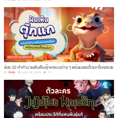
ENTERTAINMENT
ส่อง 10 คำทำนายฝันเห็นตุ๊กแกแบบต่าง ๆ พร้อมเลขเด็ดเอาใจคอหวย
PANG
BY
JULY 16, 2025
7K