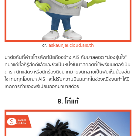
cr.
askaunjai.cloud.ais.th
มาต่อกันที่ค่ายโทรศัพท์มือถืออย่าง AIS กับมาสคอต “น้องอุ่นใจ”
ที่มาแค่ชื่อก็รู้สึกดีแล้วและยังเป็นหนึ่งในมาสคอตที่ใช้พรีเซนเตอร์เป็น
ดารา นักแสดง หรือนักร้องดีงมากมายจนกลายเป็นพบเห็นน้องอุ่น
ใจแทบทุกโฆษณา AIS และได้รับความนิยมมากในช่วงหนึ่งจนทำให้มี
เกิดการทำของพรีเมียมออกมาขายด้วย
8. โก๋แก๋