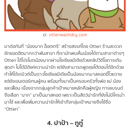
cr.
otteriwashdry.com
มาต่อกันที่ “น้องนาก อ็อตเทริ” สร้างสรรค์โดย Otteri ร้านสะดวก
ซักยอดฮิตมากกว่าพันสาขา ที่เรามักพบเห็นน้องได้ตามสาขาต่างๆ
Otteri ได้โปรโมตน้องนากผ่านโซเชียลมีเดียด้วยคลิปวิดีโอการเต้น
สุดฮา ไม่ได้มีดีแค่ความน่ารัก แต่ยังสามารถพูดคุยโต้ตอบได้อีกด้วย
ทำให้ได้เดบิวต์เป็นดาวโซเชียลมีเดียเป็นน้องนากมาสคอตขี้โวยวาย
แต่ยังเอนเตอร์เทนผู้คน พร้อมทั้งมาเป็นครอบครัวทั้งพ่อ แม่ น้อง
และเฟื่อน เนื่องจากกลุ่มลูกค้าเป้าหมายหลักคือผู้หญิง ทางแบรนด์
จึงเลือก “นาก” มาเป็นมาสคอต เพราะเป็นสัตว์น่ารักที่ยังไม่มีใครนำ
มาใช้ และเพื่อเพิ่มความน่ารักให้เข้าถึงกลุ่มเป้าหมายจึงใช้ชื่อ
“Otteri”
4. ปาป้า – ทูทู๋