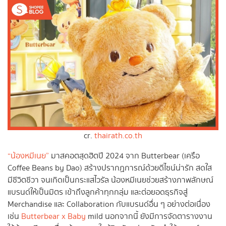
cr.
thairath.co.th
“น้องหมีเนย”
มาสคอตสุดฮิตปี 2024 จาก Butterbear (เครือ
Coffee Beans by Dao) สร้างปรากฏการณ์ด้วยดีไซน์น่ารัก สดใส
มีชีวิตชีวา จนเกิดเป็นกระแสไวรัล น้องหมีเนยช่วยสร้างภาพลักษณ์
แบรนด์ให้เป็นมิตร เข้าถึงลูกค้าทุกกลุ่ม และต่อยอดธุรกิจสู่
Merchandise และ Collaboration กับแบรนด์อื่น ๆ อย่างต่อเนื่อง
เช่น
Butterbear x Baby
mild นอกจากนี้ ยังมีการจัดตารางงาน