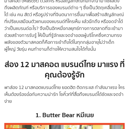
มาสคอต (Mascot) ตัวละคร หรือสัญลักษณ์ที่มักจะนำมาใช้แสดง
ถึงผลิตภัณฑ์ หรือบริการของแบรนด์ต่าง ๆ ซึ่งเป็นวัตถุเคลื่อนไหว
ได้ เช่น คน สัตว์ หรือรูปร่างที่จินตนาการขึ้นมาเพื่อสร้างสัญลักษณ์
ที่เปรียบเสมือนตัวแทนของแบรนด์ที่ใครเห็น แล้วนึกถึง หรือจดจำได้
ว่าเป็นแบรนด์อะไร? จึงเป็นอีกหนึ่งกลยุทธ์ทางการตลาดที่จะเข้ามา
ช่วยสร้างการรับรู้ ให้เป็นที่รู้จักและจดจำของผู้บริโภคซึ่งความทรง
พลังของตัวมาสคอตก็คือการเข้าถึงได้ในทุกกลุ่มอายุไม่ว่าเด็ก
ผู้ใหญ่ วัยรุ่น คนทำงานก็ต่างให้ความสนใจได้ทั้งนั้น
ส่อง 12 มาสคอต แบรนด์ไทย มาแรง ที่
คุณต้องรู้จัก
พาส่อง 12 มาสคอตแบรนด์ไทย ยอดฮิต ติดกระแส กำลังมาแรง ใคร
เห็นต้องร้องอ๋อกับความน่ารัก โซคิ้วท์ที่สื่อถึงแบรนด์ได้ชัดและจดจำ
ง่าย
1. Butter Bear หมีเนย