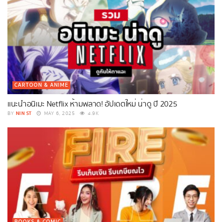
CARTOON & ANIME
แนะนำอนิเมะ Netflix ห้ามพลาด! อัปเดตใหม่ น่าดู ปี 2025
NIN ST
BY
MAY 6, 2025
4.9K
BOOKS & COMIC