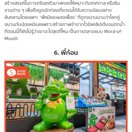
สร้างสรรค์ในการครีเอตตัวมาสคอตให้เหมาะกับเทศกาล หรือธีม
งานต่าง ๆ เพื่อดึงดูดนักท่องเที่ยวจนได้รับความนิยมอย่าง
ล้นหลามโดยเฉพาะ “พี่หมีและผองเพื่อง” ที่ถูกขนานนามว่าโลกคู่
ขนานกับน้องหมีเนยเพราะสร้างภาพจำจากไวรัลคลิปเต้นจนตกน้ำ
ที่ตอนนี้ก็ยังไม่รู้ว่าเขาจะไปสุดที่ไหน เป็นการตลาดแบบ Word-of-
Mouth
6. พี่ก้อน