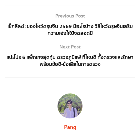
Previous Post
เช็กลิสต์! ของไหว้ตรุษจีน 2569 มีอะไรบ้าง วิธีไหว้ตรุษจีนเสริม
ความเฮงให้ปังตลอดปี
Next Post
แปะโปร 6 แพ็กเกจสุดคุ้ม ตรวจภูมิแพ้ ที่ไหนดี ทั้งตรวจและรักษา
พร้อมข้อดี-ข้อเสียในการตรวจ
Pang