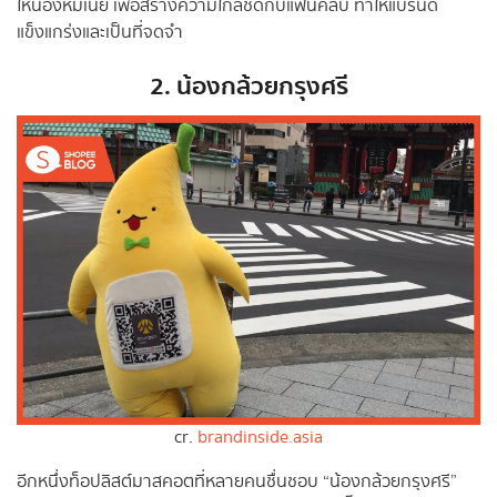
ให้น้องหมีเนย เพื่อสร้างความใกล้ชิดกับแฟนคลับ ทำให้แบรนด์
แข็งแกร่งและเป็นที่จดจำ
2. น้องกล้วยกรุงศรี
cr.
brandinside.asia
อีกหนึ่งท็อปลิสต์มาสคอตที่หลายคนชื่นชอบ “น้องกล้วยกรุงศรี”