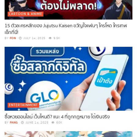
CARTOON & ANIME
15 ตัวละครหลักของ Jujutsu Kaisen ขวัญใจแฟนๆ ใครโหด ใครเทพ
เช็กที่นี่!
FON
BY
JULY 14, 2025
9.5K
ENTERTAINMENT
ซื้อหวยออนไลน์ เว็บไหนดี? แนะ 4 ที่ถูกกฎหมาย ได้เงินจริง
PANG
BY
JUNE 14, 2025
60K