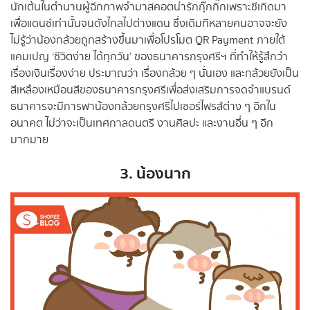
นักเต้นในตำนานผู้ฉีกภาพจำมาสคอตน่ารักกุ๊กกิ๊กเพราะชีเกิดมา
เพื่อแดนซ์เท่านั้นจนดังไกลไปต่างแดน ซึ่งเดิมทีหลายคนอาจจะยัง
ไม่รู้ว่าน้องกล้วยถูกสร้างขึ้นมาเพื่อโปรโมต QR Payment ภายใต้
แคมเปญ ‘ชีวิตง่าย ได้ทุกวัน’ ของธนาคารกรุงศรีฯ ที่ทำให้รู้สึกว่า
เรื่องเงินเรื่องง่าย ประมาณว่า เรื่องกล้วย ๆ นั่นเอง และกล้วยยังเป็น
สีเหลืองเหมือนสีของธนาคารกรุงศรีเพื่อส่งเสริมการจดจำแบรนด์
ธนาคารจะมีการพาน้องกล้วยกรุงศรีไปเซอร์ไพรส์ต่าง ๆ อีกใน
อนาคต ไม่ว่าจะเป็นเทศกาลดนตรี งานศิลปะ และงานอื่น ๆ อีก
มากมาย
3. น้องนาก