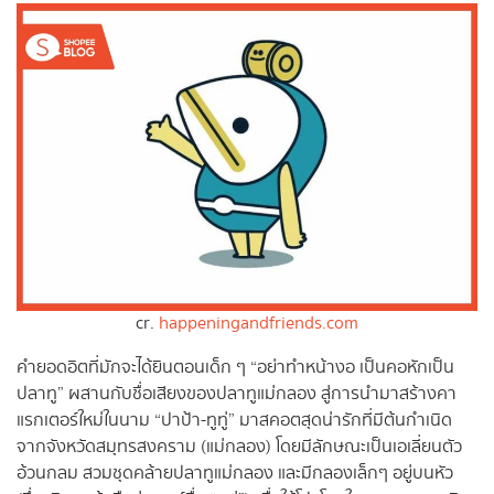
cr.
happeningandfriends.com
คำยอดอิตที่มักจะได้ยินตอนเด็ก ๆ “อย่าทำหน้างอ เป็นคอหักเป็น
ปลาทู” ผสานกับชื่อเสียงของปลาทูแม่กลอง สู่การนำมาสร้างคา
แรกเตอร์ใหม่ในนาม “ปาป้า-ทูทู่” มาสคอตสุดน่ารักที่มีต้นกำเนิด
จากจังหวัดสมุทรสงคราม (แม่กลอง) โดยมีลักษณะเป็นเอเลี่ยนตัว
อ้วนกลม สวมชุดคล้ายปลาทูแม่กลอง และมีกลองเล็กๆ อยู่บนหัว