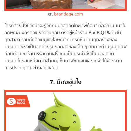
cr.
brandage.com
ใครที่สายปิ้งย่างน่าจะรู้จักกับมาสคอตไทย “พี่ก้อน” ที่ออกแบบมาใน
ลักษณะมังกรตัวเขียวอ้วนกลม ตั้งอยู่หน้าร้าน Bar B Q Plaza ใน
ทุกสาขา รวมถึงตัวเมนูและโฆษณาที่แทรกซึมแทบทุกอย่างของ
แบรนด์และยังเป็นจุดถ่ายรูปยอดฮิตของเด็ก ๆ ที่มักจะถ่าบรูปคู่กับพี่
ก้อนก่อนเข้าร้าน หรือทานเสร็จกันเป็นประจำจึงเป็นมาสคอต
แบรนด์ไทยอีกหนึ่งตัวที่สำคัญเห็นภาพชัดเจนและจดจำได้ง่าย จาก
การปรากฏตัวอย่างสม่ำเสมอ
7. น้องอุ่นใจ