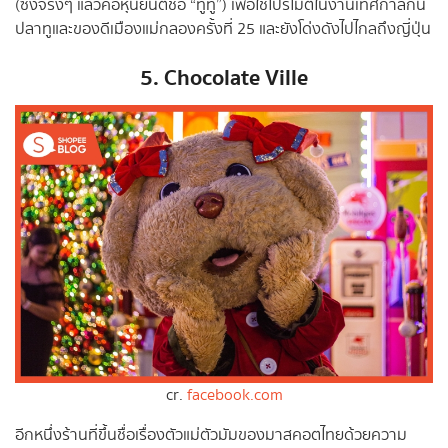
(ซึ่งจริงๆ แล้วคือหุ่นยนต์ชื่อ “ทูทู่”) เพื่อใช้โปรโมตในงานเทศกาลกิน
ปลาทูและของดีเมืองแม่กลองครั้งที่ 25 และยังโด่งดังไปไกลถึงญี่ปุ่น
5. Chocolate Ville
cr.
facebook.com
อีกหนึ่งร้านที่ขึ้นชื่อเรื่องตัวแม่ตัวมัมของมาสคอตไทยด้วยความ