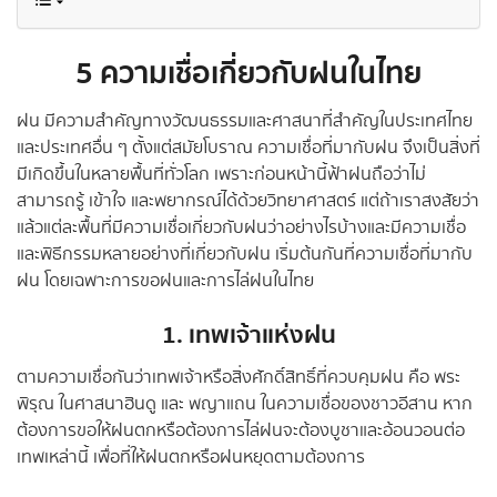
5 ความเชื่อเกี่ยวกับฝนในไทย
ฝน มีความสำคัญทางวัฒนธรรมและศาสนาที่สำคัญในประเทศไทย
และประเทศอื่น ๆ ตั้งแต่สมัยโบราณ ความเชื่อที่มากับฝน จึงเป็นสิ่งที่
มีเกิดขึ้นในหลายพื้นที่ทั่วโลก เพราะก่อนหน้านี้ฟ้าฝนถือว่าไม่
สามารถรู้ เข้าใจ และพยากรณ์ได้ด้วยวิทยาศาสตร์ แต่ถ้าเราสงสัยว่า
แล้วแต่ละพื้นที่มีความเชื่อเกี่ยวกับฝนว่าอย่างไรบ้างและมีความเชื่อ
และพิธีกรรมหลายอย่างที่เกี่ยวกับฝน เริ่มต้นกันที่ความเชื่อที่มากับ
ฝน โดยเฉพาะการขอฝนและการไล่ฝนในไทย
1. เทพเจ้าแห่งฝน
ตามความเชื่อกันว่าเทพเจ้าหรือสิ่งศักดิ์สิทธิ์ที่ควบคุมฝน คือ พระ
พิรุณ ในศาสนาฮินดู และ พญาแถน ในความเชื่อของชาวอีสาน หาก
ต้องการขอให้ฝนตกหรือต้องการไล่ฝนจะต้องบูชาและอ้อนวอนต่อ
เทพเหล่านี้ เพื่อที่ให้ฝนตกหรือฝนหยุดตามต้องการ