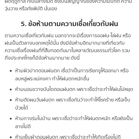
ผิดฤดูกาล ก็เป็นลางไม่ดี ซึ่งเป็นสัญญาณของความไม่ปกติ ความ
วุ่นวาย หรือภัยพิบัติ นั่นเอง
5. ข้อห้ามตามความเชื่อเกี่ยวกับฝน
ตามความเชื่อเกี่ยวกับฝน นอกจากจะมีเรื่องการขอฝน-ไล่ฝน หรือ
ฝนเป็นตัวลางบอกเหตุได้นั้น ยังมีข้อห้ามอีกมากมายที่เกี่ยวกับ
ความเชื่อเรื่องฝนที่ที่สืบทอดกันมาในหลายวัฒนธรรมทั่วโลก รวม
ถึงประเทศไทยก็มีข้อห้ามมากมาย ดังนี้
ห้ามผิวปากตอนฝนตก เชื่อว่าเป็นการเรียกงูให้ออกมา หรือ
ลบหลู่พระแม่คงคา ทำให้ฝนตกหนักขึ้น
ห้ามนอนขวางบันไดตอนฝนตก เพราะเชื่อว่าจะทำให้ฝนไม่หยุด
ห้ามตัดผมวันฝนตก เพราะเชื่อกันว่าจะทำให้โชคร้าย หรือเจ็บ
ป่วยได้
ห้ามกางร่มในบ้าน เพราะเชื่อว่าจะทำให้ฝนตกหนัก หรือยังเป็น
ลางไม่ดี
ห้ามเย็บผ้าตอนฝนตก เพราะเชื่อว่าจะทำให้เกิดเรื่องไม่ดี