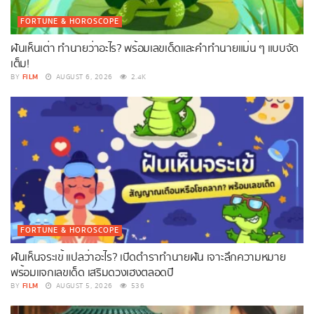
FORTUNE & HOROSCOPE
ฝันเห็นเต่า ทำนายว่าอะไร? พร้อมเลขเด็ดและคำทำนายแม่น ๆ แบบจัด
เต็ม!
FILM
BY
AUGUST 6, 2026
2.4K
FORTUNE & HOROSCOPE
ฝันเห็นจระเข้ แปลว่าอะไร? เปิดตำราทำนายฝัน เจาะลึกความหมาย
พร้อมแจกเลขเด็ด เสริมดวงเฮงตลอดปี
FILM
BY
AUGUST 5, 2026
536