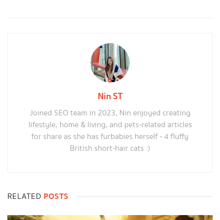
Nin ST
Joined SEO team in 2023, Nin enjoyed creating
lifestyle, home & living, and pets-related articles
for share as she has furbabies herself - 4 fluffy
British short-hair cats :)
POSTS
RELATED