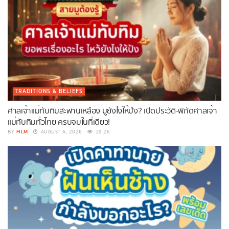
TRADITIONS & BELIEFS
ศาลเจ้าแม่ทับทิมสะพานเหลือง มูยังไงให้ปัง? เปิดประวัติ-พิกัดศาลเจ้า
แม่ทับทิมทั่วไทย ครบจบในที่เดียว!
FILM
BY
AUGUST 6, 2026
19.2K