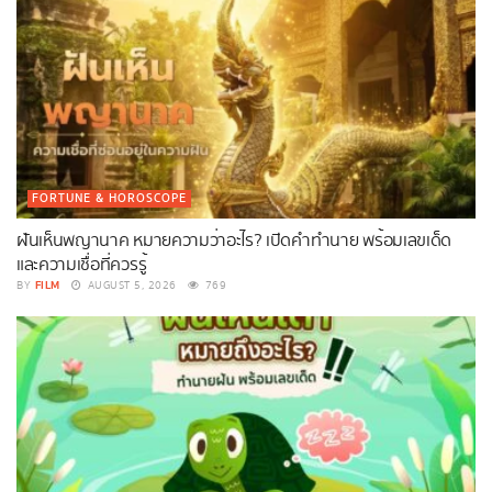
FORTUNE & HOROSCOPE
ฝันเห็นพญานาค หมายความว่าอะไร? เปิดคำทำนาย พร้อมเลขเด็ด
และความเชื่อที่ควรรู้
FILM
BY
AUGUST 5, 2026
769