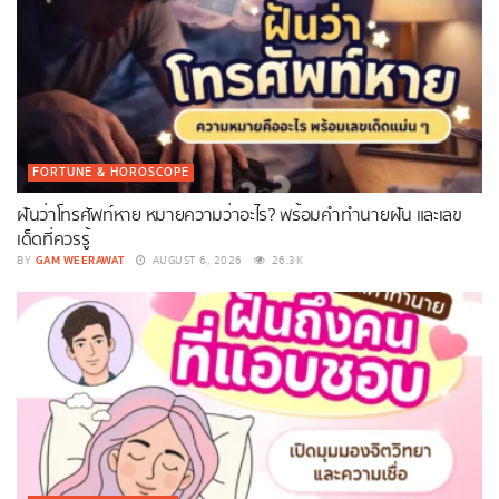
FORTUNE & HOROSCOPE
ฝันว่าโทรศัพท์หาย หมายความว่าอะไร? พร้อมคำทำนายฝัน และเลข
เด็ดที่ควรรู้
GAM WEERAWAT
BY
AUGUST 6, 2026
26.3K