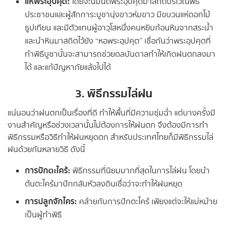
แห่พระอุปคุต:
โดยจะนิมนต์พระอุปคุตมาสถิตบริเวณพิธี
ประชาชนและผู้สักการะบูชานุ่งขาวห่มขาว มีขบวนแห่ดอกไม้
ธูปเทียน และมีตัวแทนผู้อาวุโสหนึ่งคนหยิบก้อนหินจากสระน้ำ
และนำหินมาสถิตไว้ยัง “หอพระอุปคุต” เชื่อกันว่าพระอุปคุตที่
ทำพิธีบูชานั้นจะสามารถช่วยดลบันดาลทำให้เกิดฝนตกลงมา
ได้ และแก้ปัญหาภัยแล้งไปได้
3. พิธีกรรมไล่ฝน
แน่นอนว่าฝนตกเป็นเรื่องที่ดี ทำให้พื้นที่มีความชุ่มฉ่ำ แต่บางครั้งมี
งานสำคัญหรือช่วงเวลานั้นไม่ต้องการให้ฝนตก จึงต้องมีการทำ
พิธีกรรมหรือวิธีทำให้ฝนหยุดตก สำหรับประเทศไทยก็มีพิธีกรรมไล่
ฝนด้วยกันหลายวิธี ดังนี้
การปักตะไคร้:
พิธีกรรมที่นิยมมากที่สุดในการไล่ฝน โดยนำ
ต้นตะไคร้มาปักกลับหัวลงดินเชื่อว่าจะทำให้ฝนหยุด
การปลูกจักไคร:
คล้ายกับการปักตะไคร้ เพียงแต่จะให้แม่หม้าย
เป็นผู้ทำพิธี