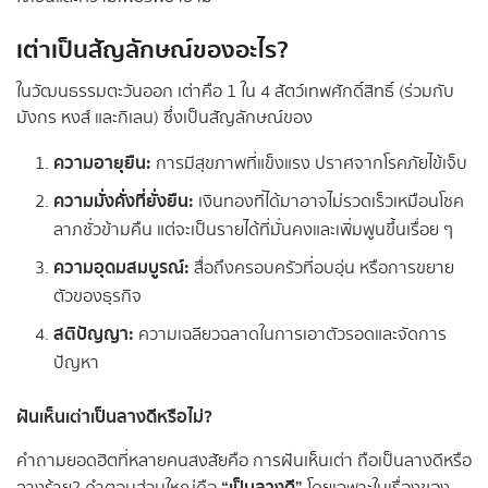
เต่าเป็นสัญลักษณ์ของอะไร?
ในวัฒนธรรมตะวันออก เต่าคือ 1 ใน 4 สัตว์เทพศักดิ์สิทธิ์ (ร่วมกับ
มังกร หงส์ และกิเลน) ซึ่งเป็นสัญลักษณ์ของ
ความอายุยืน:
การมีสุขภาพที่แข็งแรง ปราศจากโรคภัยไข้เจ็บ
ความมั่งคั่งที่ยั่งยืน:
เงินทองที่ได้มาอาจไม่รวดเร็วเหมือนโชค
ลาภชั่วข้ามคืน แต่จะเป็นรายได้ที่มั่นคงและเพิ่มพูนขึ้นเรื่อย ๆ
ความอุดมสมบูรณ์:
สื่อถึงครอบครัวที่อบอุ่น หรือการขยาย
ตัวของธุรกิจ
สติปัญญา:
ความเฉลียวฉลาดในการเอาตัวรอดและจัดการ
ปัญหา
ฝันเห็นเต่าเป็นลางดีหรือไม่?
คำถามยอดฮิตที่หลายคนสงสัยคือ การฝันเห็นเต่า ถือเป็นลางดีหรือ
“เป็นลางดี”