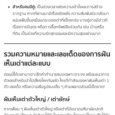
สำหรับคนมีคู่:
เป็นช่วงเวลาแห่งความเข้าใจและการสร้าง
รากฐาน หากที่ผ่านมามีเรื่องขัดแย้ง ความสัมพันธ์จะกลับมา
แน่นแฟ้นขึ้นเหมือนกระดองเต่าที่แข็งแกร่ง บางคู่อาจมีข่าวดี
เรื่องการมีบุตร หรือการซื้อทรัพย์สินร่วมกัน เช่น บ้านหรือ
ที่ดิน เป็นช่วงที่ความรักสุกงอมและมีความสุขอย่างมาก
รวมความหมายและเลขเด็ดของการฝัน
เห็นเต่าแต่ละแบบ
ตอนนี้ได้เวลามาเจาะลึกคำทำนายแบบเฉพาะเจาะจง พร้อมแนวทาง
ตัวเลขสำหรับนำไปเสี่ยงโชคกันแล้ว ใครที่กำลังมองหาฝันเห็นเต่า 1
ตัว เลขเด็ด หรือความฝันรูปแบบอื่น ๆ ห้ามพลาดส่วนนี้เด็ดขาด!
ฝันเห็นเต่าตัวใหญ่ / เต่ายักษ์
หากเพื่อน ๆ ฝันเห็นเต่าตัวใหญ่ หรือเต่าที่มีขนาดมหึมาผิดปกติ