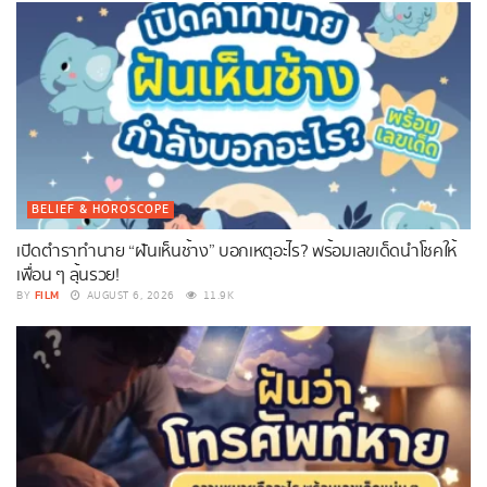
BELIEF & HOROSCOPE
เปิดตำราทำนาย “ฝันเห็นช้าง” บอกเหตุอะไร? พร้อมเลขเด็ดนำโชคให้
เพื่อน ๆ ลุ้นรวย!
FILM
BY
AUGUST 6, 2026
11.9K