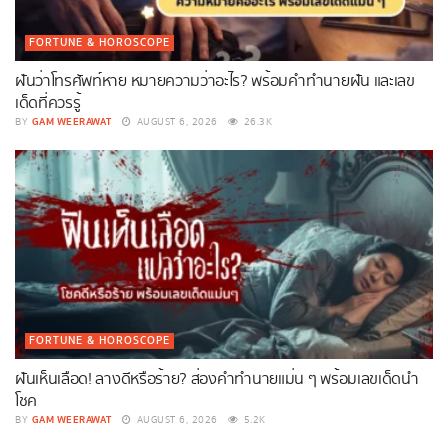
FORTUNE & HOROSCOPE
ฝันว่าโทรศัพท์หาย หมายความว่าอะไร? พร้อมคำทำนายฝัน และเลข
เด็ดที่ควรรู้
GAM WEERAWAT
BY
AUGUST 6, 2026
26.3K
FORTUNE & HOROSCOPE
ฝันเห็นเลือด! ลางดีหรือร้าย? ส่องคำทำนายแม่น ๆ พร้อมเลขเด็ดนำ
โชค
GAM WEERAWAT
BY
AUGUST 6, 2026
5.2K