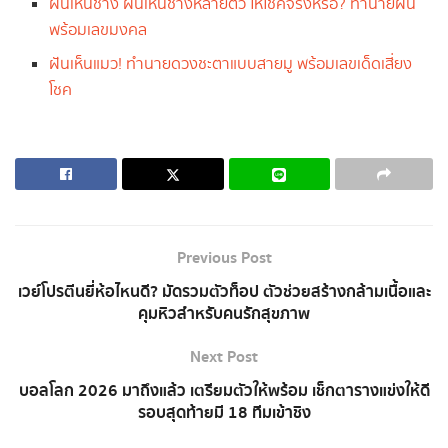
ฝันเห็นช้าง ฝันเห็นช้างหลายตัว ให้โชคจริงหรือ? ทำนายฝัน
พร้อมเลขมงคล
ฝันเห็นแมว! ทำนายดวงชะตาแบบสายมู พร้อมเลขเด็ดเสี่ยง
โชค
Previous Post
เวย์โปรตีนยี่ห้อไหนดี? มัดรวมตัวท็อป ตัวช่วยสร้างกล้ามเนื้อและ
คุมหิวสำหรับคนรักสุขภาพ
Next Post
บอลโลก 2026 มาถึงแล้ว เตรียมตัวให้พร้อม เช็กตารางแข่งให้ดี
รอบสุดท้ายมี 18 ทีมเข้าชิง