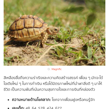
Cr.
Magnific
สีเหลืองสื่อถึงความร่าเริงและความคิดสร้างสรรค์ เพื่อน ๆ มักจะได้
ไอเดียใหม่ ๆ ในการทำเงิน หรือได้มิตรภาพใหม่ที่นำพาสิ่งดี ๆ มาให้
ชีวิต เป็นความฝันที่เน้นความสุขทางใจและการเงินที่คล่องตัว
ความหมายด้านโชคลาภ:
โชคจากเพื่อนฝูงหรือคนรู้จัก
เลขเด็ด:
48, 64, 578, 424, 677