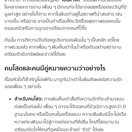
ลางร้าย? คำตอบส่วนใหญ่คือ
โดยเฉพาะในเรื่องของ
โชคลาภและการงาน เพื่อน ๆ มีเกณฑ์จะได้ลาภลอยหรือของขวัญที่มี
มูลค่าสูง อย่างไรก็ตาม หากในฝันเต่าอยู่ในสภาพที่น่าสงสาร เช่น
บาดเจ็บ หรือตาย อาจเป็นคำเตือนให้ระวังเรื่องสุขภาพของคนใน
ครอบครัวหรือการถูกเอาเปรียบจากคนที่ไว้ใจ
ดังนั้น การตีความจึงต้องดูบริบทของฝันนั้น ๆ เป็นหลัก แต่โดย
ภาพรวมแล้ว หากเพื่อน ๆ ฝันเห็นเต่าในน้ำหรือเดินอย่างสง่างาม
เตรียมตัวรับทรัพย์และข่าวดีได้เลย
คนโสดและคนมีคู่หมายความว่าอย่างไร
เรื่องหัวใจก็สำคัญไม่แพ้กัน มาดูกันว่าเต่าในฝันส่งผลต่อความรัก
ของเพื่อน ๆ อย่างไร
สำหรับคนโสด:
การฝันเห็นเต่าสื่อถึงความรักที่จะเข้ามาแบบ
ค่อยเป็นค่อยไป เพื่อน ๆ อาจจะได้เจอคนที่มีวุฒิภาวะสูงกว่า มี
ฐานะมั่นคง หรือเป็นคนในเครื่องแบบ ความสัมพันธ์นี้จะไม่หวือ
หวาแต่จะพัฒนาไปสู่การแต่งงานที่ยั่งยืน ใครที่โสดมานาน
เตรียมเปิดใจให้คนที่ดูเหมือนจะช้าแต่ “ชัวร์” ได้เลย