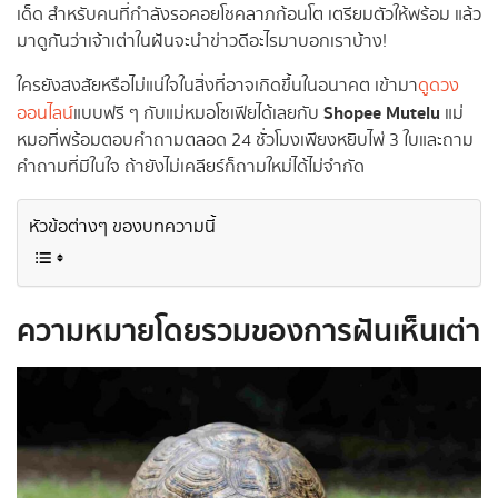
เด็ด สำหรับคนที่กำลังรอคอยโชคลาภก้อนโต เตรียมตัวให้พร้อม แล้ว
มาดูกันว่าเจ้าเต่าในฝันจะนำข่าวดีอะไรมาบอกเราบ้าง!
ใครยังสงสัยหรือไม่แน่ใจในสิ่งที่อาจเกิดขึ้นในอนาคต เข้ามา
ดูดวง
Shopee Mutelu
ออนไลน์
แบบฟรี ๆ กับแม่หมอโซเฟียได้เลยกับ
แม่
หมอที่พร้อมตอบคำถามตลอด 24 ชั่วโมงเพียงหยิบไพ่ 3 ใบและถาม
คำถามที่มีในใจ ถ้ายังไม่เคลียร์ก็ถามใหม่ได้ไม่จำกัด
หัวข้อต่างๆ ของบทความนี้
ความหมายโดยรวมของการฝันเห็นเต่า