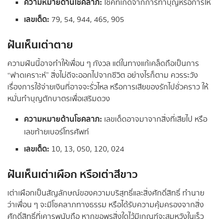
ความหมายด้านโชคลาภ:
โชคที่เกิดจากการทำบุญหรือการให้
เลขเด็ด:
79, 54, 944, 465, 905
ฝันเห็นเต่าตาย
ความฝันนี้อาจทำให้เพื่อน ๆ กังวล แต่ในทางแก้เคล็ดถือเป็นการ
“ฟาดเคราะห์” สิ่งไม่ดีจะออกไปจากชีวิต อย่างไรก็ตาม ควรระวัง
เรื่องการใช้จ่ายเงินที่อาจจะรั่วไหล หรือการเสียของรักไปชั่วคราว ให้
หมั่นทำบุญตักบาตรเพื่อเสริมดวง
ความหมายด้านโชคลาภ:
เลขเด็ดอาจมาจากสิ่งที่เสียไป หรือ
เลขท้ายเบอร์โทรศัพท์
เลขเด็ด:
10, 13, 050, 120, 024
ฝันเห็นเต่าเผือก หรือเต่าสีขาว
เต่าเผือกเป็นสัญลักษณ์ของความบริสุทธิ์และสิ่งศักดิ์สิทธิ์ ทำนาย
ว่าเพื่อน ๆ จะมีโชคลาภทางธรรม หรือได้รับความคุ้มครองจากสิ่ง
ศักดิ์สิทธิ์ที่เคารพนับถือ หากขอพรสิ่งใดไว้มีเกณฑ์จะสมหวังในเร็ว