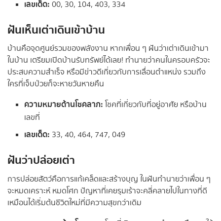
เลขเด็ด:
00, 30, 104, 403, 334
ฝันเห็นเต่าเดินเข้าบ้าน
บ้านคือจุดศูนย์รวมของพลังงาน หากเพื่อน ๆ ฝันว่าเต่าเดินเข้ามา
ในบ้าน เตรียมเปิดบ้านรับทรัพย์ได้เลย! ทำนายว่าคนในครอบครัวจะ
ประสบความสำเร็จ หรือมีข่าวดีเกี่ยวกับการเลื่อนตำแหน่ง รวมถึง
ใครที่เจ็บป่วยก็จะหายวันหายคืน
ความหมายด้านโชคลาภ:
โชคที่เกี่ยวกับที่อยู่อาศัย หรือบ้าน
เลขที่
เลขเด็ด:
33, 40, 464, 747, 049
ฝันว่าปล่อยเต่า
การปล่อยสัตว์คือการแก้เคล็ดและสร้างบุญ ในฝันทำนายว่าเพื่อน ๆ
จะหมดเคราะห์ หมดโศก ปัญหาที่เคยรุมเร้าจะคลี่คลายไปในทางที่ดี
เหมือนได้เริ่มต้นชีวิตใหม่ที่มีความสุขกว่าเดิม