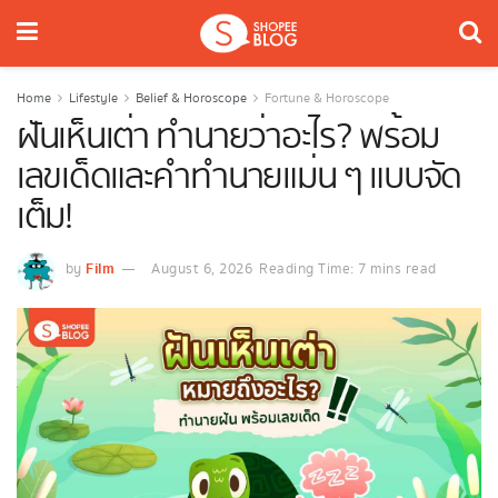
Home
Lifestyle
Belief & Horoscope
Fortune & Horoscope
ฝันเห็นเต่า ทำนายว่าอะไร? พร้อม
เลขเด็ดและคำทำนายแม่น ๆ แบบจัด
เต็ม!
Film
by
August 6, 2026
Reading Time: 7 mins read