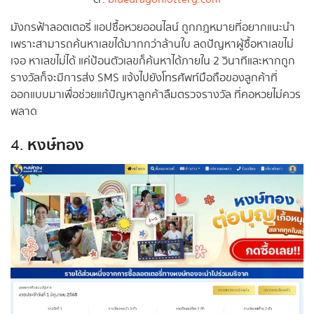
มังกรฟ้าลอตเตอรี่ แอปซื้อหวยออนไลน์ ถูกกฎหมายที่อยากแนะนำ
เพราะสามารถค้นหาเลขได้มากกว่าล้านใบ ลดปัญหาผู้ซื้อหาเลขไม่
เจอ หาเลขไม่ได้ แค่ป้อนตัวเลขก็ค้นหาได้ภายใน 2 วินาทีและหากถูก
รางวัลก็จะมีการส่ง SMS แจ้งไปยังโทรศัพท์มือถือของลูกค้าที่
ออกแบบมาเพื่อช่วยแก้ปัญหาลูกค้าลืมตรวจรางวัล ที่คอหวยไม่ควร
พลาด
หงษ์ทอง
4.