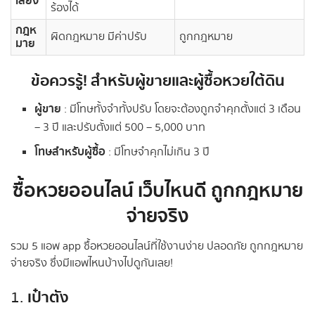
เสี่ยง
ร้องได้
กฎห
ผิดกฎหมาย มีค่าปรับ
ถูกกฎหมาย
มาย
ข้อควรรู้! สำหรับผู้ขายและผู้ซื้อหวยใต้ดิน
ผู้ขาย
: มีโทษทั้งจำทั้งปรับ โดยจะต้องถูกจำคุกตั้งแต่ 3 เดือน
– 3 ปี และปรับตั้งแต่ 500 – 5,000 บาท
โทษสำหรับผู้ซื้อ
: มีโทษจำคุกไม่เกิน 3 ปี
ซื้อหวยออนไลน์ เว็บไหนดี ถูกกฎหมาย
จ่ายจริง
รวม 5 แอพ app ซื้อหวยออนไลน์ที่ใช้งานง่าย ปลอดภัย ถูกกฎหมาย
จ่ายจริง ซึ่งมีแอพไหนบ้างไปดูกันเลย!
เป๋าตัง
1.