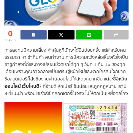
0
SHARES
การลงทุนมีความเสี่ยง คำคุ้นหูที่มักจะได้ยินบ่อยครั้ง แต่สำหรับคน
ธรรมดา หาเช้ากินค่ำ คนทำงาน การมีความหวังหล่อเลี้ยงหัวใจเป็น
ยาชูกำลังที่ดีและอาจเปลี่ยนชีวิตเราได้ทุก ๆ วันที่ 1 กับ 16 ของทุก
เดือนเพราะคุณอาจกลายเป็นเศรษฐีหน้าใหม่และหากใครสนใจอยาก
ซื้อหวย
ซื้อลอตเตอรี่ก็สั่งซื้อง่ายผ่านออนไลน์ให้สะดวกมากขึ้น แต่จะ
ออนไลน์ เว็บไหนดี
? ที่จ่ายดี หักเปอร์เซ็นน้อยและถูกกฎหมาย เรามี
4 ที่แนะนำ พร้อมแชร์วิธีเช็กลอตเตอรี่ใบจริง ไม่ให้ตกเป็นเหยื่อกลโกง