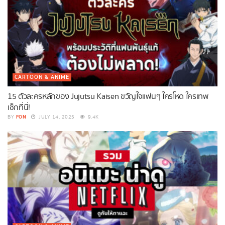
CARTOON & ANIME
15 ตัวละครหลักของ Jujutsu Kaisen ขวัญใจแฟนๆ ใครโหด ใครเทพ
เช็กที่นี่!
FON
BY
JULY 14, 2025
9.4K