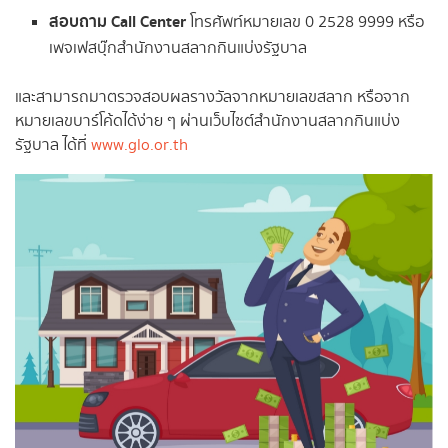
สอบถาม Call Center
โทรศัพท์หมายเลข 0 2528 9999 หรือ
เพจเฟสบุ๊กสำนักงานสลากกินแบ่งรัฐบาล
และสามารถมาตรวจสอบผลรางวัลจากหมายเลขสลาก หรือจาก
หมายเลขบาร์โค้ดได้ง่าย ๆ ผ่านเว็บไซต์สำนักงานสลากกินแบ่ง
รัฐบาล ได้ที่
www.glo.or.th