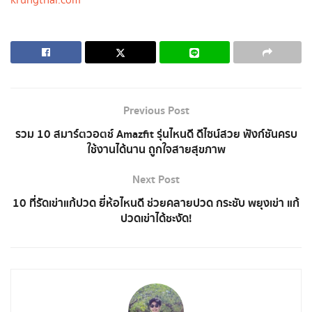
krungthai.com
Previous Post
รวม 10 สมาร์ตวอตช์ Amazfit รุ่นไหนดี ดีไซน์สวย ฟังก์ชันครบ
ใช้งานได้นาน ถูกใจสายสุขภาพ
Next Post
10 ที่รัดเข่าแก้ปวด ยี่ห้อไหนดี ช่วยคลายปวด กระชับ พยุงเข่า แก้
ปวดเข่าได้ชะงัด!