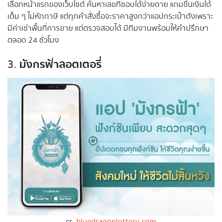
เลือกหน้าแรกของเว็บไซต์ ค้นหาเลขที่ชอบได้ง่ายดาย แถมขึ้นเงินได้
เต็ม ๆ ไม่หักภาษี แต่ทุกคำสั่งซื้อจะราคาสูงกว่าแอปกระเป๋าตังเพราะ
มีค่าเช่าพื้นที่การขาย แต่ตรวจสอบได้ มีทีมงานพร้อมให้คำปรึกษา
ตลอด 24 ชั่วโมง
มังกรฟ้าลอตเตอรี่
3.
cr.
bluedragonlottery.com