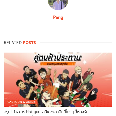
Pang
POSTS
RELATED
CARTOON & ANIME
สรุป! ตัวละคร Haikyuu! อนิเมะยอดฮิตที่ใครๆ ก็หลงรัก