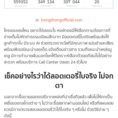
cr.
hongthongofficial.com
ใครชอบเลขไหน อยากได้เลขอะไร หงษ์ทองมีให้เลือกตามต้องการที่
จ่ายเต็มไม่หักค่าธรรมเนียมสักบาท มีลอตเตอรี่ใบจริงพร้อมส่งให้
ลูกค้าทุกใบ มีระบบ AI ช่วยตรวจรางวัลที่มีคุณภาพ แม่นยำและเสียร
พร้อมฟีเจอร์แนะนำเลขเด็ด แจ้งเตือนข่าวสาร รวมถึงแนะนำแหล่งมู
เตลู มีการทำนายฝันบอกโชคให้วิเคราะห์เลือกตัวเลขที่สนใจได้อย่าง
สะดวก พร้อมบริการ Call Center ตลอด 24 ชั่วโมง
เช็คอย่างไรว่าได้ลอตเตอรี่ใบจริง ไม่จก
ตา
นอกจากซื้อขายลอตเตอรี่จากแหล่งที่น่าเชื่อถือแล้ว เพื่อไม่ให้ตกเป็น
เหยื่อของกลโกงต่าง ๆ ไม่ว่าจะซื้อสลากผ่านออนไลน์ หรือที่แผงลอย
ควรมีการตรวจสอบลอตเตอรี่ว่าได้ใบจริง ๆ หรือไม่ ด้วยวิธีง่าย ๆ
ดังนี้