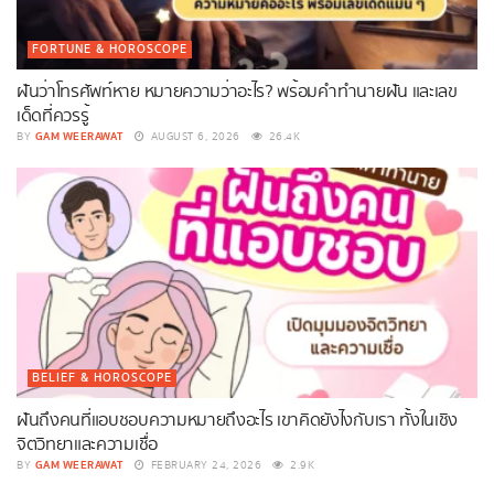
FORTUNE & HOROSCOPE
ฝันว่าโทรศัพท์หาย หมายความว่าอะไร? พร้อมคำทำนายฝัน และเลข
เด็ดที่ควรรู้
GAM WEERAWAT
BY
AUGUST 6, 2026
26.4K
BELIEF & HOROSCOPE
ฝันถึงคนที่แอบชอบความหมายถึงอะไร เขาคิดยังไงกับเรา ทั้งในเชิง
จิตวิทยาและความเชื่อ
GAM WEERAWAT
BY
FEBRUARY 24, 2026
2.9K