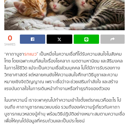
0
SHARES
“คาถาบูชา
รกแมว
” เป็นหนึ่งในความเชื่อที่ได้รับความสนใจในสังคม
ไทย โดยเฉพาะคนที่สนใจเรื่องโชคลาภ เมตตามหานิยม และสิริมงคล
ในการใช้ชีวิต แม้จะเป็นความเชื่อส่วนบุคคล ไม่ได้มีการรับรองทาง
วิทยาศาสตร์ แต่หลายคนยังให้ความสนใจศึกษาวิธีบูชาและความ
หมายเชิงจิตวิญญาณ เพราะเชื่อว่าจะช่วยเสริมกำลังใจ และสร้าง
แรงบันดาลใจในการเดินหน้าทำงานหรือทำธุรกิจของตัวเอง
ในบทความนี้ เราจะพาคุณไปทำความเข้าใจตั้งแต่รกแมวคืออะไร ไป
จนถึง คาถาบูชารกแมวแบบย่อ รวมถึงองค์ความรู้เกี่ยวกับคาถา
บูชารกแมวหลวงปู่คำบุ พร้อมวิธีปฏิบัติอย่างเหมาะสมตามความเชื่อ
เพื่อให้คุณได้ข้อมูลที่ครบถ้วนและเป็นประโยชน์