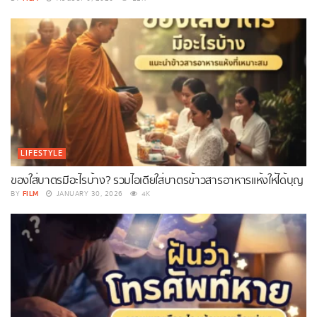
LIFESTYLE
ของใส่บาตรมีอะไรบ้าง? รวมไอเดียใส่บาตรข้าวสารอาหารแห้งให้ได้บุญ
FILM
BY
JANUARY 30, 2026
4K