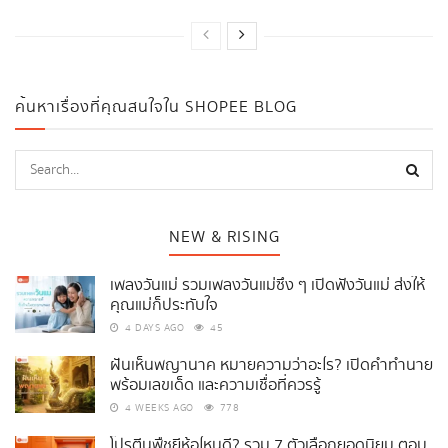
ค้นหาเรื่องที่คุณสนใจใน SHOPEE BLOG
NEW & RISING
เพลงวันแม่ รวมเพลงวันแม่ซึ้ง ๆ เปิดฟังวันแม่ ส่งให้
คุณแม่ก็ประทับใจ
4 DAYS AGO
45
ฝันเห็นพญานาค หมายความว่าอะไร? เปิดคำทำนาย
พร้อมเลขเด็ด และความเชื่อที่ควรรู้
4 WEEKS AGO
778
โปรตีนพืชยี่ห้อไหนดี? รวม 7 ตัวเลือกยอดนิยม ตอบ