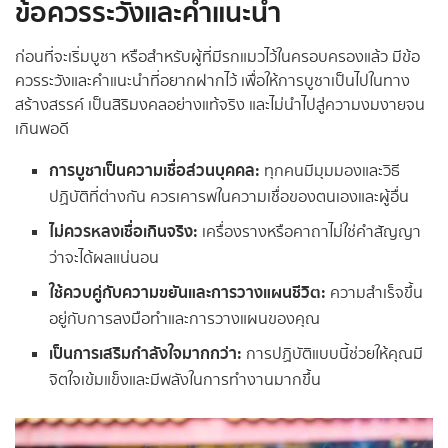
ข้อควรระวังและคำแนะนำ
ก่อนที่จะเริ่มบูชา หรือสำหรับผู้ที่มีรกแมวไว้ในครอบครองแล้ว มีข้อ
ควรระวังและคำแนะนำที่อยากฝากไว้ เพื่อให้การบูชาเป็นไปในทาง
สร้างสรรค์ เป็นสิริมงคลอย่างแท้จริง และไม่นำไปสู่ความงมงายจน
เกินพอดี
การบูชาเป็นความเชื่อส่วนบุคคล:
ทุกคนมีมุมมองและวิธี
ปฏิบัติที่ต่างกัน ควรเคารพในความเชื่อของตนเองและผู้อื่น
ไม่ควรหลงเชื่อเกินจริง:
เครื่องรางหรือคาถาไม่ใช่คำสัญญา
ว่าจะได้ผลแน่นอน
ใช้ควบคู่กับความขยันและการวางแผนชีวิต:
ความสำเร็จขึ้น
อยู่กับการลงมือทำและการวางแผนของคุณ
เป็นการเสริมกำลังใจมากกว่า:
การปฏิบัติแบบนี้ช่วยให้คุณมี
จิตใจเข้มแข็งและมีพลังในการทำงานมากขึ้น