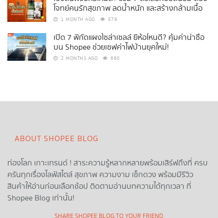
โจทย์คนรักสุขภาพ ลดน้ำหนัก และสร้างกล้ามเนื้อ
1 MONTH AGO
578
เปิด 7 พิกัดแผงโซล่าเซลล์ ยี่ห้อไหนดี? คุ้มค่าน่าซื้อ
บน Shopee ช่วยเซฟค่าไฟบ้านยุคใหม่!
2 MONTHS AGO
660
ABOUT SHOPEE BLOG
ท่องโลก เกาะเทรนด์ ! สาระความรู้หลากหลายพร้อมเสิร์ฟถึงที่ ครบ
ครันทุกเรื่องไลฟ์สไตล์ สุขภาพ ความงาม เช็กดวง พร้อมมีรีวิว
สินค้าให้อ่านก่อนเลือกช้อป ติดตามอ่านบทความได้ทุกเวลา ที่
Shopee Blog เท่านั้น!
SHARE SHOPEE BLOG TO YOUR FRIEND