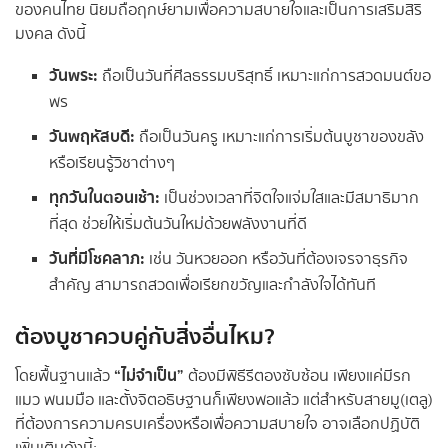
ของคนไทย นิยมถือฤกษ์ยามเพื่อความสบายใจและเป็นการเสริมสิริ
มงคล ดังนี้
วันพระ:
ถือเป็นวันที่ศีลธรรมบริสุทธิ์ เหมาะแก่การสวดมนต์ขอ
พร
วันพฤหัสบดี:
ถือเป็นวันครู เหมาะแก่การเริ่มต้นบูชาของขลัง
หรือเรียนรู้วิชาต่างๆ
ทุกวันในตอนเช้า:
เป็นช่วงเวลาที่จิตใจแจ่มใสและมีสมาธิมาก
ที่สุด ช่วยให้เริ่มต้นวันใหม่ด้วยพลังงานที่ดี
วันที่มีโชคลาภ:
เช่น วันหวยออก หรือวันที่ต้องเจรจาธุรกิจ
สำคัญ สามารถสวดเพื่อเรียกขวัญและกำลังใจได้ทันที
ต้องบูชาควบคู่กับสิ่งอื่นไหม?
“ไม่จำเป็น”
โดยพื้นฐานแล้ว
ต้องมีพิธีรีตองซับซ้อน เพียงแค่มีรก
แมว พนมมือ และตั้งจิตอธิษฐานก็เพียงพอแล้ว แต่สำหรับสายมู(เตลู)
ที่ต้องการความครบเครื่องหรือเพื่อความสบายใจ อาจเลือกปฏิบัติ