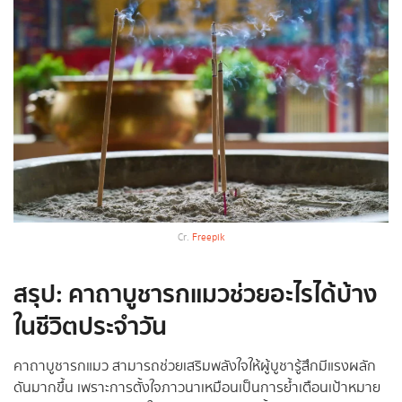
Cr.
Freepik
สรุป: คาถาบูชารกแมวช่วยอะไรได้บ้าง
ในชีวิตประจำวัน
คาถาบูชารกแมว สามารถช่วยเสริมพลังใจให้ผู้บูชารู้สึกมีแรงผลัก
ดันมากขึ้น เพราะการตั้งใจภาวนาเหมือนเป็นการย้ำเตือนเป้าหมาย