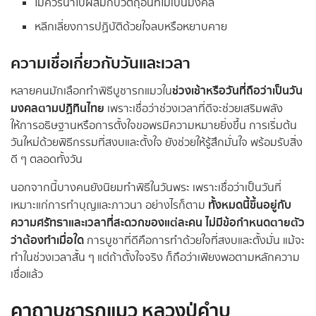
ไม่ควรนำไปผสมกับวัตถุอื่นที่ไม่เป็นมงคล
หลีกเลี่ยงการปฏิบัติด้วยใจลบหรือหยาบคาย
ความเชื่อเกี่ยวกับวันและเวลา
ช่วงเช้าหรือวันที่ถือว่าเป็นวัน
หลายคนมักเลือกทำพิธีบูชารกแมวใน
มงคลตามปฏิทินไทย
เพราะเชื่อว่าช่วงเวลาที่ดีจะช่วยเสริมพลัง
ให้การอธิษฐานหรือการตั้งใจขอพรมีความหมายยิ่งขึ้น การเริ่มต้น
วันใหม่ด้วยพิธีกรรมที่สงบและตั้งใจ ยังช่วยให้รู้สึกมั่นใจ พร้อมรับสิ่ง
ดี ๆ ตลอดทั้งวัน
นอกจากนี้บางคนยังนิยมทำพิธีในวันพระ เพราะเชื่อว่าเป็นวันที่
ทั้งหมดนี้ขึ้นอยู่กับ
เหมาะแก่การทำบุญและภาวนา อย่างไรก็ตาม
ความศรัทธาและเวลาที่สะดวกของแต่ละคน ไม่มีข้อกำหนดตายตัว
ว่าต้องทำเมื่อใด
การบูชาที่ดีคือการทำด้วยใจที่สงบและตั้งมั่น แม้จะ
ทำในช่วงเวลาสั้น ๆ แต่ถ้าตั้งใจจริง ก็ถือว่าเพียงพอตามหลักความ
เชื่อแล้ว
คาถาบูชารกแมว หลวงปู่คำบุ