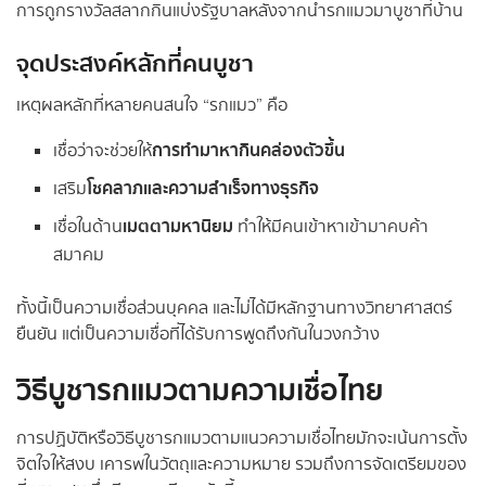
การถูกรางวัลสลากกินแบ่งรัฐบาลหลังจากนำรกแมวมาบูชาที่บ้าน
จุดประสงค์หลักที่คนบูชา
เหตุผลหลักที่หลายคนสนใจ “รกแมว” คือ
การทำมาหากินคล่องตัวขึ้น
เชื่อว่าจะช่วยให้
โชคลาภและความสำเร็จทางธุรกิจ
เสริม
เมตตามหานิยม
เชื่อในด้าน
ทำให้มีคนเข้าหาเข้ามาคบค้า
สมาคม
ทั้งนี้เป็นความเชื่อส่วนบุคคล และไม่ได้มีหลักฐานทางวิทยาศาสตร์
ยืนยัน แต่เป็นความเชื่อที่ได้รับการพูดถึงกันในวงกว้าง
วิธีบูชารกแมวตามความเชื่อไทย
การปฏิบัติหรือวิธีบูชารกแมวตามแนวความเชื่อไทยมักจะเน้นการตั้ง
จิตใจให้สงบ เคารพในวัตถุและความหมาย รวมถึงการจัดเตรียมของ