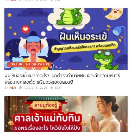
FORTUNE & HOROSCOPE
ฝันเห็นจระเข้ แปลว่าอะไร? เปิดตำราทำนายฝัน เจาะลึกความหมาย
พร้อมแจกเลขเด็ด เสริมดวงเฮงตลอดปี
FILM
BY
AUGUST 5, 2026
538