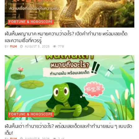
FORTUNE & HOROSCOPE
ฝันเห็นพญานาค หมายความว่าอะไร? เปิดคำทำนาย พร้อมเลขเด็ด
และความเชื่อที่ควรรู้
FILM
BY
AUGUST 5, 2026
778
FORTUNE & HOROSCOPE
ฝันเห็นเต่า ทำนายว่าอะไร? พร้อมเลขเด็ดและคำทำนายแม่น ๆ แบบจัด
เต็ม!
FILM
BY
AUGUST 6, 2026
2.4K