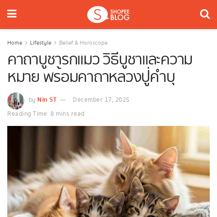
Home
Lifestyle
Belief & Horoscope
คาถาบูชารกแมว วิธีบูชาและความ
หมาย พร้อมคาถาหลวงปู่คำบุ
Nin ST
by
December 17, 2025
Reading Time: 8 mins read