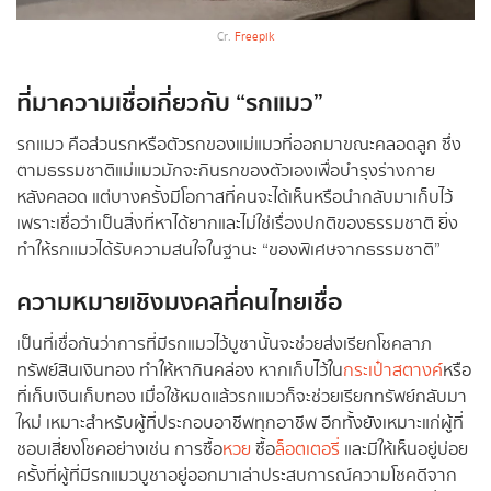
Cr.
Freepik
ที่มาความเชื่อเกี่ยวกับ “รกแมว”
รกแมว คือส่วนรกหรือตัวรกของแม่แมวที่ออกมาขณะคลอดลูก ซึ่ง
ตามธรรมชาติแม่แมวมักจะกินรกของตัวเองเพื่อบำรุงร่างกาย
หลังคลอด แต่บางครั้งมีโอกาสที่คนจะได้เห็นหรือนำกลับมาเก็บไว้
เพราะเชื่อว่าเป็นสิ่งที่หาได้ยากและไม่ใช่เรื่องปกติของธรรมชาติ ยิ่ง
ทำให้รกแมวได้รับความสนใจในฐานะ “ของพิเศษจากธรรมชาติ”
ความหมายเชิงมงคลที่คนไทยเชื่อ
เป็นที่เชื่อกันว่าการที่มีรกแมวไว้บูชานั้นจะช่วยส่งเรียกโชคลาภ
ทรัพย์สินเงินทอง ทำให้หากินคล่อง หากเก็บไว้ใน
กระเป๋าสตางค์
หรือ
ที่เก็บเงินเก็บทอง เมื่อใช้หมดแล้วรกแมวก็จะช่วยเรียกทรัพย์กลับมา
ใหม่ เหมาะสำหรับผู้ที่ประกอบอาชีพทุกอาชีพ อีกทั้งยังเหมาะแก่ผู้ที่
ชอบเสี่ยงโชคอย่างเช่น การซื้อ
หวย
ซื้อ
ล็อตเตอรี่
และมีให้เห็นอยู่บ่อย
ครั้งที่ผู้ที่มีรกแมวบูชาอยู่ออกมาเล่าประสบการณ์ความโชคดีจาก