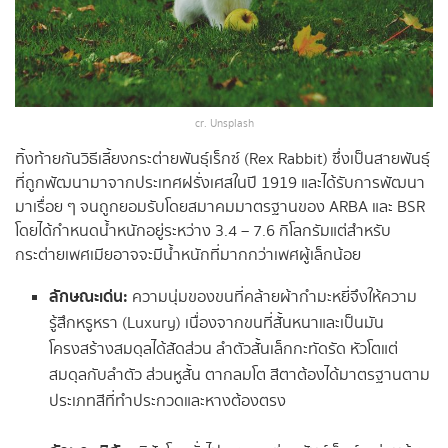
cr. Unsplash
ทิ้งท้ายกันวิธีเลี้ยงกระต่ายพันธุ์เร็กซ์ (Rex Rabbit) ซึ่งเป็นสายพันธุ์
ที่ถูกพัฒนามาจากประเทศฝรั่งเศสในปี 1919 และได้รับการพัฒนา
มาเรื่อย ๆ จนถูกยอมรับโดยสมาคมมาตรฐานของ ARBA และ BSR
โดยได้กำหนดน้ำหนักอยู่ระหว่าง 3.4 – 7.6 กิโลกรัมแต่สำหรับ
กระต่ายเพศเมียอาจจะมีน้ำหนักที่มากกว่าเพศผู้เล็กน้อย
ลักษณะเด่น:
ความนุ่มของขนที่คล้ายผ้ากำมะหยี่จึงให้ความ
รู้สึกหรูหรา (Luxury) เนื่องจากขนที่สั้นหนาและเป็นมัน
โครงสร้างสมดุลได้สัดส่วน ลำตัวสั้นเล็กกะทัดรัด หัวโตแต่
สมดุลกับลำตัว ส่วนหูสั้น ตากลมโต สีตาต้องได้มาตรฐานตาม
ประเภทสีที่ทำประกวดและหางต้องตรง