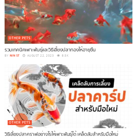
OTHER PETS
รวมเทคนิคเพาะพันธุ์และวิธีเลี้ยงปลาทองให้อายุยืน
NIN ST
BY
AUGUST 22, 2023
8.5K
OTHER PETS
วิธีเลี้ยงปลาคราฟอย่างไรให้เพาะพันธุ์ได้ เคล็ดลับสำหรับมือใหม่