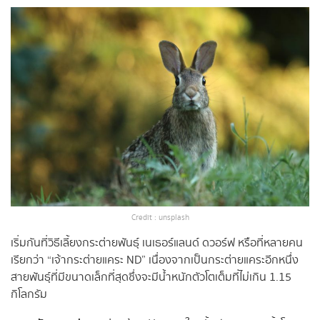
Credit : unsplash
เริ่มกันที่วิธีเลี้ยงกระต่ายพันธุ์ เนเธอร์แลนด์ ดวอร์ฟ หรือที่หลายคน
เรียกว่า “เจ้ากระต่ายแคระ ND” เนื่องจากเป็นกระต่ายแคระอีกหนึ่ง
สายพันธุ์ที่มีขนาดเล็กที่สุดซึ่งจะมีน้ำหนักตัวโตเต็มที่ไม่เกิน 1.15
กิโลกรัม