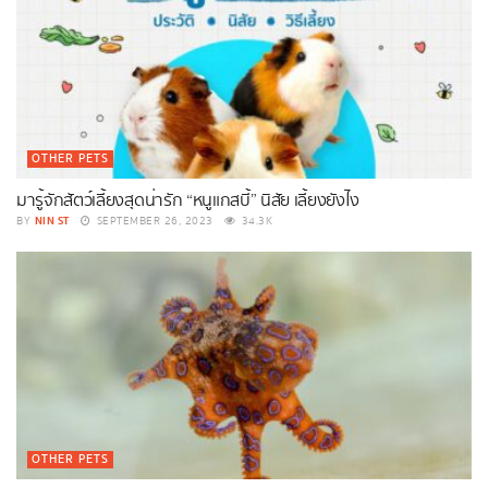
OTHER PETS
มารู้จักสัตว์เลี้ยงสุดน่ารัก “หนูแกสบี้” นิสัย เลี้ยงยังไง
NIN ST
BY
SEPTEMBER 26, 2023
34.3K
OTHER PETS