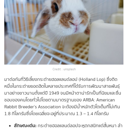
Credit : unsplash
มาต่อกันที่วิธีเลี้ยงกระต่ายฮอลแลนด์ลอป (Holland Lop) ซึ่งติด
หนึ่งในกระต่ายยอดฮิตในหลายประเทศที่ได้รับการพัฒนาสายพันธุ์
มาอย่างยาวนานตั้งแต่ปี 1949 จนมีหน้าตาน่ารักเป็นที่นิยมและชื่น
ชอบของคนโดยทั่วไปโดยตามมาตรฐานของ ARBA: American
Rabbit Breeder’s Association จะต้องมีน้ำหนักตัวโตเต็มที่ไม่เกิน
1.8 กิโลกรัมซึ่งโดยเฉลี่ยจะอยู่ที่ประมาณ 1.3 – 1.4 กิโลกรัม
ลักษณะเด่น:
กระต่ายฮอลแลนด์ลอปจะหูตกสนิทแต่สั้นหนา ลำ