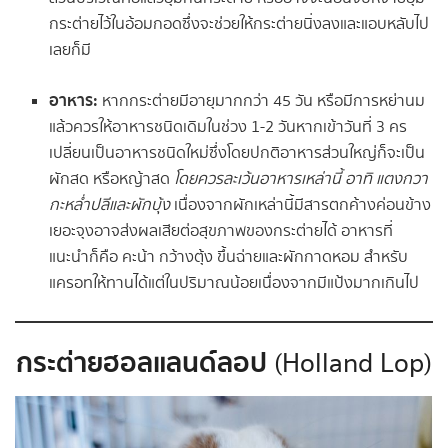
กระต่ายไว้ในอ้อมกอดซึ่งจะช่วยให้กระต่ายนิ่งลงและแอบหลับไป
เลยก็มี
อาหาร:
หากกระต่ายมีอายุมากกว่า 45 วัน หรือมีการหย่านม
แล้วควรให้อาหารชนิดเดิมในช่วง 1-2 วันหากเข้าวันที่ 3 คร
เปลี่ยนเป็นอาหารชนิดใหม่ซึ่งโดยปกติอาหารส่วนใหญ่ก็จะเป็น
ผักสด หรือหญ้าสด
โดยควรละเว้นอาหารเหล่านี้ อาทิ แตงกวา
กะหล่ำปลีและผักบุ้ง
เนื่องจากผักเหล่านี้มีสารตกค้างค่อนข้าง
เยอะจุงอาจส่งผลเสียต่อสุขภาพของกระต่ายได้ อาหารที่
แนะนำก็คือ คะน้า กว้างตุ้ง ขึ้นฉ่ายและผักกาดหอม สำหรับ
แครอทให้ทานได้แต่ในปริมาณน้อยเนื่องจากมีแป้งมากเกินไป
กระต่ายฮอลแลนด์ลอป
(Holland Lop)