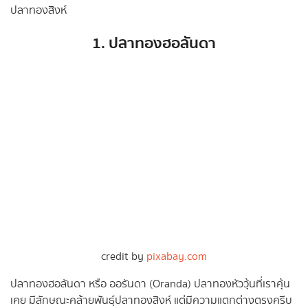
ปลาทองสิงห์
1. ปลาทองฮอลันดา
credit by
pixabay.com
ปลาทองฮอลันดา หรือ ออรันดา (Oranda) ปลาทองหัววุ้นที่เราคุ้น
เคย มีลักษณะคล้ายพันธุ์ปลาทองสิงห์ แต่มีความแตกต่างตรงครีบ