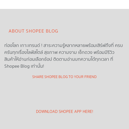
ABOUT SHOPEE BLOG
ท่องโลก เกาะเทรนด์ ! สาระความรู้หลากหลายพร้อมเสิร์ฟถึงที่ ครบ
ครันทุกเรื่องไลฟ์สไตล์ สุขภาพ ความงาม เช็กดวง พร้อมมีรีวิว
สินค้าให้อ่านก่อนเลือกช้อป ติดตามอ่านบทความได้ทุกเวลา ที่
Shopee Blog เท่านั้น!
SHARE SHOPEE BLOG TO YOUR FRIEND
DOWNLOAD SHOPEE APP HERE!