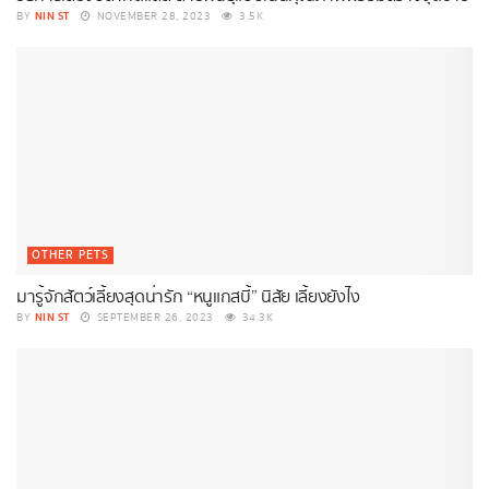
NIN ST
BY
NOVEMBER 28, 2023
3.5K
OTHER PETS
มารู้จักสัตว์เลี้ยงสุดน่ารัก “หนูแกสบี้” นิสัย เลี้ยงยังไง
NIN ST
BY
SEPTEMBER 26, 2023
34.3K