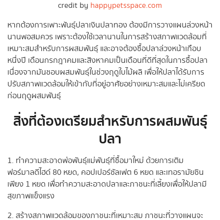
credit by
happypetsspace.com
หากต้องการเพาะพันธุ์ปลาเงินปลาทอง ต้องมีการวางแผนล่วงหน้า
นานพอสมควร เพราะต้องใช้เวลานานในการสร้างสภาพแวดล้อมที่
เหมาะสมสำหรับการผสมพันธุ์ และอาจต้องซื้อปลาล่วงหน้าเกือบ
หนึ่งปี เดือนกรกฎาคมและสิงหาคมเป็นเดือนที่ดีที่สุดในการซื้อปลา
เนื่องจากมันชอบผสมพันธุ์ในช่วงฤดูใบไม้ผลิ เพื่อให้ปลาได้รับการ
ปรับสภาพแวดล้อมให้เข้ากับที่อยู่อาศัยอย่างเหมาะสมและไม่เครียด
ก่อนฤดูผสมพันธุ์
สิ่งที่ต้องเตรียมสำหรับการผสมพันธุ์
ปลา
1. ทำความสะอาดพ่อพันธุ์แม่พันธุ์ที่ซื้อมาใหม่ ด้วยการเติม
ฟอร์มาลดีไฮด์ 80 หยด, คอปเปอร์ซัลเฟต 6 หยด และเทอรามัยซิน
เพียง 1 หยด เพื่อทำความสะอาดปลาและภาชนะที่เลี้ยงเพื่อให้ปลามี
สุขภาพแข็งแรง
2. สร้างสภาพแวดล้อมของภาชนะที่เหมาะสม ภาชนะที่วางแผนจะ