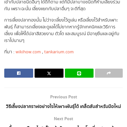
เข้ากับปลาชนิดอื่นๆ ได้ดีก็ตาม แต่ก็มีปลาบางชนิดที่ห้ามเลี้ยงร่วม
กัน เพราะฉะนั้น เลี้ยงแยกกับปลาอื่นๆ จะดีที่สุด
การเลี้ยงปลาทองนั้น ไม่ว่าจะเลี้ยงไว้ดูเล่น หรือเลี้ยงไว้สำหรับเพาะ
พันธุ์ ก็สามารถเลี้ยงและดูแลได้ไม่ยากหากรู้จักเทคนิคและวิธีการ
เลี้ยง เพื่อให้ได้ปลาสีสวยงาม ตัวโต และสมบูรณ์ มีอายุยืนและอยู่กับ
เราไปนานๆ
ที่มา :
wikihow.com
,
tankarium.com
Previous Post
วิธีเลี้ยงปลาคราฟอย่างไรให้เพาะพันธุ์ได้ เคล็ดลับสำหรับมือใหม่
Next Post