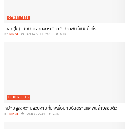
OTHER PETS
เคล็ด(ไม่)ลับกับ วิธีเลี้ยงกระต่าย 3 สายพันธุ์แบบมือใหม่
NIN ST
BY
JANUARY 11, 2024
6.1K
OTHER PETS
หมึกบลูริงความสวยงามที่มาพร้อมกับอันตรายและพิษร้ายรอบตัว
NIN ST
BY
JUNE 3, 2024
2.3K