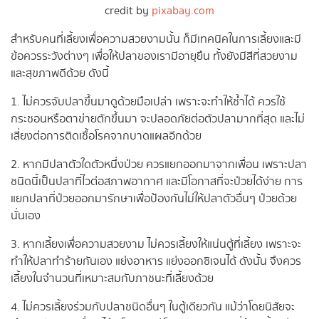
credit by
pixabay.com
สำหรับคนที่เลี้ยงเพื่อความสวยงามนั้น ก็มีเทคนิคในการเลี้ยงและมี
ข้อควรระวังต่างๆ เพื่อให้ปลาของเรามีอายุยืน ทั้งยังมีสีที่สวยงาม
และสุขภาพดีด้วย ดังนี้
1. ไม่ควรจับปลาขึ้นมาดูด้วยมือเปล่า เพราะจะทำให้ช้ำได้ ควรใช้
กระชอนหรือตาข่ายตักขึ้นมา จะปลอดภัยต่อตัวปลามากที่สุด และไม่
เสี่ยงต่อการติดเชื้อโรคจากบาดแผลอีกด้วย
2. หากมีปลาตัวใดตัวหนึ่งป่วย ควรแยกออกมาจากเพื่อน เพราะปลา
ชนิดนี้เป็นปลาที่ไวต่อสภาพอากาศ และมีโอกาสที่จะป่วยได้ง่าย การ
แยกปลาที่ป่วยออกมารักษาเพื่อป้องกันไม่ให้ปลาตัวอื่นๆ ป่วยด้วย
นั่นเอง
3. หากเลี้ยงเพื่อความสวยงาม ไม่ควรเลี้ยงให้แน่นตู้ที่เลี้ยง เพราะจะ
ทำให้ปลาทำร้ายกันเอง แย่งอาหาร แย่งออกซิเจนได้ ดังนั้น จึงควร
เลี้ยงในจำนวนที่เหมาะสมกับภาชนะที่เลี้ยงด้วย
4. ไม่ควรเลี้ยงร่วมกับปลาชนิดอื่นๆ ในตู้เดียวกัน แม้ว่าโดยนิสัยจะ