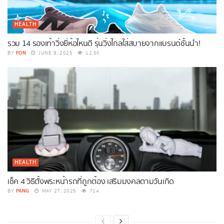
HEALTH
รวม 14 รองเท้าวิ่งยี่ห้อไหนดี รุ่นวิ่งไกลใส่สบายจากแบรนด์ชั้นนำ!
FON
BY
JUNE 9, 2025
12.5K
HEALTH
เช็ค 4 วิธีตั้งพระหน้ารถที่ถูกต้อง เสริมมงคลตามวันเกิด
PANG
BY
MAY 27, 2025
714