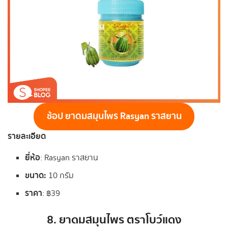
ช้อป ยาดมสมุนไพร Rasyan ราสยาน
รายละเอียด
ยี่ห้อ
: Rasyan ราสยาน
ขนาด
:
10 กรัม
ราคา
: ฿39
8.
ยาดมสมุนไพร ตราโบว์แดง