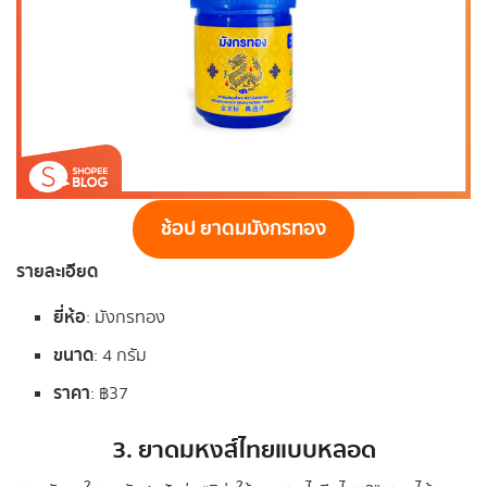
ช้อป ยาดมมังกรทอง
รายละเอียด
ยี่ห้อ
: มังกรทอง
ขนาด
: 4 กรัม
ราคา
: ฿37
3. ยาดมหงส์ไทยแบบหลอด