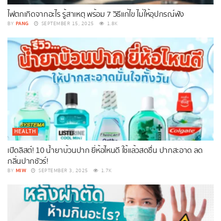
ไฟตกเกิดจากอะไร รู้สาเหตุ พร้อม 7 วิธีแก้ไข ไม่ให้อุปกรณ์พัง
PANG
BY
SEPTEMBER 15, 2025
1.8K
HEALTH
เปิดลิสต์! 10 น้ำยาบ้วนปาก ยี่ห้อไหนดี ใช้แล้วสดชื่น ปากสะอาด ลด
กลิ่นปากชัวร์!
MIW
BY
SEPTEMBER 3, 2025
1.7K