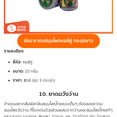
ช้อป ยาดมสมุนไพรหงส์คู่ กระปุกขาว
รายละเอียด
ยี่ห้อ
: หงส์คู่
ขนาด
:
10 กรัม
ราคา
: ฿58 (ชุด 3 กระปุก)
10. ยาดมวังว่าน
ถ้าคุณอยากสัมผัสกลิ่นสมุนไพรไทยแบบเต็มๆ ต้องลองยาดม
สมุนไพรวังว่าน ที่โดดเด่นด้วยส่วนผสมจากว่านและสมุนไพรไทยแท้ๆ
และรวมเอา เมนทอล, พิมเสน, การบูร, และ ว่านต่างๆ เช่น ว่านหาง