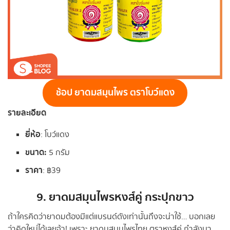
ช้อป ยาดมสมุนไพร ตราโบว์แดง
รายละเอียด
ยี่ห้อ
: โบว์แดง
ขนาด
:
5 กรัม
ราคา
: ฿39
9.
ยาดมสมุนไพรหงส์คู่ กระปุกขาว
ถ้าใครคิดว่ายาดมต้องมีแต่แบรนด์ดังเท่านั้นถึงจะน่าใช้… บอกเลย
ว่าคิดใหม่ได้เลยจ้า! เพราะ ยาดมสมุนไพรไทย ตราหงส์คู่ กำลังมา