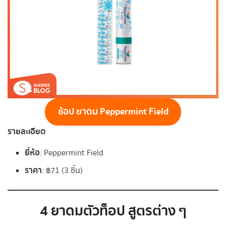
ช้อป ยาดม Peppermint Field
รายละเอียด
ยี่ห้อ
: Peppermint Field
ราคา
: ฿71 (3 ชิ้น)
4 ยาดมตัวท็อป สูตรต่าง ๆ