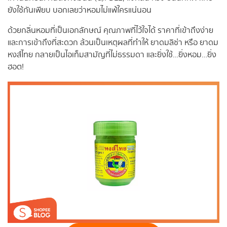
ยังใช้กันเพียบ บอกเลยว่าหอมไม่แพ้ใครแน่นอน
ด้วยกลิ่นหอมที่เป็นเอกลักษณ์ คุณภาพที่ไว้ใจได้ ราคาที่เข้าถึงง่าย
และการเข้าถึงที่สะดวก ล้วนเป็นเหตุผลที่ทำให้ ยาดมลิซ่า หรือ ยาดม
หงส์ไทย กลายเป็นไอเท็มสามัญที่ไม่ธรรมดา และยิ่งใช้…ยิ่งหอม…ยิ่ง
ฮอต!