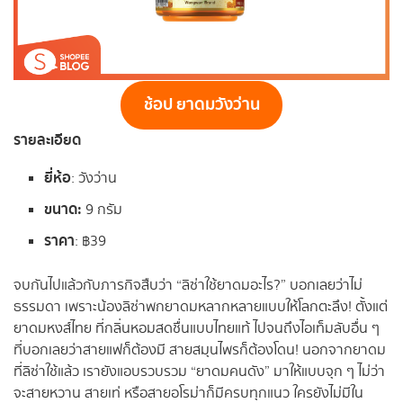
ช้อป ยาดมวังว่าน
รายละเอียด
ยี่ห้อ
: วังว่าน
ขนาด
:
9 กรัม
ราคา
: ฿39
จบกันไปแล้วกับภารกิจสืบว่า “ลิซ่าใช้ยาดมอะไร?” บอกเลยว่าไม่
ธรรมดา เพราะน้องลิซ่าพกยาดมหลากหลายแบบให้โลกตะลึง! ตั้งแต่
ยาดมหงส์ไทย ที่กลิ่นหอมสดชื่นแบบไทยแท้ ไปจนถึงไอเท็มลับอื่น ๆ
ที่บอกเลยว่าสายแฟก็ต้องมี สายสมุนไพรก็ต้องโดน! นอกจากยาดม
ที่ลิซ่าใช้แล้ว เรายังแอบรวบรวม “ยาดมคนดัง” มาให้แบบจุก ๆ ไม่ว่า
จะสายหวาน สายเท่ หรือสายอโรม่าก็มีครบทุกแนว ใครยังไม่มีใน