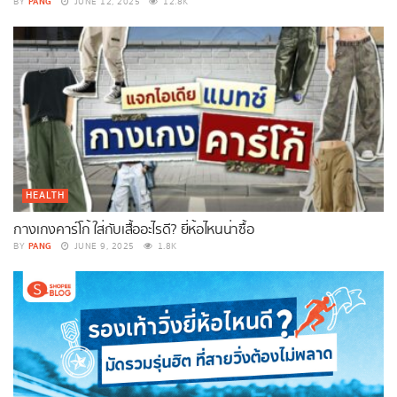
PANG
BY
JUNE 12, 2025
12.8K
HEALTH
กางเกงคาร์โก้ ใส่กับเสื้ออะไรดี? ยี่ห้อไหนน่าซื้อ
PANG
BY
JUNE 9, 2025
1.8K