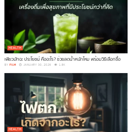
HEALTH
เพียวมัทฉะ ประโยชน์ คืออะไร? ช่วยลดน้ำหนักไหม พร้อมวิธีเลือกซื้อ
FILM
BY
JANUARY 30, 2026
1.8K
HEALTH