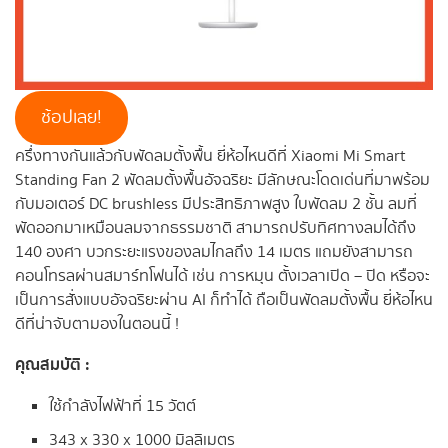
ช้อปเลย!
ครึ่งทางกันแล้วกับพัดลมตั้งพื้น ยี่ห้อไหนดีที่ Xiaomi Mi Smart
Standing Fan 2 พัดลมตั้งพื้นอัจฉริยะ มีลักษณะโดดเด่นที่มาพร้อม
กับมอเตอร์ DC brushless มีประสิทธิภาพสูง ใบพัดลม 2 ชั้น ลมที่
พัดออกมาเหมือนลมจากธรรมชาติ สามารถปรับทิศทางลมได้ถึง
140 องศา บวกระยะแรงของลมไกลถึง 14 เมตร แถมยังสามารถ
คอนโทรลผ่านสมาร์ทโฟนได้ เช่น การหมุน ตั้งเวลาเปิด – ปิด หรือจะ
เป็นการสั่งแบบอัจฉริยะผ่าน AI ก็ทำได้ ถือเป็นพัดลมตั้งพื้น ยี่ห้อไหน
ดีที่น่าจับตามองในตอนนี้ !
คุณสมบัติ :
ใช้กำลังไฟฟ้าที่ 15 วัตต์
343 x 330 x 1000 มิลลิเมตร