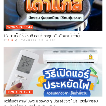
HOME APPLIANCES
13 เตาแก๊สยี่ห้อไหนดี ตอบโจทย์ทุกครัว คัดมาแล้วว่าคุ้ม
FILM
BY
NOVEMBER 18, 2025
3.3K
HOME APPLIANCES
แอร์เย็นฉ่ำ ค่าไฟไม่พุ่ง! 8 วิธีง่าย ๆ เปิดแอร์ยังไงให้ประหยัดไฟ พร้อม