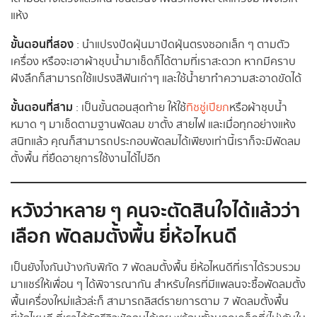
แห้ง
ขั้นตอนที่สอง
: นำแปรงปัดฝุ่นมาปัดฝุ่นตรงซอกเล็ก ๆ ตามตัว
เครื่อง หรือจะเอาผ้าชุบน้ำมาเช็ดก็ได้ตามที่เราสะดวก หากมีคราบ
ฝังลึกก็สามารถใช้แปรงสีฟันเก่าๆ และใช้น้ำยาทำความสะอาดขัดได้
ขั้นตอนที่สาม
: เป็นขั้นตอนสุดท้าย ให้ใช้
ทิชชู่เปียก
หรือผ้าชุบน้ำ
หมาด ๆ มาเช็ดตามฐานพัดลม ขาตั้ง สายไฟ และเมื่อทุกอย่างแห้ง
สนิทแล้ว คุณก็สามารถประกอบพัดลมได้เพียงเท่านี้เราก็จะมีพัดลม
ตั้งพื้น ที่ยืดอายุการใช้งานได้ไปอีก
หวังว่าหลาย ๆ คนจะตัดสินใจได้แล้วว่า
เลือก พัดลมตั้งพื้น ยี่ห้อไหนดี
เป็นยังไงกันบ้างกับพิกัด 7 พัดลมตั้งพื้น ยี่ห้อไหนดีที่เราได้รวบรวม
มาแชร์ให้เพื่อน ๆ ได้พิจารณากัน สำหรับใครที่มีแพลนจะซื้อพัดลมตั้ง
พื้นเครื่องใหม่แล้วล่ะก็ สามารถลิสต์รายการตาม 7 พัดลมตั้งพื้น