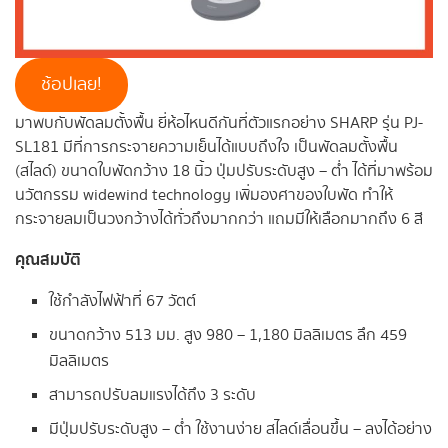
ช้อปเลย!
มาพบกับพัดลมตั้งพื้น ยี่ห้อไหนดีกันที่ตัวแรกอย่าง SHARP รุ่น PJ-
SL181 มีที่การกระจายความเย็นได้แบบถึงใจ เป็นพัดลมตั้งพื้น
(สไลด์) ขนาดใบพัดกว้าง 18 นิ้ว ปุ่มปรับระดับสูง – ต่ำ ได้ที่มาพร้อม
นวัตกรรม widewind technology เพิ่มองศาของใบพัด ทำให้
กระจายลมเป็นวงกว้างได้ทั่วถึงมากกว่า แถมมีให้เลือกมากถึง 6 สี
คุณสมบัติ
ใช้กำลังไฟฟ้าที่ 67 วัตต์
ขนาดกว้าง 513 มม. สูง 980 – 1,180 มิลลิเมตร ลึก 459
มิลลิเมตร
สามารถปรับลมแรงได้ถึง 3 ระดับ
มีปุ่มปรับระดับสูง – ต่ำ ใช้งานง่าย สไลด์เลื่อนขึ้น – ลงได้อย่าง