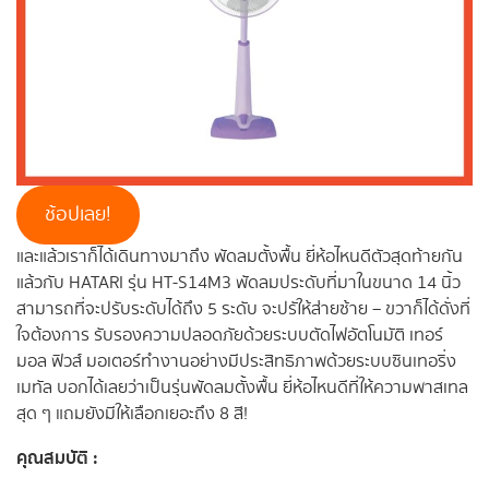
ช้อปเลย!
และแล้วเราก็ได้เดินทางมาถึง พัดลมตั้งพื้น ยี่ห้อไหนดีตัวสุดท้ายกัน
แล้วกับ HATARI รุ่น HT-S14M3 พัดลมประดับที่มาในขนาด 14 นิ้ว
สามารถที่จะปรับระดับได้ถึง 5 ระดับ จะปรัให้ส่ายซ้าย – ขวาก็ได้ดั่งที่
ใจต้องการ รับรองความปลอดภัยด้วยระบบตัดไฟอัตโนมัติ เทอร์
มอล ฟิวส์ มอเตอร์ทำงานอย่างมีประสิทธิภาพด้วยระบบซินเทอริ่ง
เมทัล บอกได้เลยว่าเป็นรุ่นพัดลมตั้งพื้น ยี่ห้อไหนดีที่ให้ความพาสเทล
สุด ๆ แถมยังมีให้เลือกเยอะถึง 8 สี!
คุณสมบัติ :