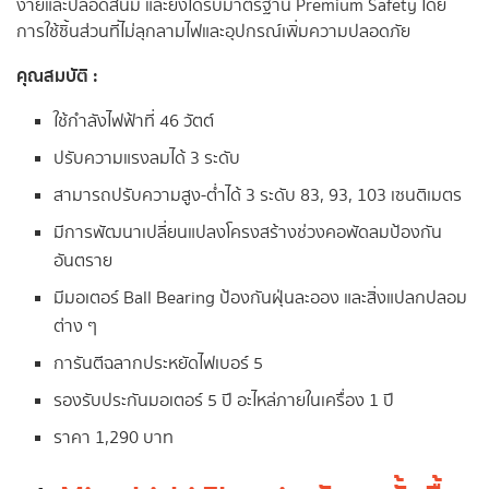
ง่ายและปลอดสนิม และยังได้รับมาตรฐาน Premium Safety โดย
การใช้ชิ้นส่วนที่ไม่ลุกลามไฟและอุปกรณ์เพิ่มความปลอดภัย
คุณสมบัติ :
ใช้กำลังไฟฟ้าที่ 46 วัตต์
ปรับความแรงลมได้ 3 ระดับ
สามารถปรับความสูง-ต่ำได้ 3 ระดับ 83, 93, 103 เซนติเมตร
มีการพัฒนาเปลี่ยนแปลงโครงสร้างช่วงคอพัดลมป้องกัน
อันตราย
มีมอเตอร์ Ball Bearing ป้องกันฝุ่นละออง และสิ่งแปลกปลอม
ต่าง ๆ
การันตีฉลากประหยัดไฟเบอร์ 5
รองรับประกันมอเตอร์ 5 ปี อะไหล่ภายในเครื่อง 1 ปี
ราคา 1,290 บาท