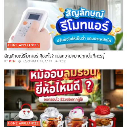
HOME APPLIANCES
สัญลักษณ์รีโมทแอร์ คืออะไร? แปลความหมายทุกปุ่มที่ควรรู้
FILM
BY
NOVEMBER 28, 2025
3.2K
HOME APPLIANCES