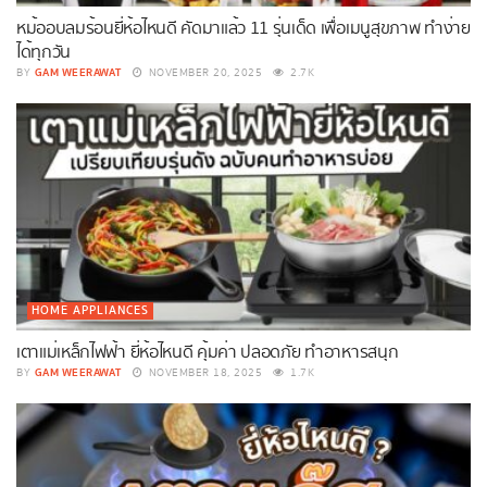
หม้ออบลมร้อนยี่ห้อไหนดี คัดมาแล้ว 11 รุ่นเด็ด เพื่อเมนูสุขภาพ ทำง่าย
ได้ทุกวัน
GAM WEERAWAT
BY
NOVEMBER 20, 2025
2.7K
HOME APPLIANCES
เตาแม่เหล็กไฟฟ้า ยี่ห้อไหนดี คุ้มค่า ปลอดภัย ทำอาหารสนุก
GAM WEERAWAT
BY
NOVEMBER 18, 2025
1.7K