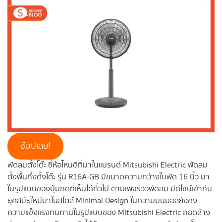
ช้อปเลย!
พัดลมตั้งโต๊ะ ยี่ห้อไหนดีที่มาในแบรนด์ Mitsubishi Electric พัดลม
ตั้งพื้นกึ่งตั้งโต๊ะ รุ่น R16A-GB มีขนาดความกว้างใบพัด 16 นิ้ว มา
ในรูปแบบของปุ่มกดที่เห็นได้ทั่วไป ตามเพจรีวิวพัดลม มีดีไซน์เข้ากับ
ยุคสมัยใหม่มาในสไตล์ Minimal Design ในความมินิมอลยังคง
ความแข็งแรงทนทานในรูปแบบของ Mitsubishi Electric ถอดล้าง