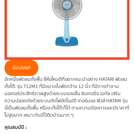
ช้อปเลย!
อีกหนึ่งพัดลมตั้งพื้น ยี่ห้อไหนดีที่อยากแนะนำอย่าง HATARI พัดลม
ตั้งโต๊ะ รุ่น T12M1 ที่มีขนาดใบพัดกว้าง 12 นิ้ว ที่มีการทำงาน
มอเตอร์ประสิทธิภาพสูงด้วยระบบรองลื่น ซินเทอริ่ง เมทัล เสริม
ความปลอดภัยด้วยระบบตัดไฟอัตโนมัติ เทอร์มอล ฟิวส์ HATARI รุ่น
นี้เป็นพัดลมตั้งพื้น หรือจะตั้งโต๊ะก็ได้ ตามความต้องการและมีราคาที่
ไม่สูงมาก เหมาะกับมีไว้ติดบ้านมาก ๆ
คุณสมบัติ :