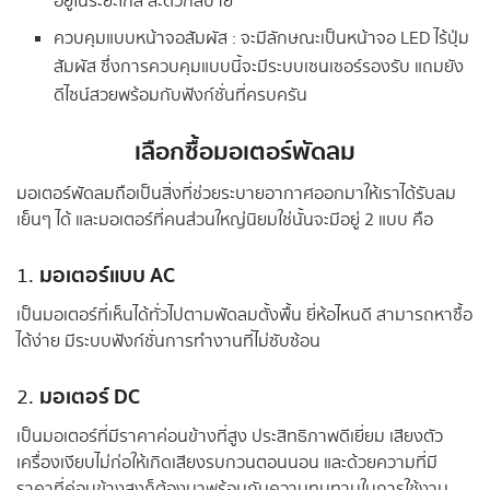
อยู่ในระยะไกล สะดวกสบาย
ควบคุมแบบหน้าจอสัมผัส : จะมีลักษณะเป็นหน้าจอ LED ไร้ปุ่ม
สัมผัส ซึ่งการควบคุมแบบนี้จะมีระบบเซนเซอร์รองรับ แถมยัง
ดีไซน์สวยพร้อมกับฟังก์ชั่นที่ครบครัน
เลือกซื้อมอเตอร์พัดลม
มอเตอร์พัดลมถือเป็นสิ่งที่ช่วยระบายอากาศออกมาให้เราได้รับลม
เย็นๆ ได้ และมอเตอร์ที่คนส่วนใหญ่นิยมใช่นั้นจะมีอยู่ 2 แบบ คือ
มอเตอร์แบบ AC
1.
เป็นมอเตอร์ที่เห็นได้ทั่วไปตามพัดลมตั้งพื้น ยี่ห้อไหนดี สามารถหาซื้อ
ได้ง่าย มีระบบฟังก์ชั่นการทำงานที่ไม่ซับซ้อน
มอเตอร์ DC
2.
เป็นมอเตอร์ที่มีราคาค่อนข้างที่สูง ประสิทธิภาพดีเยี่ยม เสียงตัว
เครื่องเงียบไม่ก่อให้เกิดเสียงรบกวนตอนนอน และด้วยความที่มี
ราคาที่ค่อนข้างสูงก็ต้องมาพร้อมกับความทนทานในการใช้งาน