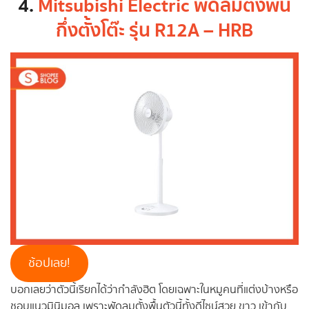
4.
Mitsubishi Electric พัดลมตั้งพื้น
กึ่งตั้งโต๊ะ รุ่น R12A – HRB
ช้อปเลย!
บอกเลยว่าตัวนี้เรียกได้ว่ากำลังฮิต โดยเฉพาะในหมูคนที่แต่งบ้างหรือ
ชอบแนวมินิมอล เพราะพัดลมตั้งพื้นตัวนี้ทั้งดีไซน์สวย ขาว เข้ากับ