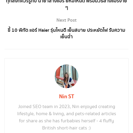
ทุกสิ่งที่ควรรู้กับ น้ำยาล้างแอร์ ยี่ห้อไหนดี พร้อมวิธีล้างแอร์ง่าย
ๆ
Next Post
ชี้ 10 พิกัด แอร์ Haier รุ่นไหนดี เย็นสบาย ประหยัดไฟ รับความ
เย็นฉ่ำ
Nin ST
Joined SEO team in 2023, Nin enjoyed creating
lifestyle, home & living, and pets-related articles
for share as she has furbabies herself - 4 fluffy
British short-hair cats :)