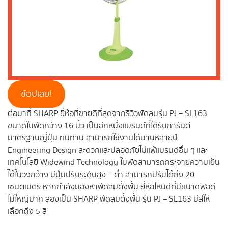
ช้อปเลย!
ต่อมาที่ SHARP ยี่ห้อที่ขายดีที่สุดจากรีวิวพัดลมรุ่น PJ – SL163
ขนาดใบพัดกว้าง 16 นิ้ว เป็นอีกหนึ่งแบรนด์ที่ได้รับการันตี
มาตรฐานญี่ปุ่น ทนทาน สามารถใช้งานได้นานหลายปี
Engineering Design สะดวกและปลอดภัยไม่แพ้แบรนด์อื่น ๆ และ
เทคโนโลยี Widewind Technology ใบพัดสามารถกระจายความเย็น
ได้ในวงกว้าง มีปุ่มปรับระดับสูง – ต่ำ สามารถปรับได้ถึง 20
เซนติเมตร หากกำลังมองหาพัดลมตั้งพื้น ยี่ห้อไหนดีที่มีขนาดพอดี
ไม่ใหญ่มาก ลองเป็น SHARP พัดลมตั้งพื้น รุ่น PJ – SL163 มีสีให้
เลือกถึง 5 สี