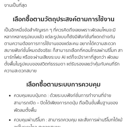
งานเป็นที่สุด
เลือกซื้อตามวัตถุประสงค์ตามการใช้งาน
เป็นอีกหนึ่งข้อสำคัญแรก ๆ ที่ควรคิดถึงเลยเพราะพัดลมไหนจะมี
หลากหลายรุปแบบแล้ว แต่ละรูปแบบก็ยังมีฟังก์ชั่นที่แตกต่างกัน
ตามความต้องการการใช้งานของแต่ละคน อยากได้ความสะดวก
สบายฟังก์ชั้นโหมดอัจฉริยะ ก็สามารถเลือกที่คอนโทรลผ่านรีโมท สา
มาร์ทโฟน หรือจะผ่านเสียงระบบ AI แต่ก็จะมีราคาที่สูงกว่า พัดลม
ตั้งพื้นในรูปแบบของสวิตท์ธรรมดา แต่รับรองเลยว่าคุ้มกับคนที่รัก
ความสะดวกสบาย
เลือกซื้อตามระบบการควบคุม
ควบคุมแบบปุ่มกด : ด้วยระบบฟังก์ชั่นการทำงานที่ง่าย
สามารถเปิด – ปิดได้เพียงการกดปุ่ม ถือเป็นขั้นพื้นฐานของ
พัดลมตั้งพื้น
ควบคุมผ่านรีโมท : สามารถควบคุม และสั่งการผ่านรีโมทได้แม้