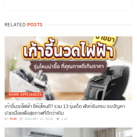
POSTS
RELATED
HOME APPLIANCES
เก้าอี้นวดไฟฟ้า ยี่ห้อไหนดี? รวม 13 รุ่นเด็ด ฟังก์ชันครบ จบปัญหา
ปวดเมื่อยเพื่อสุขภาพที่ดีกว่าเดิม
FILM
BY
JANUARY 13, 2026
1.4K