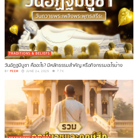
TRADITIONS & BELIEFS
วันอัฏฐมีบูชา คืออะไร? มีหลักธรรมสำคัญ หรือกิจกรรมอะไรบ้าง
PEEM
BY
JUNE 24, 2025
7.7K