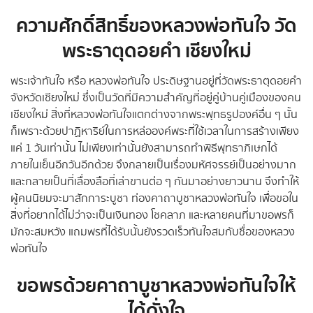
ความศักดิ์สิทธิ์ของหลวงพ่อทันใจ วัด
พระธาตุดอยคำ เชียงใหม่
พระเจ้าทันใจ หรือ หลวงพ่อทันใจ ประดิษฐานอยู่ที่วัดพระธาตุดอยคำ
จังหวัดเชียงใหม่ ซึ่งเป็นวัดที่มีความสำคัญที่อยู่คู่บ้านคู่เมืองของคน
เชียงใหม่ สิ่งที่หลวงพ่อทันใจแตกต่างจากพระพุทธรูปองค์อื่น ๆ นั้น
ก็เพราะด้วยปาฏิหาริย์ในการหล่อองค์พระที่ใช้เวลาในการสร้างเพียง
แค่ 1 วันเท่านั้น ไม่เพียงเท่านั้นยังสามารถทำพิธีพุทธาภิเษกได้
ภายในเย็นอีกวันอีกด้วย จึงกลายเป็นเรื่องมหัศจรรย์เป็นอย่างมาก
และกลายเป็นที่เลื่องลือที่เล่าขานต่อ ๆ กันมาอย่างยาวนาน จึงทำให้
ผู้คนนิยมจะมาสักการะบูชา ท่องคาถาบูชาหลวงพ่อทันใจ เพื่อขอใน
สิ่งที่อยากได้ไม่ว่าจะเป็นเงินทอง โชคลาภ และหลายคนที่มาขอพรก็
มักจะสมหวัง แถมพรที่ได้รับนั้นยังรวดเร็วทันใจสมกับชื่อของหลวง
พ่อทันใจ
ขอพรด้วยคาถาบูชาหลวงพ่อทันใจให้
ได้ดั่งใจ