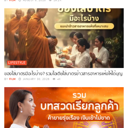
FILM
BY
AUGUST 6, 2026
19.2K
LIFESTYLE
ของใส่บาตรมีอะไรบ้าง? รวมไอเดียใส่บาตรข้าวสารอาหารแห้งให้ได้บุญ
FILM
BY
JANUARY 30, 2026
4K