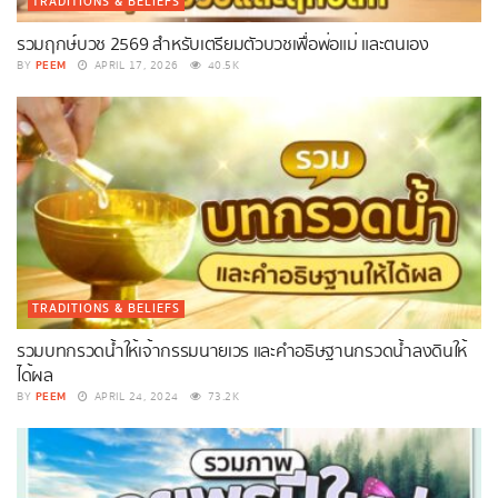
TRADITIONS & BELIEFS
รวมฤกษ์บวช 2569 สำหรับเตรียมตัวบวชเพื่อพ่อแม่ และตนเอง
PEEM
BY
APRIL 17, 2026
40.5K
TRADITIONS & BELIEFS
รวมบทกรวดน้ำให้เจ้ากรรมนายเวร และคำอธิษฐานกรวดน้ำลงดินให้
ได้ผล
PEEM
BY
APRIL 24, 2024
73.2K