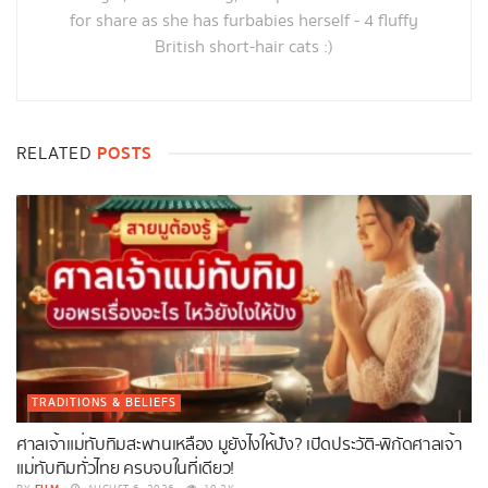
for share as she has furbabies herself - 4 fluffy
British short-hair cats :)
POSTS
RELATED
TRADITIONS & BELIEFS
ศาลเจ้าแม่ทับทิมสะพานเหลือง มูยังไงให้ปัง? เปิดประวัติ-พิกัดศาลเจ้า
แม่ทับทิมทั่วไทย ครบจบในที่เดียว!