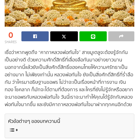
0
SHARES
เชื่อว่าหากพูดถึง “คาถาหลวงพ่อทันใจ” สายมูเตลูจะต้องรู้จักกัน
เป็นอย่างดี ด้วยความศักดิ์สิทธิ์ที่เลื่องลือกันมาอย่างยาวนาน
นอกจากนี้แล้วยังเป็นสิ่งศักดิ์สิทธิ์ของคนไทยให้ความศรัทธาเป็น
อย่างมาก ไม่เพียงเท่านั้น หลวงพ่อทันใจ ยังเป็นสิ่งศักดิ์สิทธิ์ที่ร่ำลือ
กัน ว่าใครมาอธิษฐานขอพร ไม่ว่าจะเป็นเรื่องหน้าที่การงาน เงิน
ทอง โชคลาภ ก็มักจะได้ตามที่ต้องการ และใครที่ยังไม่รู้จักหรืออยาก
จะมาขอพรกับหลวงพ่อทันใจ วันนี้เราจะมาทำให้คุณได้รู้จักกับหลวง
พ่อทันใจมากขึ้น และยังมีคาถาหลวงพ่อทันใจมาฝากทุกคนอีกด้วย
หัวข้อต่างๆ ของบทความนี้