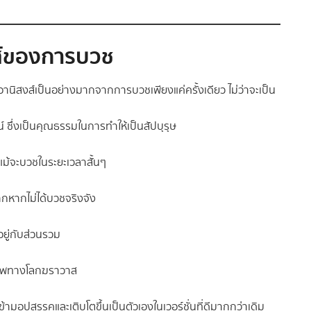
ส์ของการบวช
นิสงส์เป็นอย่างมากจากการบวชเพียงแค่ครั้งเดียว ไม่ว่าจะเป็น
น์ ซึ่งเป็นคุณธรรมในการทำให้เป็นสัปบุรุษ
แม้จะบวชในระยะเวลาสั้นๆ
กหากไม่ได้บวชจริงจัง
อยู่กับส่วนรวม
อาชีพทางโลกฆราวาส
ามอุปสรรคและเติบโตขึ้นเป็นตัวเองในเวอร์ชั่นที่ดีมากกว่าเดิม