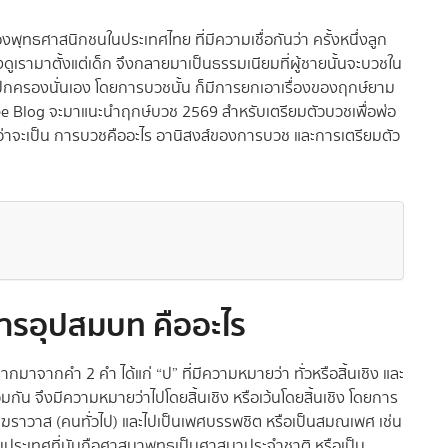
งพุทธศาสนิกชนในประเทศไทย ที่มีความเชื่อกันว่า ครั้งหนึ่งลูก
ดูเรามาตั้งแต่เด็ก จึงกลายมาเป็นธรรมเนียมที่ผู้ชายนั้นจะบวชใน
ู้ปกครองนั่นเอง โดยการบวชนั้น ก็มีการยกเอาเรื่องของฤกษ์ยาม
opee Blog จะมาแนะนำฤกษ์บวช 2569 สำหรับเตรียมตัวบวชเพื่อพ่อ
่ว่าจะเป็น การบวชคืออะไร อานิสงส์ของการบวช และการเตรียมตัว
ารอุปสมบท คืออะไร
กมาจากคำ 2 คำ ได้แก่ “ป” ที่มีความหมายว่า ทั่วหรือสิ้นเชิง และ
รวมกัน จึงมีความหมายว่าไปโดยสิ้นเชิง หรือเว้นโดยสิ้นเชิง โดยการ
นฆราวาส (คนทั่วไป) และไปเป็นเพศบรรพชิต หรือเป็นสมณเพศ เช่น
วไปในประเทศที่นับถือศาสนาพุทธเป็นศาสนาประจำชาติ หรือเป็น