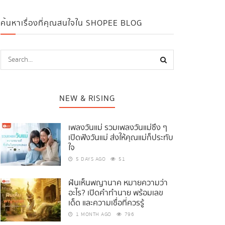
ค้นหาเรื่องที่คุณสนใจใน SHOPEE BLOG
NEW & RISING
เพลงวันแม่ รวมเพลงวันแม่ซึ้ง ๆ
เปิดฟังวันแม่ ส่งให้คุณแม่ก็ประทับ
ใจ
5 DAYS AGO
51
ฝันเห็นพญานาค หมายความว่า
อะไร? เปิดคำทำนาย พร้อมเลข
เด็ด และความเชื่อที่ควรรู้
1 MONTH AGO
796