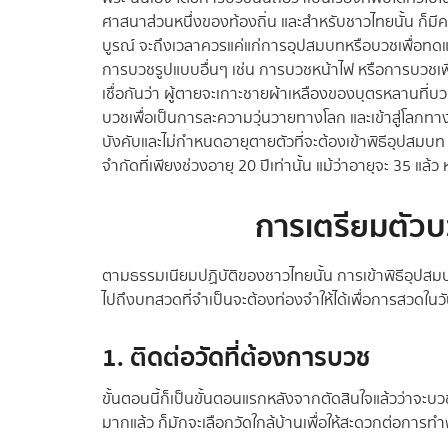
ศาสนาส่วนหนึ่งของท้องถิ่น และสำหรับชาวไทยนั้น ก็มีคว
บูรณ์ จะถึงเวลาควรแค่แก่การอุปสมบทหรือบวชเพื่อทดแ
การบวชรูปแบบอื่นๆ เช่น การบวชหน้าไฟ หรือการบวชเพื
เชื่อกันว่า ผู้ตายจะเกาะชายผ้าเหลืองของบุตรหลานที่บ
บวชเพื่อเป็นการละความวุ่นวายทางโลก และเข้าสู่โลกทางธ
บังคับและไม่กำหนดอายุตายตัวที่จะต้องเข้าพิธีอุปสมบท 
จำกัดที่เพียงช่วงอายุ 20 ปีเท่านั้น แม้ว่าอายุจะ 35 แล
การเตรียมตัวบ
ตามธรรมเนียมปฏิบัติของชาวไทยนั้น การเข้าพิธีอุปสม
ไปถึงบทสวดที่จำเป็นจะต้องท่องจำให้ได้เพื่อการสวดในวั
1. ติดต่อวัดที่ต้องการบวช
ขั้นตอนนี้ก็เป็นขั้นตอนแรกหลังจากตัดสินใจแล้วว่าจะบวช
มากแล้ว ก็มักจะเลือกวัดใกล้บ้านเพื่อให้สะดวกต่อการทำ