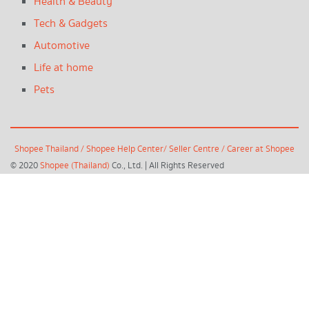
Health & Beauty
Tech & Gadgets
Automotive
Life at home
Pets
Shopee Thailand
/
Shopee Help Center
/
Seller Centre
/
Career at Shopee
© 2020
Shopee (Thailand)
Co., Ltd. | All Rights Reserved