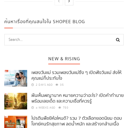
ค้นหาเรื่องที่คุณสนใจใน SHOPEE BLOG
NEW & RISING
เพลงวันแม่ รวมเพลงวันแม่ซึ้ง ๆ เปิดฟังวันแม่ ส่งให้
คุณแม่ก็ประทับใจ
2 DAYS AGO
35
ฝันเห็นพญานาค หมายความว่าอะไร? เปิดคำทำนาย
พร้อมเลขเด็ด และความเชื่อที่ควรรู้
4 WEEKS AGO
750
โปรตีนพืชยี่ห้อไหนดี? รวม 7 ตัวเลือกยอดนิยม ตอบ
โจทย์คนรักสุขภาพ ลดน้ำหนัก และสร้างกล้ามเนื้อ