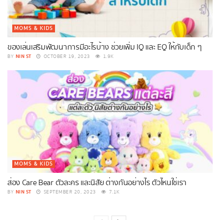
MOMS & KIDS
ของเล่นเสริมพัฒนาการมีอะไรบ้าง ช่วยเพิ่ม IQ และ EQ ให้กับเด็ก ๆ
NIN ST
BY
OCTOBER 19, 2023
1.9K
MOMS & KIDS
ส่อง Care Bear ตัวละคร และนิสัย ต่างกันอย่างไร ตัวไหนใช่เรา
NIN ST
BY
SEPTEMBER 20, 2023
7.1K