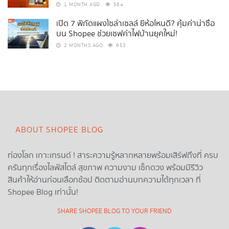
1 MONTH AGO
564
เปิด 7 พิกัดแผงโซล่าเซลล์ ยี่ห้อไหนดี? คุ้มค่าน่าซื้อ
บน Shopee ช่วยเซฟค่าไฟบ้านยุคใหม่!
2 MONTHS AGO
653
ABOUT SHOPEE BLOG
ท่องโลก เกาะเทรนด์ ! สาระความรู้หลากหลายพร้อมเสิร์ฟถึงที่ ครบ
ครันทุกเรื่องไลฟ์สไตล์ สุขภาพ ความงาม เช็กดวง พร้อมมีรีวิว
สินค้าให้อ่านก่อนเลือกช้อป ติดตามอ่านบทความได้ทุกเวลา ที่
Shopee Blog เท่านั้น!
SHARE SHOPEE BLOG TO YOUR FRIEND