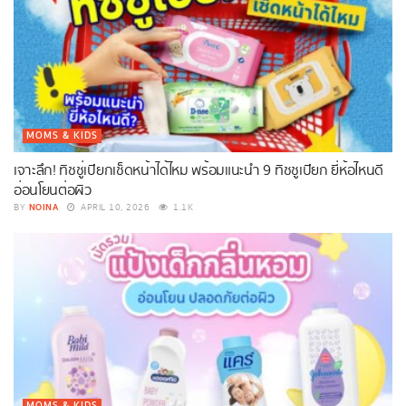
MOMS & KIDS
เจาะลึก! ทิชชู่เปียกเช็ดหน้าได้ไหม พร้อมแนะนำ 9 ทิชชูเปียก ยี่ห้อไหนดี
อ่อนโยนต่อผิว
NOINA
BY
APRIL 10, 2026
1.1K
MOMS & KIDS