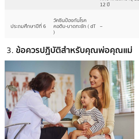
12 ปี
วัคซีนป้องกันโรค
ประถมศึกษาปีที่ 6
คอตีบ-บาดทะยัก ( dT
–
)
ข้อควรปฏิบัติสำหรับคุณพ่อคุณแม่
3.