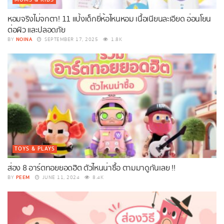
หอมจริงไม่จกตา! 11 แป้งเด็กยี่ห้อไหนหอม เนื้อเนียนละเอียด อ่อนโยน
ต่อผิว และปลอดภัย
NOINA
BY
SEPTEMBER 17, 2025
1.8K
TOYS & PLAYS
ส่อง 8 อาร์ตทอยยอดฮิต ตัวไหนน่าซื้อ ตามมาดูกันเลย !!
PEEM
BY
JUNE 11, 2024
8.4K