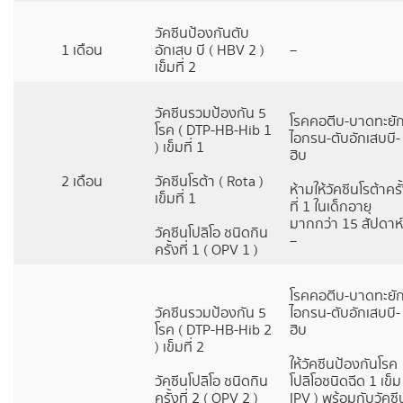
วัคซีนป้องกันตับ
1 เดือน
อักเสบ บี ( HBV 2 )
–
เข็มที่ 2
วัคซีนรวมป้องกัน 5
โรคคอตีบ-บาดทะยัก
โรค ( DTP-HB-Hib 1
ไอกรน-ตับอักเสบบี-
) เข็มที่ 1
ฮิบ
2 เดือน
วัคซีนโรต้า ( Rota )
ห้ามให้วัคซีนโรต้าครั
เข็มที่ 1
ที่ 1 ในเด็กอายุ
มากกว่า 15 สัปดาห์
วัคซีนโปลิโอ ชนิดกิน
–
ครั้งที่ 1 ( OPV 1 )
โรคคอตีบ-บาดทะยัก
วัคซีนรวมป้องกัน 5
ไอกรน-ตับอักเสบบี-
โรค ( DTP-HB-Hib 2
ฮิบ
) เข็มที่ 2
ให้วัคซีนป้องกันโรค
วัคซีนโปลิโอ ชนิดกิน
โปลิโอชนิดฉีด 1 เข็ม
ครั้งที่ 2 ( OPV 2 )
IPV ) พร้อมกับวัคซี