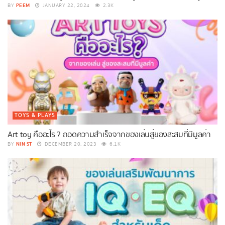
PEEM
BY
JANUARY 22, 2024
2.3K
TOYS & PLAYS
Art toy คืออะไร ? ถอดความสำเร็จจากของเล่นสู่ของสะสมที่มีมูลค่า
NIN ST
BY
DECEMBER 20, 2023
6.1K