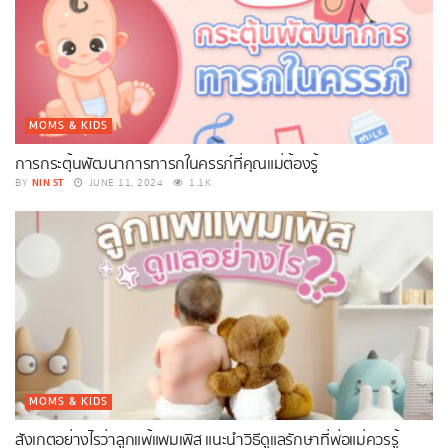
MOMS & KIDS
การกระตุ้นพัฒนาการทารกในครรภ์ที่คุณแม่ต้องรู้
NIN ST
BY
JUNE 11, 2024
1.1K
MOMS & KIDS
สังเกตอย่างไรว่าลูกแพ้แพมเพิส แนะนำวิธีดูแลรักษาที่พ่อแม่ควรรู้