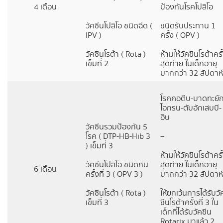
4 เดือน
ป้องกันโรคโปลิโอ
วัคซีนโปลิโอ ชนิดฉีด (
ชนิดรับประทาน 1
IPV )
ครั้ง ( OPV )
วัคซีนโรต้า ( Rota )
ห้ามให้วัคซีนโรต้าครั
เข็มที่ 2
สุดท้าย ในเด็กอายุ
มากกว่า 32 สัปดาห์
โรคคอตีบ-บาดทะยัก
ไอกรน-ตับอักเสบบี-
ฮิบ
วัคซีนรวมป้องกัน 5
โรค ( DTP-HB-Hib 3
–
) เข็มที่ 3
ห้ามให้วัคซีนโรต้าครั
วัคซีนโปลิโอ ชนิดกิน
สุดท้าย ในเด็กอายุ
6 เดือน
ครั้งที่ 3 ( OPV 3 )
มากกว่า 32 สัปดาห์
วัคซีนโรต้า ( Rota )
ให้ยกเว้นการได้รับวั
เข็มที่ 3
ซีนโรต้าครั้งที่ 3 ใน
เด็กที่ได้รับวัคซีน
Rotarix มาแล้ว 2