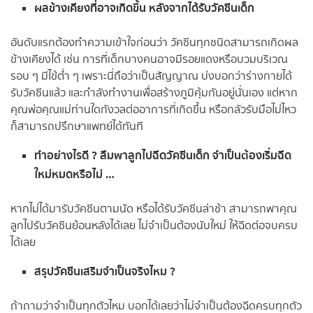
ผลข้างเคียงที่อาจเกิดขึ้น หลังจากได้รับวัคซีนเด็ก
อันดับแรกต้องทำความเข้าใจก่อนว่า วัคซีนทุกชนิดสามารถเกิดผล
ข้างเคียงได้ เช่น การที่เด็กบางคนอาจมีรอยแดงหรือบวมบริเวณ
รอบ ๆ มีไข้ต่ำ ๆ เพราะนี่ถือว่าเป็นสัญญาณ บ่งบอกว่าร่างกายได้
รับวัคซีนแล้ว และกำลังทำงานเพื่อสร้างภูมิคุ้มกันอยู่นั่นเอง แต่หาก
คุณพ่อคุณแม่ท่านใดกังวลต่ออาการที่เกิดขึ้น หรือกลัวรับมือไม่ไหว
ก็สามารถปรึกษาแพทย์ได้ทันที
ทำอย่างไรดี ? ลืมพาลูกไปฉีดวัคซีนเด็ก จำเป็นต้องเริ่มฉีด
ใหม่หมดหรือไม่ …
หากไม่ได้มารับวัคซีนตามนัด หรือได้รับวัคซีนล่าช้า สามารถพาคุณ
ลูกไปรับวัคซีนย้อนหลังได้เลย ไม่จำเป็นต้องนับใหม่ ให้ฉีดต่อจบครบ
ได้เลย
สรุปวัคซีนเสริมจำเป็นจริงไหม ?
ถ้าถามว่าจำเป็นทุกตัวไหม บอกได้เลยว่าไม่จำเป็นต้องฉีดครบทุกตัว