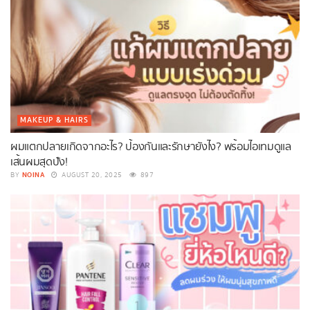
MAKEUP & HAIRS
ผมแตกปลายเกิดจากอะไร? ป้องกันและรักษายังไง? พร้อมไอเทมดูแล
เส้นผมสุดปัง!
NOINA
BY
AUGUST 20, 2025
897