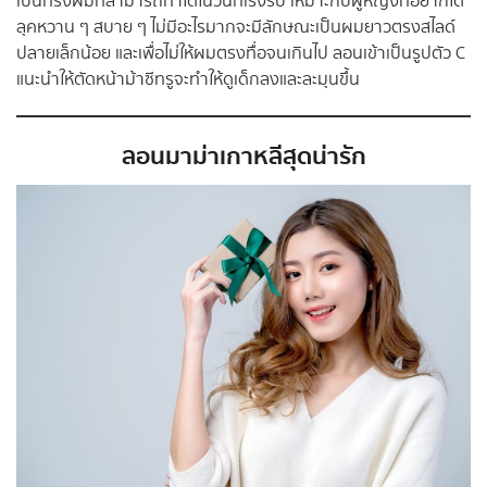
เป็นทรงผมที่สามารถทำได้ในวันที่เร่งรีบ เหมาะกับผู้หญิงที่อยากได้
ลุคหวาน ๆ สบาย ๆ ไม่มีอะไรมากจะมีลักษณะเป็นผมยาวตรงสไลด์
ปลายเล็กน้อย และเพื่อไม่ให้ผมตรงทื่อจนเกินไป ลอนเข้าเป็นรูปตัว C
แนะนำให้ตัดหน้าม้าซีทรูจะทำให้ดูเด็กลงและละมุนขึ้น
ลอนมาม่าเกาหลีสุดน่ารัก