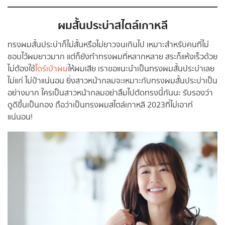
ผมสั้นประบ่าสไตล์เกาหลี
ทรงผมสั้นประบ่าก็ไม่สั้นหรือไม่ยาวจนเกินไป เหมาะสำหรับคนที่ไม่
ชอบไว้ผมยาวมาก แต่ก็ยังทำทรงผมที่หลากหลาย สระก็แห้งเร็วด้วย
ไม่ต้องใช้
ไดร์เป่าผม
ให้ผมเสีย เราขอแนะนำเป็นทรงผมสั้นประบ่าเลย
ไม่แก่ ไม่ป้าแน่นอน ยิ่งสาวหน้ากลมจะเหมาะกับทรงผมสั้นประบ่าเป็น
อย่างมาก ใครเป็นสาวหน้ากลมอย่าลืมไปตัดทรงนี้กันนะ รับรองว่า
ดูดีขึ้นเป็นกอง ถือว่าเป็นทรงผมสไตล์เกาหลี 2023ที่ไม่เอาท์
แน่นอน!