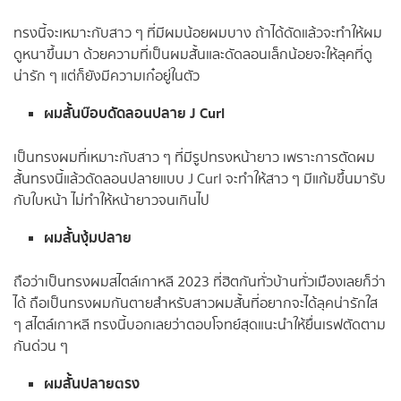
ทรงนี้จะเหมาะกับสาว ๆ ที่มีผมน้อยผมบาง ถ้าได้ดัดแล้วจะทำให้ผม
ดูหนาขึ้นมา ด้วยความที่เป็นผมสั้นและดัดลอนเล็กน้อยจะให้ลุคที่ดู
น่ารัก ๆ แต่ก็ยังมีความเก๋อยู่ในตัว
ผมสั้นบ๊อบดัดลอนปลาย J Curl
เป็นทรงผมที่เหมาะกับสาว ๆ ที่มีรูปทรงหน้ายาว เพราะการตัดผม
สั้นทรงนี้แล้วดัดลอนปลายแบบ J Curl จะทำให้สาว ๆ มีแก้มขึ้นมารับ
กับใบหน้า ไม่ทำให้หน้ายาวจนเกินไป
ผมสั้นงุ้มปลาย
ถือว่าเป็นทรงผมสไตล์เกาหลี 2023 ที่ฮิตกันทั่วบ้านทั่วเมืองเลยก็ว่า
ได้ ถือเป็นทรงผมกันตายสำหรับสาวผมสั้นที่อยากจะได้ลุคน่ารักใส
ๆ สไตล์เกาหลี ทรงนี้บอกเลยว่าตอบโจทย์สุดแนะนำให้ยื่นเรฟตัดตาม
กันด่วน ๆ
ผมสั้นปลายตรง