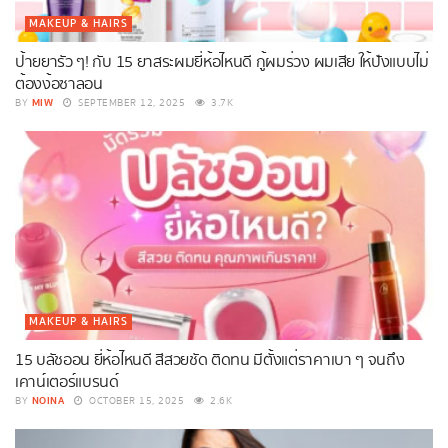
MAKEUP & HAIRS
ป้ายยารัว ๆ! กับ 15 ยาสระผมยี่ห้อไหนดี กู้ผมร่วง ผมเสีย ให้ปังแบบไม่
ต้องง้อซาลอน
MIW
BY
SEPTEMBER 12, 2025
3.7K
MAKEUP & HAIRS
15 บลัชออน ยี่ห้อไหนดี สีสวยชัด ติดทน มีตั้งแต่ราคาเบา ๆ จนถึง
เคาน์เตอร์แบรนด์
NOINA
BY
OCTOBER 15, 2025
2.6K