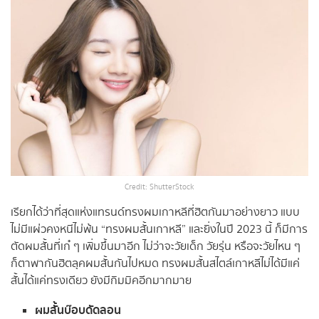
Credit: ShutterStock
เรียกได้ว่าที่สุดแห่งแทรนด์ทรงผมเกาหลีที่ฮิตกันมาอย่างยาว แบบ
ไม่มีแผ่วคงหนีไม่พ้น “ทรงผมสั้นเกาหลี” และยิ่งในปี 2023 นี้ ก็มีการ
ตัดผมสั้นที่เก๋ ๆ เพิ่มขึ้นมาอีก ไม่ว่าจะวัยเด็ก วัยรุ่น หรือจะวัยไหน ๆ
ก็ตาพากันฮิตลุคผมสั้นกันไปหมด ทรงผมสั้นสไตล์เกาหลีไม่ได้มีแค่
สั้นได้แค่ทรงเดียว ยังมีกิมมิคอีกมากมาย
ผมสั้นบ๊อบดัดลอน