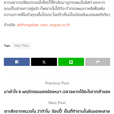
หากอยากเปลี่ยนทรงเมื่อไหร่ก็ให้กลับมาดูทรงผมในลิสต์ และหาก
คุณเป็นสายเกาอยู่แล้ว ก็พลาดไม่ได้ที่จะทำทรงผมเกาหลีเพื่อเพิ่ม
ความเกาหลีในตัวคุณขึ้นไปเอง โอปป้าเห็นเป็นต้องหันมองเลยทีเดียว
อ้างอิง:
allthingshair.com
,
vogue.co.th
Tags:
Hair Tips
Previous Post
มาเข้าใจ 6 พฤติกรรมของน้องหมา เวลาอยากได้อะไรจากเจ้าของ
Next Post
เจาะลึกจากคนวงใน ว่าทำไม ‘ช้อปปี้’ เป็นที่ทำงานในฝันของหลาย