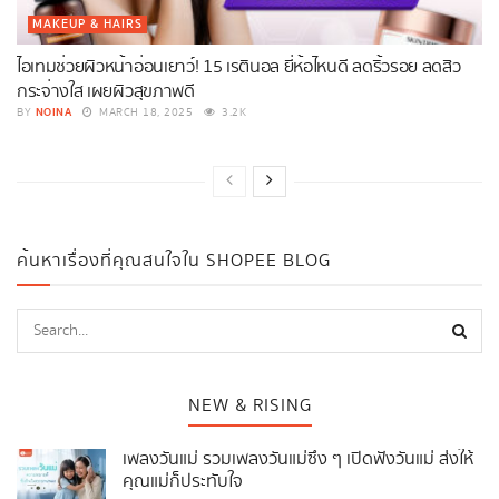
MAKEUP & HAIRS
ไอเทมช่วยผิวหน้าอ่อนเยาว์! 15 เรตินอล ยี่ห้อไหนดี ลดริ้วรอย ลดสิว
กระจ่างใส เผยผิวสุขภาพดี
NOINA
BY
MARCH 18, 2025
3.2K
ค้นหาเรื่องที่คุณสนใจใน SHOPEE BLOG
NEW & RISING
เพลงวันแม่ รวมเพลงวันแม่ซึ้ง ๆ เปิดฟังวันแม่ ส่งให้
คุณแม่ก็ประทับใจ