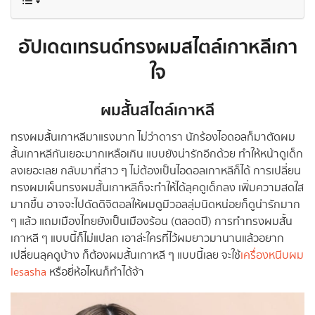
อัปเดตเทรนด์ทรงผมสไตล์เกาหลีเกา
ใจ
ผมสั้นสไตล์เกา
หลี
ทรงผมสั้นเกาหลีมาแรงมาก ไม่ว่าดารา นักร้องไอดอลก็มาตัดผม
สั้นเกาหลีกันเยอะมากเหลือเกิน แบบยังน่ารักอีกด้วย ทำให้หน้าดูเด็ก
ลงเยอะเลย กลับมาที่สาว ๆ ไม่ต้องเป็นไอดอลเกาหลีก็ได้ การเปลี่ยน
ทรงผมเผ็นทรงผมสั้นเกาหลีก็จะทำให้ได้ลุคดูเด็กลง เพิ่มความสดใส
มากขึ้น อาจจะไปดัดดิจิตอลให้ผมดูมีวอลลุ่มนิดหน่อยก็ดูน่ารักมาก
ๆ แล้ว แถมเมืองไทยยังเป็นเมืองร้อน (ตลอดปี) การทำทรงผมสั้น
เกาหลี ๆ แบบนี้ก็ไม่แปลก เอาล่ะใครที่ไว้ผมยาวมานานแล้วอยาก
เปลี่ยนลุคดูบ้าง ก็ต้องผมสั้นเกาหลี ๆ แบบนี้เลย จะใช้
เครื่องหนีบผม
lesasha
หรือยี่ห้อไหนก็ทำได้จ้า