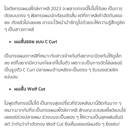
ไอเดียทรงผมสไตล์เกาหลี 2023 จะพลาดทรงนี้ไปไม่ได้เลย เป็นการ
ตัดแบบตรง ๆ ฟิลทรงผมนักเรียนตัดสั้น แต่ที่เกาหลีเค้าฮิตกันเยอะ
แยะ ตัดแล้วไม่เฉยเลย อาจจะไว้หน้าม้าซีทรูไปด้วยจะให้ความรู้สึกดูชิค
ๆ เป็นสาวเกาหลี
ผมสั้นซอย แบบ C Curl
เป็นทรงผมเกาหลีที่เหมาะกับสาวเจ้าแก้มที่อยากจะปิดแก้มให้ดูเล็ก
ลง แต่ก็อยากมีความเก๋และเท่ไปในตัว เพราะจะเป็นการตัดไล่เลเยอร์
เป็นรูปตัว C Curl ปลายผมด้านหลังจะเป็นตรง ๆ รับรองสวยชิค
แน่นอน
ผมสั้น Wolf Cut
ไม่พูดถึงทรงนี้ไม่ได้ เป็นทรงสุดเปรี้ยวที่ช่วงหลังมานี้ฮิตกันมาก ๆ
เหมาะมากกับที่จะเป็นทรงผมสไตล์เกาหลี ลักษณะจะซอยสไลด์แบบไล่
เลเยอร์ช่วงปลายผม ช่วงบนจะเป็นพอง ๆ ให้ความเป็นลุคแฟนชั่นนิ
สต์ ว่ากันว่าถ้าตัดทรง Wolf Cut ยิ่งเห็นเลเยอร์ผมชัด ๆ ยิ่งแซ่บ!