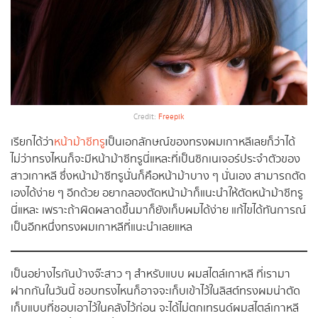
Credit:
Freepik
เรียกได้ว่า
หน้าม้าซีทรู
เป็นเอกลักษณ์ของทรงผมเกาหลีเลยก็ว่าได้
ไม่ว่าทรงไหนก็จะมีหน้าม้าซีทรูนี่แหละที่เป็นซิกเนเจอร์ประจำตัวของ
สาวเกาหลี ซึ่งหน้าม้าซีทรูนั่นก็คือหน้าม้าบาง ๆ นั่นเอง สามารถตัด
เองได้ง่าย ๆ อีกด้วย อยากลองตัดหน้าม้าก็แนะนำให้ตัดหน้าม้าซีทรู
นี่แหละ เพราะถ้าผิดผลาดขึ้นมาก็ยังเก็บผมได้ง่าย แก้ไขได้ทันการณ์
เป็นอีกหนึ่งทรงผมเกาหลีที่แนะนำเลยแหล
เป็นอย่างไรกันบ้างจ๊ะสาว ๆ สำหรับแบบ ผมสไตล์เกาหลี ที่เรามา
ฝากกันในวันนี้ ชอบทรงไหนก็อาจจะเก็บเข้าไว้ในลิสต์ทรงผมน่าตัด
เก็บแบบที่ชอบเอาไว้ในคลังไว้ก่อน จะได้ไม่ตกเทรนด์ผมสไตล์เกาหลี