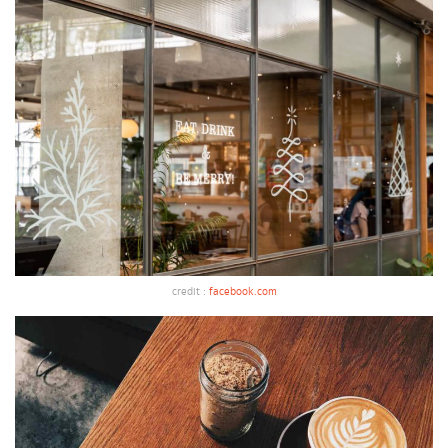
credit :
facebook.com