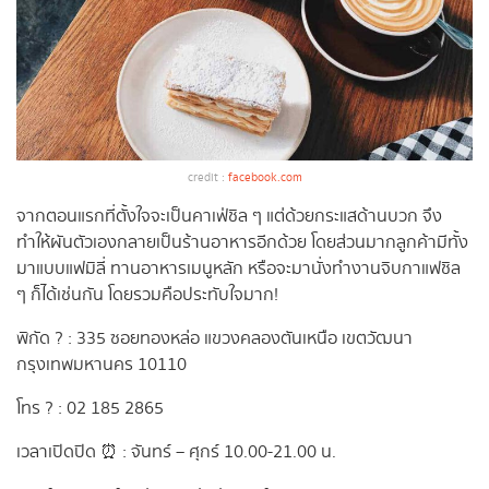
credit :
facebook.com
จากตอนแรกที่ตั้งใจจะเป็นคาเฟ่ชิล ๆ แต่ด้วยกระแสด้านบวก จึง
ทำให้ผันตัวเองกลายเป็นร้านอาหารอีกด้วย โดยส่วนมากลูกค้ามีทั้ง
มาแบบแฟมิลี่ ทานอาหารเมนูหลัก หรือจะมานั่งทำงานจิบกาแฟชิล
ๆ ก็ได้เช่นกัน โดยรวมคือประทับใจมาก!
พิกัด ? : 335 ซอยทองหล่อ แขวงคลองตันเหนือ เขตวัฒนา
กรุงเทพมหานคร 10110
โทร ? : 02 185 2865
เวลาเปิดปิด ⏰ : จันทร์ – ศุกร์ 10.00-21.00 น.