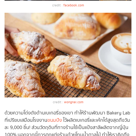
credit :
facebook.com
credit :
wongnai.com
ด้วยความโด่งดังด้านเบเกอรี่ของเขา ทำให้ร้านพัฒนา Bakery Lab
ที่เปรียบเสมือนโรงงาน
ขนมปัง
ไว้ผลิตเบเกอรี่และเค้กได้สูงสุดถึงวัน
ละ 9,000 ชิ้น! ส่วนวัตถุดิบที่ทางร้านใช้เป็นแป้งสาลีผลิตจากญี่ปุ่น
100% นอกจากนี้การตกแต่งร้านด้วยโทนน้ำตาลไม้ ทำให้เราคิดถึง