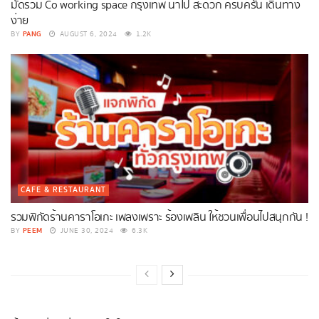
มัดรวม Co working space กรุงเทพ น่าไป สะดวก ครบครัน เดินทาง
ง่าย
PANG
BY
AUGUST 6, 2024
1.2K
CAFE & RESTAURANT
รวมพิกัดร้านคาราโอเกะ เพลงเพราะ ร้องเพลิน ให้ชวนเพื่อนไปสนุกกัน !
PEEM
BY
JUNE 30, 2024
6.3K