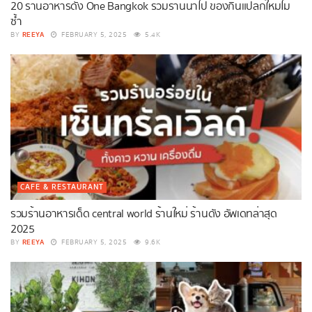
20 ร้านอาหารดัง One Bangkok รวมร้านน่าไป ของกินแปลกใหม่ไม่
ซ้ำ
REEYA
BY
FEBRUARY 5, 2025
5.4K
CAFE & RESTAURANT
รวมร้านอาหารเด็ด central world ร้านใหม่ ร้านดัง อัพเดทล่าสุด
2025
REEYA
BY
FEBRUARY 5, 2025
9.6K