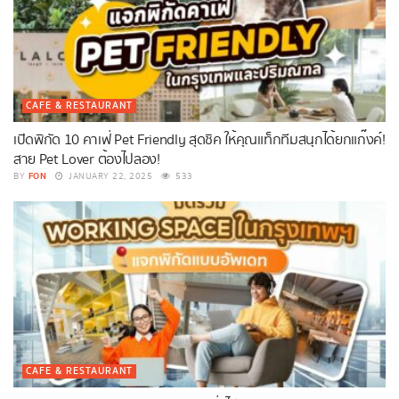
CAFE & RESTAURANT
เปิดพิกัด 10 คาเฟ่ Pet Friendly สุดชิค ให้คุณแท็กทีมสนุกได้ยกแก๊งค์!
สาย Pet Lover ต้องไปลอง!
FON
BY
JANUARY 22, 2025
533
CAFE & RESTAURANT