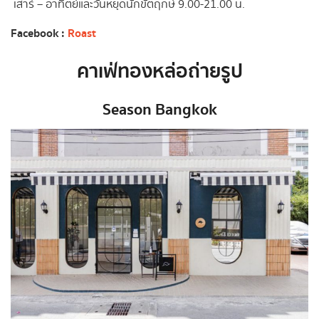
เสาร์ – อาทิตย์และวันหยุดนักขัตฤกษ์ 9.00-21.00 น.
Facebook :
Roast
คาเฟ่ทองหล่อถ่ายรูป
Season Bangkok