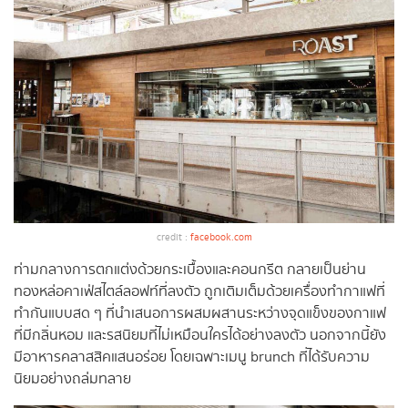
credit :
facebook.com
ท่ามกลางการตกแต่งด้วยกระเบื้องและคอนกรีต กลายเป็นย่าน
ทองหล่อคาเฟ่สไตล์ลอฟท์ที่ลงตัว ถูกเติมเต็มด้วยเครื่องทำกาแฟที่
ทำกันแบบสด ๆ ที่นำเสนอการผสมผสานระหว่างจุดแข็งของกาแฟ
ที่มีกลิ่นหอม และรสนิยมที่ไม่เหมือนใครได้อย่างลงตัว นอกจากนี้ยัง
มีอาหารคลาสสิคแสนอร่อย โดยเฉพาะเมนู brunch ที่ได้รับความ
นิยมอย่างถล่มทลาย