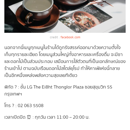
credit :
facebook.com
นอกจากนี้เมนูทุกเมนูในร้านได้ถูกรังสรรค์ออกมาด้วยความตั้งใจ
เก็บทุกรายละเอียด โดยเมนูส่วนใหญ่ทั้งอาหารและเครื่องดื่ม จะมีชา
และดอกไม้เป็นส่วนประกอบ เสมือนการใส่ตัวตนที่เป็นเอกลักษณ์ของ
ร้านเข้าไป ตามฉบับเรือนดอกไม้สไตล์ยุโรป ทำให้คาเฟ่แห่งนี้กลาย
เป็นอีกหนึ่งแหล่งพลังความสุขเลยทีเดียว
พิกัด ? : ชั้น LG The Ei8ht Thonglor Plaza ซอยสุขุมวิท 55
กรุงเทพฯ
โทร ? : 02 063 5508
เวลาเปิดปิด ⏰ : ทุกวัน เวลา 11:00 – 20:00 น.