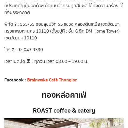
ที่ประเทศญี่ปุ่นอีกด้วย คือแบบว่าครบทุกสัมผัส ได้ทั้งความอร่อย ได้
ทั้งบรรยากาศ
?
พิกัด
: 555/55 ซอยสุขุมวิท 55 แขวง คลองตันเหนือ เขตวัฒนา
กรุงเทพมหานคร 10110 (ตั้งอยู่ที : ชั้น G ตึก DM Home Tower)
เขตวัฒนา 10110
?
โทร
: 02 043 9390
⏰
เวลาเปิดปิด
: ทุกวัน เวลา 08:00 – 19:00 น.
Facebook
:
Brainwake Café Thonglor
ทองหล่อคาเฟ่
ROAST coffee & eatery