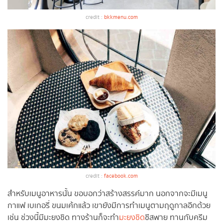
credit :
bkkmenu.com
credit :
facebook.com
สำหรับเมนูอาหารนั้น ขอบอกว่าสร้างสรรค์มาก นอกจากจะมีเมนู
กาแฟ เบเกอรี่ ขนมเค้กแล้ว เขายังมีการทำเมนูตามฤดูกาลอีกด้วย
เช่น ช่วงนี้มีมะยงชิด ทางร้านก็จะทำ
มะยงชิด
ชีสพาย ทานกับครีม