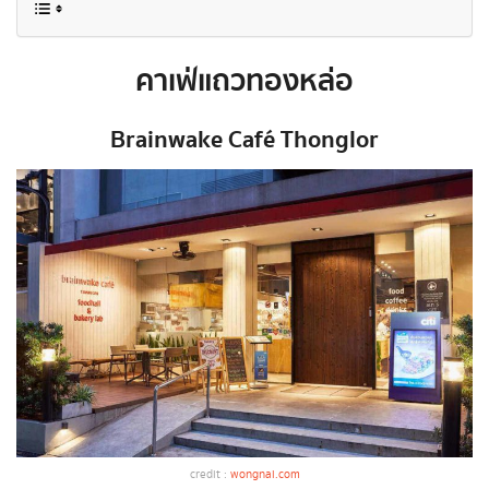
คาเฟ่แถวทองหล่อ
Brainwake Café Thonglor
credit :
wongnai.com