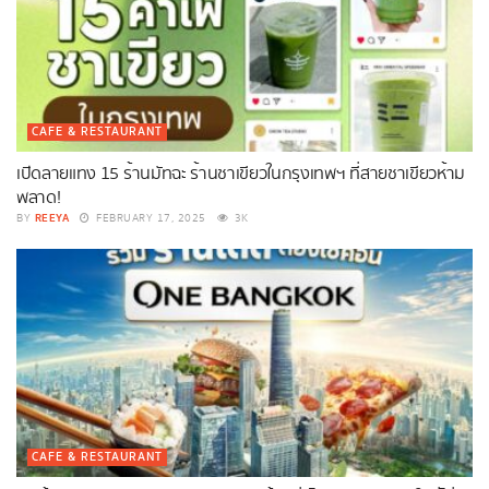
CAFE & RESTAURANT
เปิดลายแทง 15 ร้านมัทฉะ ร้านชาเขียวในกรุงเทพฯ ที่สายชาเขียวห้าม
พลาด!
REEYA
BY
FEBRUARY 17, 2025
3K
CAFE & RESTAURANT