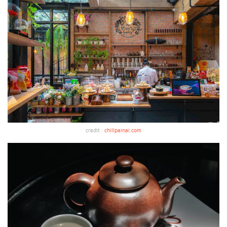
credit :
chillpainai.com