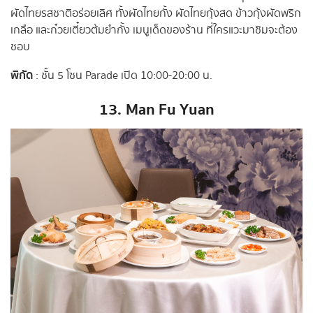
ผัดไทยรสชาติอร่อยเลิศ ทั้งผัดไทยกั้ง ผัดไทยกุ้งสด ข้าวกุ้งผัดพริก
เกลือ และก๋วยเตี๋ยวต้มยำกั้ง เมนูเด็ดของร้าน ที่ใครแวะมาชิมจะต้อง
ชอบ
พิกัด
: ชั้น 5 โซน Parade เปิด 10:00-20:00 น.
13.
Man Fu Yuan