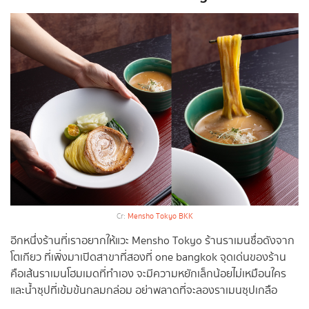
Cr:
Mensho Tokyo BKK
อีกหนึ่งร้านที่เราอยากให้แวะ Mensho Tokyo ร้านราเมนชื่อดังจาก
โตเกียว ที่เพิ่งมาเปิดสาขาที่สองที่ one bangkok จุดเด่นของร้าน
คือเส้นราเมนโฮมเมดที่ทำเอง จะมีความหยักเล็กน้อยไม่เหมือนใคร
และน้ำซุปที่เข้มข้นกลมกล่อม อย่าพลาดที่จะลองราเมนซุปเกลือ