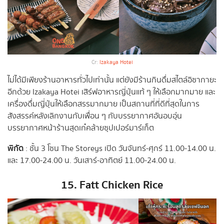
Cr:
Izakaya Hotei
ไม่ได้มีเพียงร้านอาหารทั่วไปเท่านั้น แต่ยังมีร้านกินดื่มสไตล์อิซากายะ
อีกด้วย Izakaya Hotei เสิร์ฟอาหารญี่ปุ่นแท้ ๆ ให้เลือกมากมาย และ
เครื่องดื่มญี่ปุ่นให้เลือกสรรมากมาย เป็นสถานที่ที่ดีที่สุดในการ
สังสรรค์หลังเลิกงานกับเพื่อน ๆ กับบรรยากาศอันอบอุ่น
บรรยากาศหน้าร้านสุดเก๋คล้ายซุปเปอร์มาร์เก็ต
พิกัด
: ชั้น 3 โซน The Storeys เปิด วันจันทร์-ศุกร์ 11.00-14.00 น.
และ 17.00-24.00 น. วันเสาร์-อาทิตย์ 11.00-24.00 น.
15. Fatt Chicken Rice