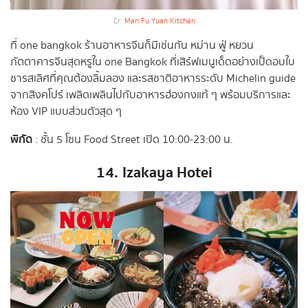
Cr:
Man Fu Yuan Kitchen
ที่ one bangkok ร้านอาหารจีนก็มีเช่นกัน หม่าน ฟู่ หยวน
ภัตตาคารจีนสุดหรูใน one Bangkok ที่เสิร์ฟเมนูเด็ดอย่างเป็ดอบใบ
ชารสเลิศที่คุณต้องลิ้มลอง และรสชาติอาหารระดับ Michelin guide
จากสิงคโปร์ เพลิดเพลินไปกับอาหารฮ่องกงแท้ ๆ พร้อมบริการและ
ห้อง VIP แบบส่วนตัวสุด ๆ
พิกัด
: ชั้น 5 โซน Food Street เปิด 10:00-23:00 น.
14.
Izakaya Hotei