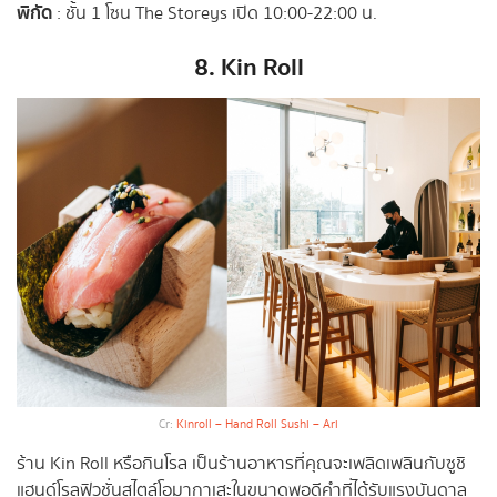
พิกัด
: ชั้น 1 โซน The Storeys เปิด 10:00-22:00 น.
8. Kin Roll
Cr:
Kinroll – Hand Roll Sushi – Ari
ร้าน Kin Roll หรือกินโรล เป็นร้านอาหารที่คุณจะเพลิดเพลินกับซูชิ
แฮนด์โรลฟิวชั่นสไตล์โอมากาเสะในขนาดพอดีคำที่ได้รับแรงบันดาล