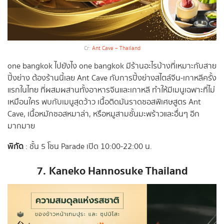
Cr:
Ant Cave – Thailand
one bangkok ไปยังไง one bangkok มีร้านอะไรบ้างที่เหมาะกับสาย
ปิ้งย่าง ต้องร้านนี้เลย Ant Cave กับการปิ้งย่างสไตล์จีน-เกาหลีครั้ง
แรกในไทย ที่ผสมผสานทั้งอาหารจีนและเกาหลี ทำให้มีเมนูเฉพาะที่ไม่
เหมือนใคร พบกับเมนูสุดว้าว เนื้อติดมันราดซอสพิเศษสูตร Ant
Cave, เนื้อหมักซอสหมาล่า, หรือหมูสามชั้นมะพร้าวและอื่นๆ อีก
มากมาย
พิกัด
: ชั้น 5 โซน Parade เปิด 10:00-22:00 น.
7.
Kaneko Hannosuke Thailand