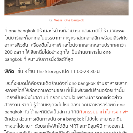
Cr:
Vessel One Bangkok
ที่ one bangkok มีร้านอะไรบ้างที่สามารถแฮงเอาต์ได้ ร้าน Vessel
ไวน์บาร์และค็อกเทลในบรรยากาศหรูหราสุดคลาสสิก พร้อมเสิร์ฟทั้ง
อาหารฟิวชั่น เครื่องดื่มในคาเฟ่ และไวน์จากหลากหลายประเทศกว่า
200 ฉลาก ให้เลือกดื่มได้อย่างถูกใจ เป็นร้านอาหารใน one
bangkok ที่เหมาะกับการนั่งชิลด์ที่สุด
พิกัด
: ชั้น 3 โซน The Storeys เปิด 11:00-23:30 น.
และทั้งหมดนี้ก็คือร้านเด็ดร้านดังที่ one bangkok ร้านอาหารหลาก
หลายสไตล์ให้เลือกตามความชอบ ที่นี่ไม่เพียงแต่มีร้านอร่อยเท่านั้น
แต่ยังเป็นหนึ่งในสถานที่เที่ยวที่น่าสนใจ เพราะมีการตกแต่งอย่าง
สวยงาม หากไม่รู้ว่าวันหยุดจะไปไหน ลองมากินอาหารอร่อยที่ one
bangkok กันได้ และที่นี่ยังเป็นสถานที่ที่มี
กิจกรรมน่าทำในกรุงเทพฯ
อีกด้วย ส่วนการเดินทางนั้น one bangkok ไปยังไง สามารถเดิน
ทางมาได้ง่าย ๆ ด้วยรถไฟฟ้าใต้ดิน MRT สถานีลุมพินี ทางออก 1​