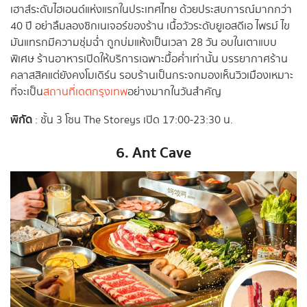
เฮาส์ระดับไฮเอนด์แห่งแรกในประเทศไทย ด้วยประสบการณ์มากกว่า
40 ปี อย่าลืมลองซิกเนเจอร์ของร้าน เนื้อวัวระดับยูเอสดีเอ ไพรม์ ไข
มันแทรกมีความชุ่มฉ่ำ ถูกบ่มแห้งเป็นเวลา 28 วัน อบในเตาแบบ
พิเศษ ร้านอาหารเปิดให้บริการเฉพาะมื้อค่ำเท่านั้น บรรยากาศร้าน
คลาสสิคแต่ยังคงโมเดิร์น รอบร้านเป็นกระจกมองเห็นวิวเมืองเหมาะ
ที่จะเป็น
สถานที่เดตกรุงเทพ
อย่างมากในวันสำคัญ
พิกัด
: ชั้น 3 โซน The Storeys เปิด 17:00-23:30 น.
6. Ant Cave