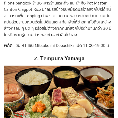
ที่ one bangkok ร้านอาหารร้านแรกที่จะแนะนำคือ Pot Master
Canton Claypot Rice มาลิ้มรสข้าวอบหม้อดินสไตล์สิงคโปร์ได้ที่นี่
สามารถเพิ่ม topping ต่าง ๆ ตามความชอบ ผสมผสานความทัน
สมัยด้วยระบบหมุนอัตโนมัติบนเตาแก๊ส เพื่อให้ข้าวสุกทั่วถึงและข้าง
ล่างกรอบ ๆ นิด ๆ อร่อยไม่ต่างจากกินที่สิงคโปร์ตำนานกว่า 30 ปี
ใครที่อยากรู้ความต่างของข้าวอย่าลืมไปลอง
พิกัด
: ชั้น B1 โซน Mitsukoshi Depachika เปิด 11:00-19:00 น.
2.
Tempura Yamaya