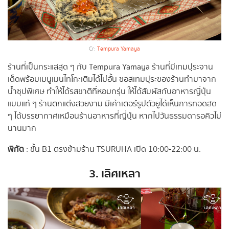
Cr:
Tempura Yamaya
ร้านที่เป็นกระแสสุด ๆ กับ Tempura Yamaya ร้านที่มีเทมปุระจาน
เด็ดพร้อมเมนูเมนไทโกะเติมได้ไม่อั้น ซอสเทมปุระของร้านทำมาจาก
น้ำซุปพิเศษ ทำให้ได้รสชาติที่หอมกรุ่น ให้ได้สัมผัสกับอาหารญี่ปุ่น
แบบแท้ ๆ ร้านตกแต่งสวยงาม มีเค้าเตอร์รูปตัวยูได้เห็นการทอดสด
ๆ ได้บรรยากาศเหมือนร้านอาหารที่ญี่ปุ่น หากไปวันธรรมดารอคิวไม่
นานมาก
พิกัด
: ชั้น B1 ตรงข้ามร้าน TSURUHA เปิด 10:00-22:00 น.
3. เลิศเหลา