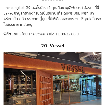
one bangkok มีร้านอะไรบ้าง ถ้าคุณคือชาบูเลิฟเวอร์ส ต้องมาที่นี่
Sakae ชาบูสุกี้ยากี้ตำรับญี่ปุ่นขนานแท้ระดับพรีเมียม เพราะมา
พร้อมเนื้อวากิว A5 จากญี่ปุ่น ที่มีให้เลือกหลากหลาย ให้คุณได้ลิ้มรส
ในบรรยากาศสุดหรู
พิกัด
: ชั้น 3 โซน The Storeys เปิด 11:00-22:00 น.
20. Vessel