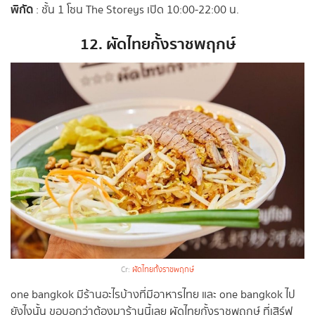
พิกัด
: ชั้น 1 โซน The Storeys เปิด 10:00-22:00 น.
12. ผัดไทยกั้งราชพฤกษ์
Cr:
ผัดไทยกั้งราชพฤกษ์
one bangkok มีร้านอะไรบ้างที่มีอาหารไทย และ one bangkok ไป
ยังไงนั้น ขอบอกว่าต้องมาร้านนี้เลย ผัดไทยกั้งราชพฤกษ์ ที่เสิร์ฟ