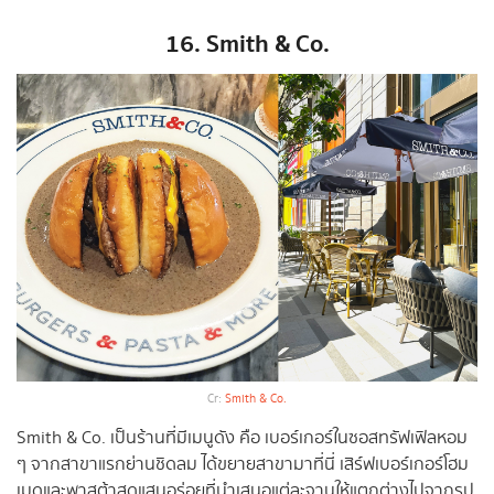
16. Smith & Co.
Cr:
Smith & Co.
Smith & Co. เป็นร้านที่มีเมนูดัง คือ เบอร์เกอร์ในซอสทรัฟเฟิลหอม
ๆ จากสาขาแรกย่านชิดลม ได้ขยายสาขามาที่นี่ เสิร์ฟเบอร์เกอร์โฮม
เมดและพาสต้าสดแสนอร่อยที่นำเสนอแต่ละจานให้แตกต่างไปจากรูป