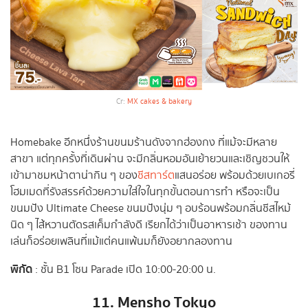
Cr:
MX cakes & bakery
Homebake อีกหนึ่งร้านขนมร้านดังจากฮ่องกง ที่แม้จะมีหลาย
สาขา แต่ทุกครั้งที่เดินผ่าน จะมีกลิ่นหอมอันเย้ายวนและเชิญชวนให้
เข้ามาชมหน้าตาน่ากิน ๆ ของ
ชีสทาร์ต
แสนอร่อย พร้อมด้วยเบเกอรี่
โฮมเมดที่รังสรรค์ด้วยความใส่ใจในทุกขั้นตอนการทำ หรือจะเป็น
ขนมปัง Ultimate Cheese ขนมปังนุ่ม ๆ อบร้อนพร้อมกลิ่นชีสไหม้
นิด ๆ ไส้หวานตัดรสเค็มกำลังดี เรียกได้ว่าเป็นอาหารเช้า ของทาน
เล่นก็อร่อยเพลินที่แม้แต่คนแพ้นมก็ยังอยากลองทาน
พิกัด
: ชั้น B1 โซน Parade เปิด 10:00-20:00 น.
11. Mensho Tokyo