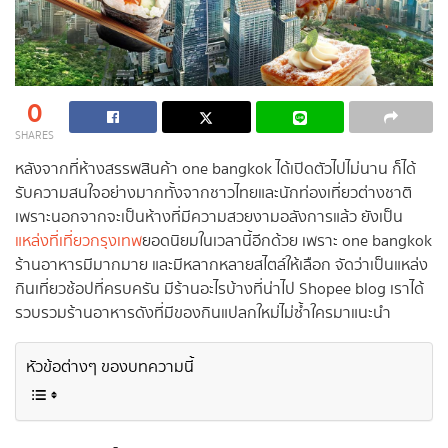
0
SHARES
หลังจากที่ห้างสรรพสินค้า one bangkok ได้เปิดตัวไปไม่นาน ก็ได้
รับความสนใจอย่างมากทั้งจากชาวไทยและนักท่องเที่ยวต่างชาติ
เพราะนอกจากจะเป็นห้างที่มีความสวยงามอลังการแล้ว ยังเป็น
แหล่งที่เที่ยวกรุงเทพ
ยอดนิยมในเวลานี้อีกด้วย เพราะ one bangkok
ร้านอาหารมีมากมาย และมีหลากหลายสไตล์ให้เลือก จัดว่าเป็นแหล่ง
กินเที่ยวช้อปที่ครบครัน มีร้านอะไรบ้างที่น่าไป Shopee blog เราได้
รวบรวมร้านอาหารดังที่มีของกินแปลกใหม่ไม่ซ้ำใครมาแนะนำ
หัวข้อต่างๆ ของบทความนี้