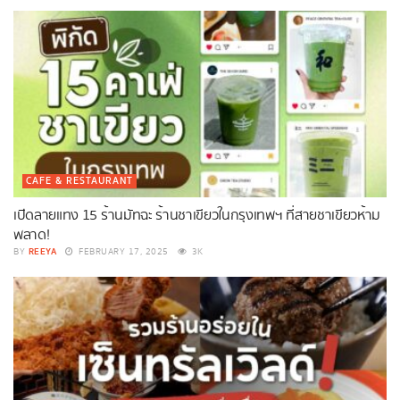
CAFE & RESTAURANT
เปิดลายแทง 15 ร้านมัทฉะ ร้านชาเขียวในกรุงเทพฯ ที่สายชาเขียวห้าม
พลาด!
REEYA
BY
FEBRUARY 17, 2025
3K