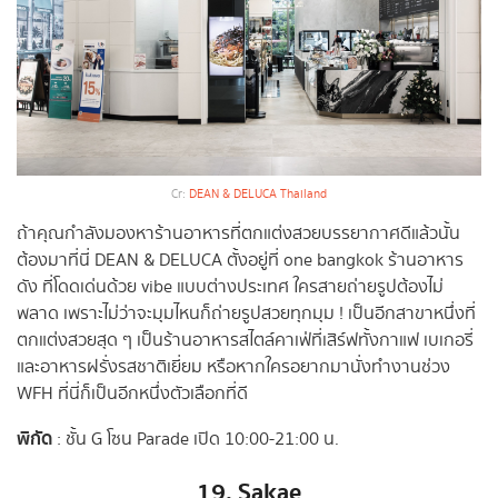
Cr:
DEAN & DELUCA Thailand
ถ้าคุณกำลังมองหาร้านอาหารที่ตกแต่งสวยบรรยากาศดีแล้วนั้น
ต้องมาที่นี่ DEAN & DELUCA ตั้งอยู่ที่ one bangkok ร้านอาหาร
ดัง ที่โดดเด่นด้วย vibe แบบต่างประเทศ ใครสายถ่ายรูปต้องไม่
พลาด เพราะไม่ว่าจะมุมไหนก็ถ่ายรูปสวยทุกมุม ! เป็นอีกสาขาหนึ่งที่
ตกแต่งสวยสุด ๆ เป็นร้านอาหารสไตล์คาเฟ่ที่เสิร์ฟทั้งกาแฟ เบเกอรี่
และอาหารฝรั่งรสชาติเยี่ยม หรือหากใครอยากมานั่งทำงานช่วง
WFH ที่นี่ก็เป็นอีกหนึ่งตัวเลือกที่ดี
พิกัด
: ชั้น G โซน Parade เปิด 10:00-21:00 น.
19. Sakae