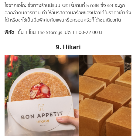
ใจจากเอโดะ ซึ่งทางร้านมีแบบ set เริ่มต้นที่ 5 rolls ซึ่ง set จะถูก
ออกลำดับการทาน ทำให้ลิ้มรสความอร่อยของปลาได้ในราคาเข้าถึง
ได้ หรือจะใช้เป็นมื้อพิเศษกับแฟนหรือครอบครัวก็ได้เช่นเดียวกัน
พิกัด
: ชั้น 1 โซน The Storeys เปิด 11:00-22:00 น.
9. Hikari