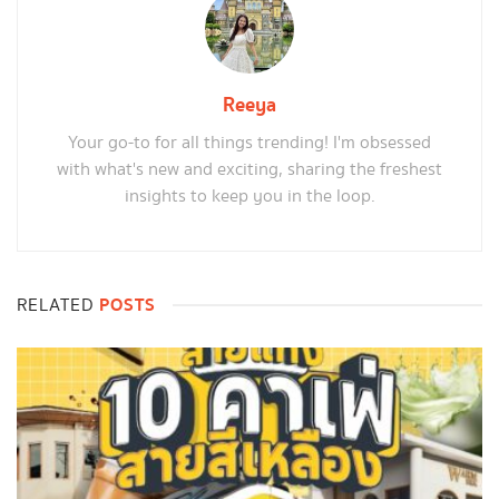
Reeya
Your go-to for all things trending! I'm obsessed
with what's new and exciting, sharing the freshest
insights to keep you in the loop.
POSTS
RELATED