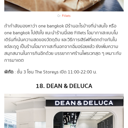
Cr:
Fillets
ถ้ากำลังมองหาว่า one bangkok มีร้านอะไรบ้างที่น่าสนใจ หรือ
one bangkok ไปยังไง แนะนำร้านนี้เลย Fillets โอมากาเสะแบบโม
เดิร์นที่เน้นความสดของวัตถุดิบ และวิธีการเสิร์ฟที่แตกต่างกันใน
แต่ละฤดู เป็นร้านโอมากาเสะที่นอกจากอิ่มอร่อยแล้ว ยังเพิ่มความ
สนุกสนานในการกินอีกด้วย บรรยากาศร้านไพรเวทสุด ๆ เหมาะกับ
การมาเดต
พิกัด
: ชั้น 3 โซน The Storeys เปิด 11:00-22:00 น.
18. DEAN & DELUCA