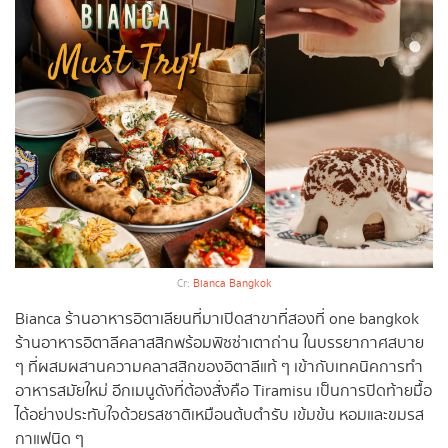
Cr:
Bianca Bangkok
Bianca ร้านอาหารอิตาเลียนที่มาเปิดสาขาที่สองที่ one bangkok
ร้านอาหารอิตาลีคลาสสิกพร้อมพิซซ่าเตาถ่าน ในบรรยากาศสบาย
ๆ ที่ผสมผสานความคลาสสิกของอิตาลีแท้ ๆ เข้ากับเทคนิคการทำ
อาหารสมัยใหม่ อีกเมนูดังที่ต้องสั่งคือ Tiramisu เป็นการปิดท้ายมื้อ
ได้อย่างประทับใจด้วยรสชาติเหมือนต้บตำรับ เข้มข้น หอมและขมรส
กาแฟนิด ๆ