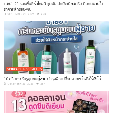
แนะนำ 21 รองพื้นยี่ห้อไหนดี คุมมัน ปกปิดเนียนกริบ ติดทนนานใน
ราคาหลักร้อย-พัน
SEPTEMBER 23, 2025
22K
SKINCARE & COSMETICS
10 ครีมกระชับรูขุมขนผู้ชาย บำรุงผิว เปลี่ยนจากหน้าพังให้ปังได้
DECEMBER 21, 2023
28K