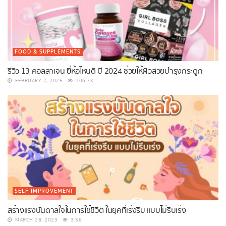
FOOD & SUPPLEMENTS
รีวิว 13 คอลลาเจน ยี่ห้อไหนดี ปี 2024 ช่วยให้ผิวสวยบำรุงกระดูก
FEBRUARY 7, 2025
106.7K
SELF IMPROVEMENT
สร้างแรงบันดาลใจในการใช้ชีวิต ในยุคที่เร่งรีบ แบบไม่รีบเร่ง
MARCH 28, 2023
3.5K