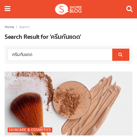
Home
Search
Search Result for 'ครีมกันแดด'
SKINCARE & COSMETICS