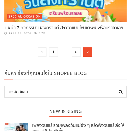
SPECIAL OCCASION
แนะนำ 7 กิจกรรมวันสงกรานต์ สะดวกแบบไหนเตรียมพร็อบรอได้เลย
APRIL 17, 2024
3.7K
1
6
7
…
ค้นหาเรื่องที่คุณสนใจใน SHOPEE BLOG
NEW & RISING
เพลงวันแม่ รวมเพลงวันแม่ซึ้ง ๆ เปิดฟังวันแม่ ส่งให้