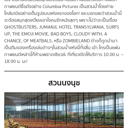
ภาพยนต์ชื่อดังอย่าง Columbia Pictures เป็นสวนน้ำโดยค่าย
โคลัมเบียอย่างเต็มรูปแบบแห่งแรกของโลก! และบอกเลยว่าสวนน้ำนี้
จะต้องสนุกสุดเหวี่ยงเอาใจคนรักหนังสุดๆ เพราะไม่ว่าจะเป็นเรื่อง
GHOSTBUSTERS, JUMANJI, HOTEL TRANSYLVANIA, SURFS
UP, THE EMOJI MOVIE, BAD BOYS, CLOUDY WITH, A
CHANCE, OF MEATBALS, หรือ ZOMBIELAND ต่างก็ถูกนำมา
เป็นตีมของเครื่องเล่นต่างๆในสวนน้ำแห่งนี้ทั้งสิ้น เอ้า ใครเป็นแฟน
ภาพยนต์เหล่านี้ก็ห้ามพลาดเชียวล่ะ ที่เที่ยวเปิดให้บริการ 10.00 น. –
18.00 น. นะ!
สวนนงนุช