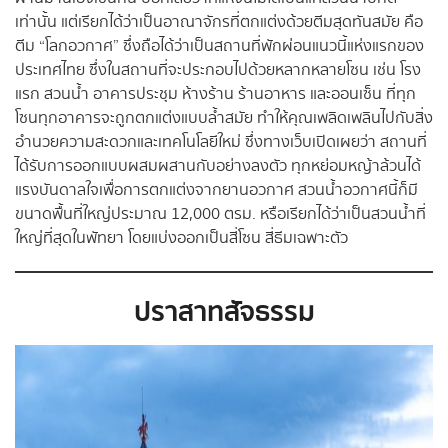
เท่านั้น แต่เรียกได้ว่าเป็นอาณาจักรที่ตกแต่งด้วยตีมสุดทันสมัย คือ
ตีม “โลกอวกาศ” ซึ่งถือได้ว่าเป็นสถานที่พักผ่อนแนวนี้แห่งแรกของ
ประเทศไทย ซึ่งในสถานที่จะประกอบไปด้วยหลากหลายโซน เช่น โรง
แรก สวนน้ำ อาคารประชุม ห้างร้าน ร้านอาหาร และออนเซ็น ที่ทุก
โซนทุกอาคารจะถูกตกแต่งแบบล้ำสมัย ทำให้คุณเพลิดเพลินไปกับสิ่ง
อำนวยความสะดวกและเทคโนโลยีใหม่ ซึ่งทางเว็บเปิดเผยว่า สถานที่
ได้รับการออกแบบผสมผสานกับอย่างลงตัว ทุกหย่อมหญ้าล้วนได้
แรงบันดาลใจเพื่อการตกแต่งจากยานอวกาศ สวนน้ำอวกาศนี้ก็มี
ขนาดพื้นที่ใหญ่ประมาณ 12,000 ตรม. หรือเรียกได้ว่าเป็นสวนน้ำที่
ใหญ่ที่สุดในพัทยา โดยแบ่งออกเป็นสี่โซน สี่ธีมเฉพาะตัว
ปราสาทสัจธรรม