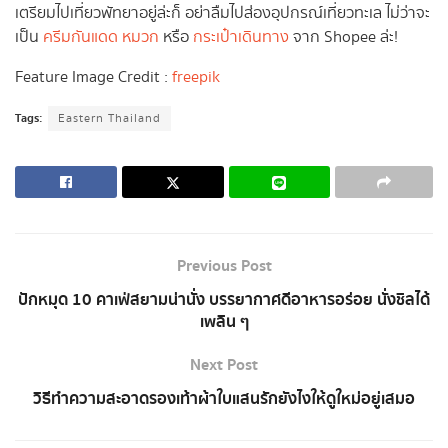
เตรียมไปเที่ยวพัทยาอยู่ล่ะก็ อย่าลืมไปส่องอุปกรณ์เที่ยวทะเล ไม่ว่าจะ
เป็น
ครีมกันแดด
หมวก
หรือ
กระเป๋าเดินทาง
จาก Shopee ล่ะ!
Feature Image Credit :
freepik
Tags:
Eastern Thailand
Previous Post
ปักหมุด 10 คาเฟ่สยามน่านั่ง บรรยากาศดีอาหารอร่อย นั่งชิลได้
เพลิน ๆ
Next Post
วิธีทำความสะอาดรองเท้าผ้าใบแสนรักยังไงให้ดูใหม่อยู่เสมอ