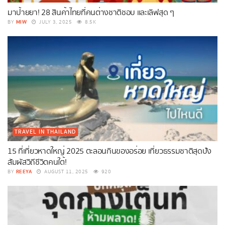
มาป้ายยา! 28 สินค้าไทยที่คนต่างชาติชอบ และเลิฟสุด ๆ
MIW
BY
JULY 3, 2025
8.5K
TRAVEL IN THAILAND
15 ที่เที่ยวหาดใหญ่ 2025 ตะลอนกินของอร่อย เที่ยวธรรมชาติสุดปัง
สัมผัสวิถีชีวิตคนใต้!
REEYA
BY
AUGUST 11, 2025
920