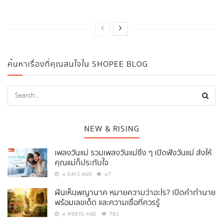
ค้นหาเรื่องที่คุณสนใจใน SHOPEE BLOG
NEW & RISING
เพลงวันแม่ รวมเพลงวันแม่ซึ้ง ๆ เปิดฟังวันแม่ ส่งให้
คุณแม่ก็ประทับใจ
4 DAYS AGO
47
ฝันเห็นพญานาค หมายความว่าอะไร? เปิดคำทำนาย
พร้อมเลขเด็ด และความเชื่อที่ควรรู้
4 WEEKS AGO
782