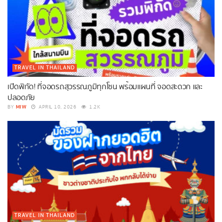
TRAVEL IN THAILAND
เปิดพิกัด! ที่จอดรถสุวรรณภูมิทุกโซน พร้อมแผนที่ จอดสะดวก และ
ปลอดภัย
MIW
BY
APRIL 10, 2026
1.2K
TRAVEL IN THAILAND