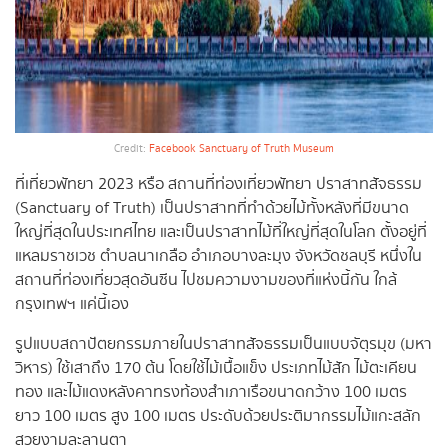
Credit:
Facebook Sanctuary of Truth Museum
ที่เที่ยวพัทยา 2023 หรือ สถานที่ท่องเที่ยวพัทยา ปราสาทสัจธรรม
(Sanctuary of Truth) เป็นปราสาทที่ทำด้วยไม้ทั้งหลังที่มีขนาด
ใหญ่ที่สุดในประเทศไทย และเป็นปราสาทไม้ที่ใหญ่ที่สุดในโลก ตั้งอยู่ที่
แหลมราชเวช ตำบลนาเกลือ อำเภอบางละมุง จังหวัดชลบุรี หนึ่งใน
สถานที่ท่องเที่ยวสุดอันซีน ไปชมความงามของที่แห่งนี้กัน ใกล้
กรุงเทพฯ แค่นี้เอง
รูปแบบสถาปัตยกรรมภายในปราสาทสัจธรรมเป็นแบบจัตุรมุข (มหา
วิหาร) ใช้เสาถึง 170 ต้น โดยใช้ไม้เนื้อแข็ง ประเภทไม้สัก ไม้ตะเคียน
ทอง และไม้แดงหลังคาทรงท้องสำเภาเรือขนาดกว้าง 100 เมตร
ยาว 100 เมตร สูง 100 เมตร ประดับด้วยประติมากรรมไม้แกะสลัก
สวยงามละลานตา