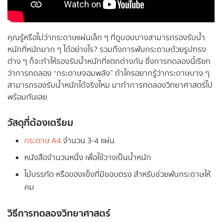
คุณรู้หรือไม่ว่ากระดาษแผ่นเล็ก ๆ ที่ดูบอบบางสามารถรองรับน้ำ
หนักที่หนักมาก ๆ ได้อย่างไร? รวมถึงการพับกระดาษด้วยรูปทรง
ต่าง ๆ ก็จะทำให้รองรับน้ำหนักที่แตกต่างกัน ซึ่งการทดลองนี้เรียก
ว่าการทดลอง “กระดาษจอมพลัง” ถ้าใครอยากรู้ว่ากระดาษบาง ๆ
สามารถรองรับน้ำหนักได้จริงไหม มาทำการทดลองวิทยาศาสตร์ไป
พร้อมกันเลย
วัสดุที่ต้องเตรียม
กระดาษ A4
จำนวน 3-4 แผ่น
หนังสือจำนวนหนึ่ง เพื่อใช้วางเป็นน้ำหนัก
ไม้บรรทัด หรือของแข็งที่มีขอบตรง สำหรับช่วยพับกระดาษให้
คม
วิธีการทดลองวิทยาศาสตร์