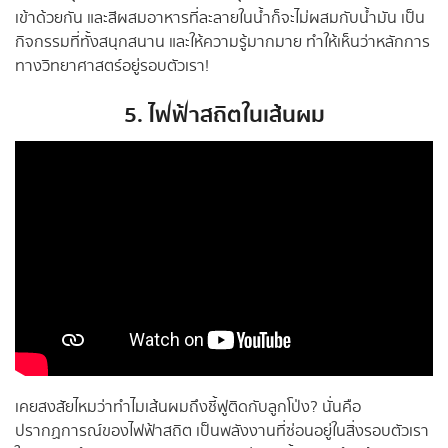
เข้าด้วยกัน และสีผสมอาหารที่ละลายในน้ำก็จะไม่ผสมกับน้ำมัน เป็น
กิจกรรมที่ทั้งสนุกสนาน และให้ความรู้มากมาย ทำให้เห็นว่าหลักการ
ทางวิทยาศาสตร์อยู่รอบตัวเรา!
5. ไฟฟ้าสถิตในเส้นผม
เคยสงสัยไหมว่าทำไมเส้นผมถึงชี้ฟูติดกับลูกโป่ง? นั่นคือ
ปรากฏการณ์ของไฟฟ้าสถิต เป็นพลังงานที่ซ่อนอยู่ในสิ่งรอบตัวเรา