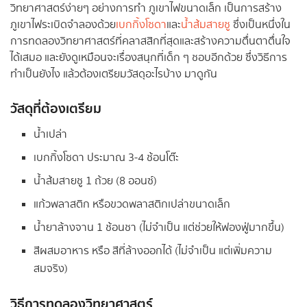
วิทยาศาสตร์ง่ายๆ อย่างการทำ ภูเขาไฟขนาดเล็ก เป็นการสร้าง
ภูเขาไฟระเบิดจำลองด้วย
เบกกิ้งโซดา
และ
น้ำส้มสายชู
ซึ่งเป็นหนึ่งใน
การทดลองวิทยาศาสตร์ที่คลาสสิกที่สุดและสร้างความตื่นตาตื่นใจ
ได้เสมอ และยังดูเหมือนจะเรื่องสนุกที่เด็ก ๆ ชอบอีกด้วย ซึ่งวิธีการ
ทำเป็นยังไง แล้วต้องเตรียมวัสดุอะไรบ้าง มาดูกัน
วัสดุที่ต้องเตรียม
น้ำเปล่า
เบกกิ้งโซดา ประมาณ 3-4 ช้อนโต๊ะ
น้ำส้มสายชู 1 ถ้วย (8 ออนซ์)
แก้วพลาสติก หรือขวดพลาสติกเปล่าขนาดเล็ก
น้ำยาล้างจาน 1 ช้อนชา (ไม่จำเป็น แต่ช่วยให้ฟองฟู่มากขึ้น)
สีผสมอาหาร หรือ สีที่ล้างออกได้ (ไม่จำเป็น แต่เพิ่มความ
สมจริง)
วิธีการทดลองวิทยาศาสตร์