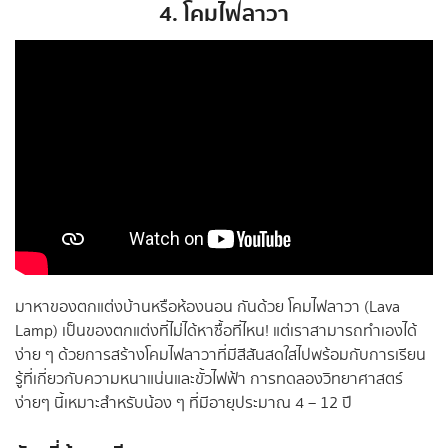
4. โคมไฟลาวา
มาหาของตกแต่งบ้านหรือห้องนอน กันด้วย โคมไฟลาวา (Lava
Lamp) เป็นของตกแต่งที่ไม่ได้หาซื้อที่ไหน! แต่เราสามารถทำเองได้
ง่าย ๆ ด้วยการสร้างโคมไฟลาวาที่มีสีสันสดใสไปพร้อมกับการเรียน
รู้ที่เกี่ยวกับความหนาแน่นและขั้วไฟฟ้า การทดลองวิทยาศาสตร์
ง่ายๆ นี้เหมาะสำหรับน้อง ๆ ที่มีอายุประมาณ 4 – 12 ปี