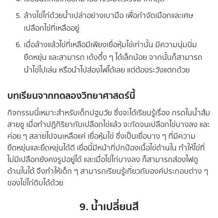
ล้างไข่ไก่ด้วยน้ำเปล่าอย่างเบามือ เพื่อกำจัดเมือกและเศษ
เปลือกไข่ที่เหลืออยู่
เมื่อล้างแล้วไข่ที่เหลือมีเพียงเยื่อหุ้มไข่เท่านั้น มีความนุ่มนิ่ม
ยืดหยุ่น และสามารถ เด้งดึ๋ง ๆ ได้เล็กน้อย จากนั้นก็สามารถ
นำไข่ไปเล่น หรือนำไปส่องไฟได้เลย แต่ต้องระวังแตกด้วย
บทเรียนจากทดลองวิทยาศาสตร์นี้
กิจกรรมนี้เหมาะสำหรับเด็กปฐมวัย ซึ่งจะได้เรียนรู้เรื่อง กรดในน้ำส้ม
สายชู เมื่อทำปฏิกิริยากับเปลือกไข่แล้ว จะกัดจนเปลือกไข่บางลง และ
ค่อย ๆ สลายไปจนเหลือแค่ เยื่อหุ้มไข่ ซึ่งเป็นเยื่อบาง ๆ ที่มีความ
ยืดหยุ่นและยืดหยุ่นได้ดี เยื่อนี้มีหน้าที่ปกป้องเนื้อไข่ด้านใน ทำให้ไข่ที่
ไม่มีเปลือกยังคงรูปอยู่ได้ และเมื่อไข่ไก่บางลง ก็สามารถส่องไฟดู
ด้านในได้ จึงทำให้เด็ก ๆ สามารถเรียนรู้เกี่ยวกับองค์ประกอบต่าง ๆ
ของไข่ไก่ดิบได้ด้วย
9. น้ำเปลี่ยนสี