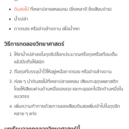
ดินสอไม้
ที่เหลาปลายแหลมคม (ยิ่งเหลาดี ยิ่งเสียบง่าย)
น้ำเปล่า
ถาดรอง หรืออ่างล้างจาน เผื่อน้ำหก
วิธีการทดลองวิทยาศาสตร์
ให้เทน้ำเปล่าลงในถุงซิปล็อกประมาณครึ่งถุงหรือเกือบเต็ม
แล้วปิดถึงให้สนิท
ถือถุงที่บรรจุน้ำไว้ให้อยู่เหนือถาดรอง หรืออ่างล้างจาน
ค่อย ๆ นำดินสอไม้ที่เหลาปลายแหลม เสียบทะลุถุงพลาสติก
โดยให้เสียบผ่านด้านหนึ่งของถุง และทะลุออกไปอีกด้านหนึ่งใน
แนวตรง
เพิ่มความท้าทายด้วยการลองเสียบดินสอเพิ่มเข้าไปในถุงอีก
หลาย ๆ แท่ง