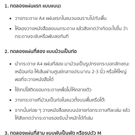
1. ทดลองแผ่นแรก แบบแบน)
วางกระดาษ A4 แผ่นแรกในแนวนอนราบไปกับพื้น
ให้ลองวางหนังสือลงบนกระดาษ แล้วสังเกตว่าเกิดอะไรขึ้น ว่า
กระดาษจะยับหรือพับลงทันที
2. ทดลองแผ่นที่สอง แบบม้วนเป็นท่อ
นำกระดาษ A4 แผ่นที่สอง มาม้วนเป็นรูปทรงกระบอกลักษณะ
เหมือนท่อ ให้เส้นผ่านศูนย์กลางประมาณ 2-3 นิ้ว หรือให้ใหญ่
พอที่จะวางหนังสือได้
ใช้เทปใสติดขอบกระดาษเพื่อไม่ให้คลายตัว
วางกระดาษที่ม้วนเป็นท่อในแนวตั้งบนพื้นหรือโต๊ะ
จากนั้นค่อย ๆ วางหนังสือลงบนปลายท่อกระดาษทีละเล่ม แล้ว
ให้สังเกตว่ากระดาษรองรับน้ำหนักได้กี่เล่ม
3. ทดลองแผ่นที่สาม แบบพับเป็นพัด หรือรูปตัว
M