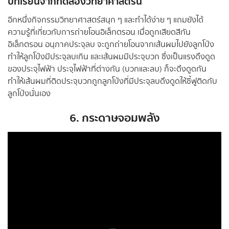
บทเรียนจากทดลองวิทยาศาสตร์นี้
อีกหนึ่งกิจกรรมวิทยาศาสตร์สนุก ๆ และทำได้ง่าย ๆ แถมยังได้
ความรู้ที่เกี่ยวกับการถ่ายโอนอิเล็กตรอน เมื่อถูกเสียดสีกัน
อิเล็กตรอน อนุภาคประจุลบ จะถูกถ่ายโอนจากเส้นผมไปยังลูกโป่ง
ทำให้ลูกโป่งมีประจุลบเกิน และเส้นผมมีประจุบวก ซึ่งเป็นแรงดึงดูด
ของประจุไฟฟ้า ประจุไฟฟ้าที่ต่างกัน (บวกและลบ) ก็จะดึงดูดกัน
ทำให้เส้นผมที่ติดประจุบวกถูกลูกโป่งที่มีประจุลบดึงดูดให้ชี้ฟูติดกับ
ลูกโป่งนั่นเอง
6. กระดาษจอมพลัง