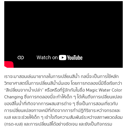
เราจะมาสอนเล่นมายากลในการเปลี่ยนสีน้ำ กลนี้จะเป็นการใช้หลัก
วิทยาศาสตร์ในการเปลี่ยนสีน้ำนั่นเอง โดยการทดลองนี้มีชื่อเรียกว่า
“สีเปลี่ยนจากน้ำเปล่า” หรือหรือที่รู้จักกันในชื่อ Magic Water Color
Changing ซึ่งการทดลองนี้จะทำให้เด็ก ๆ ได้เห็นถึงการเปลี่ยนแปลง
ของสีในน้ำที่เกิดจากการผสมสารต่าง ๆ ซึ่งเป็นการสอนเกี่ยวกับ
การเปลี่ยนแปลงทางเคมีที่เกิดจากการทำปฏิกิริยาระหว่างกรดและ
เบส และจะช่วยให้เด็ก ๆ เข้าใจถึงความสัมพันธ์ระหว่างสภาพแวดล้อม
(กรด-เบส) และการเปลี่ยนสีได้อย่างชัดเจน และยังเป็นกิจกรรม