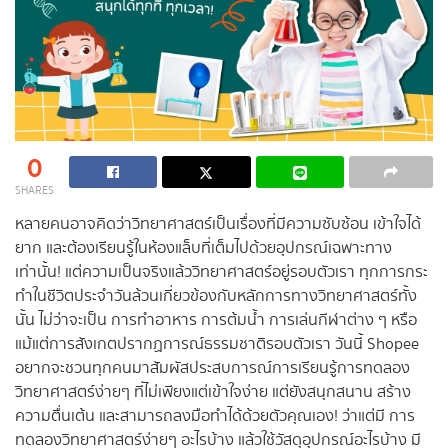
0
SHARES
หลายคนอาจคิดว่าวิทยาศาสตร์เป็นเรื่องที่มีความซับซ้อน เข้าใจได้
ยาก และต้องเรียนรู้ในห้องแล็บที่เต็มไปด้วยอุปกรณ์เฉพาะทาง
เท่านั้น! แต่ความเป็นจริงแล้ววิทยาศาสตร์อยู่รอบตัวเรา ทุกการกระ
ทำในชีวิตประจำวันล้วนเกี่ยวข้องกับหลักการทางวิทยาศาสตร์ทั้ง
นั้น ไม่ว่าจะเป็น การทำอาหาร การต้มน้ำ การเล่นกีฬาต่าง ๆ หรือ
แม้แต่การสังเกตปรากฏการณ์ธรรมชาติรอบตัวเรา วันนี้ Shopee
อยากจะชวนทุกคนมาสัมผัสประสบการณ์การเรียนรู้การทดลอง
วิทยาศาสตร์ง่ายๆ ที่ไม่เพียงแต่เข้าใจง่าย แต่ยังสนุกสนาน สร้าง
ความตื่นเต้น และสามารถลงมือทำได้ด้วยตัวคุณเอง! ว่าแต่มี การ
ทดลองวิทยาศาสตร์ง่ายๆ อะไรบ้าง แล้วใช้วัสดุอุปกรณ์อะไรบ้าง มี