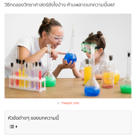
วิธีทดลองวิทยาศาสตร์ยังไงบ้าง ห้ามพลาดบทความนี้เลย!
cr.
freepik.com
หัวข้อต่างๆ ของบทความนี้