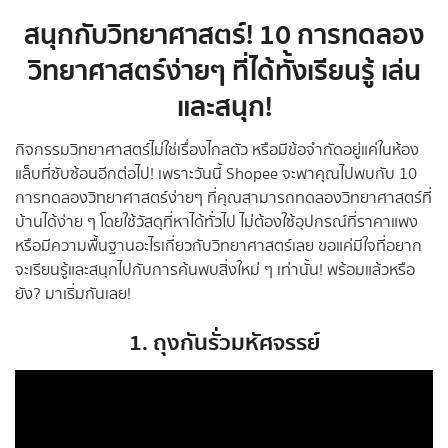
สนุกกับวิทยาศาสตร์! 10 การทดลอง
วิทยาศาสตร์ง่ายๆ ที่ได้ทั้งเรียนรู้ เล่น
และสนุก!
กิจกรรมวิทยาศาสตร์ไม่ใช่เรื่องไกลตัว หรือมีข้อจำกัดอยู่แค่ในห้อง
แล็บที่ซับซ้อนอีกต่อไป! เพราะวันนี้ Shopee จะพาคุณไปพบกับ 10
การทดลองวิทยาศาสตร์ง่ายๆ ที่คุณสามารถทดลองวิทยาศาสตร์ที่
บ้านได้ง่าย ๆ โดยใช้วัสดุที่หาได้ทั่วไป ไม่ต้องใช้อุปกรณ์ที่ราคาแพง
หรือมีความพื้นฐานอะไรเกี่ยวกับวิทยาศาสตร์เลย ขอแค่มีใจที่อยาก
จะเรียนรู้และสนุกไปกับการค้นพบสิ่งใหม่ ๆ เท่านั้น! พร้อมแล้วหรือ
ยัง? มาเริ่มกันเลย!
1. ถุงกันรั่วมหัศจรรย์