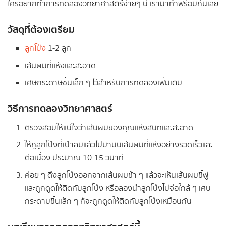
ใครอยากทำการทดลองวิทยาศาสตร์ง่ายๆ นี้ เรามาทำพร้อมกันเลย
วัสดุที่ต้องเตรียม
ลูกโป่ง
1-2 ลูก
เส้นผมที่แห้งและสะอาด
เศษกระดาษชิ้นเล็ก ๆ ไว้สำหรับการทดลองเพิ่มเติม
วิธีการทดลองวิทยาศาสตร์
ตรวจสอบให้แน่ใจว่าเส้นผมของคุณแห้งสนิทและสะอาด
ให้ถูลูกโป่งที่เป่าลมแล้วไปมาบนเส้นผมที่แห้งอย่างรวดเร็วและ
ต่อเนื่อง ประมาณ 10-15 วินาที
ค่อย ๆ ดึงลูกโป่งออกจากเส้นผมช้า ๆ แล้วจะเห็นเส้นผมชี้ฟู
และถูกดูดให้ติดกับลูกโป่ง หรือลองนำลูกโป่งไปจ่อใกล้ ๆ เศษ
กระดาษชิ้นเล็ก ๆ ก็จะถูกดูดให้ติดกับลูกโป่งเหมือนกัน