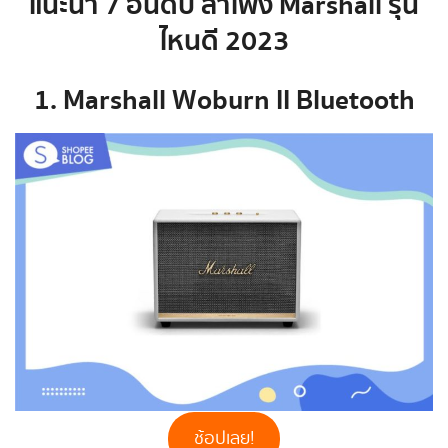
แนะนำ 7 อันดับ ลำโพง Marshall รุ่น
ไหนดี 2023
1. Marshall Woburn II Bluetooth
ช้อปเลย!