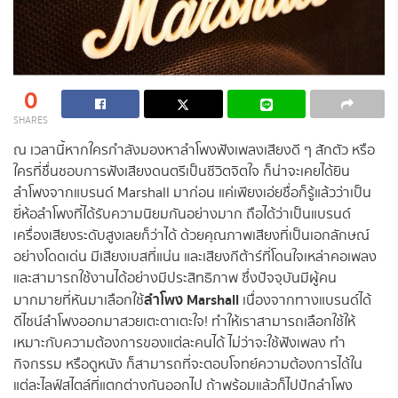
0
SHARES
ณ เวลานี้หากใครกำลังมองหาลำโพงฟังเพลงเสียงดี ๆ สักตัว หรือ
ใครที่ชื่นชอบการฟังเสียงดนตรีเป็นชีวิตจิตใจ ก็น่าจะเคยได้ยิน
ลำโพงจากแบรนด์ Marshall มาก่อน แค่เพียงเอ่ยชื่อก็รู้แล้วว่าเป็น
ยี่ห้อลำโพงที่ได้รับความนิยมกันอย่างมาก ถือได้ว่าเป็นแบรนด์
เครื่องเสียงระดับสูงเลยก็ว่าได้ ด้วยคุณภาพเสียงที่เป็นเอกลักษณ์
อย่างโดดเด่น มีเสียงเบสที่แน่น และเสียงกีต้าร์ที่โดนใจเหล่าคอเพลง
และสามารถใช้งานได้อย่างมีประสิทธิภาพ ซึ่งปัจจุบันมีผู้คน
ลำโพง Marshall
มากมายที่หันมาเลือกใช้
เนื่องจากทางแบรนด์ได้
ดีไซน์ลำโพงออกมาสวยเตะตาเตะใจ! ทำให้เราสามารถเลือกใช้ให้
เหมาะกับความต้องการของแต่ละคนได้ ไม่ว่าจะใช้ฟังเพลง ทำ
กิจกรรม หรือดูหนัง ก็สามารถที่จะตอบโจทย์ความต้องการได้ใน
แต่ละไลฟ์สไตล์ที่แตกต่างกันออกไป ถ้าพร้อมแล้วก็ไปปักลำโพง