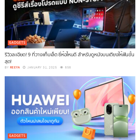
GADGETS
รีวิวละเอียด! 9 ที่วางแท็บเล็ต ยี่ห้อไหนดี สำหรับดูหนังบนเตียงให้ฟินขั้น
สุด!
REEYA
BY
JANUARY 31, 2025
656
GADGETS