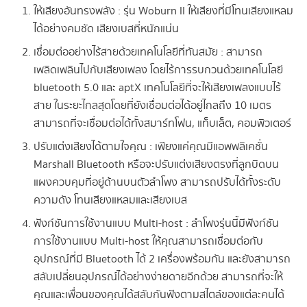
ให้เสียงอันทรงพลัง : รุ่น Woburn II ให้เสียงที่มีโทนเสียงแหลม
ได้อย่างคมชัด เสียงเบสที่หนักแน่น
เชื่อมต่ออย่างไร้สายด้วยเทคโนโลยีที่ทันสมัย : สามารถ
เพลิดเพลินไปกับเสียงเพลง โดยไร้การรบกวนด้วยเทคโนโลยี
bluetooth 5.0 และ aptX เทคโนโลยีที่จะให้เสียงเพลงแบบไร้
สาย ในระยะไกลสุดโดยที่ยังเชื่อมต่อได้อยู่ไกลถึง 10 เมตร
สามารถที่จะเชื่อมต่อได้ทั้งสมาร์ทโฟน, แท็บเล็ต, คอมพิวเตอร์
ปรับแต่งเสียงได้ตามใจคุณ : เพียงแค่คุณมีแอพพลิเคชั่น
Marshall Bluetooth หรือจะปรับแต่งเสียงตรงที่ลูกบิดบน
แผงควบคุมที่อยู่ด้านบนตัวลำโพง สามารถปรับได้ทั้งระดับ
ความดัง โทนเสียงแหลมและเสียงเบส
ฟังก์ชันการใช้งานแบบ Multi-host : ลำโพงรุ่นนี้มีฟังก์ชัน
การใช้งานแบบ Multi-host ให้คุณสามารถเชื่อมต่อกับ
อุปกรณ์ที่มี Bluetooth ได้ 2 เครื่องพร้อมกัน และยังสามารถ
สลับเปลี่ยนอุปกรณ์ได้อย่างง่ายดายอีกด้วย สามารถที่จะให้
คุณและเพื่อนของคุณได้สลับกันฟังตามสไตล์ของแต่ละคนได้