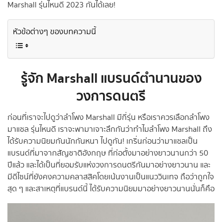
Marshall รุ่นไหนดี 2023 กันได้เลย!
หัวข้อต่างๆ ของบทความนี้
รู้จัก Marshall แบรนด์ตำนานของ
วงการดนตรี
ก่อนที่เราจะไปดูว่าลำโพง Marshall มีกี่รุ่น หรือเราควรเลือกลำโพง
มาแชล รุ่นไหนดี เราจะพามาเจาะลึกกันว่าทำไมลำโพง Marshall ถึง
ได้รับความนิยมกันนักกันหนา ไปดูกัน! เกริ่นก่อนว่ามาแชลเป็น
แบรนด์ที่มาจากสัญชาติอังกฤษ ที่ก่อตั้งมาอย่างยาวนานกว่า 50
ปีแล้ว และได้เป็นที่ยอมรับแห่งวงการดนตรีกันมาอย่างยาวนาน และ
มีดีไซน์ที่ยังคงความคลาสสิคโดยเน้นงานเป็นแนววินเทจ ถือว่าถูกใจ
สุด ๆ และสาเหตุที่แบรนด์นี้ ได้รับความนิยมมาอย่างยาวนานนั่นก็คือ