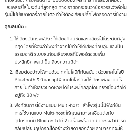
รายละเอียดครบครันตามแบบฉบับของ Marshall ให้เสียงที่คมชัด
และเคลียร์ใสในระดับที่สูงที่สุด ทางเราขอกระซิบว่าข้อควรระวังคือใน
รุ่นนี้ไม่มีแบตเตอรี่ภายในตัว ทำให้ต้องเสียบปลั๊กไฟตลอดการใช้งาน
คุณสมบัติ :
ให้เสียงอันทรงพลัง : ให้เสียงที่คมชัดและเคลียร์ใสในระดับที่สูง
ที่สุด โดยที่ห้องลำโพงทำจากไม้ทำให้ได้เสียงที่อบอุ่น และเป็น
ธรรมชาติ ระบบสะท้อนเสียงเบสที่มีพอร์ตช่วยเพิ่ม
ประสิทธิภาพแม้เป็นเสียงความถี่ต่ำ
เชื่อมต่ออย่างไร้สายด้วยเทคโนโลยีที่ทันสมัย : ด้วยเทคโนโลยี
Bluetooth 5.0 และ aptX เทคโนโลยีที่จะให้เสียงเพลงแบบไร้
สาย ไม่ทำให้เสียงขาดหาย ได้ในระยะไกลสุดโดยที่ยังเชื่อมต่อได้
อยู่ถึง 30 ฟุต
ฟังก์ชันการใช้งานแบบ Multi-host : ลำโพงรุ่นนี้มีฟังก์ชัน
การใช้งานแบบ Multi-host ให้คุณสามารถเชื่อมต่อกับ
อุปกรณ์ที่มี Bluetooth ได้ 2 เครื่องพร้อมกัน และยังสามารถ
สลับเปลี่ยนอุปกรณ์ได้อย่างง่ายดายอีกด้วย สามารถที่จะให้