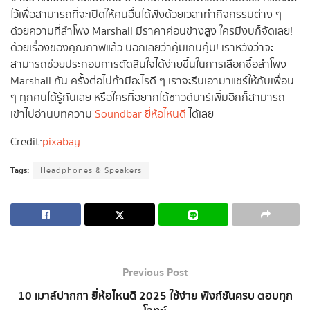
ไว้เพื่อสามารถที่จะเปิดให้คนอื่นได้ฟังด้วยเวลาทำกิจกรรมต่าง ๆ
ด้วยความที่ลำโพง Marshall มีราคาค่อนข้างสูง ใครมีงบก็จัดเลย!
ด้วยเรื่องของคุณภาพแล้ว บอกเลยว่าคุ้มเกินคุ้ม! เราหวังว่าจะ
สามารถช่วยประกอบการตัดสินใจได้ง่ายขึ้นในการเลือกซื้อลำโพง
Marshall กัน ครั้งต่อไปถ้ามีอะไรดี ๆ เราจะรีบเอามาแชร์ให้กับเพื่อน
ๆ ทุกคนได้รู้กันเลย หรือใครที่อยากได้ซาวด์บาร์เพิ่มอีกก็สามารถ
เข้าไปอ่านบทความ
Soundbar ยี่ห้อไหนดี
ได้เลย
Credit:
pixabay
Tags:
Headphones & Speakers
Previous Post
10 เมาส์ปากกา ยี่ห้อไหนดี 2025 ใช้ง่าย ฟังก์ชันครบ ตอบทุก