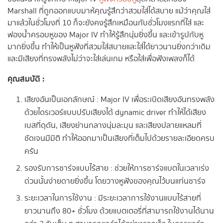
Marshall ที่ถูกออกแบบมาห้คุณรู้สึกว่าสวมใส่ได้สบาย แม้ว่าคุณใส่
มาแล้วในชั่วโมงที่ 10 ก็จะยังคงรู้สึกเหมือนกับชั่วโมงแรกที่ใส่ และ
ฟองน้ำครอบหูของ Major IV ทำให้รู้สึกนุ่มยิ่งขึ้น และเข้ารูปกับหู
มากยิ่งขึ้น ทำให้เป็นหูฟังที่สวมใส่สบายและใส่ได้ยาวนานยิ่งกว่าเดิม
และมีเสียงที่ทรงพลังไม่ว่าจะใส่เล่นเกม หรือใส่เพื่อฟังเพลงก็ได้
คุณสมบัติ :
เสียงอันเป็นเอกลักษณ์ : Major IV เพื่อระเบิดเสียงอันทรงพลัง
ด้วยไดรเวอร์แบบปรับเสียงได้ dynamic driver ทำให้ได้เสียง
เบสที่ดุดัน, เสียงย่านกลางนุ่มละมุน และเสียงปลายแหลมที่
ชัดเจนมีมิติ ทำให้ออกมาเป็นเสียงที่เต็มไปด้วยรายละเอียดครบ
ครัน
รองรับการชาร์จแบบไร้สาย : ช่วยให้การชาร์จแบตในเวลาเร่ง
ด่วนนั้นง่ายดายยิ่งขึ้น โดยวางหูฟังของคุณไว้บนแท่นชาร์จ
ระยะเวลาในการใช้งาน : มีระยะเวลาการใช้งานแบบไร้สายที่
ยาวนานถึง 80+ ชั่วโมง ด้วยแบตเตอรี่ที่สามารถใช้งานได้นาน