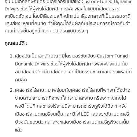
อันเป็นเอกลักษณ์โดย มีไดรเวอร์ขับเสียง Custom-Tuned Dynamic
Drivers ช่วยให้ผู้ฟังได้สัมผัส การฟังเพลงในแบบที่เสียงมีราย
ละเอียดชัดเจน โดยมีเสียงเบสที่หนักแน่น เสียงกลางที่เป็นธรรมชาติ
และเสียงแหลมที่คมชัด ทำให้คุณได้สัมผัสกับประสบการณ์ราวกับว่า
คุณกำลังยืนอยู่หน้าเวทีคอนเสิร์ตแบบจริง ๆ
คุณสมบัติ :
เสียงอันเป็นเอกลักษณ์ : มีไดรเวอร์ขับเสียง Custom-Tuned
Dynamic Drivers ช่วยให้ผู้ฟังได้สัมผัสการฟังเพลงแบบเต็ม
อิ่ม เสียงเบสที่แน่น เสียงกลางที่เป็นธรรมชาติ และเสียงแหลมที่
คมชัด
เคสชาร์จไร้สาย : มาพร้อมกับเคสชาร์จไร้สายที่พกพาได้อย่าง
ง่ายดาย สามารถที่จะพกใส่กระเป๋าสะพาย หรือจะกางเกงได้
พอดี โดยที่เคสชาร์จไร้สายนี้สามารถชาร์จหูฟังได้ถึง 4 ครั้ง
เมื่อชาร์จแบตเตอรี่จนเต็ม และ มีไฟ LED แสดงระดับแบตเตอรี่
ปัจจุบันของตัวเคสและจะแสดงเมื่อชาร์จแบตเตอรี่หูฟังจนเต็ม
แล้ว