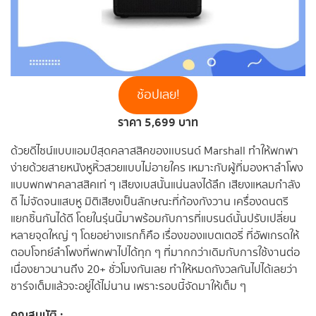
ช้อปเลย!
ราคา 5,699 บาท
ด้วยดีไซน์แบบแอมป์สุดคลาสสิคของเเบรนด์ Marshall ทำให้พกพา
ง่ายด้วยสายหนังหูหิ้วสวยแบบไม่อายใคร เหมาะกับผู้ที่มองหาลำโพง
แบบพกพาคลาสสิคเท่ ๆ เสียงเบสนั้นแน่นลงได้ลึก เสียงแหลมกำลัง
ดี ไม่จัดจนแสบหู มิติเสียงเป็นลักษณะที่ก้องกังวาน เครื่องดนตรี
แยกชิ้นกันได้ดี โดยในรุ่นนี้มาพร้อมกับการที่แบรนด์นั้นปรับเปลี่ยน
หลายจุดใหญ่ ๆ โดยอย่างแรกก็คือ เรื่องของแบตเตอรี่ ที่อัพเกรดให้
ตอบโจทย์ลำโพงที่พกพาไปได้ทุก ๆ ที่มากกว่าเดิมกับการใช้งานต่อ
เนื่องยาวนานถึง 20+ ชั่วโมงกันเลย ทำให้หมดกังวลกันไปได้เลยว่า
ชาร์จเต็มแล้วจะอยู่ได้ไม่นาน เพราะรอบนี้จัดมาให้เต็ม ๆ
คุณสมบัติ :