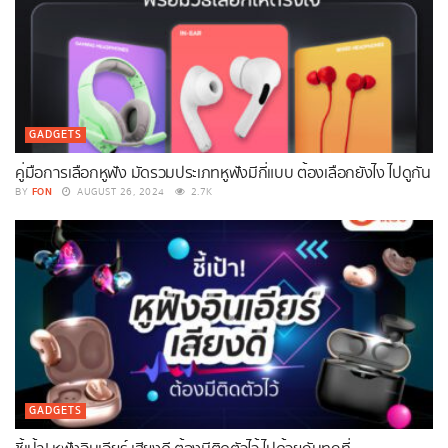
GADGETS
คู่มือการเลือกหูฟัง มัดรวมประเภทหูฟังมีกี่แบบ ต้องเลือกยังไง ไปดูกัน
FON
BY
AUGUST 26, 2024
2.7K
GADGETS