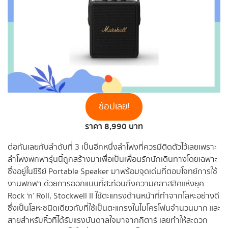
ช้อปเลย!
ราคา 8,990 บาท
ต่อกันเลยกับลำดับที่ 3 เป็นอีกหนึ่งลำโพงที่ควรมีติดตัวไว้เลยเพราะ
ลำโพงพกพารุ่นนี้ถูกสร้างมาเพื่อเป็นเพื่อนรักนักเดินทางโดยเฉพาะ
ซึ่งอยู่ในซีรีย์ Portable Speaker มาพร้อมจุดเด่นที่ตอบโจทย์การใช้
งานพกพา ด้วยการออกแบบที่สะท้อนถึงความคลาสสิคแห่งยุค
Rock ‘n’ Roll, Stockwell II ใช้ตะแกรงด้านหน้าที่ทำจากโลหะอย่างดี
ซึ่งเป็นโลหะชนิดเดียวกับที่ใช้เป็นตะแกรงในไมโครโฟนจำนวนมาก และ
สายสำหรับหิ้วที่ได้รับแรงบันดาลใจมาจากกีตาร์ เลยทำให้สะดวก