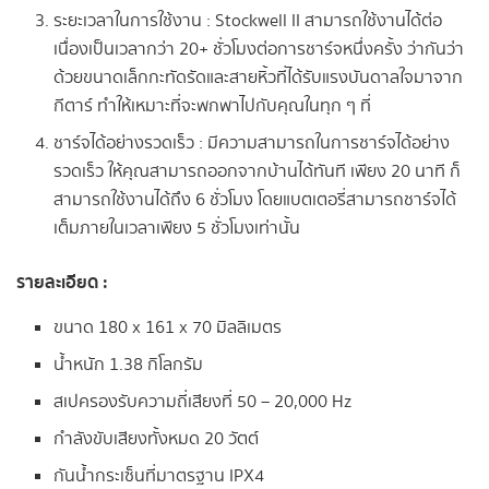
ระยะเวลาในการใช้งาน : Stockwell II สามารถใช้งานได้ต่อ
เนื่องเป็นเวลากว่า 20+ ชั่วโมงต่อการชาร์จหนึ่งครั้ง ว่ากันว่า
ด้วยขนาดเล็กกะทัดรัดและสายหิ้วที่ได้รับแรงบันดาลใจมาจาก
กีตาร์ ทำให้เหมาะที่จะพกพาไปกับคุณในทุก ๆ ที่
ชาร์จได้อย่างรวดเร็ว : มีความสามารถในการชาร์จได้อย่าง
รวดเร็ว ให้คุณสามารถออกจากบ้านได้ทันที เพียง 20 นาที ก็
สามารถใช้งานได้ถึง 6 ชั่วโมง โดยแบตเตอรี่สามารถชาร์จได้
เต็มภายในเวลาเพียง 5 ชั่วโมงเท่านั้น
รายละเอียด :
ขนาด 180 x 161 x 70 มิลลิเมตร
น้ำหนัก 1.38 กิโลกรัม
สเปครองรับความถี่เสียงที่ 50 – 20,000 Hz
กำลังขับเสียงทั้งหมด 20 วัตต์
กันน้ำกระเซ็นที่มาตรฐาน IPX4