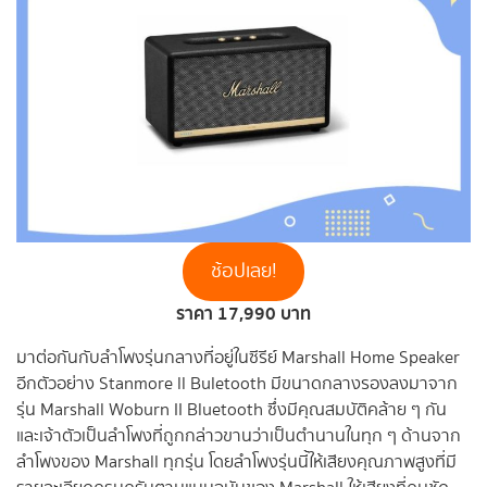
ช้อปเลย!
ราคา 17,990 บาท
มาต่อกันกับลำโพงรุ่นกลางที่อยู่ในซีรีย์ Marshall Home Speaker
อีกตัวอย่าง Stanmore ll Buletooth มีขนาดกลางรองลงมาจาก
รุ่น Marshall Woburn II Bluetooth ซึ่งมีคุณสมบัติคล้าย ๆ กัน
และเจ้าตัวเป็นลำโพงที่ถูกกล่าวขานว่าเป็นตำนานในทุก ๆ ด้านจาก
ลำโพงของ Marshall ทุกรุ่น โดยลำโพงรุ่นนี้ให้เสียงคุณภาพสูงที่มี