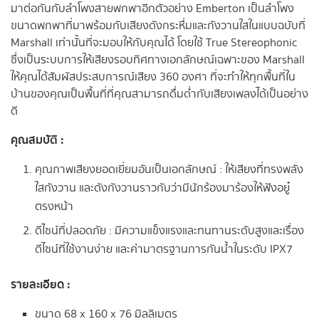
มาต่อกันกับลำโพงสายพกพาอีกตัวอย่าง Emberton เป็นลำโพง
ขนาดพกพาที่มาพร้อมกับเสียงดังกระหึ่มและกังวานใสในแบบฉบับที่
Marshall เท่านั้นที่จะมอบให้กับคุณได้ โดยใช้ True Stereophonic
ซึ่งเป็นระบบการให้เสียงรอบทิศทางเอกลักษณ์เฉพาะของ Marshall
ให้คุณได้สัมผัสประสบการณ์เสียง 360 องศา ที่จะทำให้ทุกพื้นที่ใน
บ้านของคุณเป็นพื้นที่ที่คุณสามารถดื่มด่ำกับเสียงเพลงได้เป็นอย่าง
ดี
คุณสมบัติ :
คุณภาพเสียงยอดเยี่ยมอันเป็นเอกลักษณ์ : ให้เสียงที่ทรงพลัง
ใสกังวาน และดังกังวานราวกับว่ามีนักร้องมาร้องให้ฟังอยู๋
ตรงหน้า
ดีไซน์ที่ปลอดภัย : มีความแข็งแรงและทนทานระดับสูงและเรื่อง
ดีไซน์ที่ใช้งานง่าย และค่ามาตรฐานการกันน้ำในระดับ IPX7
รายละเอียด :
ขนาด 68 x 160 x 76 มิลลิเมตร