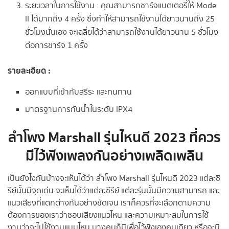
ระยะเวลาในการใช้งาน : คุณสามารถชาร์จแบตเตอรี่ให้ Mode
II ได้มากถึง 4 ครั้ง ซึ่งทำให้สามารถใช้งานได้ยาวนานถึง 25
ชั่วโมงนั่นเอง จะเฉลี่ยได้ว่าสามารถใช้งานได้ยาวนาน 5 ชั่วโมง
ต่อการชาร์จ 1 ครั้ง
รายละเอียด :
ออกแบบที่เข้ากับสรีระ และทนทาน
มาตรฐานการกันน้ำในระดับ IPX4
ลำโพง Marshall รุ่นไหนดี 2023 ที่ควร
มีไว้ฟังเพลงกันอย่างเพลิดเพลิน
เป็นยังไงกันบ้างจะเห็นได้ว่า ลำโพง Marshall รุ่นไหนดี 2023 แต่ละซี
รีย์นั้นมีจุดเด่น จะเห็นได้ว่าแต่ละซีรีย์ แต่ละรุ่นนั้นมีความสามารถ และ
แนวเสียงที่แตกต่างกันอย่างชัดเจน เราก็ควรที่จะเลือกตามความ
ต้องการของเราว่าชอบเสียงแนวไหน และความเหมาะสมในการใช้
งานว่าจะไปใช้งานแบบไหน บางคนก็มีเพื่อไว้ฟังเองคนเดียว หรือจะมี