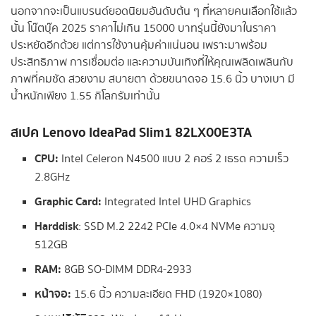
นอกจากจะเป็นแบรนด์ยอดนิยมอันดับต้น ๆ ที่หลายคนเลือกใช้แล้ว
นั้น โน๊ตบุ๊ค 2025 ราคาไม่เกิน 15000 บาทรุ่นนี้ยังมาในราคา
ประหยัดอีกด้วย แต่การใช้งานคุ้มค่าแน่นอน เพราะมาพร้อม
ประสิทธิภาพ การเชื่อมต่อ และความบันเทิงที่ให้คุณเพลิดเพลินกับ
ภาพที่คมชัด สวยงาม สบายตา ด้วยขนาดจอ 15.6 นิ้ว บางเบา มี
น้ำหนักเพียง 1.55 กิโลกรัมเท่านั้น
สเปค
Lenovo IdeaPad Slim1 82LX00E3TA
CPU:
Intel Celeron N4500 แบบ 2 คอร์ 2 เธรด ความเร็ว
2.8GHz
Graphic Card:
Integrated Intel UHD Graphics
Harddisk
: SSD M.2 2242 PCIe 4.0×4 NVMe ความจุ
512GB
RAM:
8GB SO-DIMM DDR4-2933
หน้าจอ:
15.6 นิ้ว ความละเอียด FHD (1920×1080)