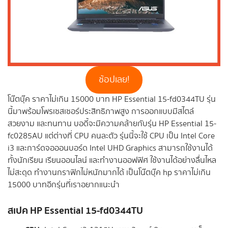
ช้อปเลย!
โน๊ตบุ๊ค ราคาไม่เกิน 15000 บาท HP Essential 15-fd0344TU รุ่น
นี้มาพร้อมโพรเซสเซอร์ประสิทธิภาพสูง การออกแบบมีสไตล์
สวยงาม และทนทาน บอดี้จะมีความคล้ายกับรุ่น HP Essential 15-
fc0285AU แต่ต่างที่ CPU คนละตัว รุ่นนี้จะใช้ CPU เป็น Intel Core
i3 และการ์ดจอออนบอร์ด Intel UHD Graphics สามารถใช้งานได้
ทั้งนักเรียน เรียนออนไลน์ และทำงานออฟฟิศ ใช้งานได้อย่างลื่นไหล
ไม่สะดุด ทำงานกราฟิกไม่หนักมากได้ เป็นโน๊ตบุ๊ค hp ราคาไม่เกิน
15000 บาทอีกรุ่นที่เราอยากแนะนำ
สเปค HP Essential 15-fd0344TU