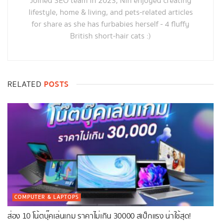
Joined SEO team in 2023, Nin enjoyed creating
lifestyle, home & living, and pets-related articles
for share as she has furbabies herself - 4 fluffy
British short-hair cats :)
POSTS
RELATED
COMPUTER & LAPTOPS
ส่อง 10 โน้ตบุ๊คเล่นเกม ราคาไม่เกิน 30000 สเป็กแรง น่าใช้สุด!