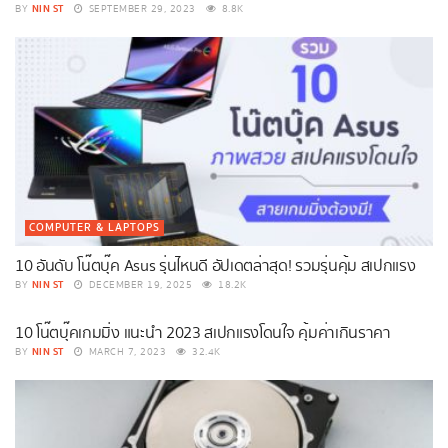
NIN ST
BY
SEPTEMBER 29, 2023
8.8K
COMPUTER & LAPTOPS
10 อันดับ โน๊ตบุ๊ค Asus รุ่นไหนดี อัปเดตล่าสุด! รวมรุ่นคุ้ม สเปกแรง
NIN ST
BY
DECEMBER 19, 2025
18.2K
COMPUTER & LAPTOPS
10 โน๊ตบุ๊คเกมมิ่ง แนะนำ 2023 สเปกแรงโดนใจ คุ้มค่าเกินราคา
NIN ST
BY
MARCH 7, 2023
32.4K