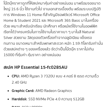
โน๊ตบุ๊คราคาถูกที่ให้สเปคมาคุ้มค่าอย่างแน่นอน มาพร้อมจอขนาด
ใหญ่ 15.6 นิ้ว ใช้งานทั่วไป งานเอกสารเบื้องต้น พร้อมระบบปฏิบัติ
การ Windows 11 Home ที่สำคัญมีซอฟต์แวร์ Microsoft Office
Home & Student 2021 และ Microsoft 365 Basic มาในเครื่อง
ด้วย เหมาะสำหรับนักเรียน นักศึกษา หรือแม้แต่ใช้งานในออฟฟิศ
เรียกได้ว่าครบครันในการใช้งานในราคาเบา ๆ มาในสี Natural
Silver สวยงาม วัสดุของตัวเครื่องทำจากอลูมิเนียม แข็งแรง
ทนทาน ขนาดเหมาะสำหรับพกพาสะดวก หนัก 1.59 กิโลกรัมเท่านั้น
ด้วยเสปคต่าง ๆ ของเครื่องแล้ว จัดว่าเป็นโน๊ตบุ๊ค ราคาไม่เกิน
15000 ที่คุ้มค่า คุ้มราคา อย่างแน่นอน
สเปค
HP Essential 15-fc0285AU
CPU:
AMD Ryzen 3 7320U แบบ 4 คอร์ 8 เธรด ความเร็ว
2.40 GHz
Graphic Card:
AMD Radeon Graphics
Harddisk
: SSD NVMe PCIe 4.0 ความจุ 512GB