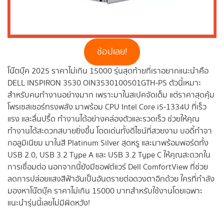
ช้อปเลย!
โน๊ตบุ๊ค 2025 ราคาไม่เกิน 15000 รุ่นสุดท้ายที่เราอยากแนะนำคือ
DELL INSPIRON 3530 OIN3530100501GTH-PS ตัวนี้เหมาะ
สำหรับคนทำงานอย่างมาก เพราะมาในสเปคจัดเต็ม แต่ราคาสุดคุ้ม
โพรเซสเซอร์ทรงพลัง มาพร้อม CPU Intel Core i5-1334U ที่เร็ว
แรง และลื่นปรื้ด ทำงานได้อย่างคล่องตัวและรวดเร็ว ช่วยให้คุณ
ทำงานได้สะดวกสบายยิ่งขึ้น โดดเด่นทั้งดีไซน์ที่สวยงาม บอดี้ทำจา
กอลูมิเนียม มาในสี Platinum Silver สุดหรู และมาพร้อมพอร์ตทั้ง
USB 2.0, USB 3.2 Type A และ USB 3.2 Type C ให้คุณสะดวกใน
การเชื่อมต่อ นอกจากนี้ยังมีซอฟต์แวร์ Dell ComfortView ที่ช่วย
ลดการปล่อยแสงสีฟ้าอันเป็นอันตรายต่อดวงตาอีกด้วย ใครที่กำลัง
มองหาโน๊ตบุ๊ค ราคาไม่เกิน 15000 บาทสำหรับใช้งานโดยเฉพาะ
แนะนำรุ่นนี้เลยไม่มีผิดหวัง!