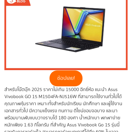
ช้อปเลย!
สำหรับโน๊ตบุ๊ค 2025 ราคาไม่เกิน 15000 อีกยี่ห้อ แนะนำ Asus
Vivobook GO 15 M1504FA-NJ516W ที่สามารถใช้งานทั่วไปได้
คุณภาพคุ้มราคา เหมาะทั้งสำหรับนักเรียน นักศึกษา และผู้ใช้งาน
เอกสารทั่วไป มีความแข็งแรง ทนทาน ดีไซน์ขอบจอบาง และมา
พร้อมบานพับแบบวางราบได้ 180 องศา น้ำหนักเบา พกพาง่าย
หนักเพียง 1.63 กิโลกรัม ที่สำคัญ Asus Vivobook Go 15 รุ่นนี้