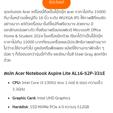
ช้อปเลย!
จุดเด่นของ Acer เครื่องนี้คือเป็นโน๊ตบุ๊ค acer ราคาไม่เกิน 15000
ที่มาในหน้าจอใหญ่ถึง 16 นิ้ว ระดับ WUXGA IPS ให้ภาพสีที่คมชัด
อย่างมาก แต่ตัวเครื่องมาในดีไซน์ที่เพรียวบาง สวยงาม มี
เอกลักษณ์เฉพาะตัว ทั้งยังมาพร้อมซอฟแวร์ Microsoft Office
Home & Student 2024 ในเครื่องอีกด้วย เรียกได้ว่าเป็นโน๊ตบุ๊ค
ราคาไม่เกิน 15000 บาทที่ครบเครื่องและมีประสิทธิภาพอย่างมาก
ไม่ว่าจะใช้งานทั่วไป ดูหนังหรือฟังเพลง แม้แต่ใช้งานกราฟิกเล็ก ๆ
น้อย ๆ ก็ต้องบอกว่ารุ่นนี้ทำถึง และยังมาในสี Steel Gray สุดเท่อีก
ด้วย
สเปค
Acer Notebook Aspire Lite AL16-52P-331E
CPU:
Intel Core i3-1305U แบบ 1 คอร์ 6 เธรด ความเร็ว
3.3GHz
Graphic Card:
Intel UHD Graphics
Harddisk
: SSD NVMe PCIe 4.0 ความจุ 512GB