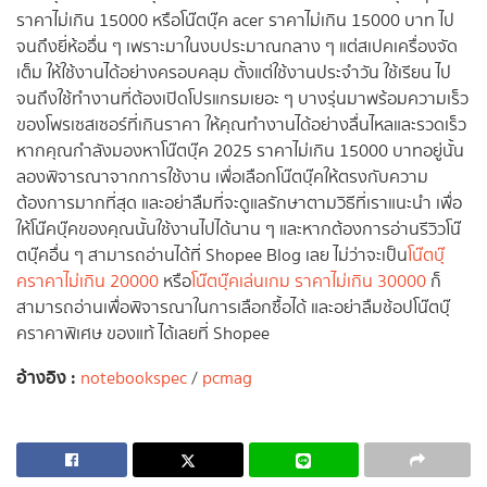
ราคาไม่เกิน 15000 หรือโน๊ตบุ๊ค acer ราคาไม่เกิน 15000 บาท ไป
จนถึงยี่ห้ออื่น ๆ เพราะมาในงบประมาณกลาง ๆ แต่สเปคเครื่องจัด
เต็ม ให้ใช้งานได้อย่างครอบคลุม ตั้งแต่ใช้งานประจำวัน ใช้เรียน ไป
จนถึงใช้ทำงานที่ต้องเปิดโปรแกรมเยอะ ๆ บางรุ่นมาพร้อมความเร็ว
ของโพรเซสเซอร์ที่เกินราคา ให้คุณทำงานได้อย่างลื่นไหลและรวดเร็ว
หากคุณกำลังมองหาโน๊ตบุ๊ค 2025 ราคาไม่เกิน 15000 บาทอยู่นั้น
ลองพิจารณาจากการใช้งาน เพื่อเลือกโน๊ตบุ๊คให้ตรงกับความ
ต้องการมากที่สุด และอย่าลืมที่จะดูแลรักษาตามวิธีที่เราแนะนำ เพื่อ
ให้โน๊คบุ๊คของคุณนั้นใช้งานไปได้นาน ๆ และหากต้องการอ่านรีวิวโน๊
ตบุ๊คอื่น ๆ สามารถอ่านได้ที่ Shopee Blog เลย ไม่ว่าจะเป็น
โน๊ตบุ๊
คราคาไม่เกิน 20000
หรือ
โน๊ตบุ๊คเล่นเกม ราคาไม่เกิน 30000
ก็
สามารถอ่านเพื่อพิจารณาในการเลือกซื้อได้ และอย่าลืมช้อปโน๊ตบุ๊
คราคาพิเศษ ของแท้ ได้เลยที่ Shopee
อ้างอิง :
notebookspec
/
pcma
g