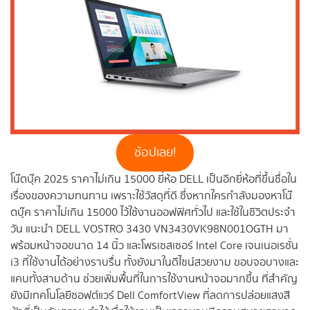
ช้อปเลย!
โน๊ตบุ๊ค 2025 ราคาไม่เกิน 15000 ยี่ห้อ DELL เป็นอีกยี่ห้อที่ขึ้นชื่อใน
เรื่องของความทนทาน เพราะใช้วัสดุที่ดี ซึ่งหากใครกำลังมองหาโน๊
ตบุ๊ค ราคาไม่เกิน 15000 ไว้ใช้งานออฟฟิศทั่วไป และใช้ในชีวิตประจำ
วัน แนะนำ DELL VOSTRO 3430 VN3430VK98N001OGTH มา
พร้อมหน้าจอขนาด 14 นิ้ว และโพรเซสเซอร์ Intel Core เจนเนอเรชั่น
i3 ที่ใช้งานได้อย่างราบรื่น ทั้งยังมาในดีไซน์สวยงาม ขอบจอบางและ
แคบทั้งสามด้าน ช่วยเพิ่มพื้นที่ในการใช้งานหน้าจอมากขึ้น ที่สำคัญ
ยังมีเทคโนโลยีซอฟต์แวร์ Dell ComfortView ที่ลดการปล่อยแสงสี