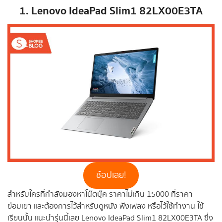
1. Lenovo IdeaPad Slim1 82LX00E3TA
ช้อปเลย!
สำหรับใครที่กำลังมองหาโน๊ตบุ๊ค ราคาไม่เกิน 15000 ที่ราคา
ย่อมเยา และต้องการไว้สำหรับดูหนัง ฟังเพลง หรือไว้ใช้ทำงาน ใช้
เรียนนั้น แนะนำรุ่นนี้เลย Lenovo IdeaPad Slim1 82LX00E3TA ซึ่ง