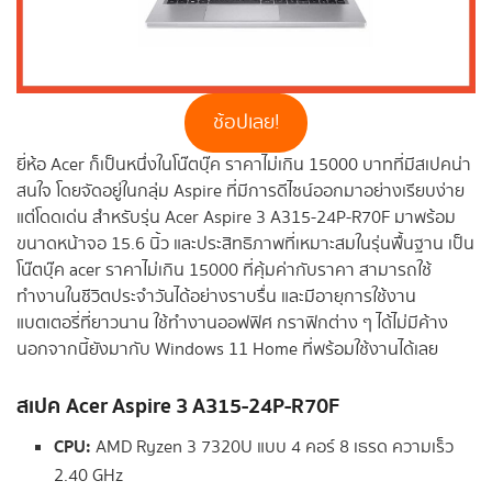
ช้อปเลย!
ยี่ห้อ Acer ก็เป็นหนึ่งในโน๊ตบุ๊ค ราคาไม่เกิน 15000 บาทที่มีสเปคน่า
สนใจ โดยจัดอยู่ในกลุ่ม Aspire ที่มีการดีไซน์ออกมาอย่างเรียบง่าย
แต่โดดเด่น สำหรับรุ่น Acer Aspire 3 A315-24P-R70F มาพร้อม
ขนาดหน้าจอ 15.6 นิ้ว และประสิทธิภาพที่เหมาะสมในรุ่นพื้นฐาน เป็น
โน๊ตบุ๊ค acer ราคาไม่เกิน 15000 ที่คุ้มค่ากับราคา สามารถใช้
ทำงานในชีวิตประจำวันได้อย่างราบรื่น และมีอายุการใช้งาน
แบตเตอรี่ที่ยาวนาน ใช้ทำงานออฟฟิศ กราฟิกต่าง ๆ ได้ไม่มีค้าง
นอกจากนี้ยังมากับ Windows 11 Home ที่พร้อมใช้งานได้เลย
สเปค
Acer Aspire 3 A315-24P-R70F
CPU:
AMD Ryzen 3 7320U แบบ 4 คอร์ 8 เธรด ความเร็ว
2.40 GHz