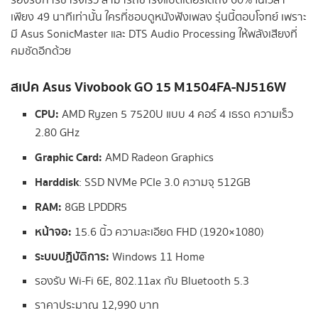
รองรับการชาร์จเร็ว สามารถชาร์จแบตเตอรี่ได้ถึง 60% ในเวลา
เพียง 49 นาทีเท่านั้น ใครที่ชอบดูหนังฟังเพลง รุ่นนี้ตอบโจทย์ เพราะ
มี Asus SonicMaster และ DTS Audio Processing ให้พลังเสียงที่
คมชัดอีกด้วย
สเปค
Asus Vivobook GO 15 M1504FA-NJ516W
CPU:
AMD Ryzen 5 7520U แบบ 4 คอร์ 4 เธรด ความเร็ว
2.80 GHz
Graphic Card:
AMD Radeon Graphics
Harddisk
: SSD NVMe PCIe 3.0 ความจุ 512GB
RAM:
8GB LPDDR5
หน้าจอ:
15.6 นิ้ว ความละเอียด FHD (1920×1080)
ระบบปฏิบัติการ:
Windows 11 Home
รองรับ Wi-Fi 6E, 802.11ax กับ Bluetooth 5.3
ราคาประมาณ 12,990 บาท