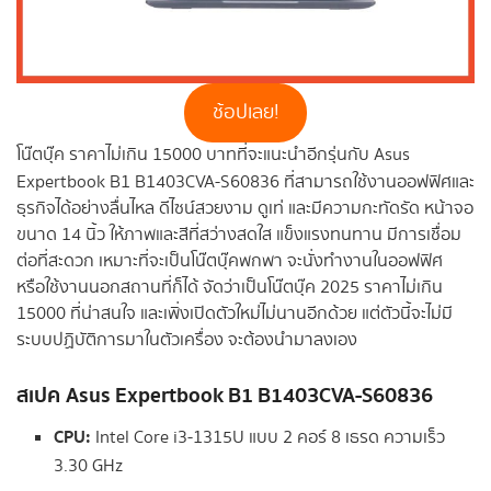
ช้อปเลย!
โน๊ตบุ๊ค ราคาไม่เกิน 15000 บาทที่จะแนะนำอีกรุ่นกับ Asus
Expertbook B1 B1403CVA-S60836
ที่สามารถใช้งานออฟฟิศและ
ธุรกิจได้อย่างลื่นไหล ดีไซน์สวยงาม ดูเท่ และมีความกะทัดรัด หน้าจอ
ขนาด 14 นิ้ว ให้ภาพและสีที่สว่างสดใส แข็งแรงทนทาน มีการเชื่อม
ต่อที่สะดวก เหมาะที่จะเป็นโน๊ตบุ๊คพกพา จะนั่งทำงานในออฟฟิศ
หรือใช้งานนอกสถานที่ก็ได้ จัดว่าเป็นโน๊ตบุ๊ค 2025 ราคาไม่เกิน
15000 ที่น่าสนใจ และเพิ่งเปิดตัวใหม่ไม่นานอีกด้วย แต่ตัวนี้จะไม่มี
ระบบปฏิบัติการมาในตัวเครื่อง จะต้องนำมาลงเอง
สเปค
Asus Expertbook B1 B1403CVA-S60836
CPU:
Intel Core i3-1315U แบบ 2 คอร์ 8 เธรด ความเร็ว
3.30 GHz