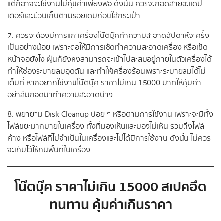
แต่ก็อาจจะใช้งานไม่คุ้มค่าเพียงพอ ดังนั้น ควรจะถอดสายอะแดป
เตอร์และม้วนเก็บตามรอยเดิมก่อนใส่กระเป๋า
7. ควรจะต้องมีการแกะเครื่องโน๊ตบุ๊คทำความสะอาดสัปดาห์จะครั้ง
เป็นอย่างน้อย เพราะต่อให้มีการเช็ดทำความสะอาดเครื่อง หรือเช็ด
หน้าจอยังไง ฝุ่นก็ยังคงสามารถจะเข้าไปสะสมอยู่ภายในตัวเครื่องได้
ทำให้ช่องระบายลมอุดตัน และทำให้เครื่องร้อนเพราะระบายลมได้ไม่
เต็มที่ หากอยากใช้งานโน๊ตบุ๊ค ราคาไม่เกิน 15000 บาทให้คุ้มค่า
อย่าลืมถอดมาทำความสะอาดบ้าง
8. พยายาม Disk Cleanup บ่อย ๆ หรือตามการใช้งาน เพราะจะมีทั้ง
ไฟล์ขยะมากมายในเครื่อง ทั้งที่มองเห็นและมองไม่เห็น รวมถึงไฟล์
ค้าง หรือไฟล์ที่ไม่จำเป็นในเครื่องและไม่ได้มีการใช้งาน ดังนั้น ไม่ควร
จะเก็บไว้ให้กินพื้นที่ในเครื่อง
โน๊ตบุ๊ค ราคาไม่เกิน 15000 สเปคอึด
ทนทาน คุ้มค่าเกินราคา