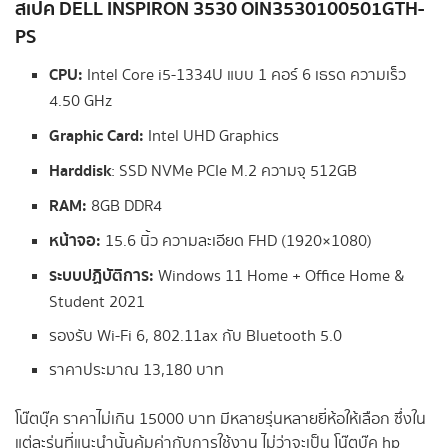
สเปค DELL INSPIRON 3530 OIN3530100501GTH-
PS
CPU:
Intel Core i5-1334U แบบ 1 คอร์ 6 เธรด ความเร็ว
4.50 GHz
Graphic Card:
Intel UHD Graphics
Harddisk
: SSD NVMe PCIe M.2 ความจุ 512GB
RAM:
8GB DDR4
หน้าจอ:
15.6 นิ้ว ความละเอียด FHD (1920×1080)
ระบบปฏิบัติการ:
Windows 11 Home + Office Home &
Student 2021
รองรับ Wi-Fi 6, 802.11ax กับ Bluetooth 5.0
ราคาประมาณ 13,180 บาท
โน๊ตบุ๊ค ราคาไม่เกิน 15000 บาท มีหลายรุ่นหลายยี่ห้อให้เลือก ซึ่งใน
แต่ละรุ่นที่แนะนำนั้นคุ้มค่ากับการใช้งาน ไม่ว่าจะเป็น โน๊ตบุ๊ค hp