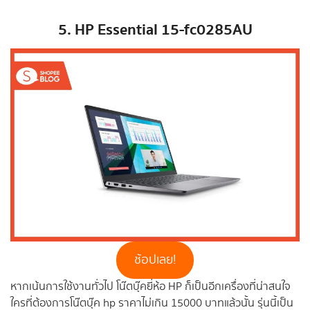
5. HP Essential 15-fc0285AU
ช้อปเลย!
หากเน้นการใช้งานทั่วไป โน๊ตบุ๊คยี่ห้อ HP ก็เป็นอีกเครื่องที่น่าสนใจ
ใครที่ต้องการโน๊ตบุ๊ค hp ราคาไม่เกิน 15000 บาทแล้วนั้น รุ่นนี้เป็น