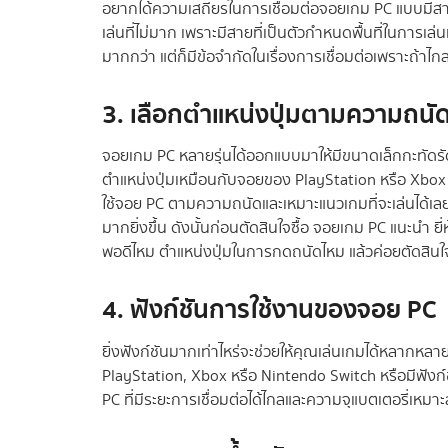
อยากได้ความเสถียรในการเชื่อมต่อจอยเกม PC แบบมีสาย 
เล่นที่ไม่มาก เพราะมีสายที่เป็นตัวกำหนดพื้นที่ในการเ
มากกว่า แต่ก็มีข้อจำกัดในเรื่องการเชื่อมต่อเพราะถ้าไก
3. เลือกตำแหน่งปุ่มตามความถนั
จอยเกม PC หลายรุ่นได้ออกแบบมาให้มีขนาดเล็กกะทัดรั
ตำแหน่งปุ่มเหมือนกับจอยของ PlayStation หรือ Xbox แต
ใช้จอย PC ตามความถนัดและเหมาะแนวเกมที่จะเล่นได้เลย 
มากยิ่งขึ้น ดังนั้นก่อนตัดสินใจซื้อ จอยเกม PC แนะนํ
พอดีไหม ตำแหน่งปุ่มในการกดถนัดไหม แล้วค่อยตัดสินใจ
4. ฟังก์ชันการใช้งานของจอย PC
ยิ่งฟังก์ชันมากเท่าไหร่จะช่วยให้คุณเล่นเกมได้หลากหลาย
PlayStation, Xbox หรือ Nintendo Switch หรือมีฟังก์ชัน
PC ที่มีระยะการเชื่อมต่อได้ไกลและความจุแบตเตอรี่เหมาะ