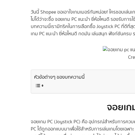
วันนี้ Shopee ขอเอาใจเกมเมอร์กันหน่อย! ใครชอบเล่นเก
ไม่ได้ว่าจะซื้อ จอยเกม PC แนะนํา ยี่ห้อไหนดี รองรับ
บทความนี้เรามีทริคในการเลือกซื้อ Joystick PC ที่ดีท
เกม PC แนะนํา ยี่ห้อไหนดี กดมัน เล่นสนุก ฟังก์ชันครบ ร
Cre
หัวข้อต่างๆ ของบทความนี้
จอยเกม
จอยเกม PC (Joystick PC) คือ อุปกรณ์สำหรับการควบค
PC ได้ถูกออกแบบมาเพื่อใช้สำหรับการเล่นเกมโดยเฉพาะ