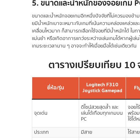
5. ขนาดและน้ำหนักของจอยเกม P
ขนาดและน้ำหนักจอยเกมอีกหนึ่งปัจจัยที่ไม่ควรมองข้า
ยมีน้ำหนักเบาจะเหมาะกับเกมที่เน้นความคล่องแคล่วและกา
เคลื่อนไหวมาก ก็สามารถเลือกใช้จอยที่มีน้ำหนักได้ ในทา
แม่นยำ หรือเกิดอาการแกว่งระหว่างเล่นเกมได้หากผู้เล่นไ
เกมระยะเวลานาน ๆ อาจจะทำให้เมื่อยมือได้เช่นเดียวกัน
ตารางเปรียบเทียบ 10 จ
Logitech F310
ยี่ห้อ/รุ่น
Fl
Joystick Gamepad
ดีไซน์สวยสุดล้ำ และ
จอยไร
จุดเด่น
เล่นได้เกือบทุกเกมบน
พร้อม
PC
ใช้ได
ประเภท
มีสาย
ไร้สาย