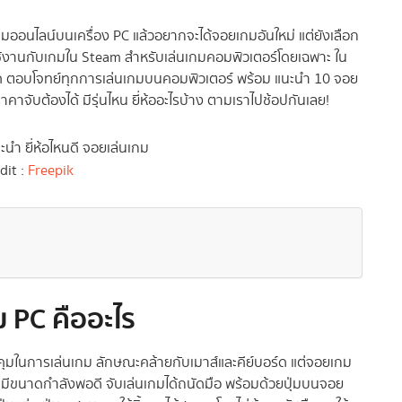
มออนไลน์บนเครื่อง PC แล้วอยากจะได้จอยเกมอันใหม่ แต่ยังเลือก
การใช้งานกับเกมใน Steam สำหรับเล่นเกมคอมพิวเตอร์โดยเฉพาะ ใน
ี่สุด ตอบโจทย์ทุกการเล่นเกมบนคอมพิวเตอร์ พร้อม แนะนำ 10 จอย
าคาจับต้องได้ มีรุ่นไหน ยี่ห้ออะไรบ้าง ตามเราไปช้อปกันเลย!
dit :
Freepik
 PC คืออะไร
ุมในการเล่นเกม ลักษณะคล้ายกับเมาส์และคีย์บอร์ด แต่จอยเกม
 มีขนาดกำลังพอดี จับเล่นเกมได้ถนัดมือ พร้อมด้วยปุ่มบนจอย