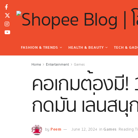
FASHION & TRENDS
HEALTH & BEAUTY
TECH & GAD
Home
Entertainment
Games
คอเกมต้องมี! 1
กดมัน เล่นสนุก 
Peem
Games
by
June 12, 2024
in
Reading T