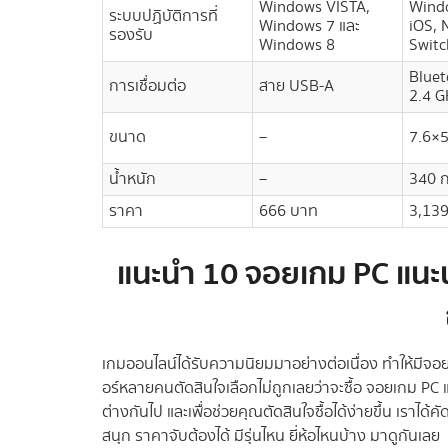
Windows VISTA,
Windo
ระบบปฏิบัติการที่
Windows 7 และ
iOS, 
รองรับ
Windows 8
Switc
Bluet
การเชื่อมต่อ
สาย USB-A
2.4 G
ขนาด
–
7.6×5
น้ำหนัก
–
340 ก
ราคา
666 บาท
3,13
แนะนำ 10 จอยเกม PC แนะนํ
เกมออนไลน์ได้รับความนิยมมาอย่างต่อเนื่อง ทำให้มี
อร์หลายคนตัดสินใจเลือกไม่ถูกเลยว่าจะซื้อ จอยเกม PC แนะ
ต่างกันไป และเพื่อช่วยคุณตัดสินใจซื้อได้ง่ายขึ้น เรา
สนุก ราคาจับต้องได้ มีรุ่นไหน ยี่ห้อไหนบ้าง มาดูกันเลย