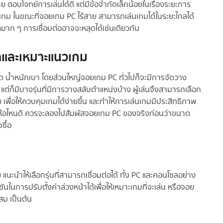
ตอบโจทย์การเล่นได้ดี แต่มีข้อจำกัดเล็กน้อยในเรื่องระยะการ
ล่นเกม ในขณะที่จอยเกม PC ไร้สาย สามารถเล่นเกมได้ในระยะไกลได้
ลมาก ๆ การเชื่อมต่ออาจจะหลุดได้เช่นเดียวกัน
ดและเหมาะแนวเกม
ด น้ำหนักเบา โดยส่วนใหญ่จอยเกม PC ทั่วไปก็จะมีการจัดวาง
่ก็มีบางรุ่นที่มีการวางสลับตำแหน่งบ้าง ผู้เล่นจึงสามารถเลือก
เพื่อให้ควบคุมเกมได้ง่ายขึ้น และทำให้การเล่นเกมมีประสิทธิภาพ
า ยี่ห้อไหนดี ควรจะลองไปสัมผัสจอยเกม PC ของจริงก่อนว่าขนาด
ซื้อ
 แนะนำให้เลือกรุ่นที่สามารถเชื่อมต่อได้ ทั้ง PC และคอนโซลอย่าง
ในการปรับตั้งค่าล่วงหน้าได้เพื่อให้เหมาะเกมที่จะเล่น หรือจอย
สม เป็นต้น