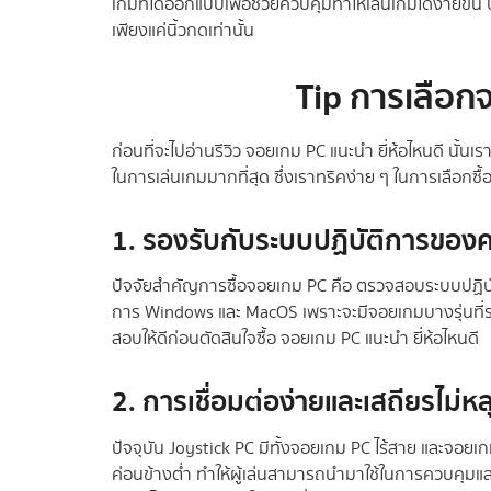
เกมที่ได้ออกแบบเพื่อช่วยควบคุมทำให้เล่นเกมได้ง่ายขึ้น 
เพียงแค่นิ้วกดเท่านั้น
Tip การเลือกจอ
ก่อนที่จะไปอ่านรีวิว จอยเกม PC แนะนํา ยี่ห้อไหนดี นั
ในการเล่นเกมมากที่สุด ซึ่งเราทริคง่าย ๆ ในการเลือกซื
1. รองรับกับระบบปฏิบัติการของ
ปัจจัยสำคัญการซื้อจอยเกม PC คือ ตรวจสอบระบบปฏิบัติ
การ Windows และ MacOS เพราะจะมีจอยเกมบางรุ่นที่รอ
สอบให้ดีก่อนตัดสินใจซื้อ จอยเกม PC แนะนํา ยี่ห้อไหนดี
2. การเชื่อมต่อง่ายและเสถียรไม่
ปัจจุบัน Joystick PC มีทั้งจอยเกม PC ไร้สาย และจอยเ
ค่อนข้างต่ำ ทำให้ผู้เล่นสามารถนำมาใช้ในการควบคุมและ