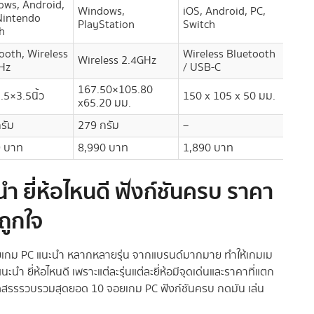
ws, Android,
Windows,
iOS, Android, PC,
Nintendo
PC, 
PlayStation
Switch
h
ooth, Wireless
Wireless Bluetooth
Wireless 2.4GHz
Wire
Hz
/ USB-C
167.50×105.80
.5×3.5นิ้ว
150 x 105 x 50 มม.
–
x65.20 มม.
รัม
279 กรัม
–
212 ก
9 บาท
8,990 บาท
1,890 บาท
1,59
า ยี่ห้อไหนดี ฟังก์ชันครบ ราคา
ถูกใจ
จอยเกม PC แนะนำ หลากหลายรุ่น จากแบรนด์มากมาย ทำให้เกมเม
นํา ยี่ห้อไหนดี เพราะแต่ละรุ่นแต่ละยี่ห้อมีจุดเด่นและราคาที่แตก
ได้คัดสรรรวบรวมสุดยอด 10 จอยเกม PC ฟังก์ชันครบ กดมัน เล่น