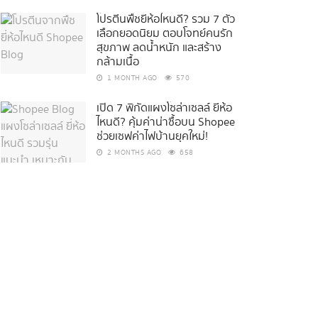
โปรตีนพืชยี่ห้อไหนดี? รวม 7 ตัว
เลือกยอดนิยม ตอบโจทย์คนรัก
สุขภาพ ลดน้ำหนัก และสร้าง
กล้ามเนื้อ
1 MONTH AGO
570
เปิด 7 พิกัดแผงโซล่าเซลล์ ยี่ห้อ
ไหนดี? คุ้มค่าน่าซื้อบน Shopee
ช่วยเซฟค่าไฟบ้านยุคใหม่!
2 MONTHS AGO
658