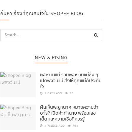
ค้นหาเรื่องที่คุณสนใจใน SHOPEE BLOG
NEW & RISING
เพลงวันแม่ รวมเพลงวันแม่ซึ้ง ๆ
เปิดฟังวันแม่ ส่งให้คุณแม่ก็ประทับ
ใจ
3 DAYS AGO
36
ฝันเห็นพญานาค หมายความว่า
อะไร? เปิดคำทำนาย พร้อมเลข
เด็ด และความเชื่อที่ควรรู้
4 WEEKS AGO
764