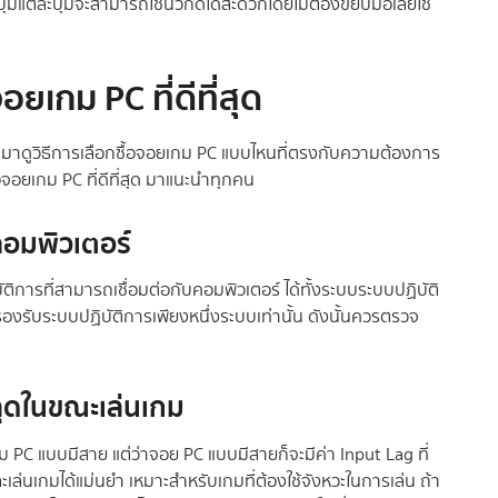
ปุ่มแต่ละปุ่มจะสามารถใช้นิ้วกดได้สะดวกโดยไม่ต้องขยับมือเลยใช้
ยเกม PC ที่ดีที่สุด
้นเรามาดูวิธีการเลือกซื้อจอยเกม PC แบบไหนที่ตรงกับความต้องการ
้อจอยเกม PC ที่ดีที่สุด มาแนะนำทุกคน
คอมพิวเตอร์
การที่สามารถเชื่อมต่อกับคอมพิวเตอร์ ได้ทั้งระบบระบบปฏิบัติ
งรับระบบปฏิบัติการเพียงหนึ่งระบบเท่านั้น ดังนั้นควรตรวจ
หลุดในขณะเล่นเกม
กม PC แบบมีสาย แต่ว่าจอย PC แบบมีสายก็จะมีค่า Input Lag ที่
เล่นเกมได้แม่นยำ เหมาะสำหรับเกมที่ต้องใช้จังหวะในการเล่น ถ้า