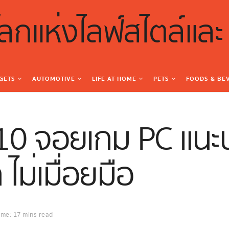
GETS
AUTOMOTIVE
LIFE AT HOME
PETS
FOODS & BE
0 จอยเกม PC แนะนํา
ไม่เมื่อยมือ
ime: 17 mins read