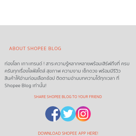
ABOUT SHOPEE BLOG
ท่องโลก เกาะเทรนด์ ! สาระความรู้หลากหลายพร้อมเสิร์ฟถึงที่ ครบ
ครันทุกเรื่องไลฟ์สไตล์ สุขภาพ ความงาม เช็กดวง พร้อมมีรีวิว
สินค้าให้อ่านก่อนเลือกช้อป ติดตามอ่านบทความได้ทุกเวลา ที่
Shopee Blog เท่านั้น!
SHARE SHOPEE BLOG TO YOUR FRIEND
DOWNLOAD SHOPEE APP HERE!