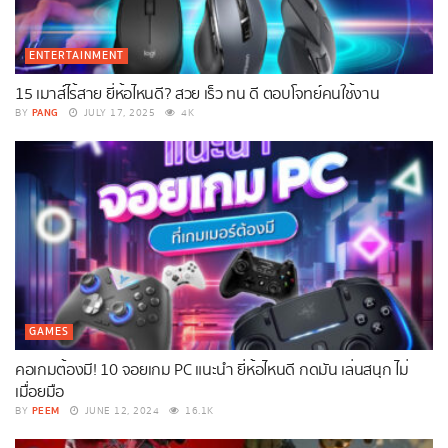
ENTERTAINMENT
15 เมาส์ไร้สาย ยี่ห้อไหนดี? สวย เร็ว ทน ดี ตอบโจทย์คนใช้งาน
PANG
BY
JULY 17, 2025
4K
GAMES
คอเกมต้องมี! 10 จอยเกม PC แนะนํา ยี่ห้อไหนดี กดมัน เล่นสนุก ไม่
เมื่อยมือ
PEEM
BY
JUNE 12, 2024
16.1K