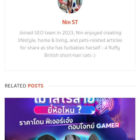
Nin ST
Joined SEO team in 2023, Nin enjoyed creating
lifestyle, home & living, and pets-related articles
for share as she has furbabies herself - 4 fluffy
British short-hair cats :)
POSTS
RELATED