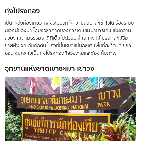
ทุ่งโปรงทอง
เป็นแหล่งท่องเที่ยวแกลงระยองที่ให้ความสงบและเข้าใจในเรื่องระบบ
นิเวศน์ของป่า ได้บรรยากาศของการเดินชมป่าชายเลน เห็นความ
สวยงามตามธรรมชาติที่เต็มไปด้วยป่าโกงกาง ไม้โปรง และไม้ริม
ชายฝั่ง จุดเด่นคือต้นโปรงที่ขึ้นหนาแน่นอยู่เต็มพื้นที่สะท้อนสีเขียว
อ่อน จนกลายเป็นทุ่งโปรงทองที่สวยงามและต้องเก็บภาพ
อุทยานแห่งชาติเขาชะเมา-เขาวง