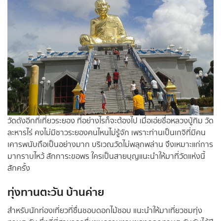
วัดดังอีกที่เที่ยวระยอง ที่อย่างไรก็จะต้องไป เมื่อเอ่ยชื่อหลวงปู่ทิม วัด
ละหารไร่ คงไม่มีชาวระยองคนไหนไม่รู้จัก เพราะท่านเป็นเกจิที่มีคน
เคารพนับถือเป็นอย่างมาก บริเวณวัดไม่พลุกพล่าน จึงเหมาะแก่การ
มากราบไหว้ สักการะขอพร ใครเป็นสายบุญแนะนำให้มาที่วัดแห่งนี้
สักครั้ง
ทุ่งทานตะวัน บ้านค่าย
สำหรับนักท่องเที่ยวที่ชื่นชอบดอกไม้ชอบ แนะนำให้มาเที่ยวชมทุ่ง