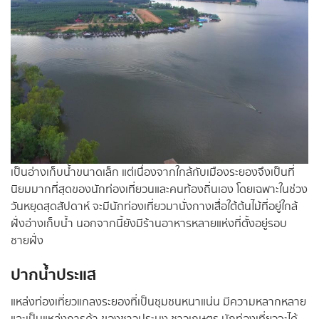
เป็นอ่างเก็บน้ำขนาดเล็ก แต่เนื่องจากใกล้กับเมืองระยองจึงเป็นที่
นิยมมากที่สุดของนักท่องเที่ยวนและคนท้องถิ่นเอง โดยเฉพาะในช่วง
วันหยุดสุดสัปดาห์ จะมีนักท่องเที่ยวมานั่งกางเสื่อใต้ต้นไม้ที่อยู่ใกล้
ฝั่งอ่างเก็บน้ำ นอกจากนี้ยังมีร้านอาหารหลายแห่งที่ตั้งอยู่รอบ
ชายฝั่ง
ปากน้ำประแส
แหล่งท่องเที่ยวแกลงระยองที่เป็นชุมชนหนาแน่น มีความหลากหลาย