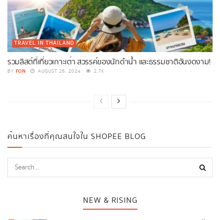
TRAVEL IN THAILAND
รวมลิสต์ที่เที่ยวเกาะเต่า สวรรค์ของนักดำน้ำ และธรรมชาติอันงดงาม!
FON
BY
AUGUST 26, 2024
2.7K
ค้นหาเรื่องที่คุณสนใจใน SHOPEE BLOG
NEW & RISING