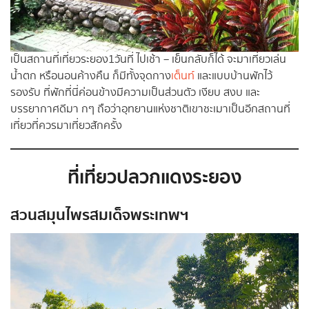
เป็นสถานที่เที่ยวระยอง1วันที่ ไปเช้า – เย็นกลับก็ได้ จะมาเที่ยวเล่น
น้ำตก หรือนอนค้างคืน ก็มีทั้งจุดกาง
เต็นท์
และแบบบ้านพักไว้
รองรับ ที่พักที่นี่ค่อนข้างมีความเป็นส่วนตัว เงียบ สงบ และ
บรรยากาศดีมา กๆ ถือว่าอุทยานแห่งชาติเขาชะเมาเป็นอีกสถานที่
เที่ยวที่ควรมาเที่ยวสักครั้ง
ที่เที่ยวปลวกแดงระยอง
สวนสมุนไพรสมเด็จพระเทพฯ