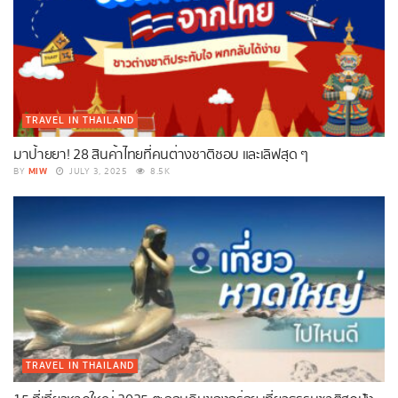
TRAVEL IN THAILAND
มาป้ายยา! 28 สินค้าไทยที่คนต่างชาติชอบ และเลิฟสุด ๆ
MIW
BY
JULY 3, 2025
8.5K
TRAVEL IN THAILAND