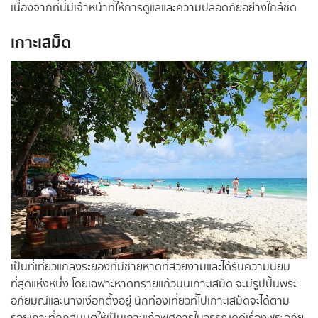
เนื่องจากที่นี่มีเจ้าหน้าที่ให้การดูแลและความปลอดภัยอย่างใกล้ชิด
เกาะเสม็ด
เป็นที่เที่ยวแกลงระยองที่มีชายหาดที่สวยงามและได้รับความนิยม
ที่สุดแห่งหนึ่ง โดยเฉพาะหาดทรายแก้วบนเกาะเสม็ด จะมีรูปปั้นพระ
อภัยมณีและนางเงือกตั้งอยู่ นักท่องเที่ยวที่ไปเกาะเสม็ดจะได้ตาม