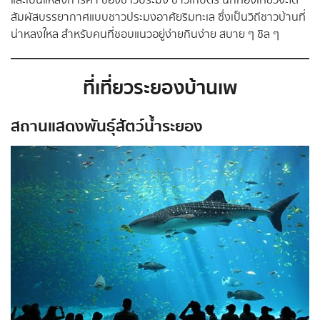
และเป็นแหล่งการค้า ของชาวประมง ชาวเกษตร นักท่องเที่ยวจะได้
สัมผัสบรรยากาศแบบชาวประมงอาศัยริมทะเล ซึ่งเป็นวิถีชาวบ้านที่
น่าหลงใหล สำหรับคนที่ชอบแนวอยู่ง่ายกินง่าย สบาย ๆ ชิล ๆ
ที่เที่ยวระยองบ้านเพ
สถานแสดงพันธุ์สัตว์น้ำระยอง