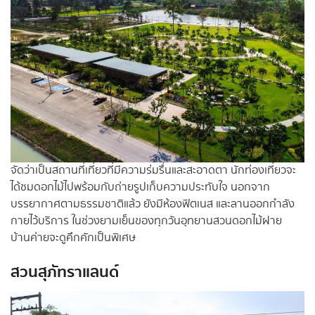
จัดว่าเป็นสถานที่เที่ยวที่มีความร่มรื่นและสะอาดตา นักท่องเที่ยวจะ
ได้ชมดอกไม้ไปพร้อมกับถ่ายรูปเก็บความประทับใจ นอกจาก
บรรยากาศตามธรรมชาติแล้ว ยังมีห้องฟิตเนส และลานออกกำลัง
กายไว้บริการ ในช่วงยามเย็นของทุกวันอุทยานสวนดอกไม้ฝาย
บ้านค่ายจะดูคึกคักเป็นพิเศษ
สวนสุภัทราแลนด์