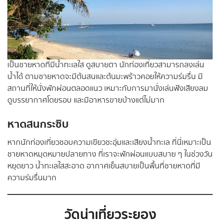
เป็นชายหาดที่มีน้ำทะเลใส ดูสบายตา นักท่องเที่ยวสามารถลงเล่น
น้ำได้ ตามชายหาดจะมีต้นสนและต้นมะพร้าวคอยให้ความร่มรื่น มี
สถานที่ให้นั่งพักผ่อนตลอดแนว เหมาะกับการมานั่งเล่นฟังเสียงลม
ดูบรรยากาศโดยรอบ และมีอาหารขายบ้างแต่ไม่มาก
หาดสนกระซิบ
หากนักท่องเที่ยวชอบความเขียวชะอุ่มและเสียงน้ำทะเล ที่นี่เหมาะเป็น
ชายหาดหมุดหมายปลายทาง ที่เราจะพักผ่อนแบบสบาย ๆ ในช่วงวัน
หยุดยาว น้ำทะเลใสสะอาด อากาศเย็นสบายเป็นพื้นที่ชายหาดที่มี
ความร่มรื่นมาก
วัดน่าเที่ยวระยอง