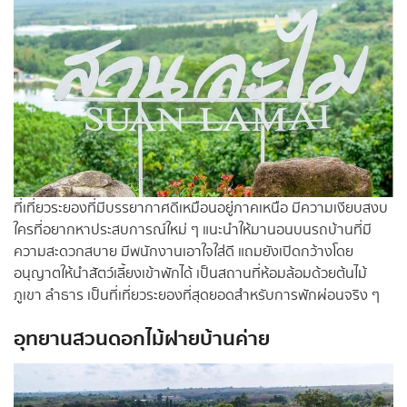
ที่เที่ยวระยองที่มีบรรยากาศดีเหมือนอยู่ภาคเหนือ มีความเงียบสงบ
ใครที่อยากหาประสบการณ์ใหม่ ๆ แนะนำให้มานอนบนรถบ้านที่มี
ความสะดวกสบาย มีพนักงานเอาใจใส่ดี แถมยังเปิดกว้างโดย
อนุญาตให้นำสัตว์เลี้ยงเข้าพักได้ เป็นสถานที่ห้อมล้อมด้วยต้นไม้
ภูเขา ลำธาร เป็นที่เที่ยวระยองที่สุดยอดสำหรับการพักผ่อนจริง ๆ
อุทยานสวนดอกไม้ฝายบ้านค่าย