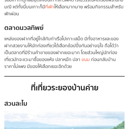
รอยเกาะที่ถูกสมมุติให้เป็นเกาะแก้วพิศดารในวรรณคดีเรื่องพระอภัย
มณี แต่ทั้งนี้บนเกาะก็มี
ที่พัก
ให้เลือกมากมาย พร้อมกิจกรรมสำหรับ
พักผ่อน
ตลาดนวลทิพย์
แหล่งของฝากที่อยู่ใกล้กับท่าเรือไปเกาะเสม็ด มีทั้งอาหารและของ
ฝากสวยงามให้นักท่องเที่ยวได้เลือกช้อปปิ้งกันอย่างจุใจ ถือได้ว่า
เป็นตลาดที่มีร้านค้าขายของฝากเยอะมาก โดยส่วนใหญ่นักท่อง
เที่ยวมักจะแวะมาซื้อของแห้ง ปลาหมึก ปลา
ขนม
ก่อนกลับบ้าน
ราคาไม่แพง มีของให้เลือกเยอะอีกด้วย
ที่เที่ยวระยองบ้านค่าย
สวนละไม