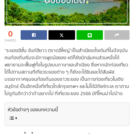
0
SHARES
“ระยองฮิสั้น จันท์ฮิยาว ตราดฮิใหญ่”เป็นสำเนียงดั้งเดิมที่ในปัจจุบัน
คนท้องถิ่นเริ่มจะมีการพูดน้อยลง แต่ก็ยังมีกลุ่มคนส่วนหนึ่งได้
พยายามจะฟื้นฟูทั้งในรูปแบบภาษาและสำเนียง ซึ่งหากนักท่องเที่ยว
ได้ไปตามสถานที่เที่ยวระยองต่าง ๆ ก็ยังจะได้ยินและได้สัมผัส
บรรยากาศชุมชนท้องถิ่นของชาวระยอง เป็นการท่องเที่ยวในเชิง
อนุรักษ์ เป็นอีกหนึ่งที่เที่ยวใกล้กรุงเทพฯ และไม่ได้มีดีแค่ทะเล เราตาม
ไปดูกันดีกว่าว่าถ้าอยากไป ที่เที่ยวระยอง 2566 มีที่ไหนน่าไปบ้าง
หัวข้อต่างๆ ของบทความนี้