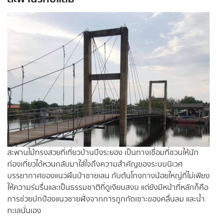
สะพานไม้ทรงสวยที่เที่ยวบ้านบึงระยอง เป็นทางเชื่อมที่ชวนให้นัก
ท่องเที่ยวได้หวนกลับมาใส่ใจถึงความสำคัญของระบบนิเวศ
บรรยากาศของแนวผืนป่าชายเลน กับต้นโกงกางน้อยใหญ่ที่ไม่เพียง
ให้ความร่มรื่นและเป็นธรรมชาติที่ดูเงียบสงบ แต่ยังมีหน้าที่หลักก็คือ
การช่วยปกป้องแนวชายฝั่งจากการถูกกัดเซาะของคลื่นลม และน้ำ
ทะเลนั่นเอง