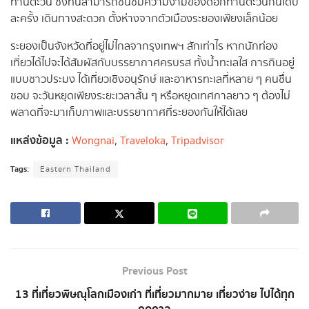
ทานตะวัน ซึ่งที่นี่สามารถชื่นชมความงามของดอกทานตะวันกันได้ปี
ละครั้ง เดินทางสะดวก ตั้งห่างจากตัวเมืองระยองเพียงเล็กน้อย
ระยองเป็นจังหวัดที่อยู่ไม่ไกลจากรุงเทพฯ สักเท่าไร หากนักท่อง
เที่ยวได้ไปจะได้สัมผัสกับบรรยากาศครบรส ทั้งน้ำทะเลใส การกินอยู่
แบบชาวประมง ได้เที่ยวเชิงอนุรักษ์ และอาหารทะเลที่หลาย ๆ คนชื่น
ชอบ จะวันหยุดเพียงระยะเวลาสั้น ๆ หรือหยุดเทศกาลยาว ๆ ต้องไม่
พลาดที่จะมาเก็บภาพและบรรยากาศที่ระยองกันให้ได้เลย
แหล่งข้อมูล :
Wongnai
,
Traveloka
,
Tripadvisor
Tags:
Eastern Thailand
Previous Post
13 ที่เที่ยวพิษณุโลกเมืองเก่า ที่เที่ยวมากมาย เที่ยวง่าย ไปได้ทุก