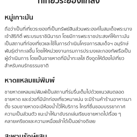
ที่เที่ยวระยองแกลง
หมู่เกาะมัน
ถือว่าเป็นที่เที่ยวระยองที่เป็นทรัพย์สินส่วนพระองค์ในสมเด็จพระนาง
เจ้าสิริกิติ์ พระบรมราชินีนารถ โดยมีการพระราชประสงค์ให้เกาะมัน
เป็นสถานที่ท่องเที่ยวและใช้ในการดำเนินโครงการสมเด็จฯ อนุรักษ์
พันธุ์เต่าทะเลขึ้น โดยให้หน่วยงานกรมการประมงและกองทัพเรือเป็น
ผู้ดำเนินการ โดยเป็นชายหาดที่มีน้ำทะเลใส ดึงดูดให้ต้องไปเที่ยว
สำหรับคนรักธรรมชาติ
หาดแหลมแม่พิมพ์
ชายหาดแหลมแม่พิมพ์เป็นสถานที่ร่มรื่นเต็มไปด้วยแนวสนตลอด
ชายหาด และช่วงที่มีนักท่องเที่ยวหนาแน่น จะมีร้านค้าร้านอาหารมา
ตั้ง รอบชายหาดจะมีห้องน้ำไว้ให้บริการ ใครที่ชื่นชอบบรรยากาศ
ความเป็นส่วนตัว แนะนำให้มาขับรถเล่นเรียบชายหาดไปเรื่อย ๆ
คลายเครียดและความเหนื่อยล้าได้เป็นอย่างดีเลย
สะพานรักษ์แสม