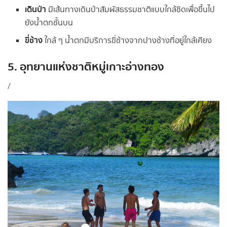
เดินป่า
มีเส้นทางเดินป่าสัมผัสธรรมชาติแบบใกล้ชิดเพื่อขึ้นไป
ยังน้ำตกชั้นบน
ขี่ช้าง
ใกล้ ๆ น้ำตกมีบริการขี่ช้างจากปางช้างที่อยู่ใกล้เคียง
5. อุทยานแห่งชาติหมู่เกาะอ่างทอง
/