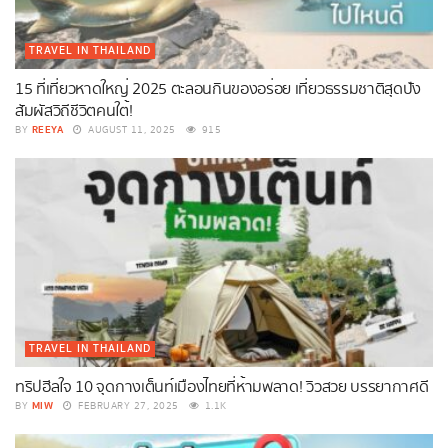
TRAVEL IN THAILAND
15 ที่เที่ยวหาดใหญ่ 2025 ตะลอนกินของอร่อย เที่ยวธรรมชาติสุดปัง
สัมผัสวิถีชีวิตคนใต้!
REEYA
BY
AUGUST 11, 2025
915
TRAVEL IN THAILAND
ทริปฮีลใจ 10 จุดกางเต็นท์เมืองไทยที่ห้ามพลาด! วิวสวย บรรยากาศดี
MIW
BY
FEBRUARY 27, 2025
1.1K