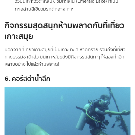
วิวบนเกาะวัวตาหลับ), ชมทะเลใน (Emerald Lake) ที่เป็น
ทะเลสาบสีเขียวมรกตกลางเกาะ
กิจกรรมสุดสนุกห้ามพลาดกับที่เที่ยว
เกาะสมุย
นอกจากที่เที่ยวเกาะสมุยที่เป็นเกาะ ทะเล หาดทราย รวมถึงที่เที่ยว
ทางธรรมชาติแล้ว บนเกาะสมุยยังมีกิจกรรมสนุก ๆ ให้ลองทำอีก
หลายอย่าง ไปแล้วห้ามพลาด!
6. คอร์สดำน้ำลึก