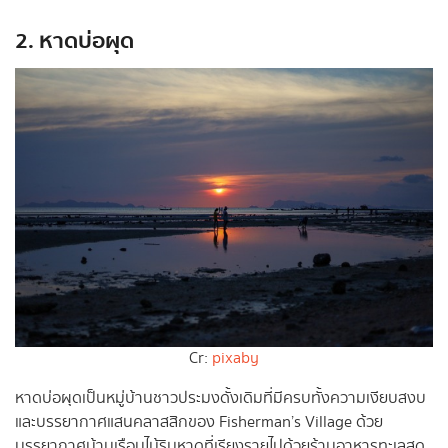
2. หาดบ่อผุด
Cr:
pixaby
หาดบ่อผุดเป็นหมู่บ้านชาวประมงดั้งเดิมที่มีครบทั้งความเงียบสงบ
และบรรยากาศแสนคลาสสิกของ Fisherman’s Village ด้วย
บรรยากาศบ้านเรือนไม้ริมหาดที่เรียงรายไปด้วยร้านอาหารทะเลสด