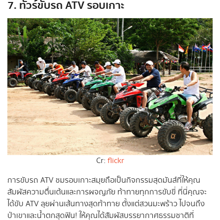
7. ทัวร์ขับรถ ATV รอบเกาะ
Cr:
flickr
การขับรถ ATV ชมรอบเกาะสมุยถือเป็นกิจกรรมสุดมันส์ที่ให้คุณ
สัมผัสความตื่นเต้นและการผจญภัย ท้าทายทุกการขับขี่ ที่นี่คุณจะ
ได้ขับ ATV ลุยผ่านเส้นทางสุดท้าทาย ตั้งแต่สวนมะพร้าว ไปจนถึง
ป่าเขาและน้ำตกสุดฟิน! ให้คุณได้สัมผัสบรรยากาศธรรมชาติที่