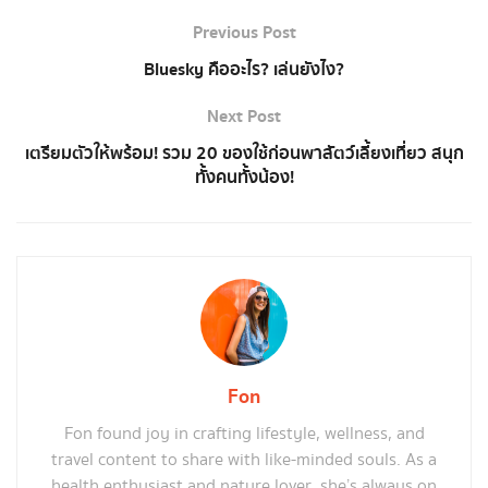
Previous Post
Bluesky คืออะไร? เล่นยังไง?
Next Post
เตรียมตัวให้พร้อม! รวม 20 ของใช้ก่อนพาสัตว์เลี้ยงเที่ยว สนุก
ทั้งคนทั้งน้อง!
Fon
Fon found joy in crafting lifestyle, wellness, and
travel content to share with like-minded souls. As a
health enthusiast and nature lover, she’s always on