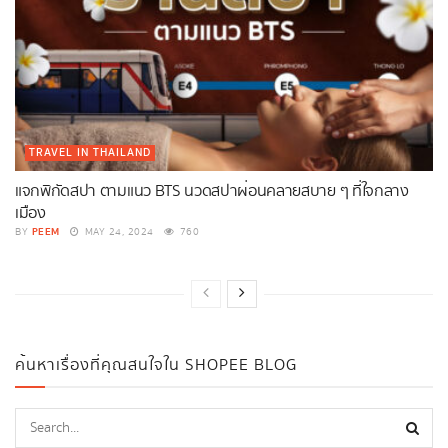
TRAVEL IN THAILAND
แจกพิกัดสปา ตามแนว BTS นวดสปาผ่อนคลายสบาย ๆ ที่ใจกลาง
เมือง
PEEM
BY
MAY 24, 2024
760
ค้นหาเรื่องที่คุณสนใจใน SHOPEE BLOG