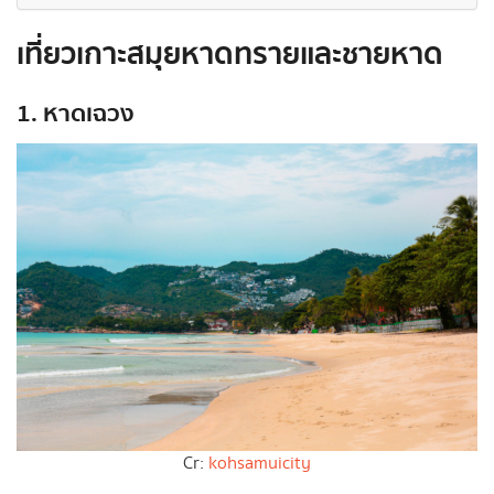
เที่ยวเกาะสมุยหาดทรายและชายหาด
1. หาดเฉวง
Cr:
kohsamuicity