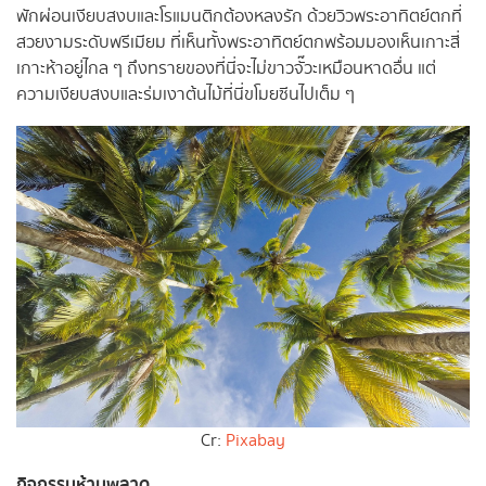
พักผ่อนเงียบสงบและโรแมนติกต้องหลงรัก ด้วยวิวพระอาทิตย์ตกที่
สวยงามระดับพรีเมียม ที่เห็นทั้งพระอาทิตย์ตกพร้อมมองเห็นเกาะสี่
เกาะห้าอยู่ไกล ๆ ถึงทรายของที่นี่จะไม่ขาวจั๊วะเหมือนหาดอื่น แต่
ความเงียบสงบและร่มเงาต้นไม้ที่นี่ขโมยซีนไปเต็ม ๆ
Cr:
Pixabay
กิจกรรมห้ามพลาด