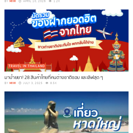
MIW
BY
APRIL 10, 2026
1.2K
TRAVEL IN THAILAND
มาป้ายยา! 28 สินค้าไทยที่คนต่างชาติชอบ และเลิฟสุด ๆ
MIW
BY
JULY 3, 2025
8.5K