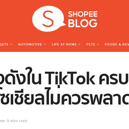
GETS
AUTOMOTIVE
LIFE AT HOME
PETS
FOODS & BE
ดังใน TikTok
ครบ
โซเชียลไม่ควรพลา
me: 9 mins read