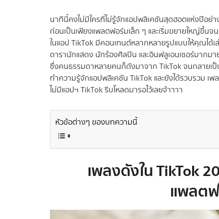
นาทีนี้คงไม่มีใครที่ไม่รู้จักแอปพลิเคชันสุดฮอตแห่งปีอย่
ก่อนเป็นเพียงแพลตฟอร์มเล็ก ๆ และเริ่มขยายใหญ่ขึ้นจ
ในแอป TikTok มีคอนเทนต์หลากหลายรูปแบบให้คุณได้เล่
ดารานักแสดง นักร้องศิลปิน และอินฟลูเอนเซอร์มากมาย 
ซึ่งคนธรรมดาหลายคนก็ดังมาจาก TikTok จนกลายเป็นดาว
ทำความรู้จักแอปพลิเคชัน TikTok และยังได้รวบรวม เพลงด
ไม่มีแอปฯ TikTok รีบโหลดมารอไว้เลยจ้าาาา
หัวข้อต่างๆ ของบทความนี้
เพลงดังใน TikTok 2
แพลตฟอ