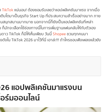
าง
TikTok
แน่นอน! ต้องยอมรับเลยว่าแอปพลิเคชันมาแรง จากเมื่อ
นเติบโตมาเป็นธุรกิจ Start Up ที่ประสบความสำเร็จอย่างมาก ภาย
นสนุกสนานมากมาย นอกจากนี้ก็ยังเป็นแอปพลิเคชันที่เหล่า
ก็มักจะเลือกใช้ช่องทางนี้ในการเพิ่มฐานแฟนคลับให้กับตัวเอง
 TikTok ก็มีให้เห็นเพียบ วันนี้
Shopee
ชวนทุกคนมา
ังใน TikTok 2026 มาไว้ที่นี่ เอาล่ะ!!! ถ้าใครชอบฟังเพลงแล้วยัง
026 แอปพลิเคชันมาแรงบน
ร์มออนไลน์