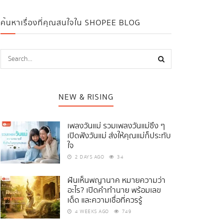
ค้นหาเรื่องที่คุณสนใจใน SHOPEE BLOG
NEW & RISING
เพลงวันแม่ รวมเพลงวันแม่ซึ้ง ๆ
เปิดฟังวันแม่ ส่งให้คุณแม่ก็ประทับ
ใจ
2 DAYS AGO
34
ฝันเห็นพญานาค หมายความว่า
อะไร? เปิดคำทำนาย พร้อมเลข
เด็ด และความเชื่อที่ควรรู้
4 WEEKS AGO
749