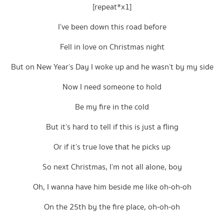
[repeat*x1]
I’ve been down this road before
Fell in love on Christmas night
But on New Year’s Day I woke up and he wasn’t by my side
Now I need someone to hold
Be my fire in the cold
But it’s hard to tell if this is just a fling
Or if it’s true love that he picks up
So next Christmas, I’m not all alone, boy
Oh, I wanna have him beside me like oh-oh-oh
On the 25th by the fire place, oh-oh-oh