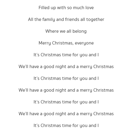
Filled up with so much love
All the family and friends all together
Where we all belong
Merry Christmas, everyone
It’s Christmas time for you and I
We’ll have a good night and a merry Christmas
It’s Christmas time for you and I
We’ll have a good night and a merry Christmas
It’s Christmas time for you and I
We’ll have a good night and a merry Christmas
It’s Christmas time for you and I