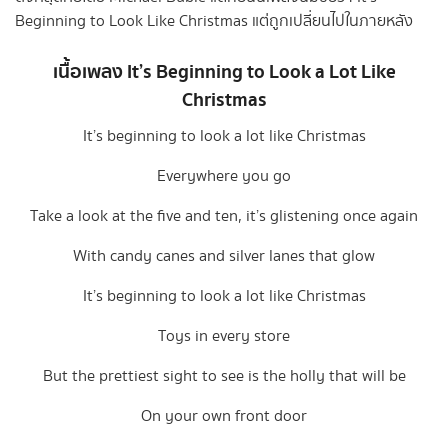
Beginning to Look Like Christmas แต่ถูกเปลี่ยนไปในภายหลัง
เนื้อเพลง It’s Beginning to Look a Lot Like
Christmas
It’s beginning to look a lot like Christmas
Everywhere you go
Take a look at the five and ten, it’s glistening once again
With candy canes and silver lanes that glow
It’s beginning to look a lot like Christmas
Toys in every store
But the prettiest sight to see is the holly that will be
On your own front door