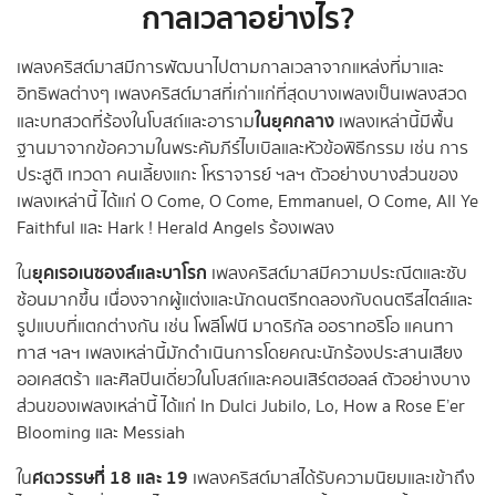
กาลเวลาอย่างไร?
เพลงคริสต์มาสมีการพัฒนาไปตามกาลเวลาจากแหล่งที่มาและ
อิทธิพลต่างๆ เพลงคริสต์มาสที่เก่าแก่ที่สุดบางเพลงเป็นเพลงสวด
ในยุคกลาง
และบทสวดที่ร้องในโบสถ์และอาราม
เพลงเหล่านี้มีพื้น
ฐานมาจากข้อความในพระคัมภีร์ไบเบิลและหัวข้อพิธีกรรม เช่น การ
ประสูติ เทวดา คนเลี้ยงแกะ โหราจารย์ ฯลฯ ตัวอย่างบางส่วนของ
เพลงเหล่านี้ ได้แก่ O Come, O Come, Emmanuel, O Come, All Ye
Faithful และ Hark ! Herald Angels ร้องเพลง
ยุคเรอเนซองส์และบาโรก
ใน
เพลงคริสต์มาสมีความประณีตและซับ
ซ้อนมากขึ้น เนื่องจากผู้แต่งและนักดนตรีทดลองกับดนตรีสไตล์และ
รูปแบบที่แตกต่างกัน เช่น โพลีโฟนี มาดริกัล ออราทอริโอ แคนทา
ทาส ฯลฯ เพลงเหล่านี้มักดำเนินการโดยคณะนักร้องประสานเสียง
ออเคสตร้า และศิลปินเดี่ยวในโบสถ์และคอนเสิร์ตฮอลล์ ตัวอย่างบาง
ส่วนของเพลงเหล่านี้ ได้แก่ In Dulci Jubilo, Lo, How a Rose E’er
Blooming และ Messiah
ศตวรรษที่ 18 และ 19
ใน
เพลงคริสต์มาสได้รับความนิยมและเข้าถึง