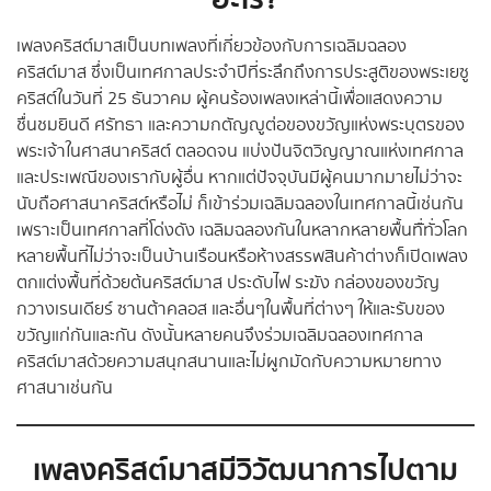
เพลงคริสต์มาสเป็นบทเพลงที่เกี่ยวข้องกับการเฉลิมฉลอง
คริสต์มาส ซึ่งเป็นเทศกาลประจำปีที่ระลึกถึงการประสูติของพระเยซู
คริสต์ในวันที่ 25 ธันวาคม ผู้คนร้องเพลงเหล่านี้เพื่อแสดงความ
ชื่นชมยินดี ศรัทธา และความกตัญญูต่อของขวัญแห่งพระบุตรของ
พระเจ้าในศาสนาคริสต์ ตลอดจน แบ่งปันจิตวิญญาณแห่งเทศกาล
และประเพณีของเรากับผู้อื่น หากแต่ปัจจุบันมีผู้คนมากมายไม่ว่าจะ
นับถือศาสนาคริสต์หรือไม่ ก็เข้าร่วมเฉลิมฉลองในเทศกาลนี้เช่นกัน
เพราะเป็นเทศกาลที่โด่งดัง เฉลิมฉลองกันในหลากหลายพื้นที่ัทั่วโลก
หลายพื้นที่ไม่ว่าจะเป็นบ้านเรือนหรือห้างสรรพสินค้าต่างก็เปิดเพลง
ตกแต่งพื้นที่ด้วยต้นคริสต์มาส ประดับไฟ ระฆัง กล่องของขวัญ
กวางเรนเดียร์ ซานต้าคลอส และอื่นๆในพื้นที่ต่างๆ ให้และรับของ
ขวัญแก่กันและกัน ดังนั้นหลายคนจึงร่วมเฉลิมฉลองเทศกาล
คริสต์มาสด้วยความสนุกสนานและไม่ผูกมัดกับความหมายทาง
ศาสนาเช่นกัน
เพลงคริสต์มาสมีวิวัฒนาการไปตาม