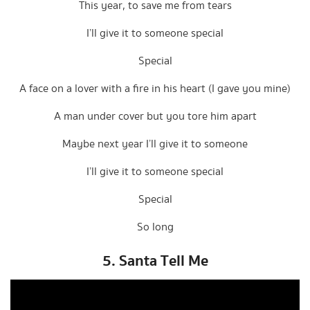
This year, to save me from tears
I’ll give it to someone special
Special
A face on a lover with a fire in his heart (I gave you mine)
A man under cover but you tore him apart
Maybe next year I’ll give it to someone
I’ll give it to someone special
Special
So long
5. Santa Tell Me