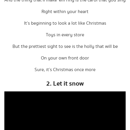
And the thing that’ll make ’em ring is the carol that you sing
Right within your heart
It’s beginning to look a lot like Christmas
Toys in every store
But the prettiest sight to see is the holly that will be
On your own front door
Sure, it’s Christmas once more
2. Let it snow