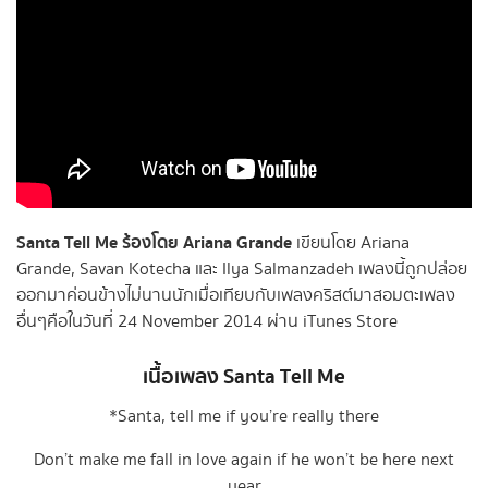
Santa Tell Me ร้องโดย Ariana Grande
เขียนโดย Ariana
Grande, Savan Kotecha และ Ilya Salmanzadeh เพลงนี้ถูกปล่อย
ออกมาค่อนข้างไม่นานนักเมื่อเทียบกับเพลงคริสต์มาสอมตะเพลง
อื่นๆคือในวันที่ 24 November 2014 ผ่าน iTunes Store
เนื้อเพลง Santa Tell Me
*Santa, tell me if you’re really there
Don’t make me fall in love again if he won’t be here next
year