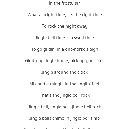
In the frosty air
What a bright time, it’s the right time
To rock the night away
Jingle bell time is a swell time
To go glidin’ in a one-horse sleigh
Giddy-up jingle horse, pick up your feet
Jingle around the clock
Mix and a-mingle in the jinglin’ feet
That’s the jingle bell rock
Jingle bell, jingle bell, jingle bell rock
Jingle bells chime in jingle bell time