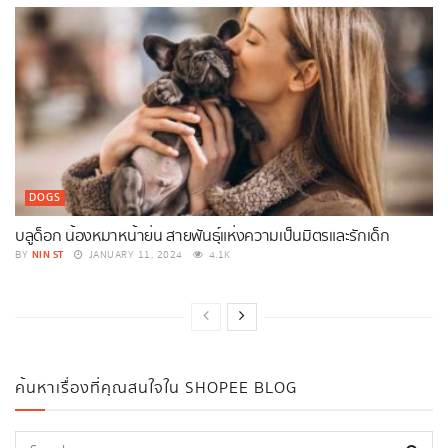
DOGS
บลูด็อก น้องหมาหน้าย่น สายพันธุ์แห่งความเป็นมิตรและรักเด็ก
NIN ST
BY
JANUARY 11, 2024
4.1K
ค้นหาเรื่องที่คุณสนใจใน SHOPEE BLOG