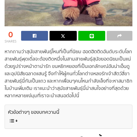
0
SHARES
หากถามว่าสุนัขสายพันธุ์ไหนที่เป็นที่นิยม ฮอตฮิตติดอันดับระดับโลก
สายพันธุ์พุดเดิ้ลจะต้องติดหนึ่งในสามสายพันธุ์สุนัขยอดนิยมเป็นแน่
ด้วยรูปร่างหน้าตาน่ารัก ขนหยิกหยองที่เป็นเอกลักษณ์อันน่าเอ็นดู
และอุปนิสัยฉลาดแสนรู้ จึงทำให้ผู้คนทั่วโลกต่างหลงรักเจ้าสัตว์สี่ขา
สายพันธุ์นี้กันเป็นแถว และหากเพื่อนๆคนไหนกำลังเล็งที่จะหาสมาชิก
ในบ้านเพิ่มเติม เราแนะนำว่าสุนัขสายพันธุ์นี้น่าสนใจอย่างที่สุดด้วย
หลากหลายแง่มุมที่เราจะนำเสนอต่อไปนี้
หัวข้อต่างๆ ของบทความนี้