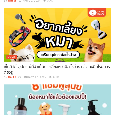
NIN ST
BY
APRIL 9, 2024
3.7K
DOGS
เช็กลิสต์! อุปกรณ์ที่จำเป็นการเลี้ยงหมามีอะไรบ้าง เจ้าของมือใหม่ควร
ต้องรู้
HALLS
BY
JANUARY 26, 2024
6.1K