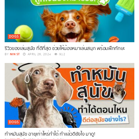
DOGS
รีวิวของเล่นสุนัข ที่ดีที่สุด ช่วยให้น้องหมาเล่นสนุก พร้อมฝึกทักษะ
NIN ST
BY
APRIL 26, 2024
912
DOGS
ทำหมันสุนัข อายุเท่าไหร่ทำได้ ทำแล้วดียังไง มาดู!