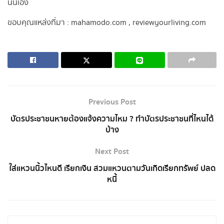
นั่นเอง
ขอบคุณแหล่งที่มา : mahamodo.com , reviewyourliving.com
Previous Post
บัตรประชาชนหายต้องแจ้งความไหม ? ทําบัตรประชาชนที่ไหนได้
บ้าง
Next Post
ใส่แหวนนิ้วไหนดี เรียกเงิน สวมแหวนตามวันเกิดเรียกทรัพย์ ปลด
หนี้