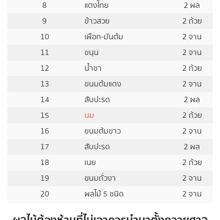
8
แตงไทย
2 ผล
9
ข้าวสวย
2 ถ้วย
10
เผือก-มันต้ม
2 จาน
11
ขนุน
2 จาน
12
น้ำชา
2 ถ้วย
13
ขนมต้มแดง
2 จาน
14
สับปะรด
2 ผล
15
นม
2 ถ้วย
16
ขนมต้มขาว
2 จาน
17
สับปะรด
2 ผล
18
เนย
2 ถ้วย
19
ขนมถั่วงา
2 จาน
20
ผลไม้ 5 ชนิด
2 จาน