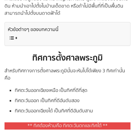
ดิน ห้ามนำเอาไปตั้งในบ้านเด็ดขาด หรือถ้าไม่มีพื้นที่ที่เป็นพื้นดิน
สามารถนำไปตั้งบนดาดฟ้าได้
หัวข้อต่างๆ ของบทความนี้
ทิศการตั้งศาลพระภูมิ
สำหรับทิศทางการตั้งศาลพระภูมินั้นจะหันไปได้เพียง 3 ทิศเท่านั้น
คือ
ทิศตะวันออกเฉียงเหนือ เป็นทิศที่ดีที่สุด
ทิศตะวันออก เป็นทิศที่ดีอันดับสอง
ทิศตะวันออกเฉียงได้ เป็นทิศที่ดีอันดับสาม
** ทิศต้องห้ามคือ ทิศตะวันตกและทิศใต้ **