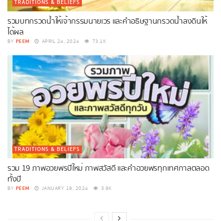
TRADITIONS & BELIEFS
รวมบทกรวดน้ำให้เจ้ากรรมนายเวร และคำอธิษฐานกรวดน้ำลงดินให้
ได้ผล
PEEM
BY
APRIL 24, 2024
73.1K
TRADITIONS & BELIEFS
รวม 19 ภาพอวยพรปีใหม่ ภาพสวัสดี และคำอวยพรทุกเทศกาลตลอด
ทั้งปี
PEEM
BY
JANUARY 19, 2024
3.9K