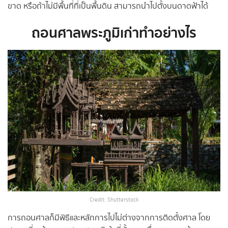
ขาด หรือถ้าไม่มีพื้นที่ที่เป็นพื้นดิน สามารถนำไปตั้งบนดาดฟ้าได้
ถอนศาลพระภูมิเก่าทำอย่างไร
Credit: Shutterstock
การถอนศาลก็มีพิธีและหลักการไปไม่ต่างจากการติดตั้งศาล โดย