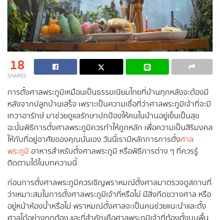
18
SHARES
การตั้งศาลพระภูมิเหมือนเป็นธรรมเนียมไทยที่บ้านทุกหลังจะต้องมี
หลังจากปลูกบ้านเสร็จ เพราะเป็นความเชื่อที่ว่าศาลพระภูมิเจ้าที่จะมี
เทวาอารักษ์ มาช่วยดูแลรักษาปกป้องให้คนในบ้านอยู่เย็นเป็นสุข
ฉะนั้นพิธีการตั้งศาลพระภูมิควรทำให้ถูกหลัก เพื่อความเป็นสิริมงคล
ให้กับที่อยู่อาศัยของคุณนั่นเอง วันนี้เรามีหลักการการตั้ง
ศาล
พระภูมิ
อาหารสำหรับตั้งศาลพระภูมิ หรือพิธีการต่าง ๆ ที่ควรรู้
ติดตามได้ในบทความนี้
ก่อนการตั้งศาลพระภูมิควรเชิญพราหมณ์ตั้งศาลมาตรวจดูสถานที่
ว่าเหมาะสมในการตั้งศาลพระภูมิเจ้าที่หรือไม่ มีสิ่งกีดขวางศาล หรือ
อยู่หน้าห้องน้ำหรือไม่ พราหมณ์ตั้งศาลจะเป็นคนช่วยแนะนำและตั้ง
ศาลได้อย่างถูกต้อง และที่สำคัญคือศาลพระภูมิเจ้าที่ต้องตั้งบนพื้น