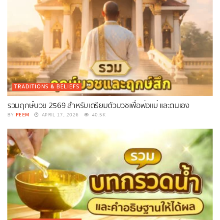
TRADITIONS & BELIEFS
รวมฤกษ์บวช 2569 สำหรับเตรียมตัวบวชเพื่อพ่อแม่ และตนเอง
PEEM
BY
APRIL 17, 2026
40.5K