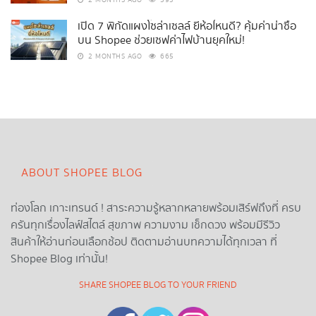
2 MONTHS AGO
593
เปิด 7 พิกัดแผงโซล่าเซลล์ ยี่ห้อไหนดี? คุ้มค่าน่าซื้อ
บน Shopee ช่วยเซฟค่าไฟบ้านยุคใหม่!
2 MONTHS AGO
665
ABOUT SHOPEE BLOG
ท่องโลก เกาะเทรนด์ ! สาระความรู้หลากหลายพร้อมเสิร์ฟถึงที่ ครบ
ครันทุกเรื่องไลฟ์สไตล์ สุขภาพ ความงาม เช็กดวง พร้อมมีรีวิว
สินค้าให้อ่านก่อนเลือกช้อป ติดตามอ่านบทความได้ทุกเวลา ที่
Shopee Blog เท่านั้น!
SHARE SHOPEE BLOG TO YOUR FRIEND