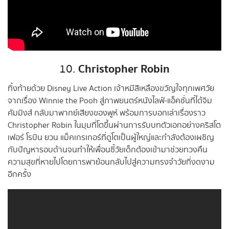
Christopher Robin
10.
ทิ้งท้ายด้วย Disney Live Action เจ้าหมีสีเหลืองขวัญใจทุกเพศวัย
จากเรื่อง Winnie the Pooh สู่ภาพยนตร์หนังไลฟ์-แอ็คชั่นที่ได้จิม
คัมมิงส์ กลับมาพากย์เสียงของพูห์ พร้อมการบอกเล่าเรื่องราว
Christopher Robin ในมุมที่โตขึ้นผ่านการรับบทตัวเอกอย่างคริสโต
เฟอร์ โรบิน ยวน แม็คเกรเกอร์ที่ดูโตเป็นผู้ใหญ่และกำลังต้องเผชิญ
กับปัญหารอบด้านจนทำให้เพื่อนซี้วัยเด็กต้องเข้ามาช่วยทวงคืน
ความสุขที่หายไปโดยการพาย้อนกลับไปสู่ความทรงจำวัยที่งดงาม
อีกครั้ง