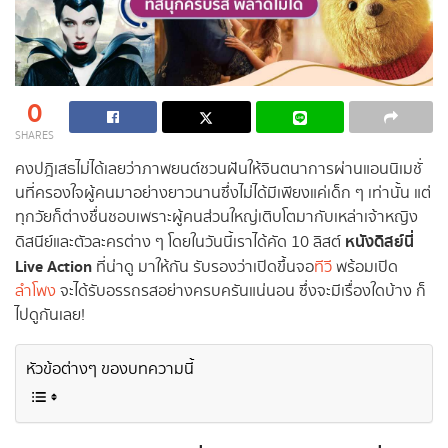
0
SHARES
คงปฎิเสธไม่ได้เลยว่าภาพยนต์ชวนฝันให้จินตนาการผ่านแอนนิเมชั่
นที่ครองใจผู้คนมาอย่างยาวนานซึ่งไม่ได้มีเพียงแค่เด็ก ๆ เท่านั้น แต่
ทุกวัยก็ต่างชื่นชอบเพราะผู้คนส่วนใหญ่เติบโตมากับเหล่าเจ้าหญิง
หนังดิสย์นี่
ดิสนีย์และตัวละครต่าง ๆ โดยในวันนี้เราได้คัด 10 ลิสต์
Live Action
ที่น่าดู มาให้กัน รับรองว่าเปิดขึ้นจอ
ทีวี
พร้อมเปิด
ลำโพง
จะได้รับอรรถรสอย่างครบครันแน่นอน ซึ่งจะมีเรื่องใดบ้าง ก็
ไปดูกันเลย !
หัวข้อต่างๆ ของบทความนี้