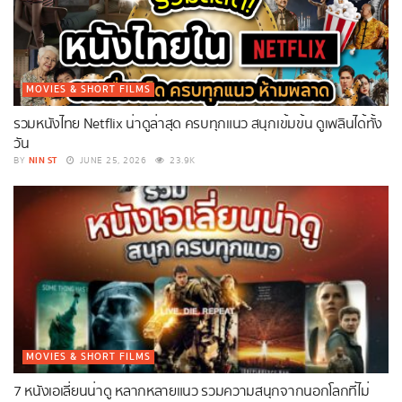
MOVIES & SHORT FILMS
รวมหนังไทย Netflix น่าดูล่าสุด ครบทุกแนว สนุกเข้มข้น ดูเพลินได้ทั้ง
วัน
NIN ST
BY
JUNE 25, 2026
23.9K
MOVIES & SHORT FILMS
7 หนังเอเลี่ยนน่าดู หลากหลายแนว รวมความสนุกจากนอกโลกที่ไม่