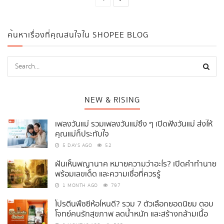
ค้นหาเรื่องที่คุณสนใจใน SHOPEE BLOG
NEW & RISING
เพลงวันแม่ รวมเพลงวันแม่ซึ้ง ๆ เปิดฟังวันแม่ ส่งให้
คุณแม่ก็ประทับใจ
5 DAYS AGO
52
ฝันเห็นพญานาค หมายความว่าอะไร? เปิดคำทำนาย
พร้อมเลขเด็ด และความเชื่อที่ควรรู้
1 MONTH AGO
797
โปรตีนพืชยี่ห้อไหนดี? รวม 7 ตัวเลือกยอดนิยม ตอบ
โจทย์คนรักสุขภาพ ลดน้ำหนัก และสร้างกล้ามเนื้อ