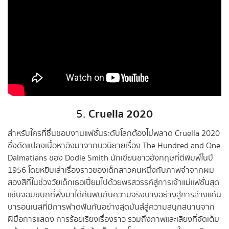
Cruella 2020
5.
สำหรับใครที่ชื่นชอบงานแฟชั่นระดับโลกต้องไม่พลาด Cruella 2020
ซึ่งดัดแปลงเนื้อหาอิงมาจากนวนิยายเรื่อง The Hundred and One
Dalmatians ของ Dodie Smith นักเขียนชาวอังกฤษที่ตีพิมพ์ในปี
1956 โดยหยิบเล่าเรื่องราวของเด็กสาวคนหนึ่งกับภาพจำจากผม
สองสีที่ในช่วงวัยเด็กเธอเปี่ยมไปด้วยพรสวรรค์สู่การเจ้าแม่แฟชั่นสุด
แซ่บจอมขบถที่พึ่งมาได้ค้นพบกับความจริงบางอย่างสู่การล้างแค้น
บารอนเนสที่มีการฟาดฟันกันอย่างสุดมันส์สู่ความสนุกสนานจาก
ฝีมือการแสดง การร้อยเรียงเรื่องราว รวมถึงภาพและเสียงที่จัดเต็ม