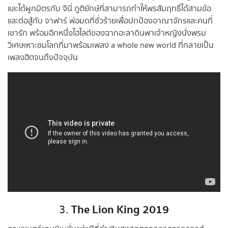
และได้ผูกมิตรกับ จีนี่ ภูติยักษ์ที่สามารถทำให้พรสัมฤทธิ์ได้สามข้อ
และต่อสู้กับ จาฟาร์ พ่อมดที่ชั่วร้ายเพื่อปกป้องอาณาจักรและคนที่
เขารัก พร้อมอีกหนึ่งไฮไลต์ของฉากอะลาดินพาเจ้าหญิงนั่งพรม
วิเศษเหาะชมโลกที่มาพร้อมเพลง a whole new world ที่กลายเป็น
เพลงฮิตจนถึงปัจจุบัน
The Lion King 2019
3.