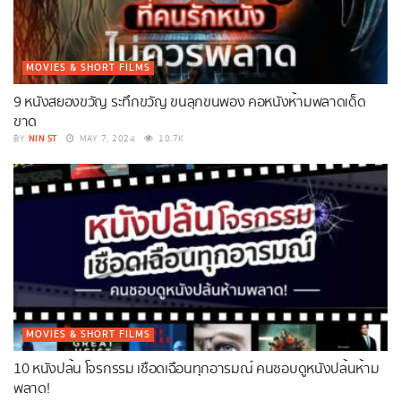
MOVIES & SHORT FILMS
9 หนังสยองขวัญ ระทึกขวัญ ขนลุกขนพอง คอหนังห้ามพลาดเด็ด
ขาด
NIN ST
BY
MAY 7, 2024
10.7K
MOVIES & SHORT FILMS
10 หนังปล้น โจรกรรม เชือดเฉือนทุกอารมณ์ คนชอบดูหนังปล้นห้าม
พลาด!