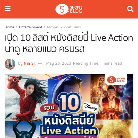
Home
Entertainment
Movies & Short Films
เปิด 10 ลิสต์ หนังดิสย์นี่ Live Action
น่าดู หลายแนว ครบรส
Nin ST
by
May 26, 2023
Reading Time: 4 mins read