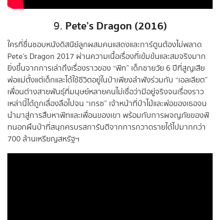
Pete’s Dragon (2016)
9.
ใครที่ชื่นชอบหนังดิสนีย์ลูกผสมคนแสดงและการ์ตูนต้องไม่พลาด
Pete’s Dragon 2017 ผ่านความเนื้อเรื่องที่เข้มข้นและสมจริงมาก
ยิ่งขึ้นจากการเล่าถึงเรื่องราวของ “พีท” เด็กชายวัย 6 ปีที่สูญเสีย
พ่อแม่ตั้งแต่เด็กและได้ใช้ชีวิตอยู่ในป่าเพียงลำพังร่วมกับ “เอลเลียต”
เพื่อนต่างสายพันธุ์ที่มนุษย์หลายคนไม่เชื่อว่ามีอยู่จริงจนเรื่องราว
เหล่านี้ได้ถูกเลื่องลือไปจน “เกรซ” เจ้าหน้าที่ป่าไม้และพ่อของเธอจน
นำมาสู่การสืบหาพีทและเพื่อนของเขา พร้อมกับการผจญภัยของพี
ทนอกผืนป่าที่สนุกครบรสการันตีจากการกวาดรายได้ไปมากกว่า
700 ล้านเหรียญสหรัฐฯ