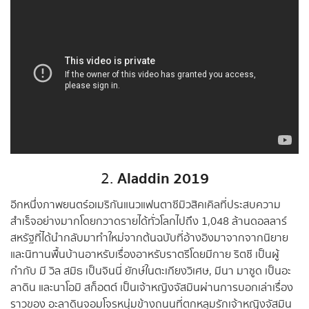
Aladdin 2019
2.
อีกหนึ่งภาพยนตร์อเมริกันแนวแฟนตาซีมิวสิคเคิลที่ประสบความ
สำเร็จอย่างมากโดยกวาดรายได้ทั่วโลกไปถึง 1,048 ล้านดอลลาร์
สหรัฐที่ได้นำกลับมาทำใหม่จากต้นฉบับที่อ้างอิงมาจากจากนิยาย
และนิทานพื้นบ้านอาหรับเรื่องอาหรับราตรีโดยมีกาย ริตชี เป็นผู้
กำกับ มี วิล สมิธ เป็นจินนี่ ยักษ์ในตะเกียงวิเศษ, มีนา มาซูด เป็นอะ
ลาดิน และนาโอมิ สก็อตต์ เป็นเจ้าหญิงจัสมินผ่านการบอกเล่าเรื่อง
ราวของ อะลาดินจอมโจรหนุ่มข้างถนนที่ตกหลุมรักเจ้าหญิงจัสมิน