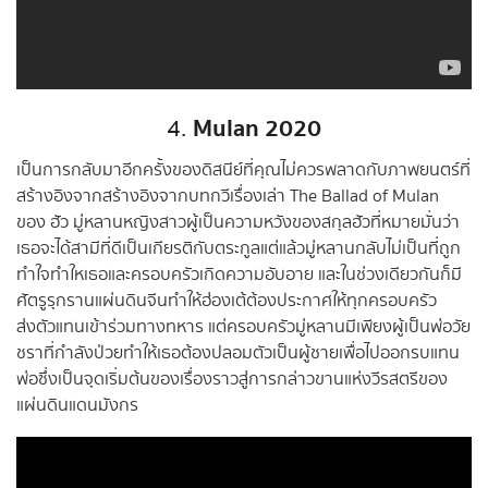
Mulan 2020
4.
เป็นการกลับมาอีกครั้งของดิสนีย์ที่คุณไม่ควรพลาดกับภาพยนตร์ที่
สร้างอิงจากสร้างอิงจากบทกวีเรื่องเล่า The Ballad of Mulan
ของ ฮัว มู่หลานหญิงสาวผู้เป็นความหวังของสกุลฮัวที่หมายมั่นว่า
เธอจะได้สามีที่ดีเป็นเกียรติกับตระกูลแต่แล้วมู่หลานกลับไม่เป็นที่ถูก
ทำใจทำใหเธอและครอบครัวเกิดความอับอาย และในช่วงเดียวกันก็มี
ศัตรูรุกรานแผ่นดินจีนทำให้ฮ่องเต้ต้องประกาศให้ทุกครอบครัว
ส่งตัวแทนเข้าร่วมทางทหาร แต่ครอบครัวมู่หลานมีเพียงผู้เป็นพ่อวัย
ชราที่กำลังป่วยทำให้เธอต้องปลอมตัวเป็นผู้ชายเพื่อไปออกรบแทน
พ่อซึ่งเป็นจุดเริ่มต้นของเรื่องราวสู่การกล่าวขานแห่งวีรสตรีของ
แผ่นดินแดนมังกร