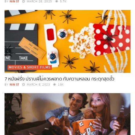
NIN ST
BY
MARCH 28, 2023
5.7K
MOVIES & SHORT FILMS
7 หนังฝรั่ง ปราบผีไม่ควรพลาด กับความหลอน กระตุกสุดขั้ว
NIN ST
BY
MARCH 8, 2023
19K