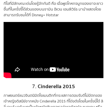
กีโอที่มีลักษณะเด่นโดยรู้จักกันดี คือ เมื่อพูดโกหกจมูกของเขาจะยาว
ขึ้นที่ในครั้งรี้ได้ส่วนของเบนจามิน อีแวน เอนส์เวิร์ธ มานำแสดงโดย
สามารถรับชมได้ที่ Disney+ Hotstar
Cinderella 2015
7.
ภาพยนตร์แนวจินตนิมิตโรแมนติกที่กระแสการตอบรับดีไม่มีตกของ
เจ้าหญิงดิสนีย์จากหนัง Cinderella 2015 ที่โด่งดังโดยในครั้งนี้ได้ ลิ