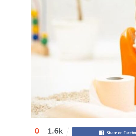
0
1.6k
Share on Faceb