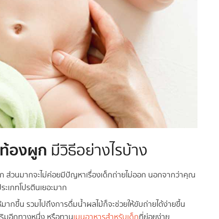
ท้องผูก
มีวิธีอย่างไรบ้าง
ารก ส่วนมากจะไม่ค่อยมีปัญหาเรื่องเด็กถ่ายไม่ออก นอกจากว่าคุณ
รประเภทโปรตีนเยอะมาก
้มากขึ้น รวมไปถึงการดื่มน้ำผลไม้ก็จะช่วยให้ขับถ่ายได้ง่ายขึ้น
เสริมอีกทางหนึ่ง หรือทาน
เมนูอาหารสำหรับเด็ก
ที่ย่อยง่าย