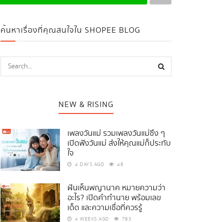
ค้นหาเรื่องที่คุณสนใจใน SHOPEE BLOG
NEW & RISING
เพลงวันแม่ รวมเพลงวันแม่ซึ้ง ๆ
เปิดฟังวันแม่ ส่งให้คุณแม่ก็ประทับ
ใจ
4 DAYS AGO
48
ฝันเห็นพญานาค หมายความว่า
อะไร? เปิดคำทำนาย พร้อมเลข
เด็ด และความเชื่อที่ควรรู้
4 WEEKS AGO
783