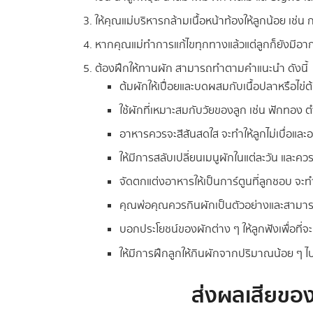
ให้คุณแม่บริหารกล้ามเนื้อหน้าท้องให้ลูกน้อย เช่
หากคุณแม่ทำการแก้ไขทุกทางแล้วแต่ลูกก็ยังมีอากา
ต้องฝึกให้ทานผัก สามารถทำตามคำแนะนำ ดังนี้
ต้มผักให้เปื่อยและบดผสมกับเนื้อปลาหรือไข่ต้มเ
ใช้ผักที่เหมาะสมกับวัยของลูก เช่น ฟักทอง ต
อาหารควรจะสีสันสดใส จะทำให้ลูกไม่เบื่อแล
ให้มีการสลับเปลี่ยนเมนูผักในแต่ละวัน และคว
จัดตกแต่งอาหารให้เป็นการ์ตูนที่ลูกชอบ จะทำ
คุณพ่อคุณควรกินผักเป็นตัวอย่างและสามา
บอกประโยชน์ของผักต่าง ๆ ให้ลูกฟังเพื่อที่จ
ให้มีการฝึกลูกให้กินผักจากปริมาณน้อย ๆ ไ
ส่งผลเสียของ