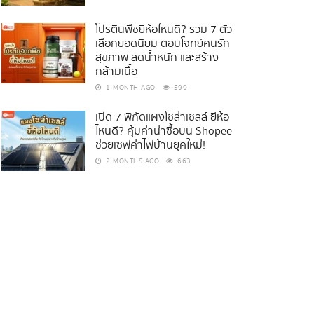
โปรตีนพืชยี่ห้อไหนดี? รวม 7 ตัว
เลือกยอดนิยม ตอบโจทย์คนรัก
สุขภาพ ลดน้ำหนัก และสร้าง
กล้ามเนื้อ
1 MONTH AGO
590
เปิด 7 พิกัดแผงโซล่าเซลล์ ยี่ห้อ
ไหนดี? คุ้มค่าน่าซื้อบน Shopee
ช่วยเซฟค่าไฟบ้านยุคใหม่!
2 MONTHS AGO
663