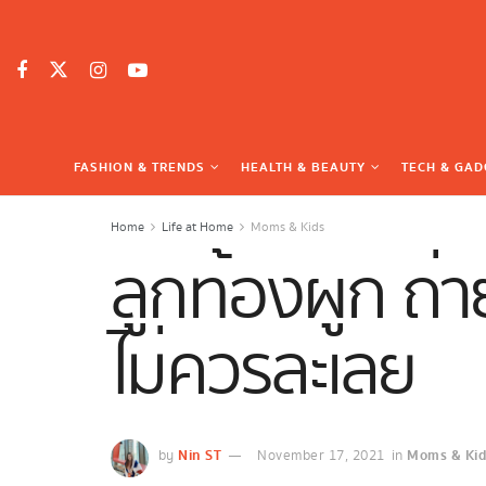
FASHION & TRENDS
HEALTH & BEAUTY
TECH & GAD
Home
Life at Home
Moms & Kids
ลูกท้องผูก ถ่า
ไม่ควรละเลย
Nin ST
Moms & Kid
by
November 17, 2021
in