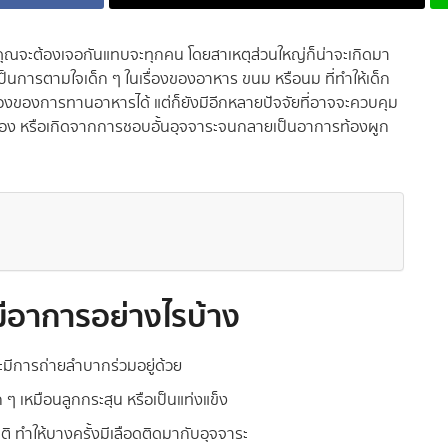
พ่อคุณจะต้องเจอกันแทบจะทุกคน โดยสาเหตุส่วนใหญ่ก็น่าจะเกิดมา
เป็นการตามใจเด็ก ๆ ในเรื่องของอาหาร ขนม หรือนม ที่ทำให้เด็ก
ื่องของการทานอาหารได้ แต่ก็ยังมีอีกหลายปัจจัยที่อาจจะควบคุม
เอง หรือเกิดจากการชอบอั้นอุจจาระจนกลายเป็นอาการท้องผูก
มีอาการอย่างไรบ้าง
ละมีการถ่ายลำบากร่วมอยู่ด้วย
ก ๆ เหมือนลูกกระสุน หรือเป็นแท่งแข็ง
 ทำให้บางครั้งมีเลือดติดมากับอุจจาระ