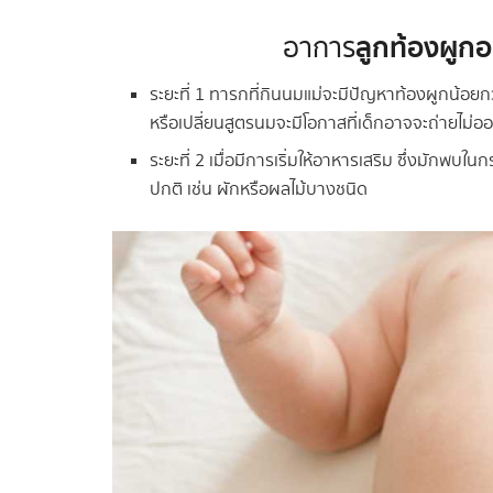
ลูกท้องผูกอ
อาการ
ระยะที่ 1 ทารกที่กินนมแม่จะมีปัญหาท้องผูกน้อย
หรือเปลี่ยนสูตรนมจะมีโอกาสที่เด็กอาจจะถ่ายไม่ออ
ระยะที่ 2 เมื่อมีการเริ่มให้อาหารเสริม ซึ่งมักพบใน
ปกติ เช่น ผักหรือผลไม้บางชนิด