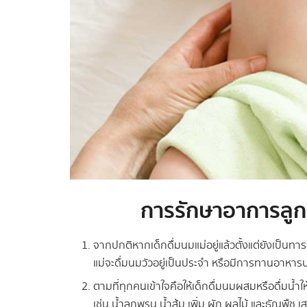
การรักษาอาการลูก
จากปกติหากเด็กดื่มนมแม่อยู่แล้วตั้งแต่ยังเป็นท
แม่จะดื่มนมวัวอยู่เป็นประจำ หรือมีการทานอาหา
ตามที่ทุกคนเข้าใจคือให้เด็กดื่มนมผสมหรือดื่มน้ำให
เช่น น้ำลูกพรุน น้ำส้ม เพิ่ม ผัก ผลไม้ และธัญพืช 