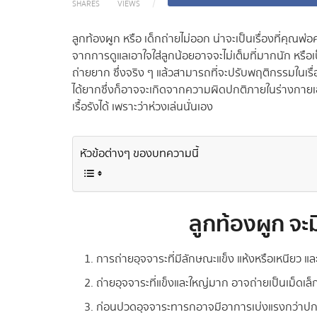
SHARES
VIEWS
ลูกท้องผูก หรือ เด็กถ่ายไม่ออก น่าจะเป็นเรื่องที่คุณ
จากการดูแลเอาใจใส่ลูกน้อยอาจจะไม่เต็มที่มากนัก หรือ
ถ่ายยาก ซึ่งจริง ๆ แล้วสามารถที่จะปรับพฤติกรรมในเร
ได้ยากซึ่งก็อาจจะเกิดจากความผิดปกติภายในร่างกาย
เรื้อรังได้ เพราะว่าห่วงเล่นนั่นเอง
หัวข้อต่างๆ ของบทความนี้
ลูกท้องผูก จะ
การถ่ายอุจจาระที่มีลักษณะแข็ง แห้งหรือเหนียว แ
ถ่ายอุจจาระที่แข็งและใหญ่มาก อาจถ่ายเป็นเม็ดเล็
ก่อนปวดอุจจาระทารกอาจมีอาการเบ่งแรงกว่าปกติ