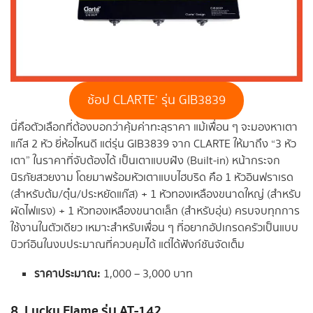
ช้อป CLARTE’ รุ่น GIB3839
นี่คือตัวเลือกที่ต้องบอกว่าคุ้มค่าทะลุราคา แม้เพื่อน ๆ จะมองหาเตา
แก๊ส 2 หัว ยี่ห้อไหนดี แต่รุ่น GIB3839 จาก CLARTE ให้มาถึง “3 หัว
เตา” ในราคาที่จับต้องได้ เป็นเตาแบบฝัง (Built-in) หน้ากระจก
นิรภัยสวยงาม โดยมาพร้อมหัวเตาแบบไฮบริด คือ 1 หัวอินฟราเรด
(สำหรับต้ม/ตุ๋น/ประหยัดแก๊ส) + 1 หัวทองเหลืองขนาดใหญ่ (สำหรับ
ผัดไฟแรง) + 1 หัวทองเหลืองขนาดเล็ก (สำหรับอุ่น) ครบจบทุกการ
ใช้งานในตัวเดียว เหมาะสำหรับเพื่อน ๆ ที่อยากอัปเกรดครัวเป็นแบบ
บิวท์อินในงบประมาณที่ควบคุมได้ แต่ได้ฟังก์ชันจัดเต็ม
ราคาประมาณ:
1,000 – 3,000 บาท
8. Lucky Flame รุ่น AT-142