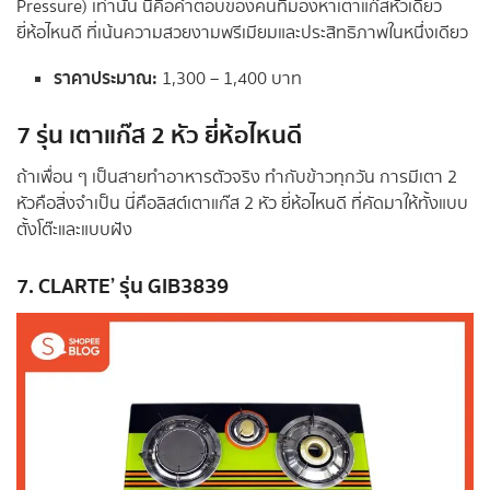
Pressure) เท่านั้น นี่คือคำตอบของคนที่มองหาเตาแก๊สหัวเดียว
ยี่ห้อไหนดี ที่เน้นความสวยงามพรีเมียมและประสิทธิภาพในหนึ่งเดียว
ราคาประมาณ:
1,300 – 1,400 บาท
7 รุ่น เตาแก๊ส 2 หัว ยี่ห้อไหนดี
ถ้าเพื่อน ๆ เป็นสายทำอาหารตัวจริง ทำกับข้าวทุกวัน การมีเตา 2
หัวคือสิ่งจำเป็น นี่คือลิสต์เตาแก๊ส 2 หัว ยี่ห้อไหนดี ที่คัดมาให้ทั้งแบบ
ตั้งโต๊ะและแบบฝัง
7. CLARTE’ รุ่น GIB3839