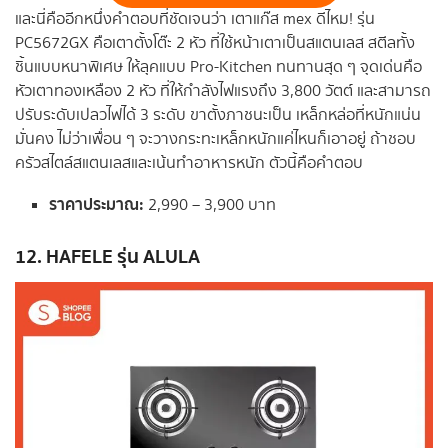
และนี่คืออีกหนึ่งคำตอบที่ชัดเจนว่า เตาแก๊ส mex ดีไหม! รุ่น
PC5672GX คือเตาตั้งโต๊ะ 2 หัว ที่ใช้หน้าเตาเป็นสแตนเลส สตีลทั้ง
ชิ้นแบบหนาพิเศษ ให้ลุคแบบ Pro-Kitchen ทนทานสุด ๆ จุดเด่นคือ
หัวเตาทองเหลือง 2 หัว ที่ให้กำลังไฟแรงถึง 3,800 วัตต์ และสามารถ
ปรับระดับเปลวไฟได้ 3 ระดับ ขาตั้งภาชนะเป็น เหล็กหล่อที่หนักแน่น
มั่นคง ไม่ว่าเพื่อน ๆ จะวางกระทะเหล็กหนักแค่ไหนก็เอาอยู่ ถ้าชอบ
ครัวสไตล์สแตนเลสและเน้นทำอาหารหนัก ตัวนี้คือคำตอบ
ราคาประมาณ:
2,990 – 3,900 บาท
12. HAFELE รุ่น ALULA