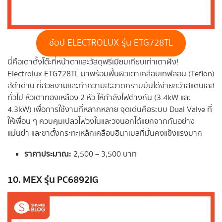
ช้อป ELECTROLUX รุ่น ETG728TL
นี่คือเตาตั้งโต๊ะที่หน้าตาและวัสดุพรีเมียมเทียบเท่าเตาฝัง!
Electrolux ETG728TL มาพร้อมพื้นผิวเตาเคลือบเทฟลอน (Teflon)
สีดำด้าน ที่สวยงามและทำความสะอาดคราบมันได้ง่ายกว่าสแตนเลส
ทั่วไป หัวเตาทองเหลือง 2 หัว ให้กำลังไฟต่างกัน (3.4kW และ
4.3kW) เพื่อการใช้งานที่หลากหลาย จุดเด่นคือระบบ Dual Valve ที่
ให้เพื่อน ๆ ควบคุมเปลวไฟวงในและวงนอกได้แยกจากกันอย่าง
แม่นยำ และขาตั้งกระทะเหล็กเคลือบอีนาเมลที่มั่นคงแข็งแรงมาก
ราคาประมาณ:
2,500 – 3,500 บาท
10. MEX รุ่น PC6892IG