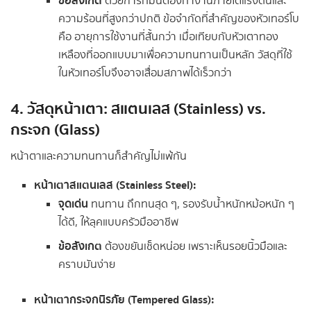
ข้อสังเกต
ด้วยการที่มันต้องทำงานภายใต้แรงดันและ
ความร้อนที่สูงกว่าปกติ ข้อจำกัดที่สำคัญของหัวเทอร์โบ
คือ อายุการใช้งานที่สั้นกว่า เมื่อเทียบกับหัวเตาทอง
เหลืองที่ออกแบบมาเพื่อความทนทานเป็นหลัก วัสดุที่ใช้
ในหัวเทอร์โบจึงอาจเสื่อมสภาพได้เร็วกว่า
4. วัสดุหน้าเตา: สแตนเลส (Stainless) vs.
กระจก (Glass)
หน้าตาและความทนทานก็สำคัญไม่แพ้กัน
หน้าเตาสแตนเลส (Stainless Steel):
จุดเด่น
ทนทาน ถึกทนสุด ๆ, รองรับน้ำหนักหม้อหนัก ๆ
ได้ดี, ให้ลุคแบบครัวมืออาชีพ
ข้อสังเกต
ต้องขยันเช็ดหน่อย เพราะเห็นรอยนิ้วมือและ
คราบมันง่าย
หน้าเตากระจกนิรภัย (Tempered Glass):