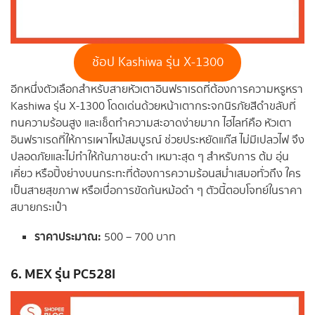
ช้อป Kashiwa รุ่น X-1300
อีกหนึ่งตัวเลือกสำหรับสายหัวเตาอินฟราเรดที่ต้องการความหรูหรา
Kashiwa รุ่น X-1300 โดดเด่นด้วยหน้าเตากระจกนิรภัยสีดำขลับที่
ทนความร้อนสูง และเช็ดทำความสะอาดง่ายมาก ไฮไลท์คือ หัวเตา
อินฟราเรดที่ให้การเผาไหม้สมบูรณ์ ช่วยประหยัดแก๊ส ไม่มีเปลวไฟ จึง
ปลอดภัยและไม่ทำให้ก้นภาชนะดำ เหมาะสุด ๆ สำหรับการ ต้ม อุ่น
เคี่ยว หรือปิ้งย่างบนกระทะที่ต้องการความร้อนสม่ำเสมอทั่วถึง ใคร
เป็นสายสุขภาพ หรือเบื่อการขัดก้นหม้อดำ ๆ ตัวนี้ตอบโจทย์ในราคา
สบายกระเป๋า
ราคาประมาณ:
500 – 700 บาท
6. MEX รุ่น PC528I