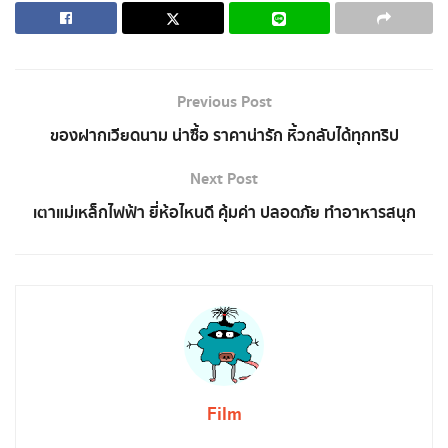
Previous Post
ของฝากเวียดนาม น่าซื้อ ราคาน่ารัก หิ้วกลับได้ทุกทริป
Next Post
เตาแม่เหล็กไฟฟ้า ยี่ห้อไหนดี คุ้มค่า ปลอดภัย ทำอาหารสนุก
Film