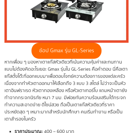
ช้อป Gmax รุ่น GL-Series
หากเพื่อน ๆ มองหาเตาแก๊สหัวเดียวที่เน้นความคุ้มค่าและทนทาน
แบบไม่ต้องคิดอะไรเยอะ Gmax รุ่นใน GL-Series คือคำตอบ นี่คือเตา
แก๊สตั้งโต๊ะที่ออกแบบมาเพื่อตอบโจทย์ความต้องการของแต่ละครัว
เนื่องจากทำหัวเตาออกมาให้เลือกถึง 3 แบบ 3 สไตล์ ไม่ว่าจะเป็นหัว
เตาอินฟราเรด หัวเตาทองเหลือง หรือหัวเตาเทอร์โบ แถมหน้าเตายัง
ทำจากกระจกนิรภัย หนา 7 มม. มีฟอยกันความร้อนเสริมใต้กระจก
ทำความสะอาดง่าย ดีไซน์สวย ถือเป็นเตาแก๊สหัวเดียวที่ราคา
ประหยัดสุด ๆ เหมาะมากสำหรับนักศึกษา คนเริ่มทำงาน หรือเป็น
เตาสำรองในครัว
ราคาประมาณ:
400 – 600 บาท