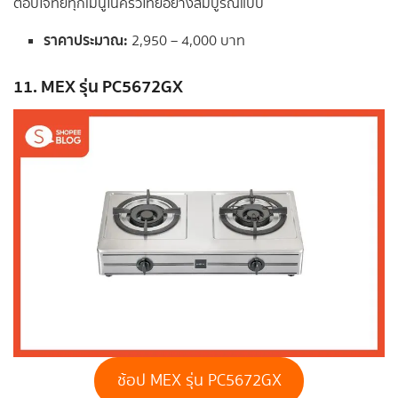
ตอบโจทย์ทุกเมนูในครัวไทยอย่างสมบูรณ์แบบ
ราคาประมาณ:
2,950 – 4,000 บาท
11. MEX รุ่น PC5672GX
ช้อป MEX รุ่น PC5672GX