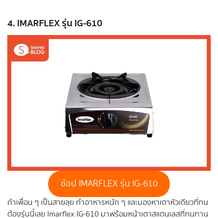
4. IMARFLEX รุ่น IG-610
ช้อป IMARFLEX รุ่น IG-610
ถ้าเพื่อน ๆ เป็นสายลุย ทำอาหารหนัก ๆ และมองหาเตาหัวเดียวที่ทน
ต้องรุ่นนี้เลย Imarflex IG-610 มาพร้อมหน้าเตาสแตนเลสที่ทนทาน