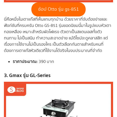
ช้อป Otto รุ่น gs-851
นี่คือหนึ่งในเตาแก๊สที่เห็นแทบทุกบ้าน ด้วยราคาที่จับต้องง่ายและ
ฟังก์ชันที่ครบครัน Otto GS-851 รุ่นยอดนิยมนี้มาในรูปแบบหัวเตา
ทองเหลือง เหมาะสำหรับผัดไฟแรง ตัวเตาเป็นสแตนเลสทั้งตัว
ทนทาน ไม่เป็นสนิม ทำความสะอาดง่าย แม้ดีไซน์จะดูคลาสสิก แต่
เรื่องการใช้งานไม่เป็นรองใคร เป็นตัวเลือกกันตายสำหรับคนที่
ต้องการเตาแก๊สหัวเดียวที่ใช้งานได้จริงในงบประมาณที่จำกัด
ราคาประมาณ:
390 บาท
3. Gmax รุ่น GL-Series