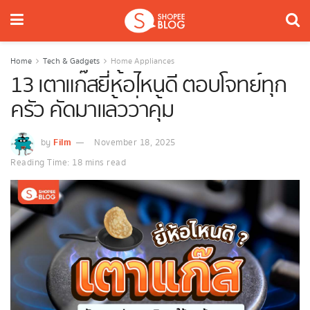
Home
Tech & Gadgets
Home Appliances
13 เตาแก๊สยี่ห้อไหนดี ตอบโจทย์ทุก
ครัว คัดมาแล้วว่าคุ้ม
Film
by
November 18, 2025
Reading Time: 18 mins read