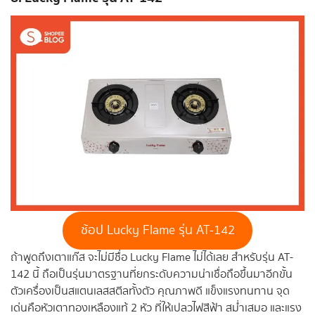
ช้อป Lucky Flame รุ่น AT-142
ถ้าพูดถึงเตาแก๊ส จะไม่มีชื่อ Lucky Flame ไม่ได้เลย สำหรับรุ่น AT-
142 นี้ ถือเป็นรุ่นมาตรฐานที่ยกระดับความน่าเชื่อถือขึ้นมาอีกขั้น
ตัวเครื่องเป็นสแตนเลสสตีลทั้งตัว คุณภาพดี แข็งแรงทนทาน จุด
เด่นคือหัวเตาทองเหลืองแท้ 2 หัว ที่ให้เปลวไฟสีฟ้า สม่ำเสมอ และแรง