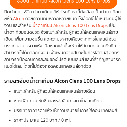
ช้อปน้ำตาเทียม Alcon Clens 100 Lens Drops
ปิดท้ายการรีวิว น้ำตาเทียม ยี่ห้อไหนดี เราก็ยังเลือกเป็นน้ำตาเทียม
ยี่ห้อ
Alcon
ด้วยความที่มีหลากหลายชนิด ให้เลือกใช้ได้เหมาะกับผู้ใช้
งาน และสำหรับ
น้ำตาเทียม Alcon Clens 100 Lens Drops
เป็น
น้ำตาเทียมชนิดขวด จึงเหมาะสำหรับผู้ที่สวมใส่คอนแทคเลนส์ราย
เดือน เพิ่มความชุ่มชื้น ลดความระคายเคืองจากการใส่เลนส์ ช่วย
บรรเทาอาการตาแห้ง เมื่อหยดแล้วก็จะช่วยให้สบายตามากยิ่งขึ้น
สามารถใช้ได้ตลอดทั้งวัน เพื่อเพิ่มความสบายในการใส่เลนส์ อีกทั้ง
สามารถป้องกันการสะสมของโปรตีนบนเลนส์ และที่สำคัญสามารถ
หยดได้เลย โดยที่ไม่ต้องถอดคอนแทคเลนส์อีกด้วย
รายละเอียดน้ำตาเทียม Alcon Clens 100 Lens Drops
เหมาะสำหรับผู้ที่สวมใส่คอนแทคเลนส์รายเดือน
ช่วยเพิ่มความชุ่มชื้นและหล่อลื่นดวงตาในขวดเดียว
บรรเทาอาการตาแห้ง ให้ความสบายในการใส่คอนแทคเลนส์
ราคาประมาณ 120 บาท / 8 ml.