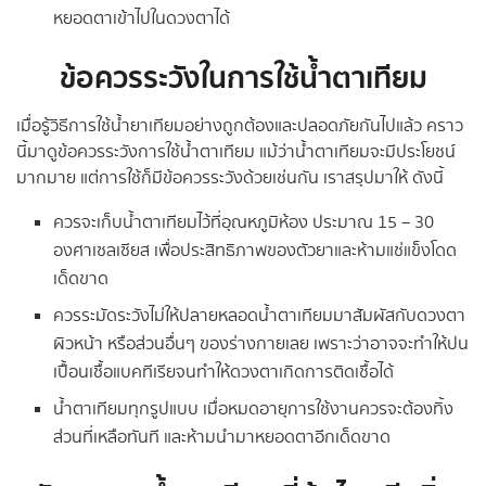
หยอดตาเข้าไปในดวงตาได้
ข้อควรระวังในการใช้น้ำตาเทียม
เมื่อรู้วิธีการใช้น้ำยาเทียมอย่างถูกต้องและปลอดภัยกันไปแล้ว คราว
นี้มาดูข้อควรระวังการใช้น้ำตาเทียม แม้ว่าน้ำตาเทียมจะมีประโยชน์
มากมาย แต่การใช้ก็มีข้อควรระวังด้วยเช่นกัน เราสรุปมาให้ ดังนี้
ควรจะเก็บน้ำตาเทียมไว้ที่อุณหภูมิห้อง ประมาณ 15 – 30
องศาเซลเซียส เพื่อประสิทธิภาพของตัวยาและห้ามแช่แข็งโดด
เด็ดขาด
ควรระมัดระวังไม่ให้ปลายหลอดน้ำตาเทียมมาสัมผัสกับดวงตา
ผิวหน้า หรือส่วนอื่นๆ ของร่างกายเลย เพราะว่าอาจจะทำให้ปน
เปื้อนเชื้อแบคทีเรียจนทำให้ดวงตาเกิดการติดเชื้อได้
น้ำตาเทียมทุกรูปแบบ เมื่อหมดอายุการใช้งานควรจะต้องทิ้ง
ส่วนที่เหลือทันที และห้ามนำมาหยอดตาอีกเด็ดขาด