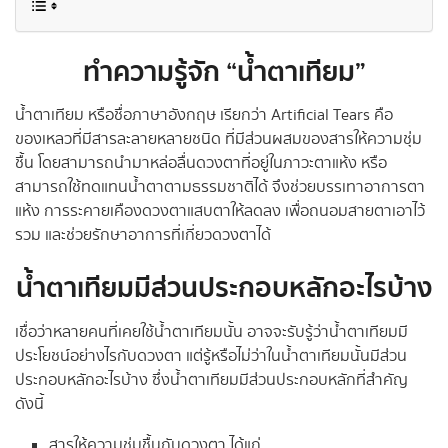
ทำความรู้จัก “น้ำตาเทียม”
น้ำตาเทียม หรือชื่อภาษาอังกฤษ เรียกว่า Artificial Tears คือ
ของเหลวที่มีสารละลายหลายชนิด ที่มีส่วนผสมของสารให้ความชุ่ม
ชื้น โดยสามารถนำมาหล่อลื่นดวงตาที่อยู่ในภาวะตาแห้ง หรือ
สามารถใช้ทดแทนน้ำตาตามธรรมชาติได้ จึงช่วยบรรเทาอาการตา
แห้ง การระคายเคืองดวงตาแสบตาให้ลดลง เพื่อถนอมสายตาเอาไว้
รวม และช่วยรักษาอาการที่เกี่ยวดวงตาได้
น้ำตาเทียมมีส่วนประกอบหลักอะไรบ้าง
เชื่อว่าหลายคนที่เคยใช้น้ำตาเทียมนั้น อาจจะรับรู้ว่าน้ำตาเทียมมี
ประโยชน์อย่างไรกับดวงตา แต่รู้หรือไม่ว่าในน้ำตาเทียมนั้นมีส่วน
ประกอบหลักอะไรบ้าง ซึ่งน้ำตาเทียมมีส่วนประกอบหลักที่สำคัญ
ดังนี้
สารให้ความชุ่มชื้นกับดวงตา ได้แก่