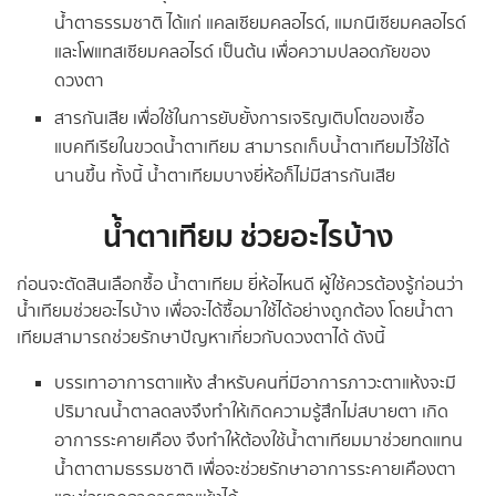
น้ำตาธรรมชาติ ได้แก่ แคลเซียมคลอไรด์, แมกนีเซียมคลอไรด์
และโพแทสเซียมคลอไรด์ เป็นต้น เพื่อความปลอดภัยของ
ดวงตา
สารกันเสีย เพื่อใช้ในการยับยั้งการเจริญเติบโตของเชื้อ
แบคทีเรียในขวดน้ำตาเทียม สามารถเก็บน้ำตาเทียมไว้ใช้ได้
นานขึ้น ทั้งนี้ น้ำตาเทียมบางยี่ห้อก็ไม่มีสารกันเสีย
น้ำตาเทียม ช่วยอะไรบ้าง
ก่อนจะตัดสินเลือกซื้อ น้ำตาเทียม ยี่ห้อไหนดี ผู้ใช้ควรต้องรู้ก่อนว่า
น้ำเทียมช่วยอะไรบ้าง เพื่อจะได้ซื้อมาใช้ได้อย่างถูกต้อง โดยน้ำตา
เทียมสามารถช่วยรักษาปัญหาเกี่ยวกับดวงตาได้ ดังนี้
บรรเทาอาการตาแห้ง สำหรับคนที่มีอาการภาวะตาแห้งจะมี
ปริมาณน้ำตาลดลงจึงทำให้เกิดความรู้สึกไม่สบายตา เกิด
อาการระคายเคือง จึงทำให้ต้องใช้น้ำตาเทียมมาช่วยทดแทน
น้ำตาตามธรรมชาติ เพื่อจะช่วยรักษาอาการระคายเคืองตา