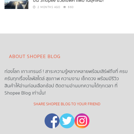
บน Shopee ช่วยเซฟค่าไฟบ้านยุคใหม่!
2 MONTHS AGO
660
ABOUT SHOPEE BLOG
ท่องโลก เกาะเทรนด์ ! สาระความรู้หลากหลายพร้อมเสิร์ฟถึงที่ ครบ
ครันทุกเรื่องไลฟ์สไตล์ สุขภาพ ความงาม เช็กดวง พร้อมมีรีวิว
สินค้าให้อ่านก่อนเลือกช้อป ติดตามอ่านบทความได้ทุกเวลา ที่
Shopee Blog เท่านั้น!
SHARE SHOPEE BLOG TO YOUR FRIEND