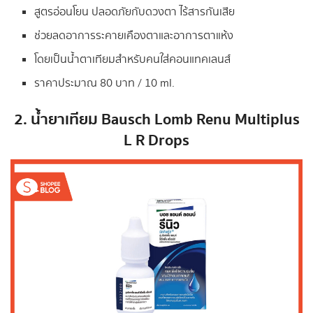
สูตรอ่อนโยน ปลอดภัยกับดวงตา ไร้สารกันเสีย
ช่วยลดอาการระคายเคืองตาและอาการตาแห้ง
โดยเป็นน้ำตาเทียมสําหรับคนใส่คอนแทคเลนส์
ราคาประมาณ 80 บาท / 10 ml.
2. น้ำยาเทียม Bausch Lomb Renu Multiplus
L R Drops