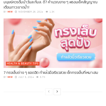
มนุษย์ควรดื่มน้ำวันละกี่มล. ดี? คำนวณง่าย ๆ พร้อมเช็คสัญญาณ
เตือนภาวะขาดน้ำ!
MIW
BY
NOVEMBER 26, 2024
1.3K
HEALTH & BEAUTY TIPS
7 ทรงเล็บต่าง ๆ ยอดฮิต ทำแล้วมือเรียวสวย เช็กทรงเล็บที่เหมาะสม
MIW
BY
JULY 5, 2024
5.7K