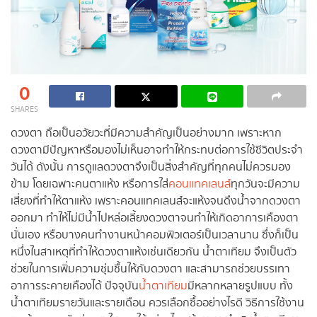
0
SHARES
ดวงตา ถือเป็นอวัยวะที่มีความสำคัญเป็นอย่างมาก เพราะหาก
ดวงตามีปัญหาหรือมองไม่เห็นอาจทำให้กระทบต่อการใช้ชีวิตประจำ
วันได้ ดังนั้น การดูแลดวงตาจึงเป็นสิ่งสำคัญที่ทุกคนไม่ควรมอง
ข้าม โดยเฉพาะคนตาแห้ง หรือการใส่
คอนแทคเลนส์
ทุกวันจะมีความ
เสี่ยงที่ทำให้ตาแห้ง เพราะคอนแทคเลนส์จะแห้งจนดึงน้ำจากดวงตา
ออกมา ทำให้ไม่มีน้ำไปหล่อเลี้ยงดวงตาจนทำให้เกิดอาการเคืองตา
นั่นเอง หรือบางคนทำงานหน้าคอมพิวเตอร์เป็นเวลานาน ซึ่งก็เป็น
หนึ่งในสาเหตุที่ทำให้ดวงตาแห้งเช่นเดียวกัน น้ำตาเทียม จึงเป็นตัว
ช่วยในการเพิ่มความชุ่มชื้นให้กับดวงตา และสามารถช่วยบรรเทา
อาการระคายเคืองได้ ปัจจุบัน
น้ำตาเทียม
มีหลากหลายรูปแบบ ทั้ง
น้ำตาเทียมรายวันและรายเดือน ควรเลือกซื้ออย่างไรดี วิธีการใช้งาน