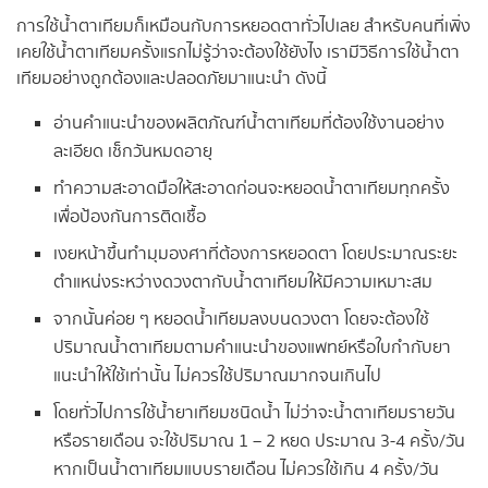
การใช้น้ำตาเทียมก็เหมือนกับการหยอดตาทั่วไปเลย สำหรับคนที่เพิ่ง
เคยใช้น้ำตาเทียมครั้งแรกไม่รู้ว่าจะต้องใช้ยังไง เรามีวิธีการใช้น้ำตา
เทียมอย่างถูกต้องและปลอดภัยมาแนะนำ ดังนี้
อ่านคำแนะนำของผลิตภัณฑ์น้ำตาเทียมที่ต้องใช้งานอย่าง
ละเอียด เช็กวันหมดอายุ
ทำความสะอาดมือให้สะอาดก่อนจะหยอดน้ำตาเทียมทุกครั้ง
เพื่อป้องกันการติดเชื้อ
เงยหน้าขึ้นทำมุมองศาที่ต้องการหยอดตา โดยประมาณระยะ
ตำแหน่งระหว่างดวงตากับน้ำตาเทียมให้มีความเหมาะสม
จากนั้นค่อย ๆ หยอดน้ำเทียมลงบนดวงตา โดยจะต้องใช้
ปริมาณน้ำตาเทียมตามคำแนะนำของแพทย์หรือใบกำกับยา
แนะนำให้ใช้เท่านั้น ไม่ควรใช้ปริมาณมากจนเกินไป
โดยทั่วไปการใช้น้ำยาเทียมชนิดน้ำ ไม่ว่าจะน้ำตาเทียมรายวัน
หรือรายเดือน จะใช้ปริมาณ 1 – 2 หยด ประมาณ 3-4 ครั้ง/วัน
หากเป็นน้ำตาเทียมแบบรายเดือน ไม่ควรใช้เกิน 4 ครั้ง/วัน