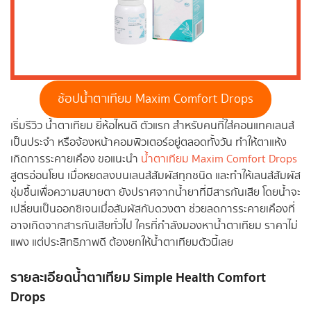
ช้อปน้ำตาเทียม Maxim Comfort Drops
เริ่มรีวิว น้ำตาเทียม ยี่ห้อไหนดี ตัวแรก สำหรับคนที่ใส่คอนแทคเลนส์
เป็นประจำ หรือจ้องหน้าคอมพิวเตอร์อยู่ตลอดทั้งวัน ทำให้ตาแห้ง
เกิดการระคายเคือง ขอแนะนำ
น้ำตาเทียม Maxim Comfort Drops
สูตรอ่อนโยน เมื่อหยดลงบนเลนส์สัมผัสทุกชนิด และทำให้เลนส์สัมผัส
ชุ่มชื้นเพื่อความสบายตา ยังปราศจากน้ำยาที่มีสารกันเสีย โดยน้ำจะ
เปลี่ยนเป็นออกซิเจนเมื่อสัมผัสกับดวงตา ช่วยลดการระคายเคืองที่
อาจเกิดจากสารกันเสียทั่วไป ใครที่กำลังมองหาน้ำตาเทียม ราคาไม่
แพง แต่ประสิทธิภาพดี ต้องยกให้น้ำตาเทียมตัวนี้เลย
รายละเอียดน้ำตาเทียม Simple Health Comfort
Drops