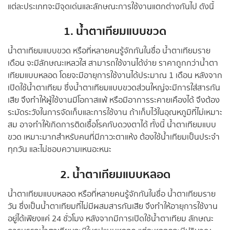
แต่ละประเภทจะมีจุดเด่นและลักษณะการใช้งานแตกต่างกันไป ดังนี้
1. น้ำตาเทียมแบบขวด
น้ำตาเทียมแบบขวด หรือที่หลายคนรู้จักกันในชื่อ น้ำตาเทียมราย
เดือน จะมีลักษณะเหลวใส สามารถใช้งานได้ง่าย ราคาถูกกว่าน้ำตา
เทียมแบบหลอด โดยจะมีอายุการใช้งานได้ประมาณ 1 เดือน หลังจาก
เปิดใช้น้ำตาเทียม ซึ่งน้ำตาเทียมแบบขวดส่วนใหญ่จะมีการใส่สารกัน
เสีย จึงทำให้ผู้ใช้งานมีโอกาสแพ้ หรือมีอาการระคายเคืองได้ จึงต้อง
ระมัดระวังในการจัดเก็บและการใช้งาน ถ้าเก็บไว้ในอุณหภูมิที่ไม่เหมาะ
สม อาจทำให้เกิดการติดเชื้อโรคกับดวงตาได้ ทั้งนี้ น้ำตาเทียมแบบ
ขวด เหมาะมากสำหรับคนที่มีภาวะตาแห้ง ต้องใช้น้ำเทียมเป็นประจำ
ทุกวัน และไม่ชอบความเหนอะหนะ
2. น้ำตาเทียมแบบหลอด
น้ำตาเทียมแบบหลอด หรือที่หลายคนรู้จักกันในชื่อ น้ำตาเทียมราย
วัน ซึ่งเป็นน้ำตาเทียมที่ไม่มีผสมสารกันเสีย จึงทำให้อายุการใช้งาน
อยู่ได้เพียงแค่ 24 ชั่วโมง หลังจากมีการเปิดใช้น้ำตาเทียม ลักษณะ