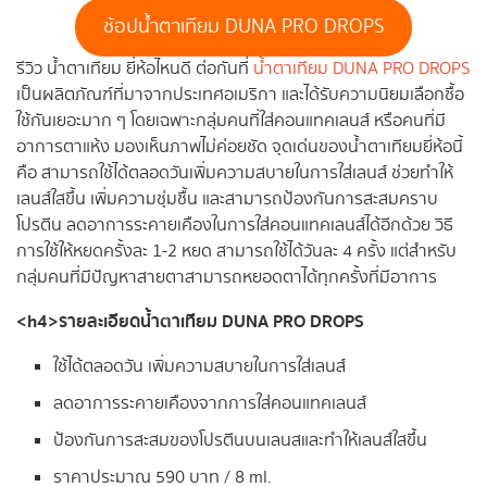
ช้อปน้ำตาเทียม DUNA PRO DROPS
รีวิว น้ำตาเทียม ยี่ห้อไหนดี ต่อกันที่
น้ำตาเทียม DUNA PRO DROPS
เป็นผลิตภัณฑ์ที่มาจากประเทศอเมริกา และได้รับความนิยมเลือกซื้อ
ใช้กันเยอะมาก ๆ โดยเฉพาะกลุ่มคนที่ใส่คอนแทคเลนส์ หรือคนที่มี
อาการตาแห้ง มองเห็นภาพไม่ค่อยชัด จุดเด่นของน้ำตาเทียมยี่ห้อนี้
คือ สามารถใช้ได้ตลอดวันเพิ่มความสบายในการใส่เลนส์ ช่วยทำให้
เลนส์ใสขึ้น เพิ่มความชุ่มชื้น และสามารถป้องกันการสะสมคราบ
โปรตีน ลดอาการระคายเคืองในการใส่คอนแทคเลนส์ได้อีกด้วย วิธี
การใช้ให้หยดครั้งละ 1-2 หยด สามารถใช้ได้วันละ 4 ครั้ง แต่สำหรับ
กลุ่มคนที่มีปัญหาสายตาสามารถหยอดตาได้ทุกครั้งที่มีอาการ
<h4>รายละเอียดน้ำตาเทียม DUNA PRO DROPS
ใช้ได้ตลอดวัน เพิ่มความสบายในการใส่เลนส์
ลดอาการระคายเคืองจากการใส่คอนแทคเลนส์
ป้องกันการสะสมของโปรตีนบนเลนสและทำให้เลนส์ใสขึ้น
ราคาประมาณ 590 บาท / 8 ml.