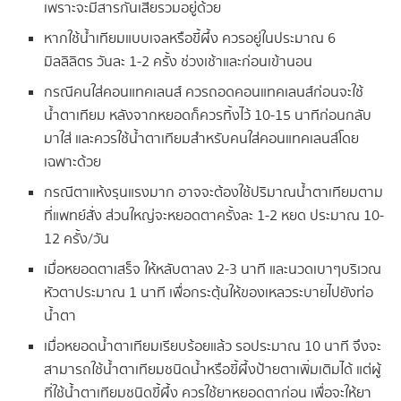
เพราะจะมีสารกันเสียรวมอยู่ด้วย
หากใช้น้ำเทียมแบบเจลหรือขี้ผึ้ง ควรอยู่ในประมาณ 6
มิลลิลิตร วันละ 1-2 ครั้ง ช่วงเช้าและก่อนเข้านอน
กรณีคนใส่คอนแทคเลนส์ ควรถอดคอนแทคเลนส์ก่อนจะใช้
น้ำตาเทียม หลังจากหยอดก็ควรทิ้งไว้ 10-15 นาทีก่อนกลับ
มาใส่ และควรใช้น้ำตาเทียมสําหรับคนใส่คอนแทคเลนส์โดย
เฉพาะด้วย
กรณีตาแห้งรุนแรงมาก อาจจะต้องใช้ปริมาณน้ำตาเทียมตาม
ที่แพทย์สั่ง ส่วนใหญ่จะหยอดตาครั้งละ 1-2 หยด ประมาณ 10-
12 ครั้ง/วัน
เมื่อหยอดตาเสร็จ ให้หลับตาลง 2-3 นาที และนวดเบาๆบริเวณ
หัวตาประมาณ 1 นาที เพื่อกระตุ้นให้ของเหลวระบายไปยังท่อ
น้ำตา
เมื่อหยอดน้ำตาเทียมเรียบร้อยแล้ว รอประมาณ 10 นาที จึงจะ
สามารถใช้น้ำตาเทียมชนิดน้ำหรือขี้ผึ้งป้ายตาเพิ่มเติมได้ แต่ผู้
ที่ใช้น้ำตาเทียมชนิดขี้ผึ้ง ควรใช้ยาหยอดตาก่อน เพื่อจะให้ยา