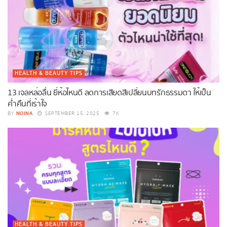
HEALTH & BEAUTY TIPS
13 เจลหล่อลื่น ยี่ห้อไหนดี ลดการเสียดสีเปลี่ยนบทรักธรรมดา ให้เป็น
ค่ำคืนที่เร้าใจ
NOINA
BY
SEPTEMBER 15, 2025
7K
HEALTH & BEAUTY TIPS