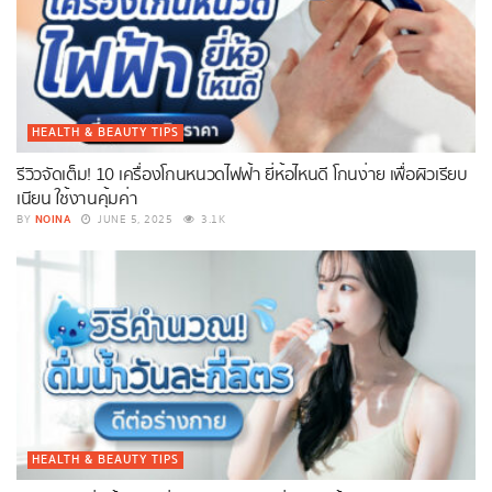
HEALTH & BEAUTY TIPS
รีวิวจัดเต็ม! 10 เครื่องโกนหนวดไฟฟ้า ยี่ห้อไหนดี โกนง่าย เพื่อผิวเรียบ
เนียน ใช้งานคุ้มค่า
NOINA
BY
JUNE 5, 2025
3.1K
HEALTH & BEAUTY TIPS