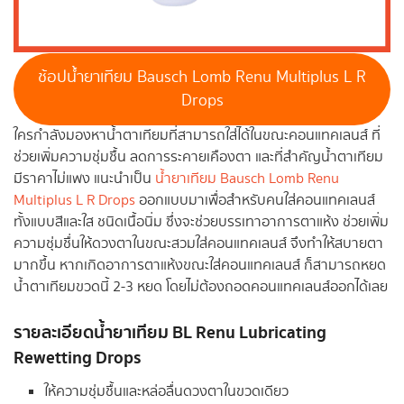
ช้อปน้ำยาเทียม Bausch Lomb Renu Multiplus L R
Drops
ใครกำลังมองหาน้ำตาเทียมที่สามารถใส่ได้ในขณะคอนแทคเลนส์ ที่
ช่วยเพิ่มความชุ่มชื้น ลดการระคายเคืองตา และที่สำคัญน้ำตาเทียม
มีราคาไม่แพง แนะนำเป็น
น้ำยาเทียม Bausch Lomb Renu
Multiplus L R Drops
ออกแบบมาเพื่อสำหรับคนใส่คอนแทคเลนส์
ทั้งแบบสีและใส ชนิดเนื้อนิ่ม ซึ่งจะช่วยบรรเทาอาการตาแห้ง ช่วยเพิ่ม
ความชุ่มชื่นให้ดวงตาในขณะสวมใส่คอนแทคเลนส์ จึงทำให้สบายตา
มากขึ้น หากเกิดอาการตาแห้งขณะใส่คอนแทคเลนส์ ก็สามารถหยด
น้ำตาเทียมขวดนี้ 2-3 หยด โดยไม่ต้องถอดคอนแทคเลนส์ออกได้เลย
รายละเอียดน้ำยาเทียม BL Renu Lubricating
Rewetting Drops
ให้ความชุ่มชื้นและหล่อลื่นดวงตาในขวดเดียว