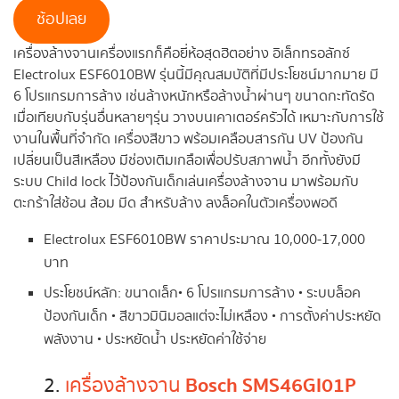
ช้อปเลย
เครื่องล้างจานเครื่องแรกก็คือยี่ห้อสุดฮิตอย่าง อิเล็กทรอลักซ์
Electrolux ESF6010BW รุ่นนี้มีคุณสมบัติที่มีประโยชน์มากมาย มี
6 โปรแกรมการล้าง เช่นล้างหนักหรือล้างน้ำผ่านๆ ขนาดกะทัดรัด
เมื่อเทียบกับรุ่นอื่นหลายๆรุ่น วางบนเคาเตอร์ครัวได้ เหมาะกับการใช้
งานในพื้นที่จำกัด เครื่องสีขาว พร้อมเคลือบสารกัน UV ป้องกัน
เปลี่ยนเป็นสีเหลือง มีช่องเติมเกลือเพื่อปรับสภาพน้ำ อีกทั้งยังมี
ระบบ Child lock ไว้ป้องกันเด็กเล่นเครื่องล้างจาน มาพร้อมกับ
ตะกร้าใส่ช้อน ส้อม มีด สำหรับล้าง ลงล็อคในตัวเครื่องพอดี
Electrolux ESF6010BW ราคาประมาณ 10,000-17,000
บาท
ประโยชน์หลัก: ขนาดเล็ก• 6 โปรแกรมการล้าง • ระบบล็อค
ป้องกันเด็ก • สีขาวมินิมอลแต่จะไม่เหลือง • การตั้งค่าประหยัด
พลังงาน • ประหยัดน้ำ ประหยัดค่าใช้จ่าย
Bosch SMS46GI01P
2.
เครื่องล้างจาน