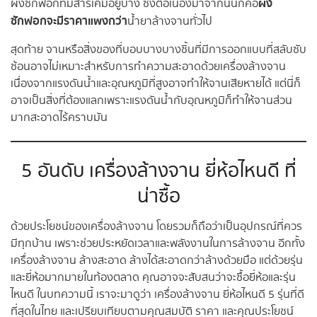
ผง
ผงซักฟอกที่มีสารเคมีอยู่บ้าง ซึ่งต่อเนื่องมาจากนั้นก็คือ
ซักฟอกจะมีราคาแพงกว่า
น้ำยาล้างจานทั่วไป
สุดท้าย จานหรือสิ่งของที่บอบบางบางชิ้นที่มีการออกแบบที่สลับซับ
ซ้อนอาจไม่เหมาะสำหรับการทำความสะอาดด้วยเครื่องล้างจาน
เนื่องจากแรงดันน้ำและอุณหภูมิที่สูงอาจทำให้จานเสียหายได้ แต่นี่ก็
อาจเป็นสิ่งที่ต้องแลกเพราะแรงดันน้ำกับอุณหภูมิก็ทำให้จานส่วน
มากสะอาดไร้คราบมัน
5 อันดับ เครื่องล้างจาน ยี่ห้อไหนดี ที่
น่าซื้อ
ด้วยประโยชน์ของเครื่องล้างจาน โดยรวมก็ถือว่าเป็นอุปกรณ์ที่ควร
มีทุกบ้าน เพราะช่วยประหยัดเวลาและพลังงานในการล้างจาน อีกทั้ง
เครื่องล้างจาน ล้างสะอาด ล้างได้สะอาดกว่าล้างด้วยมือ แต่ด้วยรุ่น
และยี่ห้อมากมายในท้องตลาด คุณอาจจะสับสนว่าจะซื้อยี่ห้อและรุ่น
ไหนดี ในบทความนี้ เราจะมาดูว่า เครื่องล้างจาน ยี่ห้อไหนดี 5 รุ่นที่ดี
ที่สุดในไทย และเปรียบเทียบตามคุณสมบัติ ราคา และคุณประโยชน์