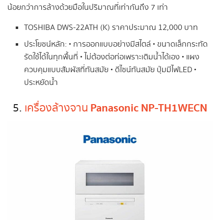
น้อยกว่าการล้างด้วยมือในปริมาณที่เท่ากันถึง 7 เท่า
TOSHIBA DWS-22ATH (K) ราคาประมาณ 12,000 บาท
ประโยชน์หลัก: • การออกแบบอย่างมีสไตล์ • ขนาดเล็กกระทัด
รัดใช้ได้ในทุกพื้นที่ • ไม่ต้องต่อท่อเพราะเติมน้ำได้เอง • แผง
ควบคุมแบบสัมผัสที่ทันสมัย • ดีไซน์ทันสมัย ปุ่มมีไฟLED •
ประหยัดน้ำ
Panasonic NP-TH1WECN
5.
เครื่องล้างจาน