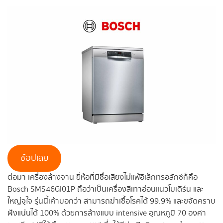
ช้อปเลย
ต่อมา เครื่องล้างจาน ยี่ห้อที่มีชื่อเสียงไม่แพ้อิเล็กทรอลักซ์ก็คือ
Bosch SMS46GI01P ถือว่าเป็นเครื่องสีเทาอ่อนแนวโมเดิร์น และ
ใหญ่จุใจ รุ่นนี้เค้าบอกว่า สามารถฆ่าเชื้อโรคได้ 99.9% และขจัดคราบ
ฝังแน่นได้ 100% ด้วยการล้างแบบ intensive อุณหภูมิ 70 องศา