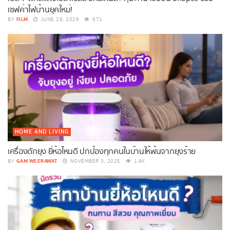
เซฟค่าไฟบ้านยุคใหม่!
FILM
BY
JUNE 29, 2026
671
HOME AND LIVING
เครื่องดักยุง ยี่ห้อไหนดี ปกป้องทุกคนในบ้านให้พ้นจากยุงร้าย
GAM WEERAWAT
BY
NOVEMBER 3, 2025
1.9K