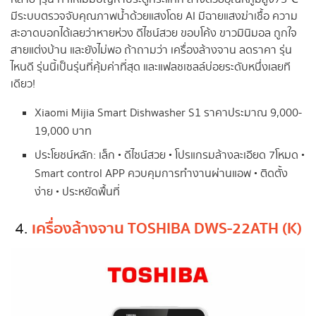
มีระบบตรวจจับคุณภาพน้ำด้วยแสงโดย AI มีฉายแสงฆ่าเชื้อ ความ
สะอาดบอกได้เลยว่าหายห่วง ดีไซน์สวย ขอบโค้ง ขาวมินิมอล ถูกใจ
สายแต่งบ้าน และยังไม่พอ ถ้าถามว่า เครื่องล้างจาน ลดราคา รุ่น
ไหนดี รุ่นนี้เป็นรุ่นที่คุ้มค่าที่สุด และแฟลชเซลล์บ่อยระดับหนึ่งเลยที
เดียว!
Xiaomi Mijia Smart Dishwasher S1 ราคาประมาณ 9,000-
19,000 บาท
ประโยชน์หลัก: เล็ก • ดีไซน์สวย • โปรแกรมล้างละเอียด 7โหมด •
Smart control APP ควบคุมการทำงานผ่านแอพ • ติดตั้ง
ง่าย • ประหยัดพื้นที่
เครื่องล้างจาน TOSHIBA DWS-22ATH (K)
4.