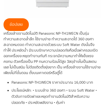
ช้อปเลย
เครื่องล้างจานอัตโนมัติ Panasonic NP-TH1WECN เป็นรุ่น
ทำความสะอาดล้ำลึก ใช้งานง่าย ทำความสะอาดได้ 360 องศา
สะอาดหมดจด ทำความสะอาดด้วยระบบ Soft Water ดังนั้นจึง
ทำให้ ประหยัดน้ำ มีระบบรักษาความปลอดภัยคือเมื่อฝาครอบเปิด
ออกเครื่องจะหยุดทำงานทันที กระจกมีความหนาทำให้แข็งแรง
คงทน ตัวเครื่องเป็น PP ทนความร้อนได้สูง วัสดุข้างในเป็นสแตน
เลส ไม่เป็นสนิม ไม่ต้องติดตั้งยุ่งยาก เป็น เครื่องล้างจานใช้งานง่าย
เพียงไม่กี่ขั้นตอน ตั้งบนเคาเตอร์หรือตู้ได้
Panasonic NP-TH1WECN ราคาประมาณ 16,000 บาท
ประโยชน์หลัก: • ระบบล้าง 360 องศา • ระบบ Soft Water •
ตัวจับการเปิดฝาและหยุดทำงานอัตโนมัติสำหรับความ
ปลอดภัย • ประหยัดพลังงาน • คุ้มค่า