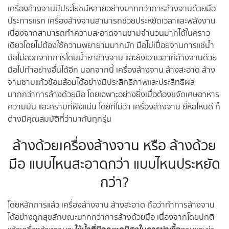
เครื่องล้างจานมีประโยชน์หลายอย่างมากกว่าการล้างจานด้วยมือ
ประการแรก เครื่องล้างจานสามารถช่วยประหยัดเวลาและพลังงาน
เนื่องจากสามารถทำความสะอาดจานชามจำนวนมากได้ในคราว
เดียวโดยไม่ต้องใช้ความพยายามมากนัก มือไม่เปื่อยจานการแช่น้ำ
มือไม่ลอกจากการโดนน้ำยาล้างจาน และยังเอาเวลาที่ล้างจานด้วย
มือไปทำอย่างอื่นได้อีก นอกจากนี้ เครื่องล้างจาน ล้างสะอาด ล้าง
จานชามแก้วช้อนส้อมได้อย่างมีประสิทธิภาพและประสิทธิผล
มากกว่าการล้างด้วยมือ โดยเฉพาะอย่างยิ่งเมื่อต้องขจัดเศษอาหาร
ความมัน และคราบที่ฝังแน่น โดยที่ไม่ว่า เครื่องล้างจาน ยี่ห้อไหนดี ก็
ต่างมีคุณสมบัติที่ว่ามากันทุกรุ่น
ล้างด้วยเครื่องล้างจาน หรือ ล้างด้วย
มือ แบบไหนสะอาดกว่า แบบไหนประหยัด
กว่า?
โดยหลักการแล้ว เครื่องล้างจาน ล้างสะอาด ถือว่าทำการล้างจาน
ได้อย่างถูกสุขลักษณะมากกว่าการล้างด้วยมือ เนื่องจากโดยปกติ