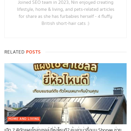
Joined SEO team in 2023, Nin enjoyed creating
lifestyle, home & living, and pets-related articles
for share as she has furbabies herself - 4 fluffy
British short-hair cats :)
POSTS
RELATED
HOME AND LIVING
เปิด 7 พิกัดแผงโซล่าเซลล์ ยี่ห้อไหนดี? คุ้มค่าน่าซื้อบน Shopee ช่วย