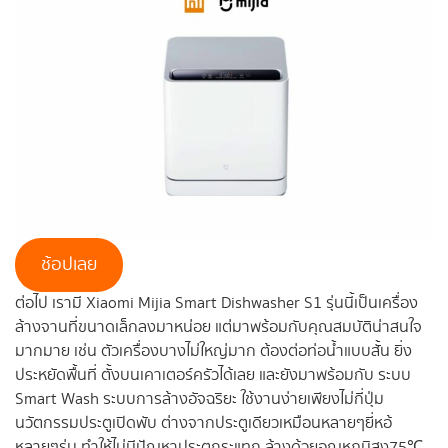
ช้อปเลย
ต่อไป เรามี Xiaomi Mijia Smart Dishwasher S1 รุ่นนี้เป็นเครื่อง
ล้างจานที่ขนาดเล็กลงมาหน่อย แต่มาพร้อมกับคุณสมบัติน่าสนใจ
มากมาย เช่น ตัวเครื่องบางไม่ใหญ่มาก ต้องต่อท่อน้ำแบบสั้น ยิ่ง
ประหยัดพื้นที่ ตั้งบนเคาเตอร์ครัวได้เลย และยังมาพร้อมกับ ระบบ
Smart Wash ระบบการล้างอัจฉริยะ ใช้งานง่ายเพียงไม่กี่ปุ่ม
นวัตกรรมประตูเปิดพับ ต่างจากประตูเดียวเหมือนหลายๆยี่หอ้
หลายๆรุ่น ทำให้ไม่มีปัญหาประตูกระแทก ล้างด้วยอุณหภูมิสูง75℃