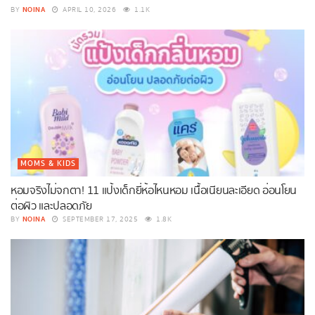
NOINA
BY
APRIL 10, 2026
1.1K
MOMS & KIDS
หอมจริงไม่จกตา! 11 แป้งเด็กยี่ห้อไหนหอม เนื้อเนียนละเอียด อ่อนโยน
ต่อผิว และปลอดภัย
NOINA
BY
SEPTEMBER 17, 2025
1.8K