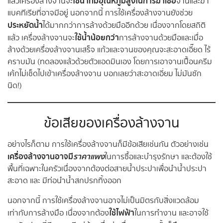
ใช้น้ำที่มีอุณหภูมิสูงในการฆ่าเชื้อ
แล้วเครื่องล้างจานจะ
จานและฆ่า
แบคทีเรียที่อาจมีอยู่ นอกจากนี้ การใช้เครื่องล้างจานยังช่วย
ประหยัดน้ำ
ได้มากกว่าการล้างด้วยมืออีกด้วย เนื่องจากโดยสถิติ
ใช้น้ำน้อยกว่า
แล้ว เครื่องล้างจานจะ
การล้างจานด้วยมือและเมื่อ
ล้างด้วยเครื่องล้างจานเสร็จ แก้วและจานของคุณจะสะอาดเอี๊ยด ไร้
คราบมัน (ทดลองแล้วด้วยตัวแอดมินเอง โดยการเอาจานเปื้อนครีม
เค้กไม่เช็ดไปเข้าเครื่องล้างจาน บอกเลยว่าสะอาดเอี่ยม ไม่มันซัก
นิด!)
ข้อเสียของเครื่องล้างจาน
อย่างไรก็ตาม การใช้เครื่องล้างจานก็มีข้อเสียเช่นกัน ตัวอย่างเช่น
เครื่องล้างจานอาจมี
ราคาแพง
ในการซื้อและบำรุงรักษา และต้องใช้
พื้นที่เฉพาะในครัวเนื่องจากต้องต่อสายน้ำประปาเพื่อนำน้ำประปา
สะอาด และ มีท่อนำน้ำสกปรกทิ้งออก
นอกจากนี้ การใช้เครื่องล้างจานอาจไม่เป็นมิตรกับสิ่งแวดล้อม
ใช้ไฟฟ้า
เท่ากับการล้างมือ เนื่องจากต้อง
ในการทำงาน และอาจใช้