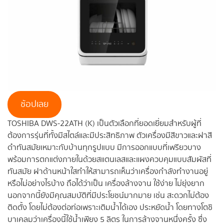
ช้อปเลย
TOSHIBA DWS-22ATH (K) เป็นตัวเลือกที่ยอดเยี่ยมสำหรับผู้ที่
ต้องการรุ่นที่ทั้งมีสไตล์และมีประสิทธิภาพ ตัวเครื่องมีสีขาวและฝาสี
ดำทันสมัยเหมาะกับบ้านทุกรูปแบบ มีการออกแบบที่เพรียวบาง
พร้อมการตกแต่งภายในด้วยสแตนเลสและแผงควบคุมแบบสัมผัสที่
ทันสมัย ฝาด้านหน้าใสทำให้สามารถเห็นว่าเครื่องกำลังทำงานอยู่
หรือไม่อย่างไรบ้าง ถือได้ว่าเป็น เครื่องล้างจาน ใช้ง่าย ไม่ยุ่งยาก
นอกจากนี้ยังมีคุณสมบัติที่มีประโยชน์มากมาย เช่น สะดวกไม่ต้อง
ติดตั้ง โดยไม่ต้องต่อท่อเพราะเติมน้ำได้เอง ประหยัดน้ำ โดยทางโตชิ
บาเคลมว่าเครื่องนี้ใช้น้ำเพียง 5 ลิตร ในการล้างจานหนึ่งครั้ง ซึ่ง