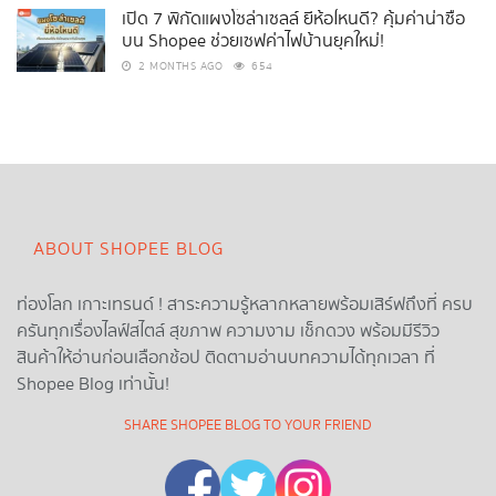
เปิด 7 พิกัดแผงโซล่าเซลล์ ยี่ห้อไหนดี? คุ้มค่าน่าซื้อ
บน Shopee ช่วยเซฟค่าไฟบ้านยุคใหม่!
2 MONTHS AGO
654
ABOUT SHOPEE BLOG
ท่องโลก เกาะเทรนด์ ! สาระความรู้หลากหลายพร้อมเสิร์ฟถึงที่ ครบ
ครันทุกเรื่องไลฟ์สไตล์ สุขภาพ ความงาม เช็กดวง พร้อมมีรีวิว
สินค้าให้อ่านก่อนเลือกช้อป ติดตามอ่านบทความได้ทุกเวลา ที่
Shopee Blog เท่านั้น!
SHARE SHOPEE BLOG TO YOUR FRIEND