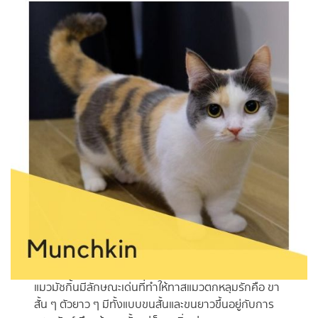
แมวมัชกิ้นมีลักษณะเด่นที่ทำให้ทาสแมวตกหลุมรักคือ ขา
สั้น ๆ ตัวยาว ๆ มีทั้งแบบขนสั้นและขนยาวขึ้นอยู่กับการ