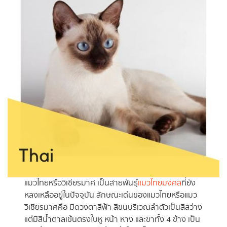
แมวไทยหรือวิเชียรมาศ เป็นสายพันธุ์
แมวไทยมงคล
ที่ยัง
หลงเหลืออยู่ในปัจจุบัน ลักษณะเด่นของแมวไทยหรือแมว
วิเชียรมาศคือ มีดวงตาสีฟ้า สีขนบริเวณลำตัวเป็นสีสว่าง
แต่มีสีน้ำตาลเข้นตรงใบหู หน้า หาง และขาทั้ง 4 ข้าง เป็น