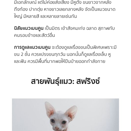
มีเอกลักษณ์ แต่ไม่ค่อยส่งเสียง มีหูตั้ง ขนยาวจากหลัง
ถึงท้อง ปากตุ่ย หางยาวเลยกลางหลัง จัดเป็นแมวขนาด
ใหญ่ มีหลายสี และหลายลายเช่นกัน
นิสัยแมวเมนคูน
เป็นมิตร เข้าสังคมเก่ง ฉลาด สุภาพกับ
คนรอบข้างและสัตว์อื่น
การดูแลแมวเมนคูน
จะต้องดูแลเรื่องขนเป็นพิเศษเพราะมี
ขน 2 ชั้น ควรแปรงขนทุกวัน นอกนั้นก็ดูแลเรื่องเล็บ หู
และฟัน ควรมีพื้นที่มากพอให้ปีนป่ายออกกำลังกาย
สายพันธุ์แมว: สฟริงซ์