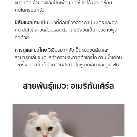
แมวที่ติดเจ้าของและเป็นเพื่อนที่ดีให้เราได้ ชอบอยู่กับ
คนในครอบครัว
นิสัยแมวไทย
เป็นแมวที่ค่อนข้างฉลาด เป็นมิตร และติด
คน สนใจสิ่งแวดล้อมรอบตัว แถมยังจัดเป็นแมวช่างพูด
อีกด้วย
การดูแลแมวไทย
วิเชียรมาศจัดเป็นแมวขนสั้น และ
สามารถเลียขนดูแลทำความสะอาดตัวเองได้ อาบน้ำเดือน
ละครั้ง นอกนั้นก็ทำความสะอาดใบหู ตัดเล็บ และดูแลฟัน
สายพันธุ์แมว: อเมริกันเคิร์ล