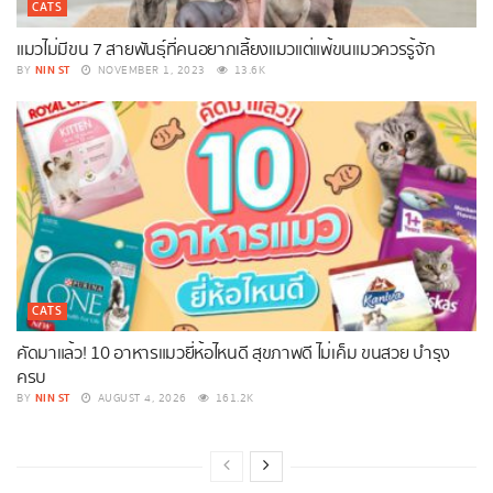
CATS
แมวไม่มีขน 7 สายพันธุ์ที่คนอยากเลี้ยงแมวแต่แพ้ขนแมวควรรู้จัก
NIN ST
BY
NOVEMBER 1, 2023
13.6K
CATS
คัดมาแล้ว! 10 อาหารแมวยี่ห้อไหนดี สุขภาพดี ไม่เค็ม ขนสวย บำรุง
ครบ
NIN ST
BY
AUGUST 4, 2026
161.2K