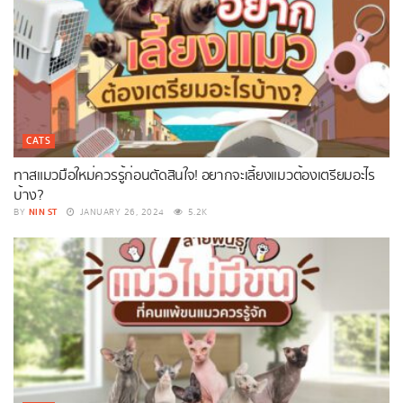
CATS
ทาสแมวมือใหม่ควรรู้ก่อนตัดสินใจ! อยากจะเลี้ยงแมวต้องเตรียมอะไร
บ้าง?
NIN ST
BY
JANUARY 26, 2024
5.2K