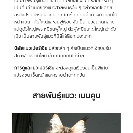
เป็นสายพันธุ์แมวต่างชาติที่นิยมเลี้ยงในไทยสมัยแรก ๆ
เป็นต้นกำเนิดของแมวสายพันธุ์อื่น ๆ อย่างเอ็กโซติกช
อร์ตแฮร์ และหิมาลายัน ลักษณะโดดเด่นคือดวงตากลมโต
หน้าแบน แก้มใหญ่และขนฟูฟ่อง จัดเป็นแมวขนาดกลาง
แต่ดูตัวใหญ่เพราะมีขนฟูใหญ่ ตัวผู้จะมีขนาดใหญ่กว่าตัว
เมีย เป็นสายพันธุ์แมวที่มีสีให้เลือกเยอะมาก
นิสัยแมวเปอร์เซีย
นิสัยหลัก ๆ คือเป็นแมวที่เงียบขรึม
สุภาพและอ่อนโยน เข้ากับทุกคนได้ง่าย
การดูแลแมวเปอร์เซีย
จะต้องดูแลเรื่องขนเป็นพิเศษ
แปรงขน เช็ดหน้าและคราบน้ำตาทุกวัน
สายพันธุ์แมว: เมนคูน