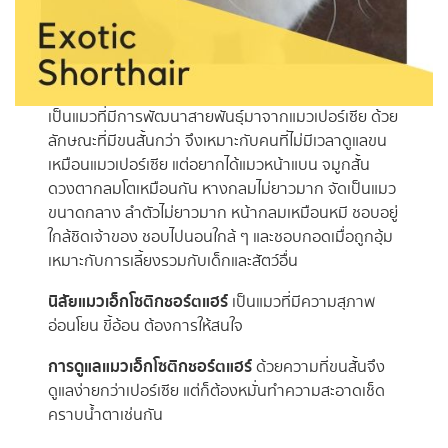
เป็นแมวที่มีการพัฒนาสายพันธุ์มาจากแมวเปอร์เซีย ด้วย
ลักษณะที่มีขนสั้นกว่า จึงเหมาะกับคนที่ไม่มีเวลาดูแลขน
เหมือนแมวเปอร์เซีย แต่อยากได้แมวหน้าแบน จมูกสั้น
ดวงตากลมโตเหมือนกัน หางกลมไม่ยาวมาก จัดเป็นแมว
ขนาดกลาง ลำตัวไม่ยาวมาก หน้ากลมเหมือนหมี ชอบอยู่
ใกล้ชิดเจ้าของ ชอบไปนอนใกล้ ๆ และชอบกอดเมื่อถูกอุ้ม
เหมาะกับการเลี้ยงรวมกับเด็กและสัตว์อื่น
นิสัยแมวเอ็กโซติกชอร์ตแฮร์
เป็นแมวที่มีความสุภาพ
อ่อนโยน ขี้อ้อน ต้องการให้สนใจ
การดูแลแมวเอ็กโซติกชอร์ตแฮร์
ด้วยความที่ขนสั้นจึง
ดูแลง่ายกว่าเปอร์เซีย แต่ก็ต้องหมั่นทำความสะอาดเช็ด
คราบน้ำตาเช่นกัน