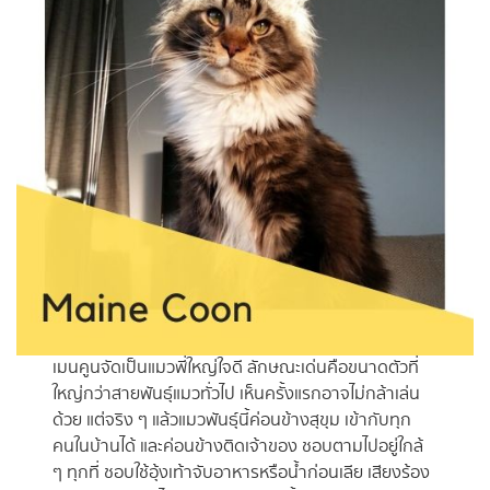
เมนคูนจัดเป็นแมวพี่ใหญ่ใจดี ลักษณะเด่นคือขนาดตัวที่
ใหญ่กว่าสายพันธุ์แมวทั่วไป เห็นครั้งแรกอาจไม่กล้าเล่น
ด้วย แต่จริง ๆ แล้วแมวพันธุ์นี้ค่อนข้างสุขุม เข้ากับทุก
คนในบ้านได้ และค่อนข้างติดเจ้าของ ชอบตามไปอยู่ใกล้
ๆ ทุกที่ ชอบใช้อุ้งเท้าจับอาหารหรือน้ำก่อนเลีย เสียงร้อง