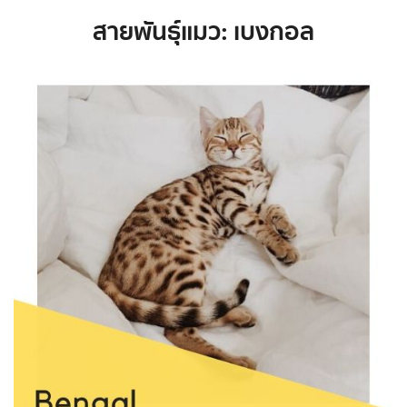
สายพันธุ์แมว: เบงกอล