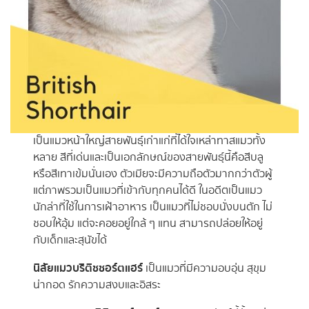
เป็นแมวหน้าใหญ่สายพันธุ์เก่าแก่ที่ได้ใจเหล่าทาสแมวทั้ง
หลาย สีที่เด่นและเป็นเอกลักษณ์ของสายพันธุ์นี้คือสีบลู
หรือสีเทาเข้มนั่นเอง ตัวเมียจะมีความถือตัวมากกว่าตัวผู้
แต่ภาพรวมเป็นแมวที่เข้ากับทุกคนได้ดี ในอดีตเป็นแมว
นักล่าที่ใช้ในการเฝ้าอาหาร เป็นแมวที่ไม่ชอบนั่งบนตัก ไม่
ชอบให้อุ้ม แต่จะคอยอยู่ใกล้ ๆ แทน สามารถปล่อยให้อยู่
กับเด็กและสุนัขได้
นิสัยแมวบริติชชอร์ตแฮร์
เป็นแมวที่มีความอบอุ่น สุขุม
น่ากอด รักความสงบและอิสระ