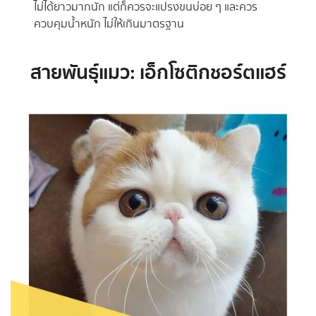
ไม่ได้ยาวมากนัก แต่ก็ควรจะแปรงขนบ่อย ๆ และควร
ควบคุมน้ำหนัก ไม่ให้เกินมาตรฐาน
สายพันธุ์แมว: เอ็กโซติกชอร์ตแฮร์