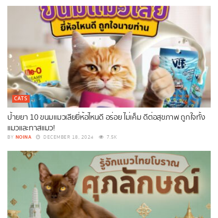
CATS
ป้ายยา 10 ขนมแมวเลียยี่ห้อไหนดี อร่อย ไม่เค็ม ดีต่อสุขภาพ ถูกใจทั้ง
แมวและทาสแมว!
NOINA
BY
DECEMBER 18, 2024
7.5K