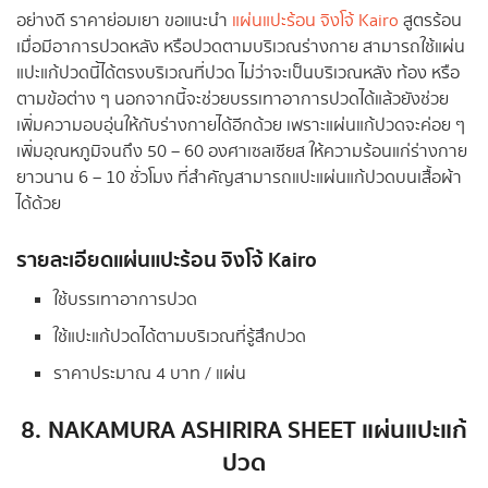
อย่างดี ราคาย่อมเยา ขอแนะนำ
แผ่นแปะร้อน จิงโจ้ Kairo
สูตรร้อน
เมื่อมีอาการปวดหลัง หรือปวดตามบริเวณร่างกาย สามารถใช้แผ่น
แปะแก้ปวดนี้ได้ตรงบริเวณที่ปวด ไม่ว่าจะเป็นบริเวณหลัง ท้อง หรือ
ตามข้อต่าง ๆ นอกจากนี้จะช่วยบรรเทาอาการปวดได้แล้วยังช่วย
เพิ่มความอบอุ่นให้กับร่างกายได้อีกด้วย เพราะแผ่นแก้ปวดจะค่อย ๆ
เพิ่มอุณหภูมิจนถึง 50 – 60 องศาเซลเซียส ให้ความร้อนแก่ร่างกาย
ยาวนาน 6 – 10 ชั่วโมง ที่สำคัญสามารถแปะแผ่นแก้ปวดบนเสื้อผ้า
ได้ด้วย
รายละเอียดแผ่นแปะร้อน จิงโจ้ Kairo
ใช้บรรเทาอาการปวด
ใช้แปะแก้ปวดได้ตามบริเวณ​ที่รู้สึกปวด
ราคาประมาณ 4 บาท / แผ่น
8.
NAKAMURA ASHIRIRA SHEET แผ่นแปะแก้
ปวด