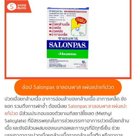
ช้อป Salonpas ซาลอนพาส แผ่นแปะแก้ปวด
ปวดเมื่อยกล้ามเนื้อ อาการอ่อนล้าของกล้ามเนื้อ อาการเคล็ด ขัด
ยอก รวมถึงการฟกช้ำ ต้องนี่เลย
Salonpas ซาลอนพาส แผ่นแปะ
แก้ปวด
มีส่วนประกอบของตัวยาเมทิลซาลิไซเลต (Methyl
Salicylate) ที่มีสรรพคุณในการช่วยบรรเทาอาการปวดเมื่อยกล้าม
เนื้อ และยังมีส่วนผสมของเมนทอลและการบูรที่มีฤทธิ์เย็น ช่วย
บรรเทาอาการปวดเมื่อยกล้ามเนื้อจากกล้ามเนื้อตึง หรืออาการ