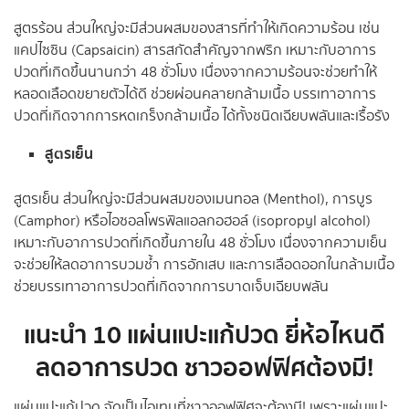
สูตรร้อน ส่วนใหญ่จะมีส่วนผสมของสารที่ทำให้เกิดความร้อน เช่น
แคปไซซิน (Capsaicin) สารสกัดสำคัญจากพริก เหมาะกับอาการ
ปวดที่เกิดขึ้นนานกว่า 48 ชั่วโมง เนื่องจากความร้อนจะช่วยทำให้
หลอดเลือดขยายตัวได้ดี ช่วยผ่อนคลายกล้ามเนื้อ บรรเทาอาการ
ปวดที่เกิดจากการหดเกร็งกล้ามเนื้อ ได้ทั้งชนิดเฉียบพลันและเรื้อรัง
สูตรเย็น
สูตรเย็น ส่วนใหญ่จะมีส่วนผสมของเมนทอล (Menthol), การบูร
(Camphor) หรือไอซอลโพรพิลแอลกอฮอล์ (isopropyl alcohol)
เหมาะกับอาการปวดที่เกิดขึ้นภายใน 48 ชั่วโมง เนื่องจากความเย็น
จะช่วยให้ลดอาการบวมช้ำ การอักเสบ และการเลือดออกในกล้ามเนื้อ
ช่วยบรรเทาอาการปวดที่เกิดจากการบาดเจ็บเฉียบพลัน
แนะนำ 10 แผ่นแปะแก้ปวด ยี่ห้อไหนดี
ลดอาการปวด ชาวออฟฟิศต้องมี!
แผ่นแปะแก้ปวด จัดเป็นไอเทมที่ชาวออฟฟิศจะต้องมี! เพราะแผ่นแปะ