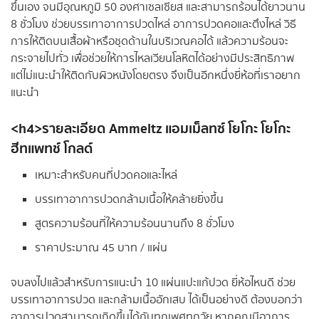
ขึ้นเอง จนมีอุณหภูมิ 50 องศาเซลเซียส และสามารถร้อนได้ยาวนาน
8 ชั่วโมง ช่วยบรรเทาอาการปวดไหล่ อาการปวดคอและตึงไหล่ วิธี
การให้ติดบนเสื้อผ้าหรือชุดด้านในบริเวณคอได้ แล้วความร้อนจะ
กระจายไปทั่ว เพื่อช่วยให้การไหลเวียนโลหิตได้อย่างมีประสิทธิภาพ
แต่ไม่แนะนำให้ติดกับผิวหนังโดยตรง จึงเป็นอีกหนึ่งยี่ห้อที่เราอยาก
แนะนำ
<h4>รายละเอียด
Ammeltz แอมเม็ลทซ์ โยโกะ โยโกะ
ฮีทแพทช์ โกลด์
เหมาะสำหรับคนที่ปวดคอและไหล่
บรรเทาอาการปวดกล้ามเนื้อให้คล้ายยิ่งขึ้น
สูตรความร้อนที่ให้ความร้อนนานถึง 8 ชั่วโมง
ราคาประมาณ 45 บาท / แผ่น
จบลงไปแล้วสำหรับการแนะนำ 10 แผ่นแปะแก้ปวด ยี่ห้อไหนดี ช่วย
บรรเทาอาการปวด และกล้ามเนื้ออักเสบ ได้เป็นอย่างดี ต้องบอกว่า
อาการปวดสามารถเกิดขึ้นได้กับทุกเพศทุกวัย หากคุณมีอาการ