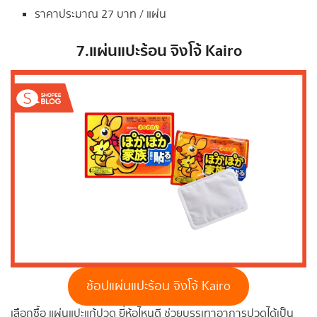
ราคาประมาณ 27 บาท / แผ่น
7.แผ่นแปะร้อน จิงโจ้ Kairo
ช้อปแผ่นแปะร้อน จิงโจ้ Kairo
เลือกซื้อ แผ่นแปะแก้ปวด ยี่ห้อไหนดี ช่วยบรรเทาอาการปวดได้เป็น