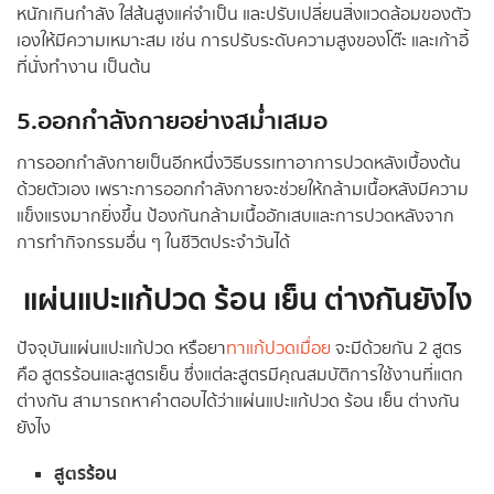
หนักเกินกำลัง ใส่ส้นสูงแค่จำเป็น และปรับเปลี่ยนสิ่งแวดล้อมของตัว
เองให้มีความเหมาะสม เช่น การปรับระดับความสูงของโต๊ะ และเก้าอี้
ที่นั่งทำงาน เป็นต้น
5.ออกกำลังกายอย่างสม่ำเสมอ
การออกกำลังกายเป็นอีกหนึ่งวิธีบรรเทาอาการปวดหลังเบื้องต้น
ด้วยตัวเอง เพราะการออกกำลังกายจะช่วยให้กล้ามเนื้อหลังมีความ
แข็งแรงมากยิ่งขึ้น ป้องกันกล้ามเนื้ออักเสบและการปวดหลังจาก
การทำกิจกรรมอื่น ๆ ในชีวิตประจำวันได้
แผ่นแปะแก้ปวด ร้อน เย็น ต่างกันยังไง
ปัจจุบันแผ่นแปะแก้ปวด หรือยา
ทาแก้ปวดเมื่อย
จะมีด้วยกัน 2 สูตร
คือ สูตรร้อนและสูตรเย็น ซึ่งแต่ละสูตรมีคุณสมบัติการใช้งานที่แตก
ต่างกัน สามารถหาคำตอบได้ว่าแผ่นแปะแก้ปวด ร้อน เย็น ต่างกัน
ยังไง
สูตรร้อน