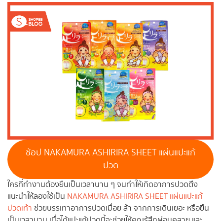
ช้อป NAKAMURA ASHIRIRA SHEET แผ่นแปะแก้
ปวด
ใครที่ทำงานต้องยืนเป็นเวลานาน ๆ จนทำให้เกิดอาการปวดตึง
แนะนำให้ลองใช้เป็น
NAKAMURA ASHIRIRA SHEET แผ่นแปะแก้
ปวดเท้า
ช่วยบรรเทาอาการปวดเมื่อย ล้า จากการเดินเยอะ หรือยืน
เป็นเวลานาน เมื่อได้แปะแก้ปวดนี้จะช่วยให้คุณรู้สึกผ่อนคลาย และ