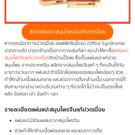
ช้อปแผ่นแปะสมุนไพรจีนแก้ปวดเมื่อย
หากคุณมีอาการปวดเมื่อย ออฟฟิศซินโดรม (Office Syndrome)
ปวดตามข้อ ปวดกล้ามเนื้อจากการเล่นกีฬา แนะนำให้หาซื้อ
แผ่นแปะ
สมุนไพรจีนแก้ปวดเมื่อย
ติดบ้านไว้เลย ซึ่งเป็นแผ่นแปะแก้ปวด
สมุนไพร จากประเทศจีน ผลิตจากสมุนไพรจีนแท้ ๆ ที่คนจีนใช้กัน
มายาวนานมาก แผ่นแปะตัวนี้มีกลิ่นหอมของสมุนไพรอ่อนๆ ช่วย
ทำให้กล้ามเนื้อผ่อนคลาย และลดอาการตึงกล้ามเนื้อ นอกจากนี้ก็
ยังสามารถนำมาแปะบริเวณต่าง ๆ ที่ปวดได้ ไม่ว่าจะเป็นตรงไหล่
หลัง ข้อศอก เข่า ข้อเท้า ฯลฯ
รายละเอียดแผ่นแปะสมุนไพรจีนแก้ปวดเมื่อย
แผ่นแปะมีส่วนผสมจากสมุนไพรจีน
ช่วยทำให้กล้ามเนื้อผ่อนคลาย และลดอาการตึง