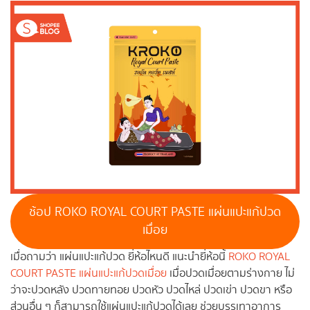
ช้อป ROKO ROYAL COURT PASTE แผ่นแปะแก้ปวด
เมื่อย
เมื่อถามว่า แผ่นแปะแก้ปวด ยี่ห้อไหนดี แนะนำยี่ห้อนี้
ROKO ROYAL
COURT PASTE แผ่นแปะแก้ปวดเมื่อย
เมื่อปวดเมื่อยตามร่างกาย ไม่
ว่าจะปวดหลัง ปวดทายทอย ปวดหัว ปวดไหล่ ปวดเข่า ปวดขา หรือ
ส่วนอื่น ๆ ก็สามารถใช้แผ่นแปะแก้ปวดได้เลย ช่วยบรรเทาอาการ