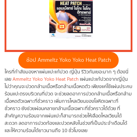
ช้อป Ammeltz Yoko Yoko Heat Patch
ใครที่กำลังมองหาแผ่นแปะแก้ปวด ญี่ปุ่น รีวิวกันเยอะมาก ๆ ต้องนี่
เลย
Ammeltz Yoko Yoko Heat Patch
แผ่นแปะแก้ปวดจากญี่ปุ่น
ไม่ว่าคุณจะปวดกล้ามเนื้อหรือกล้ามเนื้อหดตัว เพียงแค่ใช้แผ่นประคบ
ร้อนแปะตรงบริเวณที่ปวด จะช่วยลดอาการปวดกล้ามเนื้อหรือกล้าม
เนื้อหดตัวเฉพาะที่ชั่วคราว เพิ่มการไหลเวียนของโลหิตเฉพาะที่
ชั่วคราว ยังช่วยผ่อนคลายกล้ามเนื้อเฉพาะที่ชั่วคราวได้ด้วย ที่
สำคัญความร้อนจากแผ่นแปะก็สามารถช่วยให้เลือดไหลเวียนได้
สะดวก ลดอาการปวดท้องและปวดหลังในช่วงที่เป็นประจำเดือนได้
และให้ความร้อนได้ยาวนานถึง 10 ชั่วโมงเลย