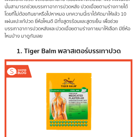
นั้นสามารถช่วยบรรเทาอาการปวดหลัง ปวดเมื่อยตามร่างกายได้
โดยที่ไม่ต้องกินยาหรือไปหาหมอ บทความนี้เราได้คัดมาให้แล้ว 10
แผ่นแปะแก้ปวด ยี่ห้อไหนดี มีทั้งสูตรร้อนและสูตรเย็น เพื่อช่วย
บรรเทาอาการปวดหลังและปวดเมื่อยตามร่างกายมาให้เลือก มียี่ห้อ
ไหนบ้าง มาดูกันเลย
1.
Tiger Balm พลาสเตอร์บรรเทาปวด