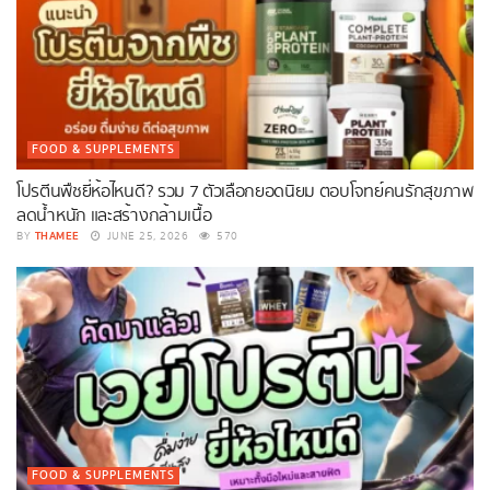
FOOD & SUPPLEMENTS
โปรตีนพืชยี่ห้อไหนดี? รวม 7 ตัวเลือกยอดนิยม ตอบโจทย์คนรักสุขภาพ
ลดน้ำหนัก และสร้างกล้ามเนื้อ
THAMEE
BY
JUNE 25, 2026
570
FOOD & SUPPLEMENTS