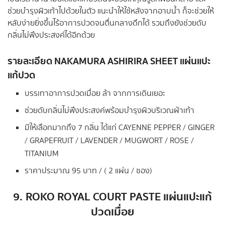
ช่วยบำรุงผิวเท้าไปด้วยในตัว แนะนำให้ใช้หลังจากอาบน้ำ ก็จะช่วยให้
หลับง่ายยิ่งขึ้นไร้อาการปวดจนตื่นกลางดึกได้ รวมถึงยังช่วยดับ
กลิ่นไม่พึงประสงค์ได้อีกด้วย
รายละเอียด NAKAMURA ASHIRIRA SHEET แผ่นแปะ
แก้ปวด
บรรเทาอาการปวดเมื่อย ล้า จากการเดินเยอะ
ช่วยดับกลิ่นไม่พึงประสงค์พร้อมบำรุงผิวบริเวณฝ่าเท้า
มีให้เลือกมากถึง 7 กลิ่น ได้แก่ CAYENNE PEPPER / GINGER
/ GRAPEFRUIT / LAVENDER / MUGWORT / ROSE /
TITANIUM
ราคาประมาณ 95 บาท / ( 2 แผ่น / ซอง)
9.
ROKO ROYAL COURT PASTE แผ่นแปะแก้
ปวดเมื่อย