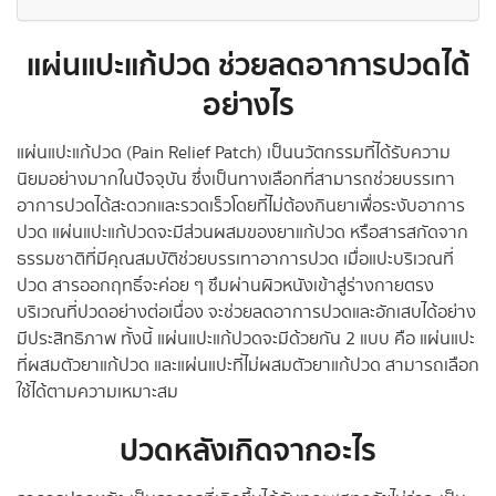
แผ่นแปะแก้ปวด ช่วยลดอาการปวดได้
อย่างไร
แผ่นแปะแก้ปวด (Pain Relief Patch) เป็นนวัตกรรมที่ได้รับความ
นิยมอย่างมากในปัจจุบัน ซึ่งเป็นทางเลือกที่สามารถช่วยบรรเทา
อาการปวดได้สะดวกและรวดเร็วโดยที่ไม่ต้องกินยาเพื่อระงับอาการ
ปวด แผ่นแปะแก้ปวดจะมีส่วนผสมของยาแก้ปวด หรือสารสกัดจาก
ธรรมชาติที่มีคุณสมบัติช่วยบรรเทาอาการปวด เมื่อแปะบริเวณที่
ปวด สารออกฤทธิ์จะค่อย ๆ ซึมผ่านผิวหนังเข้าสู่ร่างกายตรง
บริเวณที่ปวดอย่างต่อเนื่อง จะช่วยลดอาการปวดและอักเสบได้อย่าง
มีประสิทธิภาพ ทั้งนี้ แผ่นแปะแก้ปวดจะมีด้วยกัน 2 แบบ คือ แผ่นแปะ
ที่ผสมตัวยาแก้ปวด และแผ่นแปะที่ไม่ผสมตัวยาแก้ปวด สามารถเลือก
ใช้ได้ตามความเหมาะสม
ปวดหลังเกิดจากอะไร