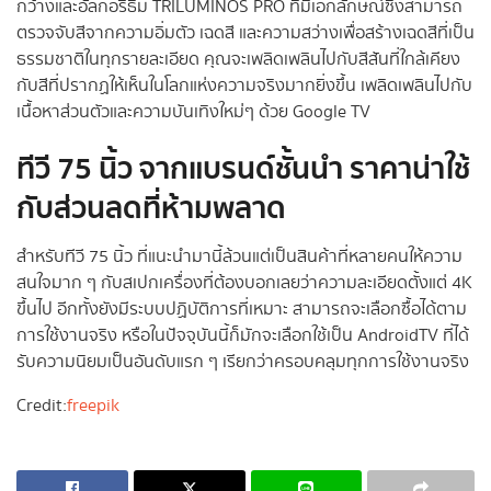
กว้างและอัลกอริธึม TRILUMINOS PRO ที่มีเอกลักษณ์ซึ่งสามารถ
ตรวจจับสีจากความอิ่มตัว เฉดสี และความสว่างเพื่อสร้างเฉดสีที่เป็น
ธรรมชาติในทุกรายละเอียด คุณจะเพลิดเพลินไปกับสีสันที่ใกล้เคียง
กับสีที่ปรากฏให้เห็นในโลกแห่งความจริงมากยิ่งขึ้น เพลิดเพลินไปกับ
เนื้อหาส่วนตัวและความบันเทิงใหม่ๆ ด้วย Google TV
ทีวี 75 นิ้ว จากแบรนด์ชั้นนำ ราคาน่าใช้
กับส่วนลดที่ห้ามพลาด
สำหรับทีวี 75 นิ้ว ที่แนะนำมานี้ล้วนแต่เป็นสินค้าที่หลายคนให้ความ
สนใจมาก ๆ กับสเปกเครื่องที่ต้องบอกเลยว่าความละเอียดตั้งแต่ 4K
ขึ้นไป อีกทั้งยังมีระบบปฏิบัติการที่เหมาะ สามารถจะเลือกซื้อได้ตาม
การใช้งานจริง หรือในปัจจุบันนี้ก็มักจะเลือกใช้เป็น AndroidTV ที่ได้
รับความนิยมเป็นอันดับแรก ๆ เรียกว่าครอบคลุมทุกการใช้งานจริง
Credit:
freepik