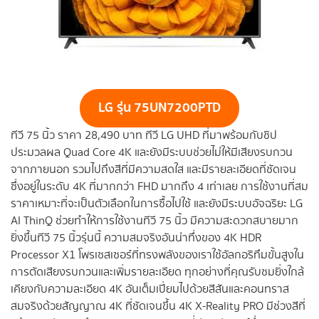
LG
รุ่น 75UN7200PTD
ทีวี 75 นิ้ว ราคา 28,490 บาท ทีวี LG UHD ที่มาพร้อมกับชิป
ประมวลผล Quad Core 4K และยังมีระบบช่วยไม่ให้มีเสียงรบกวน
จากภายนอก รวมไปถึงสีที่มีความสดใส และมีรายละเอียดที่ชัดเจน
ซึ่งอยู่ในระดับ 4K ที่มากกว่า FHD มากถึง 4 เท่าเลย การใช้งานที่สม
ราคาเหมาะที่จะเป็นตัวเลือกในการซื้อไปใช้ และยังมีระบบอัจฉริยะ LG
AI ThinQ ช่วยทำให้การใช้งานทีวี 75 นิ้ว มีความสะดวกสบายมาก
ยิ่งขึ้นทีวี 75 นิ้วรุ่นนี้ ความสมจริงอันน่าทึ่งของ 4K HDR
Processor X1 โพรเซสเซอร์ที่ทรงพลังของเราใช้อัลกอริทึมขั้นสูงใน
การตัดเสียงรบกวนและเพิ่มรายละเอียด ทุกอย่างที่คุณรับชมยิ่งใกล้
เคียงกับความละเอียด 4K อันเต็มเปี่ยมไปด้วยสีสันและคอนทราส
สมจริงด้วยสัญญาณ 4K ที่ชัดเจนขึ้น 4K X-Reality PRO มีช่วงสีที่