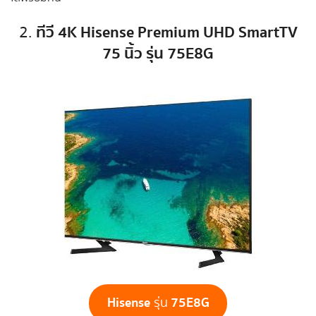
ทีวี 4K Hisense Premium UHD SmartTV
2.
75 นิ้ว รุ่น 75E8G
Hisense
75E8G
รุ่น