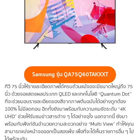
Samsung
รุ่น QA75Q60TAKXXT
ทีวี 75 นิ้วให้รายละเอียดภาพได้ครบถ้วนแม้จอจะมีขนาดใหญ่ถึง 75
นิ้ว ด้วยจอแสดงผลประเภท QLED และเทคโนโลยี “Quantum Dot”
ที่จะช่วยมอบรายละเอียดของสีจากภาพต้นฉบับได้อย่างถูกต้อง
100% ไม่มีลดทอน อีกทั้งยังมาพร้อมกับความคมชัดระดับ “4K
UHD” ช่วยให้รับชมข่าวสารต่าง ๆ ได้อย่างจุใจ นอกจากนี้ ยังมา
พร้อมกับฟังก์ชันอำนวยความสะดวกอย่าง “Multi View” ทำให้คุณ
สามารถแบ่งหน้าจอออกเป็นสองฝั่ง เพื่อที่จะได้เห็นรายการอื่น ๆ ไป
ได้พร้อมกัน