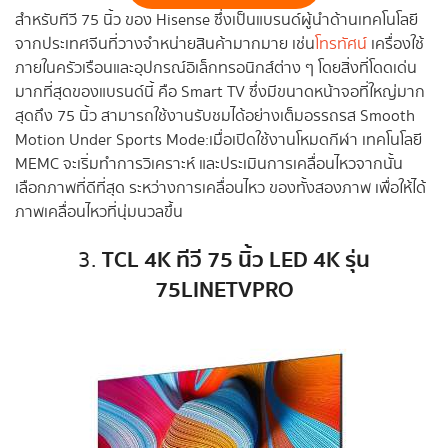
สำหรับทีวี 75 นิ้ว ของ Hisense ซึ่งเป็นแบรนด์ผู้นำด้านเทคโนโลยี
จากประเทศจีนที่วางจำหน่ายสินค้ามากมาย เช่น
โทรทัศน์
เครื่องใช้
ภายในครัวเรือนและอุปกรณ์อิเล็กทรอนิกส์ต่าง ๆ โดยสิ่งที่โดดเด่น
มากที่สุดของแบรนด์นี้ คือ Smart TV ซึ่งมีขนาดหน้าจอที่ใหญ่มาก
สุดถึง 75 นิ้ว สามารถใช้งานรับชมได้อย่างเต็มอรรถรส Smooth
Motion Under Sports Mode:เมื่อเปิดใช้งานโหมดกีฬา เทคโนโลยี
MEMC จะเริ่มทำการวิเคราะห์ และประเมินการเคลื่อนไหวจากนั้น
เลือกภาพที่ดีที่สุด ระหว่างการเคลื่อนไหว ของทั้งสองภาพ เพื่อให้ได้
ภาพเคลื่อนไหวที่นุ่มนวลขึ้น
TCL 4K ทีวี 75 นิ้ว LED 4K รุ่น
3.
75LINETVPRO