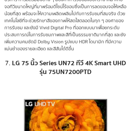
จอทีวีขนาดใหญ่ที่มาพร้อมดีไซน์ไร้ขอบซึ่งเป็นการลดขอบจอให้เหลือ
น้อยที่สุด พร้อมจะให้ความเพลิดเพลินไปกับการรับชมที่สมจริง ด้วย
เทคโนโลยีที่จะช่วยรักษาสีของภาพให้สดใสตลอดในทุก ๆ องศาของ
การรับชม และยังมี Vivid Digital Pro ที่ออกแบบมาเพื่อยกระดับ
ประสบการณ์ในการรับชมภาพและสีที่เป็นธรรมชาติมากที่สุด และยัง
เพิ่มความคมชัดมี Dolby Vision รูปแบบ HDR ไดนามิก ที่มีความ
แม่นยำของรายละเอียด และสีสันได้ดีขึ้น
LG 75 นิ้ว
Series UN72 ทีวี 4K Smart UHD
7.
รุ่น 75UN7200PTD