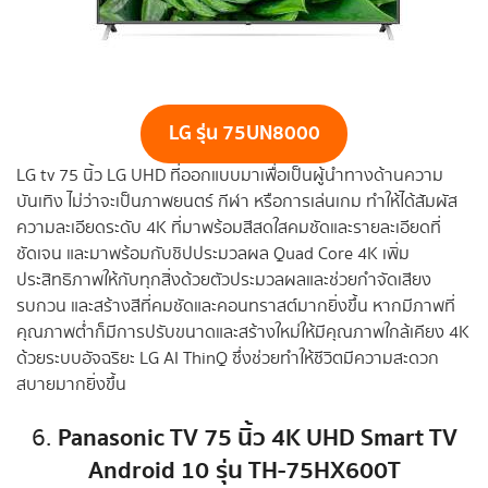
LG รุ่น 75UN8000
LG tv 75 นิ้ว LG UHD ที่ออกแบบมาเพื่อเป็นผู้นำทางด้านความ
บันเทิง ไม่ว่าจะเป็นภาพยนตร์ กีฬา หรือการเล่นเกม ทำให้ได้สัมผัส
ความละเอียดระดับ 4K ที่มาพร้อมสีสดใสคมชัดและรายละเอียดที่
ชัดเจน และมาพร้อมกับชิปประมวลผล Quad Core 4K เพิ่ม
ประสิทธิภาพให้กับทุกสิ่งด้วยตัวประมวลผลและช่วยกำจัดเสียง
รบกวน และสร้างสีที่คมชัดและคอนทราสต์มากยิ่งขึ้น หากมีภาพที่
คุณภาพต่ำก็มีการปรับขนาดและสร้างใหม่ให้มีคุณภาพใกล้เคียง 4K
ด้วยระบบอัจฉริยะ LG AI ThinQ ซึ่งช่วยทำให้ชีวิตมีความสะดวก
สบายมากยิ่งขึ้น
Panasonic TV 75 นิ้ว
4K UHD Smart TV
6.
Android 10
รุ่น TH-75HX600T