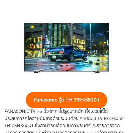
Panasonic
รุ่น TH-75HX600T
PANASONIC TV 75 นิ้ว ราคาไม่สูงมากนัก ที่จะช่วยให้ได้
ประสบการณ์ความบันเทิงด้วยระบบด้วย Android TV Panasonic
TH-75HX600T ซึ่งสามารถเลือกชมภาพยนตร์และรายการจาก
บริการ การสตรีมมิ่งต่าง ๆ มีองศาการรับชมแบบกว้าง เหมาะกับ