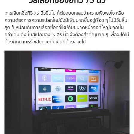
วิธีเลือกซื้อจอทีวี 75 นิ้ว
การเลือกซื้อทีวี 75 นิ้วขึ้นไป ก็ต้องบอกเลยว่าความพึงพอใจ หรือ
ความต้องการความแปลกใหม่ยังมีเพิ่มมากขึ้นอยู่เรื่อย ๆ ไม่มีวันสิ้น
สุด ก็เหมือนกับการเลือกซื้อทีวีใหม่กับขนาดหน้าจอที่ใหญ่มากขึ้น
กว่าเดิม ดังนั้นสเปกของ tv 75 นิ้ว จึงต้องสำคัญมาก ๆ เพื่อจะได้ไม่
ต้องคิดมากหรือเสียดายกับเงินที่ต้องจ่ายไป