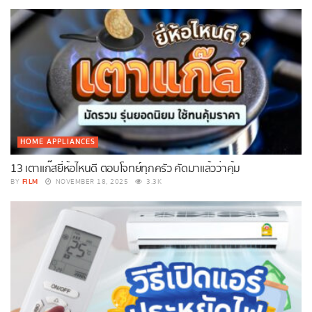
HOME APPLIANCES
13 เตาแก๊สยี่ห้อไหนดี ตอบโจทย์ทุกครัว คัดมาแล้วว่าคุ้ม
FILM
BY
NOVEMBER 18, 2025
3.3K