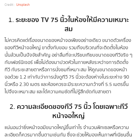
Credit :
Unsplash
ระยะของ
TV 75 นิ้วในห้องให้มีความเหมาะ
1.
สม
ไม่ควรคิดแต่เรื่องขนาดของหน้าจอเพียงอย่างเดียว ขนาดตัวเครื่อง
ของทีวีหน้าจอใหญ่ ขาตั้งกับขอบ รวมถึงบริเวณที่จะติดตั้งในห้อง
นั้นล้วนเป็นปัจจัยสำคัญ อย่าลืมที่จะเปรียบเทียบขนาดของทีวีจริง ๆ
กับเฟอร์นิเจอร์ เพื่อไม่ต้องมาปวดหัวในภายหลังระหว่างการติดตั้ง
ทีวี กับระยะสายตาหรือการนั่งชมที่เหมาะสม ให้คูณขนาดของหน้า
จอด้วย 1.2 เท่ากับว่าการนั่งดูทีวี 75 นิ้วจะต้องห่างในระยะห่าง 90
นิ้วหรือ 2.30 เมตร และห้องควรจะมีระยะความกว้างที่ 5.5 เมตรขึ้น
ไปจึงจะเหมาะสม และได้ความคมชัดที่ไม่รู้สึกขัดกับสายตา
ความละเอียดของทีวี 75 นิ้ว โดยเฉพาะทีวี
2.
หน้าจอใหญ่
แน่นอนว่ายิ่งหน้าจอมีขนาดใหญ่ขึ้นเท่าไร จำนวนพิกเซลหรือความ
ละเอียดก็ควรมากขึ้นตามเช่นกัน ซึ่งจะช่วยให้มองเห็นภาพที่เนียนขึ้น