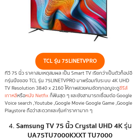
TCL
รุ่น 75LINETVPRO
ทีวี 75 นิ้ว ราคาสมเหตุสมผล เป็น Smart TV เรียกว่าเป็นตัวท็อปอี
กรุ่นนึงของ TCL รุ่น 75LINETVPRO มาพร้อมกับระบบ 4K UHD
TV Resolution 3840 x 2160 ให้ภาพสวยคมชัดทุกอณูจะดู
ซีรีส์
เกาหลี
หรือ
หนัง Netfix
ก็ฟินสุด ๆ และยังสามารถเชื่อมต่อ Google
Voice search ,Youtube ,Google Movie Google Game ,Google
Playstore ถือว่าสะดวกและคุ้มค่าราคามาก ๆ
Samsung TV 75 นิ้ว
Crystal UHD 4K
4.
รุ่น
UA75TU7000KXXT TU7000