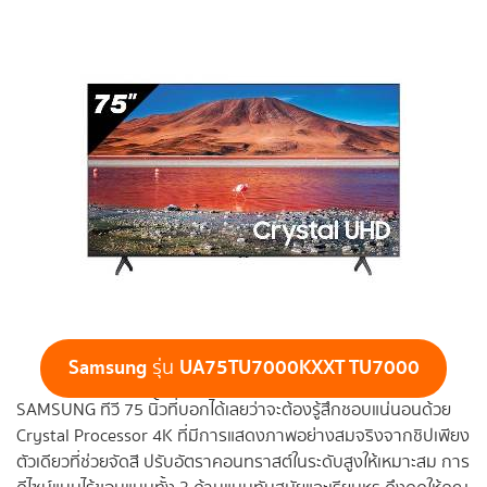
Samsung
UA75TU7000KXXT TU7000
รุ่น
SAMSUNG ทีวี 75 นิ้วที่บอกได้เลยว่าจะต้องรู้สึกชอบแน่นอนด้วย
Crystal Processor 4K ที่มีการแสดงภาพอย่างสมจริงจากชิปเพียง
ตัวเดียวที่ช่วยจัดสี ปรับอัตราคอนทราสต์ในระดับสูงให้เหมาะสม การ