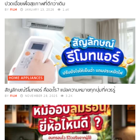
ปวดเมื่อยเพื่อสุขภาพที่ดีกว่าเดิม
FILM
BY
JANUARY 13, 2026
1.4K
HOME APPLIANCES
สัญลักษณ์รีโมทแอร์ คืออะไร? แปลความหมายทุกปุ่มที่ควรรู้
FILM
BY
NOVEMBER 28, 2025
3.2K