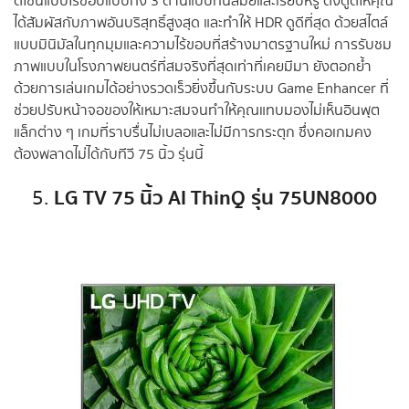
ดีไซน์แบบไร้ขอบแบบทั้ง 3 ด้านแบบทันสมัยและเรียบหรู ดึงดูดให้คุณ
ได้สัมผัสกับภาพอันบริสุทธิ์สูงสุด และทำให้ HDR ดูดีที่สุด ด้วยสไตล์
แบบมินิมัลในทุกมุมและความไร้ขอบที่สร้างมาตรฐานใหม่ การรับชม
ภาพแบบในโรงภาพยนตร์ที่สมจริงที่สุดเท่าที่เคยมีมา ยังตอกย้ำ
ด้วยการเล่นเกมได้อย่างรวดเร็วยิ่งขึ้นกับระบบ Game Enhancer ที่
ช่วยปรับหน้าจอของให้เหมาะสมจนทำให้คุณแทบมองไม่เห็นอินพุต
แล็กต่าง ๆ เกมที่ราบรื่นไม่เบลอและไม่มีการกระตุก ซึ่งคอเกมคง
ต้องพลาดไม่ได้กับทีวี 75 นิ้ว รุ่นนี้
LG TV 75 นิ้ว
AI ThinQ
รุ่น 75UN8000
5.