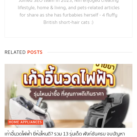
Joined SEO team in 2023, Nin enjoyed creating
lifestyle, home & living, and pets-related articles
for share as she has furbabies herself - 4 fluffy
British short-hair cats :)
POSTS
RELATED
HOME APPLIANCES
เก้าอี้นวดไฟฟ้า ยี่ห้อไหนดี? รวม 13 รุ่นเด็ด ฟังก์ชันครบ จบปัญหา