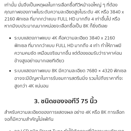
เท่านั้น นั่นจึงเป็นเหตุผลในการเลือกซื้อทีวีหน้าจอใหญ่ ๆ ที่ต้อง
คุณภาพของภาพในระดับความละเอียดสูงในระดับ 4K หรือ 3840 x
2160 พิกเซล ที่มากกว่าแบบ FULL HD มากถึง 4 เท่าขึ้นไป หรือ
หากมีงบประมาณมากหน่อยจะเลือกซื้อเป็น 8K ก็ยิ่งดีเลย
ระบบแสดงภาพแบบ 4K คือความละเอียด 3840 x 2160
พิกเซล ที่มากกว่าแบบ FULL HD มากถึง 4 เท่า ทำให้ภาพมี
ความคมชัด เหมือนจริงมากขึ้น แต่ต้องยอมรับว่าราคาค่อน
ข้างสูงอย่างมากเลยทีเดียว
ระบบแสดงภาพแบบ 8K มีความละเอียด 7680 × 4320 พิกเซล
อาจจะมีปัญหาในการรับชมการสตรีมมิ่ง รวมไปถึงราคาที่จะ
สูงกว่า 4K แน่นอน
3. ชนิดของจอทีวี 75 นิ้ว
สำหรับความละเอียดของการแสดงผล อย่าง 4K หรือ 8K การเลือก
จอก็มีความสำคัญไม่แพ้กัน