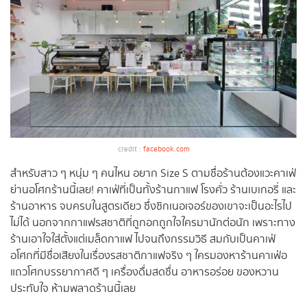
credit :
facebook.com
สำหรับสาว ๆ หนุ่ม ๆ คนไหน อยาก Size S ตามชื่อร้านต้องแวะคาเฟ่
ย่านอโศกร้านนี้เลย! คาเฟ่ที่เป็นทั้งร้านกาแฟ โรงคั่ว ร้านเบเกอรี่ และ
ร้านอาหาร จบครบในสูตรเดียว ซึ่งซิกเนอเจอร์ของเขาจะเป็นอะไรไป
ไม่ได้ นอกจากกาแฟรสชาติที่ถูกอกถูกใจใครมานักต่อนัก เพราะทาง
ร้านเอาใจใส่ตั้งแต่เมล็ดกาแฟ ไปจนถึงกรรมวิธี สมกับเป็นคาเฟ่
อโศกที่มีชื่อเสียงในเรื่องรสชาติกาแฟจริง ๆ ใครมองหาร้านคาเฟ่อ
แถวโศกบรรยากาศดี ๆ เครื่องดื่มสดชื่น อาหารอร่อย ของหวาน
ประทับใจ ห้ามพลาดร้านนี้เลย