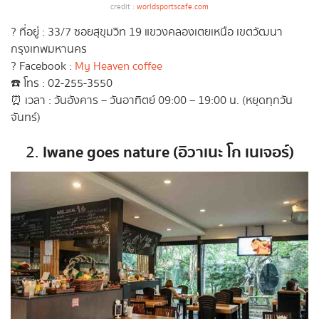
credit :
worldsportscafe.com
? ที่อยู่ : 33/7 ซอยสุขุมวิท 19 แขวงคลองเตยเหนือ เขตวัฒนา
กรุงเทพมหานคร
? Facebook :
My Heaven coffee
☎️ โทร : 02-255-3550
⏰ เวลา : วันอังคาร – วันอาทิตย์ 09:00 – 19:00 น. (หยุดทุกวัน
จันทร์)
Iwane goes nature (อิวาเนะ โก เนเจอร์)
2.