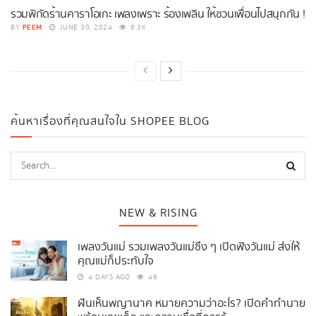
รวมพิกัดร้านคาราโอเกะ เพลงเพราะ ร้องเพลิน ให้ชวนเพื่อนไปสนุกกัน !
PEEM
BY
JUNE 30, 2024
6.3K
ค้นหาเรื่องที่คุณสนใจใน SHOPEE BLOG
NEW & RISING
เพลงวันแม่ รวมเพลงวันแม่ซึ้ง ๆ เปิดฟังวันแม่ ส่งให้
คุณแม่ก็ประทับใจ
4 DAYS AGO
46
ฝันเห็นพญานาค หมายความว่าอะไร? เปิดคำทำนาย