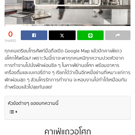
0
SHARES
ทุกคนเตรียมโทรศัพท์มือถือเปิด Google Map แล้วปักคาเฟ่แถว
อโศกให้พร้อม! เพราะวันนี้เราจะพาทุกคนหนีทุกความปวดหัวจาก
การทำงานไปนั่งพักผ่อนชิล ๆ ในคาเฟ่ย่านอโศก พร้อมอาหาร
เครื่องดื่มและเบเกอรี่ต่าง ๆ เรียกได้ว่าเป็นอีกหนึ่งย่านที่เหมาะแก่การ
พักผ่อนสุด ๆ ส่วนใครรักการทำงาน จะหอบงานไปทำได้เหมือนกัน
ถ้าพร้อมแล้วไปลุยกันเลย!
หัวข้อต่างๆ ของบทความนี้
คาเฟ่แถวอโศก