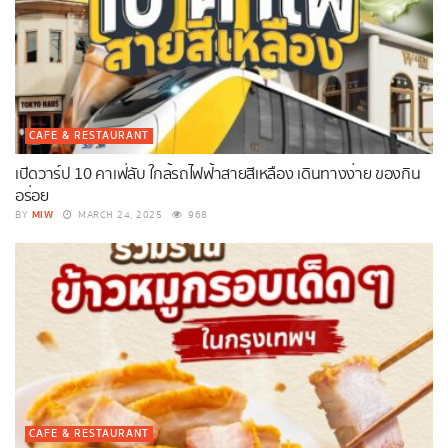
CAFE & RESTAURANT
เปิดวาร์ป 10 คาเฟ่ลับ ใกล้รถไฟฟ้าสายสีเหลือง เดินทางง่าย ของกิน
อร่อย
MIW
BY
MARCH 24, 2025
968
CAFE & RESTAURANT