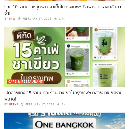
รวม 10 ร้านข้าวหมูกรอบเจ้าเด็ดในกรุงเทพฯ ที่อร่อยจนต้องกลับมา
ซ้ำ!
MIW
BY
FEBRUARY 27, 2025
2.7K
CAFE & RESTAURANT
เปิดลายแทง 15 ร้านมัทฉะ ร้านชาเขียวในกรุงเทพฯ ที่สายชาเขียวห้าม
พลาด!
REEYA
BY
FEBRUARY 17, 2025
3K