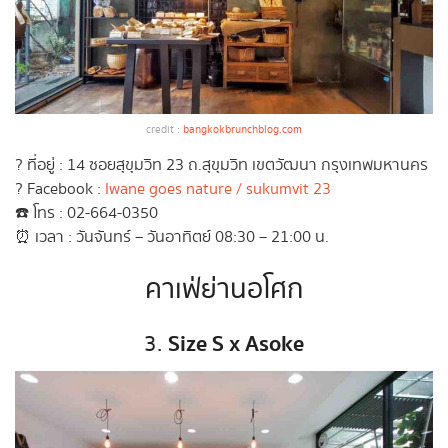
credit :
bangkokbrunchblog.com
? ที่อยู่ : 14 ซอยสุขุมวิท 23 ถ.สุขุมวิท เขตวัฒนา กรุงเทพมหานคร
? Facebook :
Iwane goes nature / sukumvit 23
☎️ โทร : 02-664-0350
⏰ เวลา : วันจันทร์ – วันอาทิตย์ 08:30 – 21:00 น.
คาเฟ่ย่านอโศก
Size S x Asoke
3.