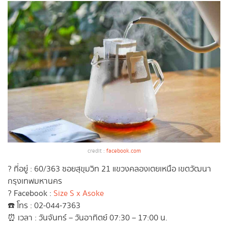
credit :
facebook.com
? ที่อยู่ : 60/363 ซอยสุขุมวิท 21 แขวงคลองเตยเหนือ เขตวัฒนา
กรุงเทพมหานคร
? Facebook :
Size S x Asoke
☎️ โทร : 02-044-7363
⏰ เวลา : วันจันทร์ – วันอาทิตย์ 07:30 – 17:00 น.