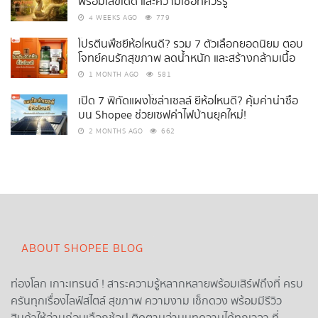
พร้อมเลขเด็ด และความเชื่อที่ควรรู้
4 WEEKS AGO
779
โปรตีนพืชยี่ห้อไหนดี? รวม 7 ตัวเลือกยอดนิยม ตอบ
โจทย์คนรักสุขภาพ ลดน้ำหนัก และสร้างกล้ามเนื้อ
1 MONTH AGO
581
เปิด 7 พิกัดแผงโซล่าเซลล์ ยี่ห้อไหนดี? คุ้มค่าน่าซื้อ
บน Shopee ช่วยเซฟค่าไฟบ้านยุคใหม่!
2 MONTHS AGO
662
ABOUT SHOPEE BLOG
ท่องโลก เกาะเทรนด์ ! สาระความรู้หลากหลายพร้อมเสิร์ฟถึงที่ ครบ
ครันทุกเรื่องไลฟ์สไตล์ สุขภาพ ความงาม เช็กดวง พร้อมมีรีวิว