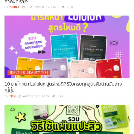
ค่ำคืนที่เร้าใจ
NOINA
BY
SEPTEMBER 15, 2025
7.1K
HEALTH & BEAUTY TIPS
10 มาส์กหน้า Lululun สูตรไหนดี? รีวิวครบทุกสูตรผิวฉ่ำฉบับสาว
ญี่ปุ่น
FON
BY
AUGUST 20, 2025
1.9K