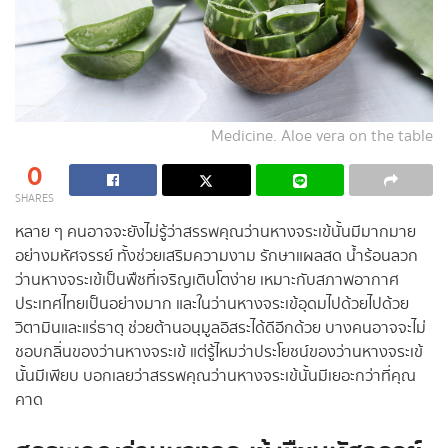
Medicine. Aloe vera on the table
0
SHARES
หลาย ๆ คนอาจจะยังไม่รู้ว่าสรรพคุณว่านหางจระเข้นั้นมีมากมาย
อย่างมหัศจรรย์ ทั้งช่วยเสริมความงาม รักษาแผลสด น้ำร้อนลวก
ว่านหางจระเข้เป็นพืชที่เจริญเติบโตง่าย เหมาะกับสภาพอากาศ
ประเทศไทยเป็นอย่างมาก และในว่านหางจระเข้อุดมไปด้วยไปด้วย
วิตามินและแร่ธาตุ ช่วยต้านอนุมูลอิสระได้ดีอีกด้วย บางคนอาจจะไม่
ชอบกลิ่นของว่านหางจระเข้ แต่รู้ไหมว่าประโยชน์ของว่านหางจระเข้
นั้นมีเพียบ บอกเลยว่าสรรพคุณว่านหางจระเข้นั้นมีเยอะกว่าที่คุณ
คาด