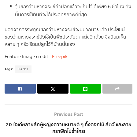
วุ้นของว่านหางจระเข้ถ้าปอกแล้วจะเก็บไว้ได้เพียง 6 ชั่วโมง ดัง
นั้นควรใช้ทันทีจะได้ประสิทธิภาพดีที่สุด
นอกจากสรรพคุณของว่านหางจระเข้จะมีมากมายแล้ว ประโยชน์
ของว่านหางจระเข้ยังใช้เป็นพืชประดับตกแต่งอีกด้วย จึงนิยมเห็น
หลาย ๆ ครัวเรือนปลูกไว้ที่บ้านนั่นเอง
Feature Image credit :
Freepik
Tags:
Herbs
Previous Post
20 ไอเดียลายสักผู้หญิงความหมายดี ๆ ทั้งดอกไม้ สัตว์ และลาย
กราฟิกไม่ซ้ำใคร!