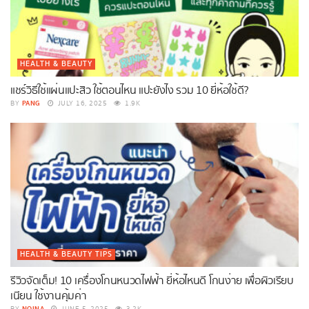
HEALTH & BEAUTY
แชร์วิธีใช้แผ่นแปะสิว ใช้ตอนไหน แปะยังไง รวม 10 ยี่ห้อใช้ดี?
PANG
BY
JULY 16, 2025
1.9K
HEALTH & BEAUTY TIPS
รีวิวจัดเต็ม! 10 เครื่องโกนหนวดไฟฟ้า ยี่ห้อไหนดี โกนง่าย เพื่อผิวเรียบ
เนียน ใช้งานคุ้มค่า