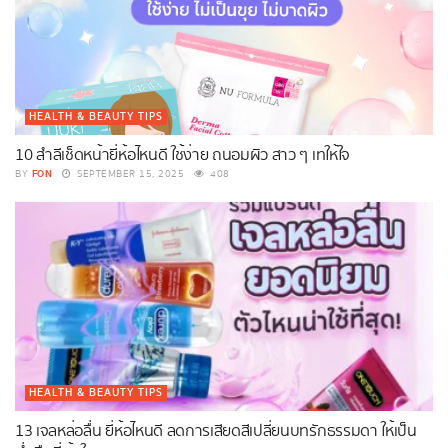
HEALTH & BEAUTY TIPS
10 สำลีเช็ดหน้ายี่ห้อไหนดี ใช้ง่าย ถนอมผิว สาว ๆ เทให้ใจ
FON
BY
SEPTEMBER 15, 2025
408
HEALTH & BEAUTY TIPS
13 เจลหล่อลื่น ยี่ห้อไหนดี ลดการเสียดสีเปลี่ยนบทรักธรรมดา ให้เป็น