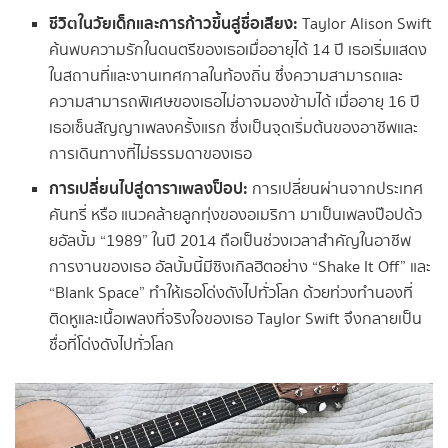
ชีวิตในวัยเด็กและการก้าวขึ้นสู่ชื่อเสียง:
Taylor Alison Swift
ค้นพบความรักในดนตรีของเธอเมื่ออายุได้ 14 ปี เธอเริ่มแสดง
ในสถานที่และงานเทศกาลในท้องถิ่น ซึ่งความสามารถและ
ความสามารถพิเศษของเธอไม่อาจมองข้ามได้ เมื่ออายุ 16 ปี
เธอเซ็นสัญญาเพลงครั้งแรก ซึ่งเป็นจุดเริ่มต้นของอาชีพและ
การเดินทางที่ไม่ธรรมดาของเธอ
การเปลี่ยนไปสู่ดาราเพลงป็อป:
การเปลี่ยนผ่านจากประเทศ
คันทรี่ หรือ แนวคล้ายลูกทุ่งของอเมริกา มาเป็นเพลงป๊อปด้ว
ยอัลบั้ม “1989” ในปี 2014 ถือเป็นช่วงเวลาสำคัญในอาชีพ
การงานของเธอ อัลบั้มนี้มีซิงเกิลฮิตอย่าง “Shake It Off” และ
“Blank Space” ทำให้เธอโด่งดังไปทั่วโลก ด้วยท่วงทำนองที่
ติดหูและเนื้อเพลงที่จริงใจของเธอ Taylor Swift จึงกลายเป็น
ชื่อที่โด่งดังไปทั่วโลก