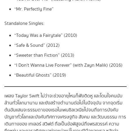
“Mr. Perfectly Fine”
Standalone Singles:
“Today Was a Fairytale” (2010)
“Safe & Sound” (2012)
“Sweeter than Fiction” (2013)
“I Don’t Wanna Live Forever” (with Zayn Malik) (2016)
“Beautiful Ghosts” (2019)
เพลง Taylor Swift ไม่ว่าจะช่วงอายุไหนก็ฟังติดหู และโดนใจคนนับ
ล้านทั่วโลกมานาน และยังสร้างตำนานต่อไปในปัจจุบัน จากจุดเริ่ม
ต้นอันแสนจะธรรมดาของเธอในเพนซิลเวเนียไปจนถึงการบังคับ
บัญชาทั่วโลกและบังคับทิศทางเศรษฐกิจ สังคม และวัฒนธรรม การ
เดินทางของ เทเลอร์ สวิฟต์ ถือเป็นข้อพิสูจน์ถึงพรสวรรค์ ความ