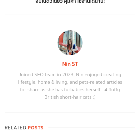
จบในตัวเดียว คุ้มค่า ใช้งานได้นาน!
Nin ST
Joined SEO team in 2023, Nin enjoyed creating
lifestyle, home & living, and pets-related articles
for share as she has furbabies herself - 4 fluffy
British short-hair cats :)
POSTS
RELATED