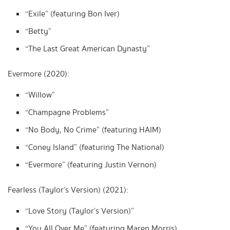
“Exile” (featuring Bon Iver)
“Betty”
“The Last Great American Dynasty”
Evermore (2020):
“Willow”
“Champagne Problems”
“No Body, No Crime” (featuring HAIM)
“Coney Island” (featuring The National)
“Evermore” (featuring Justin Vernon)
Fearless (Taylor’s Version) (2021):
“Love Story (Taylor’s Version)”
“You All Over Me” (featuring Maren Morris)