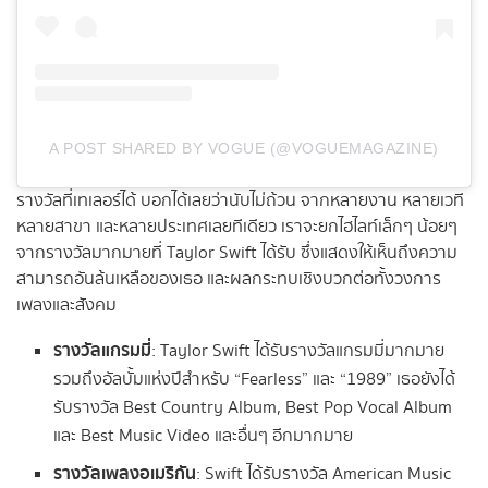
A POST SHARED BY VOGUE (@VOGUEMAGAZINE)
รางวัลที่เทเลอร์ได้ บอกได้เลยว่านับไม่ถ้วน จากหลายงาน หลายเวที
หลายสาขา และหลายประเทศเลยทีเดียว เราจะยกไฮไลท์เล็กๆ น้อยๆ
จากรางวัลมากมายที่ Taylor Swift ได้รับ ซึ่งแสดงให้เห็นถึงความ
สามารถอันล้นเหลือของเธอ และผลกระทบเชิงบวกต่อทั้งวงการ
เพลงและสังคม
รางวัลแกรมมี่
: Taylor Swift ได้รับรางวัลแกรมมี่มากมาย
รวมถึงอัลบั้มแห่งปีสำหรับ “Fearless” และ “1989” เธอยังได้
รับรางวัล Best Country Album, Best Pop Vocal Album
และ Best Music Video และอื่นๆ อีกมากมาย
รางวัลเพลงอเมริกัน
: Swift ได้รับรางวัล American Music