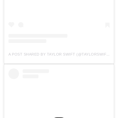
A
POST SHARED BY TAYLOR SWIFT (@TAYLORSWIFT)