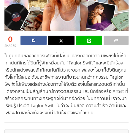
0
SHARES
ในภูมิทัศน์ของวงการเพลงที่เปลี่ยนแปลงตลอดเวลา มีเพียงไม่กี่ชื่อ
เท่านั้นที่ใครได้ยินก็รู้จักเหมือนกับ “Taylor Swift” และจะมีนักร้อง
หรือนักแต่งเพลงสักกี่คนกันที่ไม่ว่าจะออกเพลงอะไรมาก็ดังติดหูคน
ทั่วโลกได้เสมอ ด้วยอาชีพการงานที่ยาวนานกว่าทศวรรษ Taylor
Swift ไม่เพียงแต่สร้างช่องทางให้กับตัวเองในโลกแห่งดนตรีเท่านั้น
แต่ยังกลายเป็นสัญลักษณ์ทางวัฒนธรรม และ นักร้องหรือ Artist ที่
สร้างผลกระทบทางเศรษฐกิจได้มากอีกด้วย ในบทความนี้ เราจะมา
เรียนรู้ ประวัติ Taylor Swift ไม่ว่าจะเป็นชีวิต ความสำเร็จ อัลบั้มและ
เพลงฮิต และข้อเท็จจริงที่น่าสนใจของเธอด้วยกัน