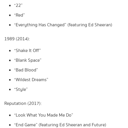
“22”
“Red”
“Everything Has Changed” (featuring Ed Sheeran)
1989 (2014):
“Shake It Off”
“Blank Space”
“Bad Blood”
“Wildest Dreams”
“Style”
Reputation (2017):
“Look What You Made Me Do”
“End Game” (featuring Ed Sheeran and Future)