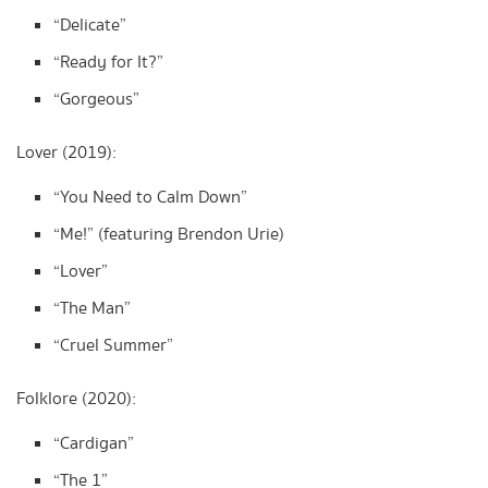
“Delicate”
“Ready for It?”
“Gorgeous”
Lover (2019):
“You Need to Calm Down”
“Me!” (featuring Brendon Urie)
“Lover”
“The Man”
“Cruel Summer”
Folklore (2020):
“Cardigan”
“The 1”