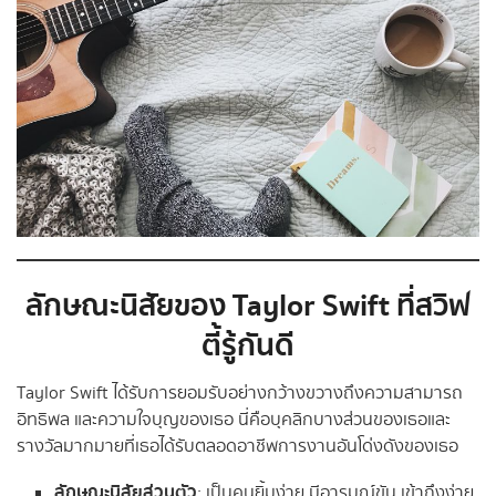
ลักษณะนิสัยของ Taylor Swift ที่สวิฟ
ตี้รู้กันดี
Taylor Swift ได้รับการยอมรับอย่างกว้างขวางถึงความสามารถ
อิทธิพล และความใจบุญของเธอ นี่คือบุคลิกบางส่วนของเธอและ
รางวัลมากมายที่เธอได้รับตลอดอาชีพการงานอันโด่งดังของเธอ
ลักษณะนิสัยส่วนตัว
: เป็นคนยิ้มง่าย มีอารมณ์ขัน เข้าถึงง่าย