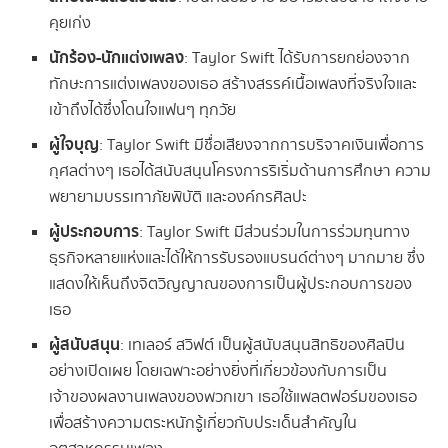
คุยเก่ง
นักร้อง-นักแต่งเพลง
: Taylor Swift ได้รับการยกย่องจาก
ทักษะการแต่งเพลงของเธอ สร้างสรรค์เนื้อเพลงที่จริงใจและ
เข้าถึงได้ซึ่งโดนใจแฟนๆ ทุกวัย
ผู้ใจบุญ
: Taylor Swift มีชื่อเสียงจากการบริจาคเงินเพื่อการ
กุศลต่างๆ เธอได้สนับสนุนโครงการริเริ่มด้านการศึกษา ความ
พยายามบรรเทาภัยพิบัติ และองค์กรศิลปะ
ผู้ประกอบการ
: Taylor Swift มีส่วนร่วมในการร่วมทุนทาง
ธุรกิจหลายแห่งและได้ให้การรับรองแบรนด์ต่างๆ มากมาย ซึ่ง
แสดงให้เห็นถึงจิตวิญญาณของการเป็นผู้ประกอบการของ
เธอ
ผู้สนับสนุน
: เทเลอร์ สวิฟต์ เป็นผู้สนับสนุนสิทธิของศิลปิน
อย่างเปิดเผย โดยเฉพาะอย่างยิ่งที่เกี่ยวข้องกับการเป็น
เจ้าของผลงานเพลงของพวกเขา เธอใช้แพลตฟอร์มของเธอ
เพื่อสร้างความตระหนักรู้เกี่ยวกับประเด็นสำคัญใน