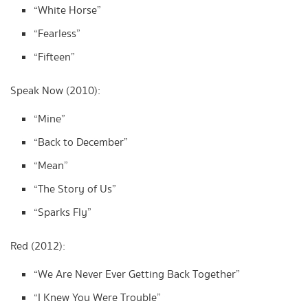
“White Horse”
“Fearless”
“Fifteen”
Speak Now (2010):
“Mine”
“Back to December”
“Mean”
“The Story of Us”
“Sparks Fly”
Red (2012):
“We Are Never Ever Getting Back Together”
“I Knew You Were Trouble”