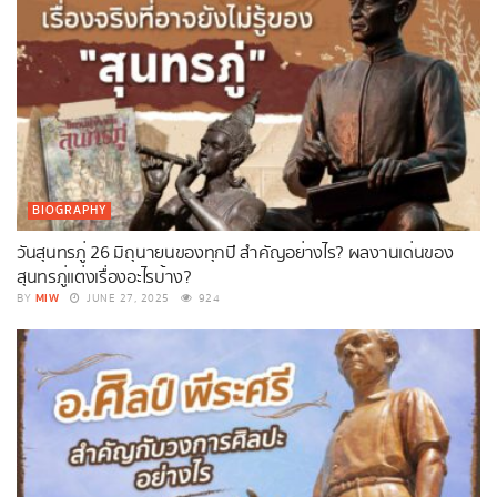
BIOGRAPHY
วันสุนทรภู่ 26 มิถุนายนของทุกปี สำคัญอย่างไร? ผลงานเด่นของ
สุนทรภู่แต่งเรื่องอะไรบ้าง?
MIW
BY
JUNE 27, 2025
924