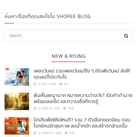
ค้นหาเรื่องที่คุณสนใจใน SHOPEE BLOG
NEW & RISING
เพลงวันแม่ รวมเพลงวันแม่ซึ้ง ๆ เปิดฟังวันแม่ ส่งให้
คุณแม่ก็ประทับใจ
5 DAYS AGO
53
ฝันเห็นพญานาค หมายความว่าอะไร? เปิดคำทำนาย
พร้อมเลขเด็ด และความเชื่อที่ควรรู้
1 MONTH AGO
798
โปรตีนพืชยี่ห้อไหนดี? รวม 7 ตัวเลือกยอดนิยม ตอบ
โจทย์คนรักสุขภาพ ลดน้ำหนัก และสร้างกล้ามเนื้อ
2 MONTHS AGO
597