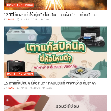
HOME AND LIVING
12 วิธีไล่แมลงเม่าให้อยู่หมัด ไม่กลับมากวนใจ ทำง่ายด้วยตัวเอง
PANG
BY
JUNE 6, 2025
2.9K
HOME AND LIVING
15 เตาแก๊สปิคนิค ยี่ห้อไหนดี? ที่คนนิยมใช้ พกพาง่าย คุ้มราคา
PANG
BY
MARCH 9, 2026
1.8K