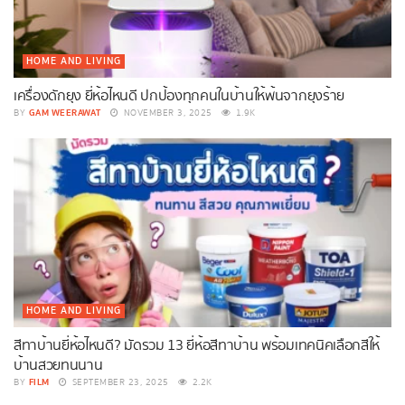
HOME AND LIVING
เครื่องดักยุง ยี่ห้อไหนดี ปกป้องทุกคนในบ้านให้พ้นจากยุงร้าย
GAM WEERAWAT
BY
NOVEMBER 3, 2025
1.9K
HOME AND LIVING
สีทาบ้านยี่ห้อไหนดี? มัดรวม 13 ยี่ห้อสีทาบ้าน พร้อมเทคนิคเลือกสีให้
บ้านสวยทนนาน
FILM
BY
SEPTEMBER 23, 2025
2.2K