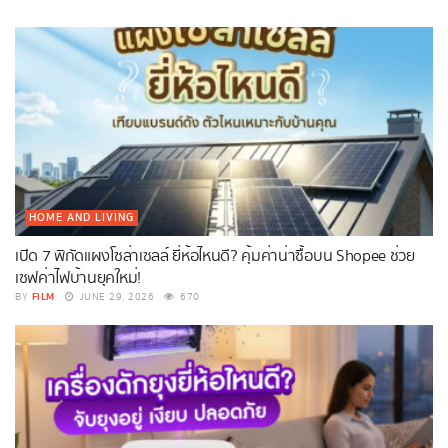
HOME AND LIVING
เปิด 7 พิกัดแผงโซล่าเซลล์ ยี่ห้อไหนดี? คุ้มค่าน่าซื้อบน Shopee ช่วย
เซฟค่าไฟบ้านยุคใหม่!
FILM
BY
JUNE 29, 2026
670