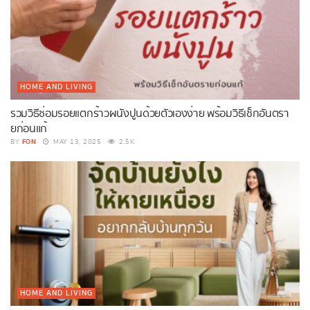
HOME AND LIVING
รวมวิธีซ่อมรอยแตกร้าวผนังปูนด้วยตัวเองง่าย พร้อมวิธีเช็กอันตรา
ยก่อนแก้
FON
BY
MAY 13, 2025
2.5K
HOME AND LIVING