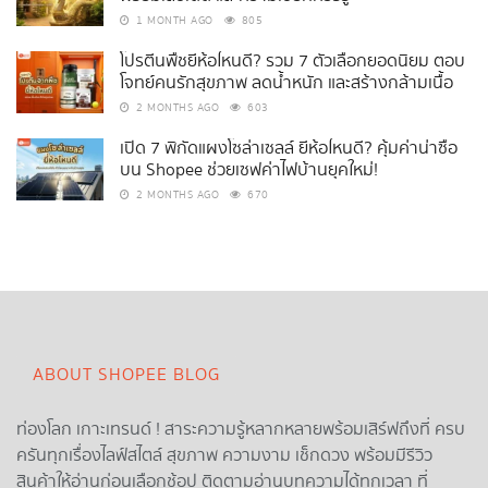
1 MONTH AGO
805
โปรตีนพืชยี่ห้อไหนดี? รวม 7 ตัวเลือกยอดนิยม ตอบ
โจทย์คนรักสุขภาพ ลดน้ำหนัก และสร้างกล้ามเนื้อ
2 MONTHS AGO
603
เปิด 7 พิกัดแผงโซล่าเซลล์ ยี่ห้อไหนดี? คุ้มค่าน่าซื้อ
บน Shopee ช่วยเซฟค่าไฟบ้านยุคใหม่!
2 MONTHS AGO
670
ABOUT SHOPEE BLOG
ท่องโลก เกาะเทรนด์ ! สาระความรู้หลากหลายพร้อมเสิร์ฟถึงที่ ครบ
ครันทุกเรื่องไลฟ์สไตล์ สุขภาพ ความงาม เช็กดวง พร้อมมีรีวิว
สินค้าให้อ่านก่อนเลือกช้อป ติดตามอ่านบทความได้ทุกเวลา ที่