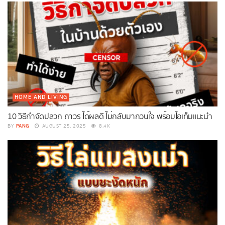
HOME AND LIVING
10 วิธีกําจัดปลวก ถาวร ได้ผลดี ไม่กลับมากวนใจ พร้อมไอเท็มแนะนำ
PANG
BY
AUGUST 25, 2025
8.4K