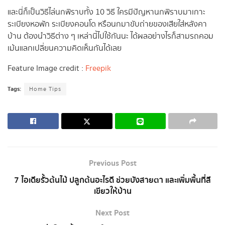
และนี่ก็เป็นวิธีไล่นกพิราบทั้ง 10 วิธี ใครมีปัญหานกพิราบมาเกาะ
ระเบียงหอพัก ระเบียงคอนโด หรือนกมาขับถ่ายของเสียใส่หลังคา
บ้าน ต้องนำวิธีต่าง ๆ เหล่านี้ไปใช้กันนะ ได้ผลอย่างไรก็สามรถคอม
เม้นแลกเปลี่ยนความคิดเห็นกันได้เลย
Feature Image credit :
Freepik
Tags:
Home Tips
Previous Post
7 ไอเดียรั้วต้นไม้ ปลูกต้นอะไรดี ช่วยบังสายตา และเพิ่มพื้นที่สี
เขียวให้บ้าน
Next Post